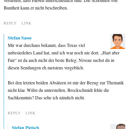
verstehen, dass Farben unterschiedlich sind. Die Schönheit von
Buntheit kann er nicht beschreiben.
REPLY
LINK
Stefan Sasse
Mir war durchaus bekannt, dass Texas viel
unbesiedeltes Land hat, und ich war noch nie dort. „Hart aber
Fair“ ist da auch nicht der beste Beleg; Niveau suchst du in
diesen Sendungen eh meistens vergeblich.
Bei den letzten beiden Absätzen ist mir der Bezug zur Thematik
nicht klar. Willst du unterstellen, Brockschmidt fehle die
Sachkenntnis? Das sehe ich nämlich nicht.
REPLY
LINK
Stefan Pietsch