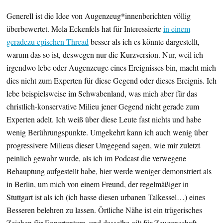
Generell ist die Idee von Augenzeug*innenberichten völlig
überbewertet. Mela Eckenfels hat für Interessierte
in einem
geradezu epischen Thread
besser als ich es könnte dargestellt,
warum das so ist, deswegen nur die Kurzversion. Nur, weil ich
irgendwo lebe oder Augenzeuge eines Ereignisses bin, macht mich
dies nicht zum Experten für diese Gegend oder dieses Ereignis. Ich
lebe beispielsweise im Schwabenland, was mich aber für das
christlich-konservative Milieu jener Gegend nicht gerade zum
Experten adelt. Ich weiß über diese Leute fast nichts und habe
wenig Berührungspunkte. Umgekehrt kann ich auch wenig über
progressivere Milieus dieser Umgegend sagen, wie mir zuletzt
peinlich gewahr wurde, als ich im Podcast die verwegene
Behauptung aufgestellt habe, hier werde weniger demonstriert als
in Berlin, um mich von einem Freund, der regelmäßiger in
Stuttgart ist als ich (ich hasse diesen urbanen Talkessel…) eines
Besseren belehren zu lassen. Örtliche Nähe ist ein trügerisches
Zeichen für Expertentum, und dasselbe gilt für Zeugenschaft.