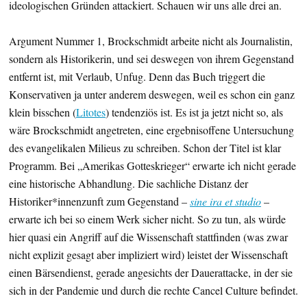
ideologischen Gründen attackiert. Schauen wir uns alle drei an.
Argument Nummer 1, Brockschmidt arbeite nicht als Journalistin,
sondern als Historikerin, und sei deswegen von ihrem Gegenstand
entfernt ist, mit Verlaub, Unfug. Denn das Buch triggert die
Konservativen ja unter anderem deswegen, weil es schon ein ganz
klein bisschen (
Litotes
) tendenziös ist. Es ist ja jetzt nicht so, als
wäre Brockschmidt angetreten, eine ergebnisoffene Untersuchung
des evangelikalen Milieus zu schreiben. Schon der Titel ist klar
Programm. Bei „Amerikas Gotteskrieger“ erwarte ich nicht gerade
eine historische Abhandlung. Die sachliche Distanz der
Historiker*innenzunft zum Gegenstand –
sine ira et studio
–
erwarte ich bei so einem Werk sicher nicht. So zu tun, als würde
hier quasi ein Angriff auf die Wissenschaft stattfinden (was zwar
nicht explizit gesagt aber impliziert wird) leistet der Wissenschaft
einen Bärsendienst, gerade angesichts der Dauerattacke, in der sie
sich in der Pandemie und durch die rechte Cancel Culture befindet.