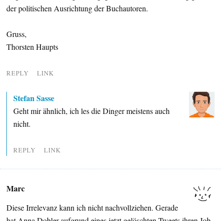
der politischen Ausrichtung der Buchautoren.
Gruss,
Thorsten Haupts
REPLY
LINK
Stefan Sasse
Geht mir ähnlich, ich les die Dinger meistens auch
nicht.
REPLY
LINK
Marc
Diese Irrelevanz kann ich nicht nachvollziehen. Gerade
hat Anna Dobler aufgrund eines jetzt gelöschten Tweets ihren Job