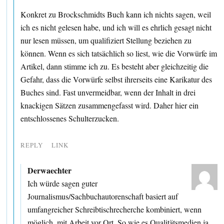
Konkret zu Brockschmidts Buch kann ich nichts sagen, weil
ich es nicht gelesen habe, und ich will es ehrlich gesagt nicht
nur lesen müssen, um qualifiziert Stellung beziehen zu
können. Wenn es sich tatsächlich so liest, wie die Vorwürfe im
Artikel, dann stimme ich zu. Es besteht aber gleichzeitig die
Gefahr, dass die Vorwürfe selbst ihrerseits eine Karikatur des
Buches sind. Fast unvermeidbar, wenn der Inhalt in drei
knackigen Sätzen zusammengefasst wird. Daher hier ein
entschlossenes Schulterzucken.
REPLY
LINK
Derwaechter
Ich würde sagen guter
Journalismus/Sachbuchautorenschaft basiert auf
umfangreicher Schreibtischrecherche kombiniert, wenn
möglich, mit Arbeit vor Ort. So wie es Qualitätsmedien ja