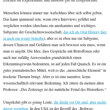
Menschen können immer nur Aufschluss über sich selbst geben.
Das kann spannend sein, wenn etwa Interviews geführt und
verglichen werden (durchaus ein anerkanntes und wichtiges
Subgenre der Geschichtswissenschaft,
das ich als Oral History hier
ja auch ein wenig betreibe
), aber es ist eben nur ein Subgenre,
dessen Chancen und Gefahren man sich bewusst sein muss, wenn
man es angeht. Die Idee, dass Gespräche mit Betroffenen oder
auch nur zufällig Anwesenden grundsätzlich einen
Erkenntnisgewinn bedeuteten, ist auf jeden Fall Quatsch. Es ist ein
gutes journalistisches Mittel, weil es das „menschliche Element“ in
trockene Themen bringt. Aber es ist eine narrative, keine
wissenschaftlich relevante Bedeutung. Ich zitiere da meinen alten
Professor: „Der Zeitzeuge ist der natürliche Feind des Historikers.“
Umgekehrt gibt es genug Leute,
die direkt vor Ort sind, aber nichts
davon verstehen
. In den USA ist der Begriff des „Beltway-