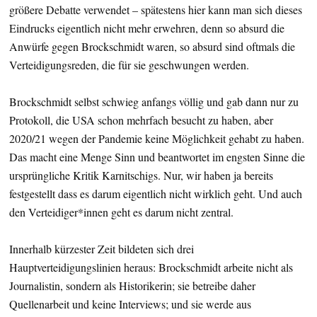
größere Debatte verwendet – spätestens hier kann man sich dieses
Eindrucks eigentlich nicht mehr erwehren, denn so absurd die
Anwürfe gegen Brockschmidt waren, so absurd sind oftmals die
Verteidigungsreden, die für sie geschwungen werden.
Brockschmidt selbst schwieg anfangs völlig und gab dann nur zu
Protokoll, die USA schon mehrfach besucht zu haben, aber
2020/21 wegen der Pandemie keine Möglichkeit gehabt zu haben.
Das macht eine Menge Sinn und beantwortet im engsten Sinne die
ursprüngliche Kritik Karnitschigs. Nur, wir haben ja bereits
festgestellt dass es darum eigentlich nicht wirklich geht. Und auch
den Verteidiger*innen geht es darum nicht zentral.
Innerhalb kürzester Zeit bildeten sich drei
Hauptverteidigungslinien heraus: Brockschmidt arbeite nicht als
Journalistin, sondern als Historikerin; sie betreibe daher
Quellenarbeit und keine Interviews; und sie werde aus