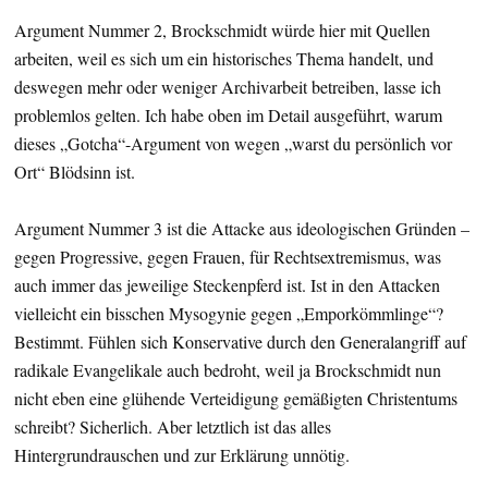
Argument Nummer 2, Brockschmidt würde hier mit Quellen
arbeiten, weil es sich um ein historisches Thema handelt, und
deswegen mehr oder weniger Archivarbeit betreiben, lasse ich
problemlos gelten. Ich habe oben im Detail ausgeführt, warum
dieses „Gotcha“-Argument von wegen „warst du persönlich vor
Ort“ Blödsinn ist.
Argument Nummer 3 ist die Attacke aus ideologischen Gründen –
gegen Progressive, gegen Frauen, für Rechtsextremismus, was
auch immer das jeweilige Steckenpferd ist. Ist in den Attacken
vielleicht ein bisschen Mysogynie gegen „Emporkömmlinge“?
Bestimmt. Fühlen sich Konservative durch den Generalangriff auf
radikale Evangelikale auch bedroht, weil ja Brockschmidt nun
nicht eben eine glühende Verteidigung gemäßigten Christentums
schreibt? Sicherlich. Aber letztlich ist das alles
Hintergrundrauschen und zur Erklärung unnötig.