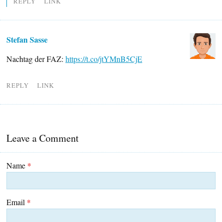
REPLY
LINK
Stefan Sasse
Nachtag der FAZ:
https://t.co/jtYMnB5CjE
REPLY
LINK
Leave a Comment
Name
*
Email
*