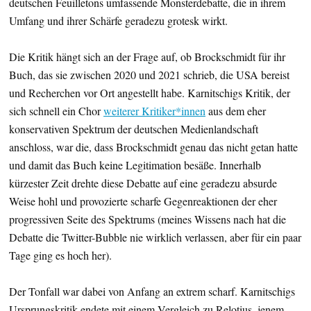
deutschen Feuilletons umfassende Monsterdebatte, die in ihrem
Umfang und ihrer Schärfe geradezu grotesk wirkt.
Die Kritik hängt sich an der Frage auf, ob Brockschmidt für ihr
Buch, das sie zwischen 2020 und 2021 schrieb, die USA bereist
und Recherchen vor Ort angestellt habe. Karnitschigs Kritik, der
sich schnell ein Chor
weiterer Kritiker*innen
aus dem eher
konservativen Spektrum der deutschen Medienlandschaft
anschloss, war die, dass Brockschmidt genau das nicht getan hatte
und damit das Buch keine Legitimation besäße. Innerhalb
kürzester Zeit drehte diese Debatte auf eine geradezu absurde
Weise hohl und provozierte scharfe Gegenreaktionen der eher
progressiven Seite des Spektrums (meines Wissens nach hat die
Debatte die Twitter-Bubble nie wirklich verlassen, aber für ein paar
Tage ging es hoch her).
Der Tonfall war dabei von Anfang an extrem scharf. Karnitschigs
Ursprungskritik endete mit einem Vergleich zu Relotius, jenem