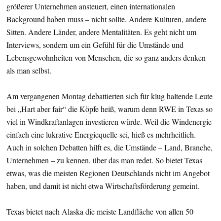
größerer Unternehmen ansteuert, einen internationalen
Background haben muss – nicht sollte. Andere Kulturen, andere
Sitten. Andere Länder, andere Mentalitäten. Es geht nicht um
Interviews, sondern um ein Gefühl für die Umstände und
Lebensgewohnheiten von Menschen, die so ganz anders denken
als man selbst.
Am vergangenen Montag debattierten sich für klug haltende Leute
bei „Hart aber fair“ die Köpfe heiß, warum denn RWE in Texas so
viel in Windkraftanlagen investieren würde. Weil die Windenergie
einfach eine lukrative Energiequelle sei, hieß es mehrheitlich.
Auch in solchen Debatten hilft es, die Umstände – Land, Branche,
Unternehmen – zu kennen, über das man redet. So bietet Texas
etwas, was die meisten Regionen Deutschlands nicht im Angebot
haben, und damit ist nicht etwa Wirtschaftsförderung gemeint.
Texas bietet nach Alaska die meiste Landfläche von allen 50