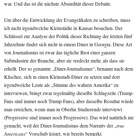
war. Und das ist die nächste Absurdität dieser Debatte.
Um über die Entwicklung der Evangelikalen zu schreiben, muss
ich nicht irgendwelche Kleinstädte in Kansas besuchen. Der
Schlüssel zur Analyse der Politik dieser Richtung der letzten fünf
Jahrzehnte findet sich nicht in einem Diner in Georgia. Diese Art
von Journalismus ist zwar das tägliche Brot einer ganzen
Subindustrie der Branche, aber sie verdeckt mehr, als dass sie
erhellt. Der so genannte „Diner-Journalismus“, benannt nach dem
Klischee, sich in einen Kleinstadt-Diner zu setzen und dort
irgendwelche Leute als „Stimme des wahren Amerika“ zu
interviewen, bringt zwar regelmäßig dieselbe Schlagzeile (Trump-
Fans sind immer noch Trump-Fans), aber dasselbe Resultat würde
man erreichen, wenn man in Oberlin Studierende interviewt
(Progressive sind immer noch Progressive). Das wird natürlich nie
gemacht, weil der Diner-Journalismus dem Narrativ der „
true
Americans
“ Vorschub leistet, wie bereits bemerkt.