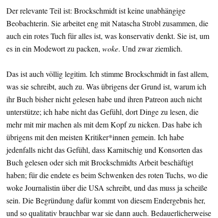
Der relevante Teil ist: Brockschmidt ist keine unabhängige
Beobachterin. Sie arbeitet eng mit Natascha Strobl zusammen, die
auch ein rotes Tuch für alles ist, was konservativ denkt. Sie ist, um
es in ein Modewort zu packen,
woke
. Und zwar ziemlich.
Das ist auch völlig legitim. Ich stimme Brockschmidt in fast allem,
was sie schreibt, auch zu. Was übrigens der Grund ist, warum ich
ihr Buch bisher nicht gelesen habe und ihren Patreon auch nicht
unterstütze; ich habe nicht das Gefühl, dort Dinge zu lesen, die
mehr mit mir machen als mit dem Kopf zu nicken. Das habe ich
übrigens mit den meisten Kritiker*innen gemein. Ich habe
jedenfalls nicht das Gefühl, dass Karnitschig und Konsorten das
Buch gelesen oder sich mit Brockschmidts Arbeit beschäftigt
haben; für die endete es beim Schwenken des roten Tuchs, wo die
woke Journalistin über die USA schreibt, und das muss ja scheiße
sein. Die Begründung dafür kommt von diesem Endergebnis her,
und so qualitativ brauchbar war sie dann auch. Bedauerlicherweise