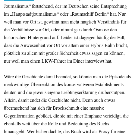
Journalismus“ feststehend, der im Deutschen seine Entsprechung
im „Hauptstadtjournalismus“ oder „Raumschiff Berlin“ hat. Nur,
weil man vor Ort ist, gewinnt man nicht magisch Verständnis für
die Verhältnisse vor Ort, oder nimmt gar durch Osmose den
historischen Hintergrund auf. Leider ist dagegen häufig der Fall,
dass die Anwesenheit vor Ort vor allem einer Hybris Bahn bricht,
plötzlich zu allem mit großer Sicherheit etwas sagen zu können,
nur weil man einen LKW-Fahrer im Diner interviewt hat.
Wäre die Geschichte damit beendet, so könnte man die Episode als
merkwürdige Überreaktion des konservativeren Establishments
deuten und die jeweils eigene Lieblingserklärung drüberstülpen.
Allein, damit endet die Geschichte nicht. Denn auch etwas
überraschend hat sich für Brockschmidt eine massive
Gegenformation gebildet, die sie mit einer Emphase verteidigt, die
ebenfalls weit über die Rolle und Bedeutung des Buchs
hinausgeht. Wer bisher dachte, das Buch wird als Proxy für eine