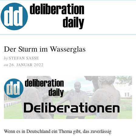
Der Sturm im Wasserglas
by
STEFAN SASSE
on
26. JANUAR 2022
Wenn es in Deutschland ein Thema gibt, das zuverlässig