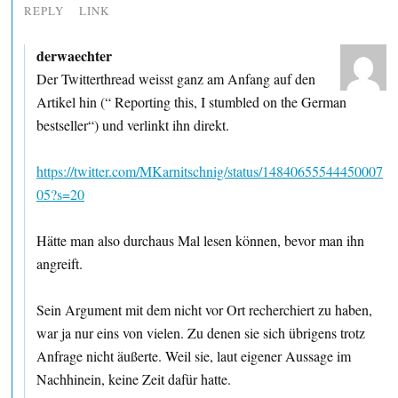
REPLY
LINK
derwaechter
Der Twitterthread weisst ganz am Anfang auf den
Artikel hin (“ Reporting this, I stumbled on the German
bestseller“) und verlinkt ihn direkt.
https://twitter.com/MKarnitschnig/status/14840655544450007
05?s=20
Hätte man also durchaus Mal lesen können, bevor man ihn
angreift.
Sein Argument mit dem nicht vor Ort recherchiert zu haben,
war ja nur eins von vielen. Zu denen sie sich übrigens trotz
Anfrage nicht äußerte. Weil sie, laut eigener Aussage im
Nachhinein, keine Zeit dafür hatte.