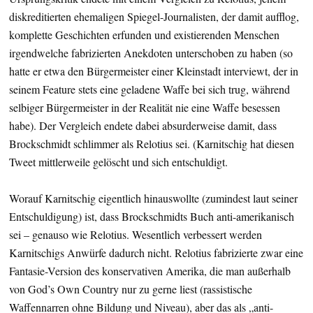
diskreditierten ehemaligen Spiegel-Journalisten, der damit aufflog,
komplette Geschichten erfunden und existierenden Menschen
irgendwelche fabrizierten Anekdoten unterschoben zu haben (so
hatte er etwa den Bürgermeister einer Kleinstadt interviewt, der in
seinem Feature stets eine geladene Waffe bei sich trug, während
selbiger Bürgermeister in der Realität nie eine Waffe besessen
habe). Der Vergleich endete dabei absurderweise damit, dass
Brockschmidt schlimmer als Relotius sei. (Karnitschig hat diesen
Tweet mittlerweile gelöscht und sich entschuldigt.
Worauf Karnitschig eigentlich hinauswollte (zumindest laut seiner
Entschuldigung) ist, dass Brockschmidts Buch anti-amerikanisch
sei – genauso wie Relotius. Wesentlich verbessert werden
Karnitschigs Anwürfe dadurch nicht. Relotius fabrizierte zwar eine
Fantasie-Version des konservativen Amerika, die man außerhalb
von God’s Own Country nur zu gerne liest (rassistische
Waffennarren ohne Bildung und Niveau), aber das als „anti-