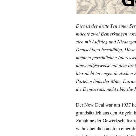
Dies ist der dritte Teil einer Ser
möchte zwei Bemerkungen voranst
sich mit Aufstieg und Niederg
Deutschland beschäftigt. Diese
meinem persönlichen Interessen
notwendigerweise mit dem brei
hier nicht im engen deutschen S
Parteien links der Mitte. Darunt
die Democrats, nicht aber di
Der New Deal war um 1937 heru
grundsätzlich aus den Angeln 
Zunahme der Gewerkschaftsmacht
wahrscheinlich auch in einer dr