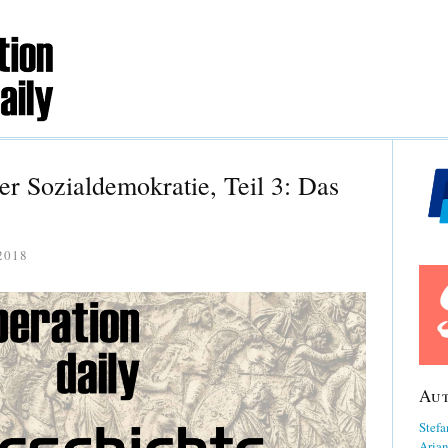
r Sozialdemokratie, Teil 3: Das
2018
Au
Stefa
Aria