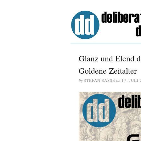
Glanz und Elend de
Goldene Zeitalter
by
STEFAN SASSE
on
17. JULI 