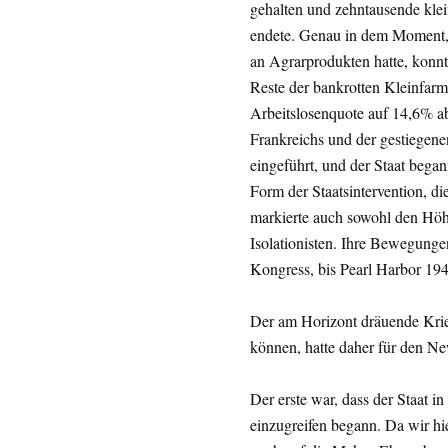
gehalten und zehntausende klei
endete. Genau in dem Moment, 
an Agrarprodukten hatte, konnt
Reste der bankrotten Kleinfarme
Arbeitslosenquote auf 14,6% a
Frankreichs und der gestiegene
eingeführt, und der Staat began
Form der Staatsintervention, d
markierte auch sowohl den Höh
Isolationisten. Ihre Bewegunge
Kongress, bis Pearl Harbor 19
Der am Horizont dräuende Krie
können, hatte daher für den Ne
Der erste war, dass der Staat 
einzugreifen begann. Da wir h