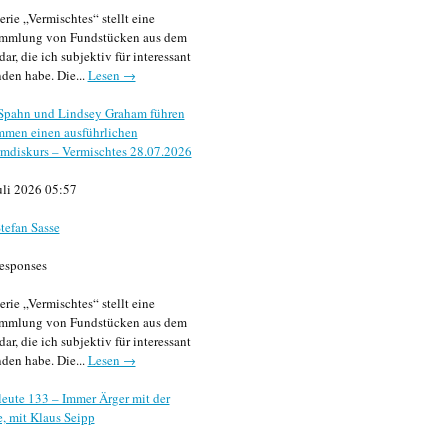
erie „Vermischtes“ stellt eine
mmlung von Fundstücken aus dem
dar, die ich subjektiv für interessant
den habe. Die...
Lesen →
 Spahn und Lindsey Graham führen
mmen einen ausführlichen
mdiskurs – Vermischtes 28.07.2026
uli 2026 05:57
tefan Sasse
esponses
erie „Vermischtes“ stellt eine
mmlung von Fundstücken aus dem
dar, die ich subjektiv für interessant
den habe. Die...
Lesen →
eute 133 – Immer Ärger mit der
, mit Klaus Seipp