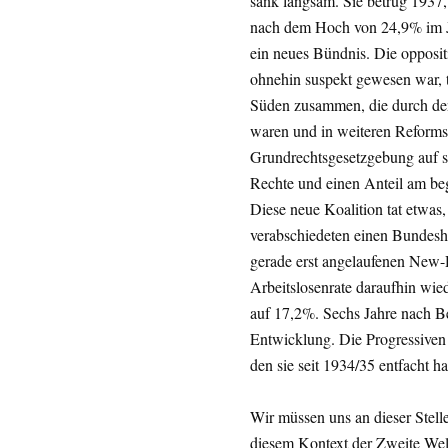
sank langsam. Sie betrug 1937
nach dem Hoch von 24,9% im Ja
ein neues Bündnis. Die opposit
ohnehin suspekt gewesen war, t
Süden zusammen, die durch den
waren und in weiteren Reformsch
Grundrechtsgesetzgebung auf 
Rechte und einen Anteil am be
Diese neue Koalition tat etwas
verabschiedeten einen Bundeshau
gerade erst angelaufenen New
Arbeitslosenrate daraufhin wie
auf 17,2%. Sechs Jahre nach B
Entwicklung. Die Progressiven
den sie seit 1934/35 entfacht ha
Wir müssen uns an dieser Stell
diesem Kontext der Zweite Welt