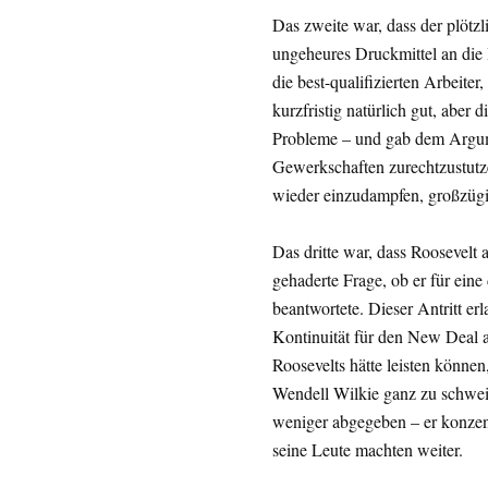
Das zweite war, dass der plötzl
ungeheures Druckmittel an die
die best-qualifizierten Arbeiter
kurzfristig natürlich gut, aber
Probleme – und gab dem Argum
Gewerkschaften zurechtzustutz
wieder einzudampfen, großzüg
Das dritte war, dass Roosevelt 
gehaderte Frage, ob er für eine 
beantwortete. Dieser Antritt er
Kontinuität für den New Deal a
Roosevelts hätte leisten könne
Wendell Wilkie ganz zu schweig
weniger abgegeben – er konzent
seine Leute machten weiter.