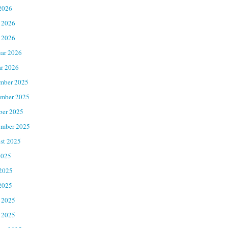
2026
 2026
 2026
uar 2026
ar 2026
mber 2025
mber 2025
ber 2025
ember 2025
st 2025
2025
 2025
2025
 2025
 2025