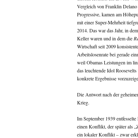
Vergleich von Franklin Delano
Progressive, kamen am Höhepun
mit einer Super-Mehrheit tiefgr
2014. Das war das Jahr, in de
Keller waren und in dem die
Re
Wirtschaft seit 2009 konsistent
Arbeitslosenrate bei gerade ei
weil Obamas Leistungen im lin
das leuchtende Idol Roosevelt
konkrete Ergebnisse vorzuze
Die Antwort nach der geheimen Z
Krieg.
Im September 1939 entfesselte
einen Konflikt, der später als 
ein lokaler Konflikt – zwar er