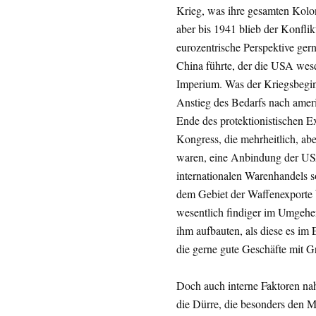
Krieg, was ihre gesamten Kolon
aber bis 1941 blieb der Konflik
eurozentrische Perspektive ger
China führte, der die USA wese
Imperium. Was der Kriegsbeginn
Anstieg des Bedarfs nach ameri
Ende des protektionistischen E
Kongress, die mehrheitlich, abe
waren, eine Anbindung der USA
internationalen Warenhandels s
dem Gebiet der Waffenexporte b
wesentlich findiger im Umgehen
ihm aufbauten, als diese es im 
die gerne gute Geschäfte mit Gr
Doch auch interne Faktoren na
die Dürre, die besonders den M