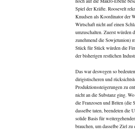
noch auf die Makro-Ebene besch
Spiel der Kräfte. Roosevelt re
Knudsen als Koordinator der We
Wirtschaft nicht auf einen Schl
umzuschalten. Zuerst würden d
zunehmend die Sowjetunion) m
Stück für Stück würden die F
der bisherigen restlichen Industr
Das war deswegen so bedeutend
dirigistischeren und rücksichtsl
Produktionssteigerungen zu ent
nicht an die Substanz ging. Wo 
die Franzosen und Briten (die
dasselbe taten, beendeten die 
solide Basis für weitergehend
brauchen, um dasselbe Ziel zu 