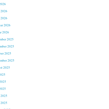
2026
 2026
 2026
uar 2026
ar 2026
mber 2025
mber 2025
ber 2025
ember 2025
st 2025
2025
 2025
2025
 2025
 2025