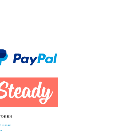
toren
n Sasse
ne