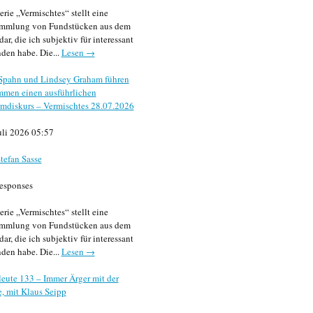
erie „Vermischtes“ stellt eine
mmlung von Fundstücken aus dem
dar, die ich subjektiv für interessant
den habe. Die...
Lesen →
 Spahn und Lindsey Graham führen
mmen einen ausführlichen
mdiskurs – Vermischtes 28.07.2026
uli 2026 05:57
tefan Sasse
esponses
erie „Vermischtes“ stellt eine
mmlung von Fundstücken aus dem
dar, die ich subjektiv für interessant
den habe. Die...
Lesen →
eute 133 – Immer Ärger mit der
, mit Klaus Seipp