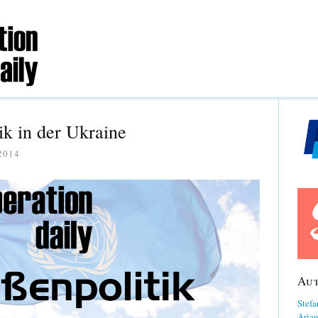
ik in der Ukraine
2014
Au
Stefa
Aria