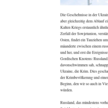
Die Geschehnisse in der Ukrain
aber gleichzeitig dem Ablauf e
Kalten Kriegs erstaunlich ähnli
Zerfall der Sowjetunion, vers
Osten, findet ein Tauziehen um 
mäanderte zwischen einem russ
und her, und erst die Ereignis
Gordischen Knotens: Russland, 
davonschwimmen sah, schnappte 
Ukraine, die Krim. Dies gescha
der Krimbevölkerung und einem
Beginn, den wir so auch in Vi
würden.
Russland, das mindestens vorhe