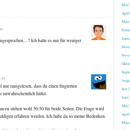
Mai 
April
März
40
Febr
Janu
angesprochen…? Ich halte es nur für weniger
Deze
Nove
Okto
Sept
9:49
Augu
 nur rausgelesen, dass du einen fingierten
Juli 
 unwahrscheinlich hältst.
Juni
Mai 
ncen stehen wohl 50:50 für beide Seiten. Die Frage wird
April
huldigen erfahren werden. Ich habe da so meine Bedenken.
März