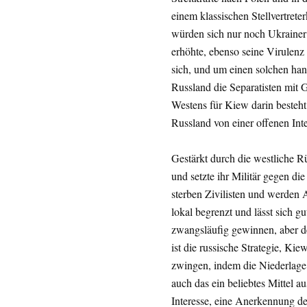
einem klassischen Stellvertreter
würden sich nur noch Ukrainer 
erhöhte, ebenso seine Virulenz
sich, und um einen solchen hand
Russland die Separatisten mit G
Westens für Kiew darin besteht,
Russland von einer offenen Int
Gestärkt durch die westliche R
und setzte ihr Militär gegen di
sterben Zivilisten und werden A
lokal begrenzt und lässt sich gu
zwangsläufig gewinnen, aber der
ist die russische Strategie, Ki
zwingen, indem die Niederlage 
auch das ein beliebtes Mittel au
Interesse, eine Anerkennung de