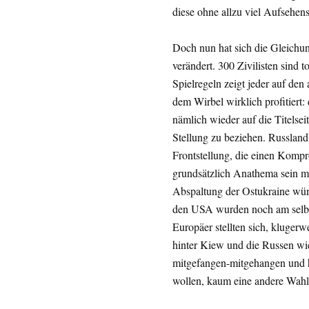
diese ohne allzu viel Aufsehens
Doch nun hat sich die Gleich
verändert. 300 Zivilisten sind 
Spielregeln zeigt jeder auf den 
dem Wirbel wirklich profitiert: 
nämlich wieder auf die Titelse
Stellung zu beziehen. Russland 
Frontstellung, die einen Komp
grundsätzlich Anathema sein mu
Abspaltung der Ostukraine wüns
den USA wurden noch am selben 
Europäer stellten sich, klugerw
hinter Kiew und die Russen wi
mitgefangen-mitgehangen und hab
wollen, kaum eine andere Wahl 