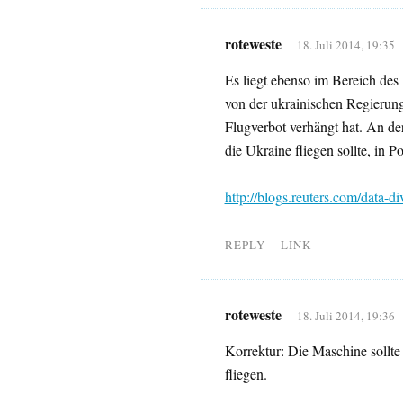
roteweste
18. Juli 2014, 19:35
Es liegt ebenso im Bereich des
von der ukrainischen Regierung
Flugverbot verhängt hat. An der
die Ukraine fliegen sollte, in 
http://blogs.reuters.com/data-di
REPLY
LINK
roteweste
18. Juli 2014, 19:36
Korrektur: Die Maschine sollte 
fliegen.