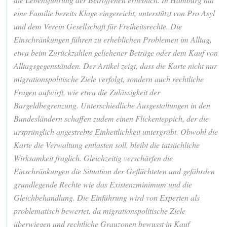
eine Familie bereits Klage eingereicht, unterstützt von Pro Asyl
und dem Verein Gesellschaft für Freiheitsrechte. Die
Einschränkungen führen zu erheblichen Problemen im Alltag,
etwa beim Zurückzahlen geliehener Beträge oder dem Kauf von
Alltagsgegenständen. Der Artikel zeigt, dass die Karte nicht nur
migrationspolitische Ziele verfolgt, sondern auch rechtliche
Fragen aufwirft, wie etwa die Zulässigkeit der
Bargeldbegrenzung. Unterschiedliche Ausgestaltungen in den
Bundesländern schaffen zudem einen Flickenteppich, der die
ursprünglich angestrebte Einheitlichkeit untergräbt. Obwohl die
Karte die Verwaltung entlasten soll, bleibt die tatsächliche
Wirksamkeit fraglich. Gleichzeitig verschärfen die
Einschränkungen die Situation der Geflüchteten und gefährden
grundlegende Rechte wie das Existenzminimum und die
Gleichbehandlung. Die Einführung wird von Experten als
problematisch bewertet, da migrationspolitische Ziele
überwiegen und rechtliche Grauzonen bewusst in Kauf