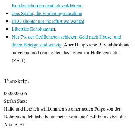
Bundesbehörden deutlich verkleinern
Jens Spahn, die Forderungsmaschine
CEO shooter not the leftist we wanted
Libertäre Echokamme
r.
Nur 7% der Geflüchteten schicken Geld nach Hause, und
deren Beträge sind winzig
. Aber Hauptsache Riesenbürokratie
aufgebaut und den Leuten das Leben zur Hölle gemacht.
(ZEIT)
Transkript
00:00:00.66
Stefan Sasse
Hallo und herzlich willkommen zu einer neuen Folge von den
Bohrleuten. Ich habe heute meine vertraute Co-Pilotin dabei, die
Ariane. Hi!