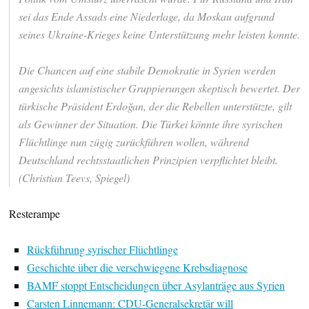
sei das Ende Assads eine Niederlage, da Moskau aufgrund
seines Ukraine-Krieges keine Unterstützung mehr leisten konnte.
Die Chancen auf eine stabile Demokratie in Syrien werden
angesichts islamistischer Gruppierungen skeptisch bewertet. Der
türkische Präsident Erdoğan, der die Rebellen unterstützte, gilt
als Gewinner der Situation. Die Türkei könnte ihre syrischen
Flüchtlinge nun zügig zurückführen wollen, während
Deutschland rechtsstaatlichen Prinzipien verpflichtet bleibt.
(Christian Teevs, Spiegel)
Resterampe
Rückführung syrischer Flüchtlinge
Geschichte über die verschwiegene Krebsdiagnose
BAMF stoppt Entscheidungen über Asylanträge aus Syrien
Carsten Linnemann: CDU-Generalsekretär will