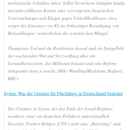
medizinische Schulden stürzt. Selbst Versicherte kämpfen häufig
mit unbezahlbaren Kosten oder verweigerten Ansprüchen.
Untersuchungen und Klagen gegen UnitedHealthcare, etwa
wegen des Einsatzes von KI zur frühzeitigen Beendigung von
Behandlungen, verdeutlichen die systemischen Mängel.
Thompsons Tod und die Reaktionen darauf sind ein Spiegelbild
der wachsenden Wut und Verzweiflung über ein
Gesundheitssystem, das Millionen belastet und eine Reform
dringender denn je macht. (Mike Wendling/Madeleine Halpert,
BBC)
Syrien: Was der Umsturz für Flüchtlinge in Deutschland bedeutet
Der Umsturz in Syrien, der das Ende des Assad-Regimes
markiert, wird von deutschen Politikern unterschiedlich
bewertet. Norbert Röttgen (CDU) sieht eine „Befreiung“ und