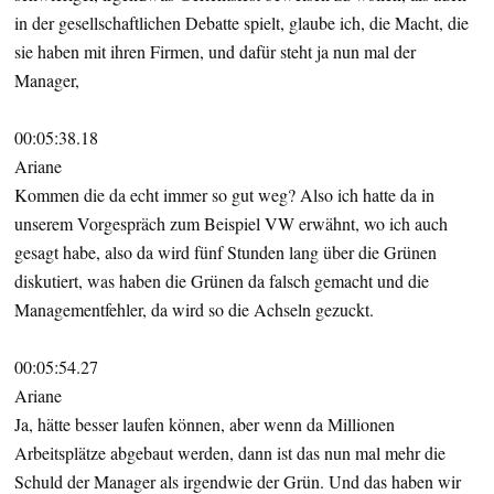
in der gesellschaftlichen Debatte spielt, glaube ich, die Macht, die
sie haben mit ihren Firmen, und dafür steht ja nun mal der
Manager,
00:05:38.18
Ariane
Kommen die da echt immer so gut weg? Also ich hatte da in
unserem Vorgespräch zum Beispiel VW erwähnt, wo ich auch
gesagt habe, also da wird fünf Stunden lang über die Grünen
diskutiert, was haben die Grünen da falsch gemacht und die
Managementfehler, da wird so die Achseln gezuckt.
00:05:54.27
Ariane
Ja, hätte besser laufen können, aber wenn da Millionen
Arbeitsplätze abgebaut werden, dann ist das nun mal mehr die
Schuld der Manager als irgendwie der Grün. Und das haben wir