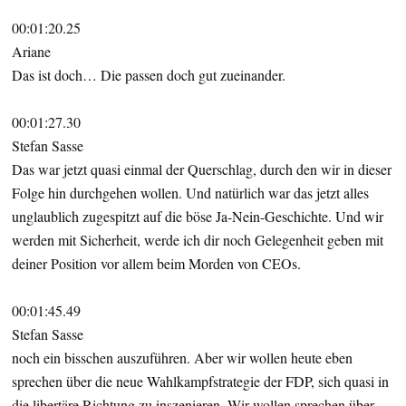
00:01:20.25
Ariane
Das ist doch… Die passen doch gut zueinander.
00:01:27.30
Stefan Sasse
Das war jetzt quasi einmal der Querschlag, durch den wir in dieser
Folge hin durchgehen wollen. Und natürlich war das jetzt alles
unglaublich zugespitzt auf die böse Ja-Nein-Geschichte. Und wir
werden mit Sicherheit, werde ich dir noch Gelegenheit geben mit
deiner Position vor allem beim Morden von CEOs.
00:01:45.49
Stefan Sasse
noch ein bisschen auszuführen. Aber wir wollen heute eben
sprechen über die neue Wahlkampfstrategie der FDP, sich quasi in
die libertäre Richtung zu inszenieren. Wir wollen sprechen über