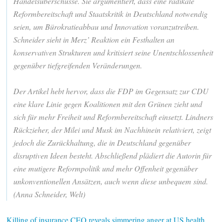
Handelsüberschüsse. Sie argumentiert, dass eine radikale
Reformbereitschaft und Staatskritik in Deutschland notwendig
seien, um Bürokratieabbau und Innovation voranzutreiben.
Schneider sieht in Merz’ Reaktion ein Festhalten an
konservativen Strukturen und kritisiert seine Unentschlossenheit
gegenüber tiefgreifenden Veränderungen.
Der Artikel hebt hervor, dass die FDP im Gegensatz zur CDU
eine klare Linie gegen Koalitionen mit den Grünen zieht und
sich für mehr Freiheit und Reformbereitschaft einsetzt. Lindners
Rückzieher, der Milei und Musk im Nachhinein relativiert, zeigt
jedoch die Zurückhaltung, die in Deutschland gegenüber
disruptiven Ideen besteht. Abschließend plädiert die Autorin für
eine mutigere Reformpolitik und mehr Offenheit gegenüber
unkonventionellen Ansätzen, auch wenn diese unbequem sind.
(Anna Schneider, Welt)
Killing of insurance CEO reveals simmering anger at US health