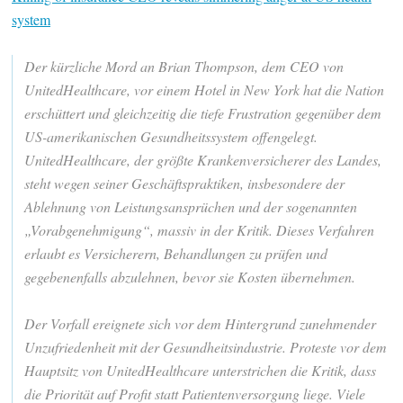
system
Der kürzliche Mord an Brian Thompson, dem CEO von
UnitedHealthcare, vor einem Hotel in New York hat die Nation
erschüttert und gleichzeitig die tiefe Frustration gegenüber dem
US-amerikanischen Gesundheitssystem offengelegt.
UnitedHealthcare, der größte Krankenversicherer des Landes,
steht wegen seiner Geschäftspraktiken, insbesondere der
Ablehnung von Leistungsansprüchen und der sogenannten
„Vorabgenehmigung“, massiv in der Kritik. Dieses Verfahren
erlaubt es Versicherern, Behandlungen zu prüfen und
gegebenenfalls abzulehnen, bevor sie Kosten übernehmen.
Der Vorfall ereignete sich vor dem Hintergrund zunehmender
Unzufriedenheit mit der Gesundheitsindustrie. Proteste vor dem
Hauptsitz von UnitedHealthcare unterstrichen die Kritik, dass
die Priorität auf Profit statt Patientenversorgung liege. Viele