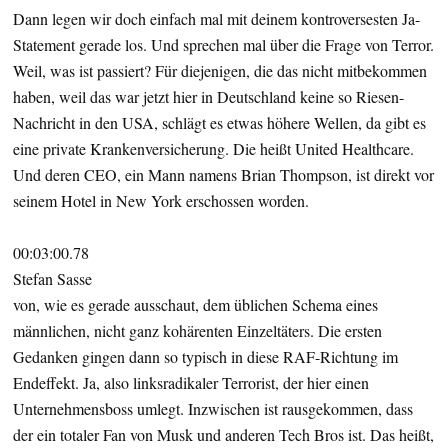
Dann legen wir doch einfach mal mit deinem kontroversesten Ja-
Statement gerade los. Und sprechen mal über die Frage von Terror.
Weil, was ist passiert? Für diejenigen, die das nicht mitbekommen
haben, weil das war jetzt hier in Deutschland keine so Riesen-
Nachricht in den USA, schlägt es etwas höhere Wellen, da gibt es
eine private Krankenversicherung. Die heißt United Healthcare.
Und deren CEO, ein Mann namens Brian Thompson, ist direkt vor
seinem Hotel in New York erschossen worden.
00:03:00.78
Stefan Sasse
von, wie es gerade ausschaut, dem üblichen Schema eines
männlichen, nicht ganz kohärenten Einzeltäters. Die ersten
Gedanken gingen dann so typisch in diese RAF-Richtung im
Endeffekt. Ja, also linksradikaler Terrorist, der hier einen
Unternehmensboss umlegt. Inzwischen ist rausgekommen, dass
der ein totaler Fan von Musk und anderen Tech Bros ist. Das heißt,