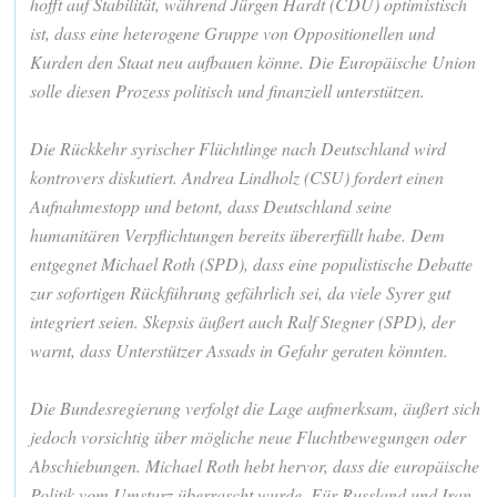
hofft auf Stabilität, während Jürgen Hardt (CDU) optimistisch
ist, dass eine heterogene Gruppe von Oppositionellen und
Kurden den Staat neu aufbauen könne. Die Europäische Union
solle diesen Prozess politisch und finanziell unterstützen.
Die Rückkehr syrischer Flüchtlinge nach Deutschland wird
kontrovers diskutiert. Andrea Lindholz (CSU) fordert einen
Aufnahmestopp und betont, dass Deutschland seine
humanitären Verpflichtungen bereits übererfüllt habe. Dem
entgegnet Michael Roth (SPD), dass eine populistische Debatte
zur sofortigen Rückführung gefährlich sei, da viele Syrer gut
integriert seien. Skepsis äußert auch Ralf Stegner (SPD), der
warnt, dass Unterstützer Assads in Gefahr geraten könnten.
Die Bundesregierung verfolgt die Lage aufmerksam, äußert sich
jedoch vorsichtig über mögliche neue Fluchtbewegungen oder
Abschiebungen. Michael Roth hebt hervor, dass die europäische
Politik vom Umsturz überrascht wurde. Für Russland und Iran