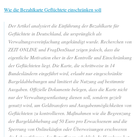
Wie die Bezahlkarte Geflüchtete einschränken soll
Der Artikel analysiert die Einführung der Bezahlkarte für
Geflüchtete in Deutschland, die ursprünglich als
Verwaltungsvereinfachung angekündigt wurde. Recherchen von
ZEIT ONLINE und FragDenStaat zeigen jedoch, dass die
eigentliche Motivation eher in der Kontrolle und Einschränkung
der Geflüchteten liegt. Die Karte, die schrittweise in 14
Bundesländern eingeführt wird, erlaubt nur eingeschränkte
Bargeldabhebungen und limitiert die Nutzung auf bestimmte
Ausgaben. Offizielle Dokumente belegen, dass die Karte nicht
nur der Verwaltungsentlastung dienen soll, sondern gezielt
genutzt wird, um Geldtransfers und Ausgabenmöglichkeiten von
Geflüchteten zu kontrollieren. Maßnahmen wie die Begrenzung
der Bargeldabhebung auf 50 Euro pro Erwachsenem und die
Sperrung von Onlinekäufen oder Überweisungen erschweren
die Lebensführung der Betroffenen erheblich. In Hamburg hat