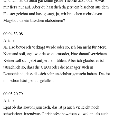
Und ich hab da auch gar keine große Theorie dazu oder sowas,
mir fiel’s nur auf. Aber du hast dich da jetzt ein bisschen aus dem
Fenster gelehnt und hast gesagt, ja, wir brauchen mehr davon.
Magst du da ein bisschen elaborieren?
00:04:53.08
Ariane
Ja, also bevor ich verklagt werde oder so, ich bin nicht für Mord.
Niemand soll, egal wer da wen ermordet, bitte darauf verzichten.
Keiner soll sich jetzt aufgerufen fühlen. Aber ich glaube, es ist
tatsächlich so, dass die CEOs oder die Manager auch in
Deutschland, dass die sich sehr unsichtbar gemacht haben. Das ist
mir schon häufiger aufgefallen.
00:05:20.79
Ariane
Egal ob das sowohl juristisch, das ist ja auch vielleicht noch
schwieriger, irgendwas Gerichtsfest beweisen zu wollen, als auch