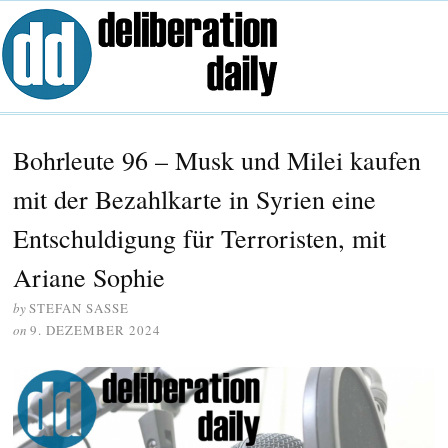
Bohrleute 96 – Musk und Milei kaufen
mit der Bezahlkarte in Syrien eine
Entschuldigung für Terroristen, mit
Ariane Sophie
by
STEFAN SASSE
on
9. DEZEMBER 2024