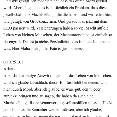
Und wie gesagt, ich möchte nicht, dass das durch Mord geklärt
wird. Aber ich glaube, es ist tatsächlich ein Problem, dass diese
gesellschaftliche Machtstellung, die die haben, und wir reden hier,
wie gesagt, von Großkonzernen. Und gerade was jetzt mit dem
CEO passiert wird, Versicherungen haben so viel Macht auf die
Leben von kleinen Menschen, der Machtunterschied ist einfach so
riesengroß. Das ist ja nichts Persönliches, das ist ja auch immer so
was. Hier Mafia-mäßig, der Pate ist just business.
00:07:51.61
Ariane
Aber das hat riesige Auswirkungen auf das Leben von Menschen.
Und ich glaube tatsächlich, dieser Einfluss fehlt bei denen. Und
nicht durch Mord, aber ich glaube, es wäre gut, den wieder
zurückzubringen und zu sagen, die haben da auch eine
Machtstellung, die sie verantwortungsvoll ausfüllen müssen. Heißt
ja nicht, dass die Samariter werden müssen, aber ich glaube,
einfach so zu tun, als wenn die gar nichts damit zu tun haben, ist