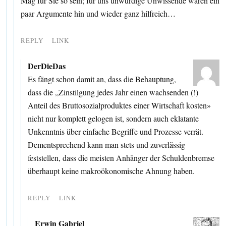
Mag für Sie so sein; für uns unwürdige Unwissende wären ein
paar Argumente hin und wieder ganz hilfreich…
REPLY
LINK
DerDieDas
Es fängt schon damit an, dass die Behauptung,
dass die „Zinstilgung jedes Jahr einen wachsenden (!)
Anteil des Bruttosozialproduktes einer Wirtschaft kosten»
nicht nur komplett gelogen ist, sondern auch eklatante
Unkenntnis über einfache Begriffe und Prozesse verrät.
Dementsprechend kann man stets und zuverlässig
feststellen, dass die meisten Anhänger der Schuldenbremse
überhaupt keine makroökonomische Ahnung haben.
REPLY
LINK
Erwin Gabriel