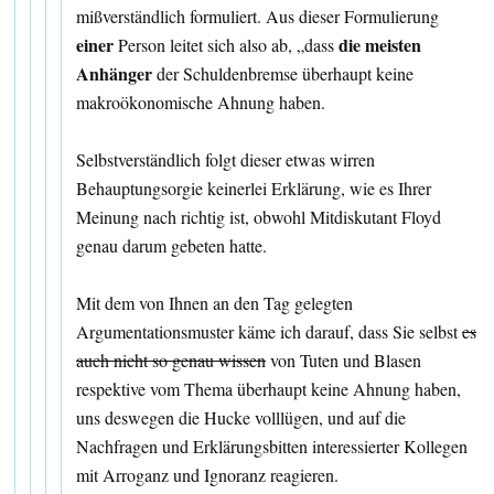
mißverständlich formuliert. Aus dieser Formulierung
einer
die meisten
Person leitet sich also ab, „dass
Anhänger
der Schuldenbremse überhaupt keine
makroökonomische Ahnung haben.
Selbstverständlich folgt dieser etwas wirren
Behauptungsorgie keinerlei Erklärung, wie es Ihrer
Meinung nach richtig ist, obwohl Mitdiskutant Floyd
genau darum gebeten hatte.
Mit dem von Ihnen an den Tag gelegten
Argumentationsmuster käme ich darauf, dass Sie selbst
es
auch nicht so genau wissen
von Tuten und Blasen
respektive vom Thema überhaupt keine Ahnung haben,
uns deswegen die Hucke volllügen, und auf die
Nachfragen und Erklärungsbitten interessierter Kollegen
mit Arroganz und Ignoranz reagieren.