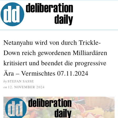
Netanyahu wird von durch Trickle-
Down reich gewordenen Milliardären
kritisiert und beendet die progressive
Ära – Vermischtes 07.11.2024
by
STEFAN SASSE
on
12. NOVEMBER 2024