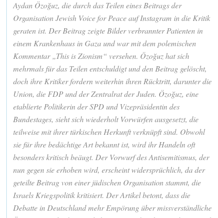
Aydan Özoğuz, die durch das Teilen eines Beitrags der
Organisation Jewish Voice for Peace auf Instagram in die Kritik
geraten ist. Der Beitrag zeigte Bilder verbrannter Patienten in
einem Krankenhaus in Gaza und war mit dem polemischen
Kommentar „This is Zionism“ versehen. Özoğuz hat sich
mehrmals für das Teilen entschuldigt und den Beitrag gelöscht,
doch ihre Kritiker fordern weiterhin ihren Rücktritt, darunter die
Union, die FDP und der Zentralrat der Juden. Özoğuz, eine
etablierte Politikerin der SPD und Vizepräsidentin des
Bundestages, sieht sich wiederholt Vorwürfen ausgesetzt, die
teilweise mit ihrer türkischen Herkunft verknüpft sind. Obwohl
sie für ihre bedächtige Art bekannt ist, wird ihr Handeln oft
besonders kritisch beäugt. Der Vorwurf des Antisemitismus, der
nun gegen sie erhoben wird, erscheint widersprüchlich, da der
geteilte Beitrag von einer jüdischen Organisation stammt, die
Israels Kriegspolitik kritisiert. Der Artikel betont, dass die
Debatte in Deutschland mehr Empörung über missverständliche