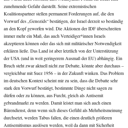
zunehmende Gefahr darstellt. Seine extremistischen
Koalitionspartner stellen permanent Forderungen auf, die den
Vorwurf des „Genozids“ bestätigen, der Israel derzeit so beständig
an den Kopf geworfen wird. Die Aktionen der IDF überschreiten
immer mehr ein Maß, das auch Verteidiger*innen Israels
akzeptieren können oder das sich mit militärischer Notwendigkeit
erklären ließe. Das Land ist aber letztlich von der Unterstützung
der USA (und in weit geringerem Ausmaß der EU) abhängig. Ein
Bruch steht zwar aktuell nicht zur Debatte, könnte aber durchaus –
vergleichbar mit Suez 1956 – in der Zukunft winken. Das Problem
im deutschen Kontext scheint mir zu sein, dass die Debatte sehr
stark den Vorwurf bestätigt, bestimmte Dinge nicht sagen zu
dürfen oder zu können, aus Furcht, gleich als Antisemit
gebrandmarkt zu werden. Damit leistet man sich auch einen
Bärendienst, denn wenn sich dieses Gefühl als Mehrheitsmeinung
durchsetzt, werden Tabus fallen, die einen deutlich größeren
Antisemitismus auslösen werden, weil da dann mit Sicherheit