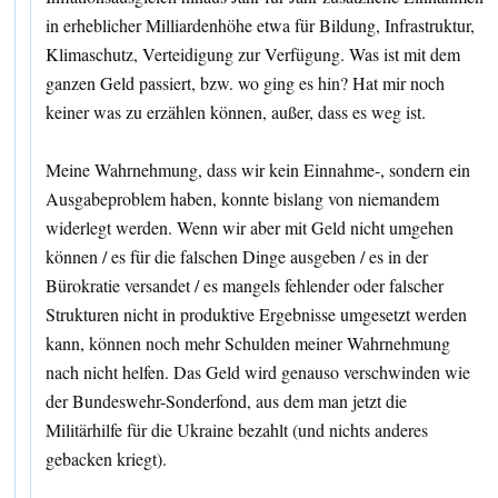
in erheblicher Milliardenhöhe etwa für Bildung, Infrastruktur,
Klimaschutz, Verteidigung zur Verfügung. Was ist mit dem
ganzen Geld passiert, bzw. wo ging es hin? Hat mir noch
keiner was zu erzählen können, außer, dass es weg ist.
Meine Wahrnehmung, dass wir kein Einnahme-, sondern ein
Ausgabeproblem haben, konnte bislang von niemandem
widerlegt werden. Wenn wir aber mit Geld nicht umgehen
können / es für die falschen Dinge ausgeben / es in der
Bürokratie versandet / es mangels fehlender oder falscher
Strukturen nicht in produktive Ergebnisse umgesetzt werden
kann, können noch mehr Schulden meiner Wahrnehmung
nach nicht helfen. Das Geld wird genauso verschwinden wie
der Bundeswehr-Sonderfond, aus dem man jetzt die
Militärhilfe für die Ukraine bezahlt (und nichts anderes
gebacken kriegt).