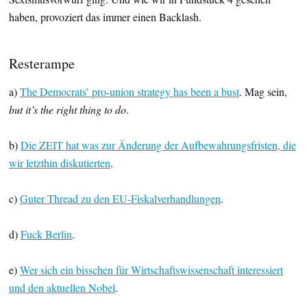
haben, provoziert das immer einen Backlash.
Resterampe
a)
The Democrats’ pro-union strategy has been a bust
. Mag sein,
but it’s the right thing to do
.
b)
Die ZEIT hat was zur Änderung der Aufbewahrungsfristen, die
wir letzthin diskutierten
.
c)
Guter Thread zu den EU-Fiskalverhandlungen
.
d)
Fuck Berlin
.
e)
Wer sich ein bisschen für Wirtschaftswissenschaft interessiert
und den aktuellen Nobel
.