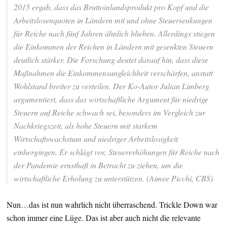
2015 ergab, dass das Bruttoinlandsprodukt pro Kopf und die
Arbeitslosenquoten in Ländern mit und ohne Steuersenkungen
für Reiche nach fünf Jahren ähnlich blieben. Allerdings stiegen
die Einkommen der Reichen in Ländern mit gesenkten Steuern
deutlich stärker. Die Forschung deutet darauf hin, dass diese
Maßnahmen die Einkommensungleichheit verschärfen, anstatt
Wohlstand breiter zu verteilen. Der Ko-Autor Julian Limberg
argumentiert, dass das wirtschaftliche Argument für niedrige
Steuern auf Reiche schwach sei, besonders im Vergleich zur
Nachkriegszeit, als hohe Steuern mit starkem
Wirtschaftswachstum und niedriger Arbeitslosigkeit
einhergingen. Er schlägt vor, Steuererhöhungen für Reiche nach
der Pandemie ernsthaft in Betracht zu ziehen, um die
wirtschaftliche Erholung zu unterstützen. (Aimee Picchi, CBS)
Nun…das ist nun wahrlich nicht überraschend. Trickle Down war
schon immer eine Lüge. Das ist aber auch nicht die relevante