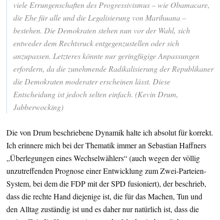
viele Errungenschaften des Progressivismus – wie Obamacare,
die Ehe für alle und die Legalisierung von Marihuana –
bestehen. Die Demokraten stehen nun vor der Wahl, sich
entweder dem Rechtsruck entgegenzustellen oder sich
anzupassen. Letzteres könnte nur geringfügige Anpassungen
erfordern, da die zunehmende Radikalisierung der Republikaner
die Demokraten moderater erscheinen lässt. Diese
Entscheidung ist jedoch selten einfach. (Kevin Drum,
Jabberwocking)
Die von Drum beschriebene Dynamik halte ich absolut für korrekt.
Ich erinnere mich bei der Thematik immer an Sebastian Haffners
„Überlegungen eines Wechselwählers“ (auch wegen der völlig
unzutreffenden Prognose einer Entwicklung zum Zwei-Parteien-
System, bei dem die FDP mit der SPD fusioniert), der beschrieb,
dass die rechte Hand diejenige ist, die für das Machen, Tun und
den Alltag zuständig ist und es daher nur natürlich ist, dass die