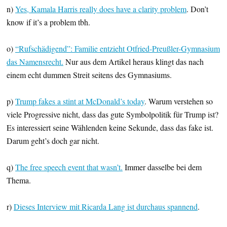
n)
Yes, Kamala Harris really does have a clarity problem
. Don’t
know if it’s a problem tbh.
o)
“Rufschädigend”: Familie entzieht Otfried-Preußler-Gymnasium
das Namensrecht.
Nur aus dem Artikel heraus klingt das nach
einem echt dummen Streit seitens des Gymnasiums.
p)
Trump fakes a stint at McDonald’s today
. Warum verstehen so
viele Progressive nicht, dass das gute Symbolpolitik für Trump ist?
Es interessiert seine Wählenden keine Sekunde, dass das fake ist.
Darum geht’s doch gar nicht.
q)
The free speech event that wasn’t.
Immer dasselbe bei dem
Thema.
r)
Dieses Interview mit Ricarda Lang ist durchaus spannend
.