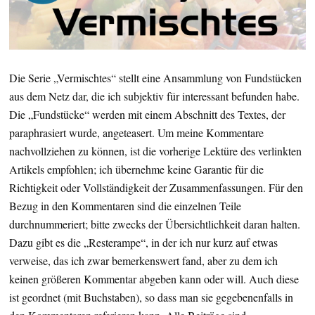
Die Serie „Vermischtes“ stellt eine Ansammlung von Fundstücken
aus dem Netz dar, die ich subjektiv für interessant befunden habe.
Die „Fundstücke“ werden mit einem Abschnitt des Textes, der
paraphrasiert wurde, angeteasert. Um meine Kommentare
nachvollziehen zu können, ist die vorherige Lektüre des verlinkten
Artikels empfohlen; ich übernehme keine Garantie für die
Richtigkeit oder Vollständigkeit der Zusammenfassungen. Für den
Bezug in den Kommentaren sind die einzelnen Teile
durchnummeriert; bitte zwecks der Übersichtlichkeit daran halten.
Dazu gibt es die „Resterampe“, in der ich nur kurz auf etwas
verweise, das ich zwar bemerkenswert fand, aber zu dem ich
keinen größeren Kommentar abgeben kann oder will. Auch diese
ist geordnet (mit Buchstaben), so dass man sie gegebenenfalls in