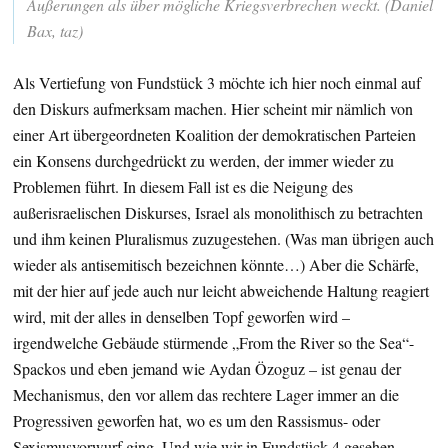
Äußerungen als über mögliche Kriegsverbrechen weckt. (Daniel
Bax, taz)
Als Vertiefung von Fundstück 3 möchte ich hier noch einmal auf
den Diskurs aufmerksam machen. Hier scheint mir nämlich von
einer Art übergeordneten Koalition der demokratischen Parteien
ein Konsens durchgedrückt zu werden, der immer wieder zu
Problemen führt. In diesem Fall ist es die Neigung des
außerisraelischen Diskurses, Israel als monolithisch zu betrachten
und ihm keinen Pluralismus zuzugestehen. (Was man übrigen auch
wieder als antisemitisch bezeichnen könnte…) Aber die Schärfe,
mit der hier auf jede auch nur leicht abweichende Haltung reagiert
wird, mit der alles in denselben Topf geworfen wird –
irgendwelche Gebäude stürmende „From the River so the Sea“-
Spackos und eben jemand wie Aydan Özoguz – ist genau der
Mechanismus, den vor allem das rechtere Lager immer an die
Progressiven geworfen hat, wo es um den Rassismus- oder
Sexismusvorwurf ging. Und wie wir in Fundstück 4 gesehen