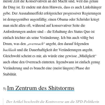
meiste Zeit die Konservativen an der Macht sind, weil das genau
ihr Ding ist. Er endete mit dem Hinweis, dass es auch Linkshänger
gebe. Der Ausnahmeeffekt erfolgreicher progressiver Regierungen
ist demgegenüber augenfällig; einen Obama oder Schröder kriegt
man nicht allzu oft, während auf konservativer Seite die
Anforderungen andere sind – die Erhaltung des Status Quo ist
einfach leichter als seine Veränderung. Ich bin auch völlig bei
Drum, was den „
overreach
“ angeht, den darauf folgenden
backlash
und die Dauerhaftigkeit der Veränderungen angeht.
Gleichwohl scheint es mir, als würde eine gewisse „Müdigkeit“
auch ohne den Overreach eintreten. Irgendwann ist einfach genug
Veränderung und es braucht eine (meist längere) Phase der
Stabilität.
Im Zentrum des Shitstorms
5)
Der Artikel beschreibt die Kontroverse um die SPD-Politikerin