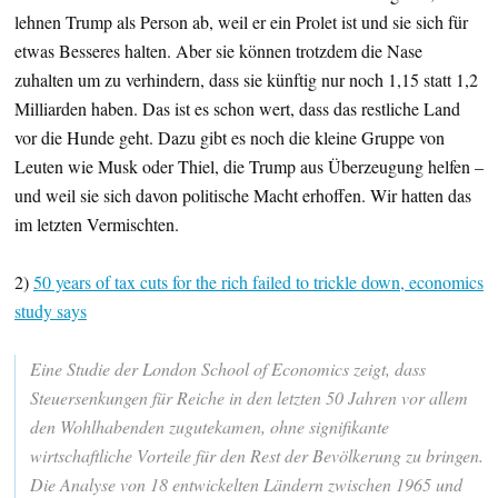
lehnen Trump als Person ab, weil er ein Prolet ist und sie sich für
etwas Besseres halten. Aber sie können trotzdem die Nase
zuhalten um zu verhindern, dass sie künftig nur noch 1,15 statt 1,2
Milliarden haben. Das ist es schon wert, dass das restliche Land
vor die Hunde geht. Dazu gibt es noch die kleine Gruppe von
Leuten wie Musk oder Thiel, die Trump aus Überzeugung helfen –
und weil sie sich davon politische Macht erhoffen. Wir hatten das
im letzten Vermischten.
2)
50 years of tax cuts for the rich failed to trickle down, economics
study says
Eine Studie der London School of Economics zeigt, dass
Steuersenkungen für Reiche in den letzten 50 Jahren vor allem
den Wohlhabenden zugutekamen, ohne signifikante
wirtschaftliche Vorteile für den Rest der Bevölkerung zu bringen.
Die Analyse von 18 entwickelten Ländern zwischen 1965 und