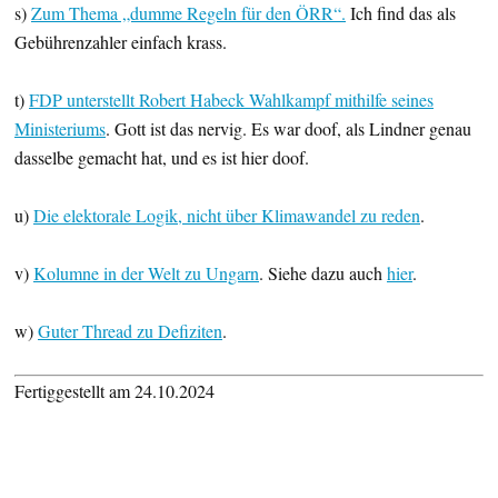
s)
Zum Thema „dumme Regeln für den ÖRR“.
Ich find das als
Gebührenzahler einfach krass.
t)
FDP unterstellt Robert Habeck Wahlkampf mithilfe seines
Ministeriums
. Gott ist das nervig. Es war doof, als Lindner genau
dasselbe gemacht hat, und es ist hier doof.
u)
Die elektorale Logik, nicht über Klimawandel zu reden
.
v)
Kolumne in der Welt zu Ungarn
. Siehe dazu auch
hier
.
w)
Guter Thread zu Defiziten
.
Fertiggestellt am 24.10.2024