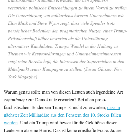
verspricht, politische Entscheidungen zu ihrem Vorteil zu treffen.
Die Unterstützung von milliardenschweren Unternehmern wie
Elon Musk und Steve Wynn zeigt, dass viele Spender trotz
persönlicher Bedenken den pragmatischen Nutzen einer Trump-
Präsidentschaft höher bewerten als die Unterstützung
alternativer Kandidaten. Trumps Wandel in der Haltung zu
Themen wie Kryptowährungen und Unternehmensinteressen
zeigt seine Bereitschaft, die Interessen der Superreichen in den
Mittelpunkt seiner Kampagne zu stellen. (Susan Glasser, New
York Magazine)
Warum genau sollte man von diesen Leuten auch irgendeine Art
commitment
zur Demokratie erwarten? Bei allen proto-
faschistischen Tendenzen Trumps ist nicht zu erwarten,
dass in
nächster Zeit Milliardäre aus den Fenstern des 10. Stocks fallen
werden
. Und ein Trump wird besser für die Geldbörse dieser
Leute sein als eine Harris. Das ist keine ernsthafte Frage. Ja, sie