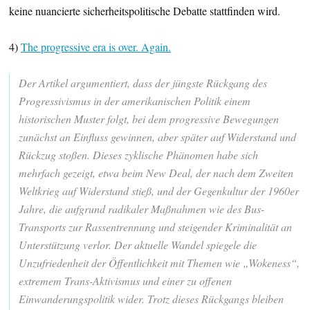
keine nuancierte sicherheitspolitische Debatte stattfinden wird.
4)
The progressive era is over. Again.
Der Artikel argumentiert, dass der jüngste Rückgang des
Progressivismus in der amerikanischen Politik einem
historischen Muster folgt, bei dem progressive Bewegungen
zunächst an Einfluss gewinnen, aber später auf Widerstand und
Rückzug stoßen. Dieses zyklische Phänomen habe sich
mehrfach gezeigt, etwa beim New Deal, der nach dem Zweiten
Weltkrieg auf Widerstand stieß, und der Gegenkultur der 1960er
Jahre, die aufgrund radikaler Maßnahmen wie des Bus-
Transports zur Rassentrennung und steigender Kriminalität an
Unterstützung verlor. Der aktuelle Wandel spiegele die
Unzufriedenheit der Öffentlichkeit mit Themen wie „Wokeness“,
extremem Trans-Aktivismus und einer zu offenen
Einwanderungspolitik wider. Trotz dieses Rückgangs bleiben