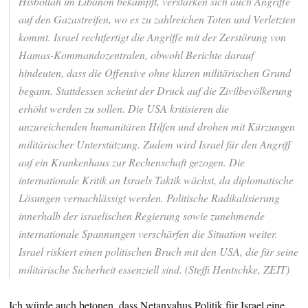
Hisbollah im Libanon bekämpft, verstärken sich auch Angriffe
auf den Gazastreifen, wo es zu zahlreichen Toten und Verletzten
kommt. Israel rechtfertigt die Angriffe mit der Zerstörung von
Hamas-Kommandozentralen, obwohl Berichte darauf
hindeuten, dass die Offensive ohne klaren militärischen Grund
begann. Stattdessen scheint der Druck auf die Zivilbevölkerung
erhöht werden zu sollen. Die USA kritisieren die
unzureichenden humanitären Hilfen und drohen mit Kürzungen
militärischer Unterstützung. Zudem wird Israel für den Angriff
auf ein Krankenhaus zur Rechenschaft gezogen. Die
internationale Kritik an Israels Taktik wächst, da diplomatische
Lösungen vernachlässigt werden. Politische Radikalisierung
innerhalb der israelischen Regierung sowie zunehmende
internationale Spannungen verschärfen die Situation weiter.
Israel riskiert einen politischen Bruch mit den USA, die für seine
militärische Sicherheit essenziell sind. (Steffi Hentschke, ZEIT)
Ich würde auch betonen, dass Netanyahus Politik für Israel eine