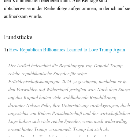
den Kommentaren referieren kann. Alle Beiträge sind
üblicherweise in der Reihenfolge aufgenommen, in der ich auf sie
aufmerksam wurde.
Fundstücke
1)
How Republican Billionaires Learned to Love Trump Again
Der Artikel beleuchtet die Bemühungen von Donald Trump,
reiche republikanische Spender für seine
Präsidentschaftskampagne 2024 zu gewinnen, nachdem er in
den Vorwahlen auf Widerstand gestoßen war. Nach dem Sturm
auf das Kapitol hatten viele wohlhabende Republikaner,
darunter Nelson Peltz, ihre Unterstützung zurückgezogen, doch
angesichts von Bidens Präsidentschaft und der wirtschaftlichen
Lage haben sich viele reiche Spender, wenn auch widerwillig,
erneut hinter Trump versammelt. Trump hat sich als
transaktionaler Kandidat erwiesen, der den Spendern