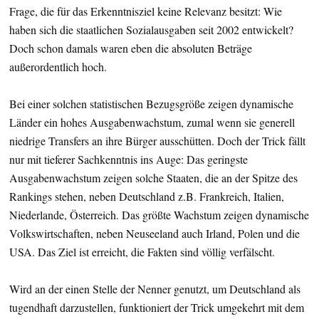
Frage, die für das Erkenntnisziel keine Relevanz besitzt: Wie
haben sich die staatlichen Sozialausgaben seit 2002 entwickelt?
Doch schon damals waren eben die absoluten Beträge
außerordentlich hoch.
Bei einer solchen statistischen Bezugsgröße zeigen dynamische
Länder ein hohes Ausgabenwachstum, zumal wenn sie generell
niedrige Transfers an ihre Bürger ausschütten. Doch der Trick fällt
nur mit tieferer Sachkenntnis ins Auge: Das geringste
Ausgabenwachstum zeigen solche Staaten, die an der Spitze des
Rankings stehen, neben Deutschland z.B. Frankreich, Italien,
Niederlande, Österreich. Das größte Wachstum zeigen dynamische
Volkswirtschaften, neben Neuseeland auch Irland, Polen und die
USA. Das Ziel ist erreicht, die Fakten sind völlig verfälscht.
Wird an der einen Stelle der Nenner genutzt, um Deutschland als
tugendhaft darzustellen, funktioniert der Trick umgekehrt mit dem