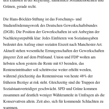
Grünen, gerade recht.
Die Hans-Böckler-Stiftung ist das Forschungs- und
Studienförderungswerk des Deutschen Gewerkschaftsbundes
(DGB). Die Position der Gewerkschaften ist seit Anbeginn der
Nachkriegsrepublik klar: Jedes Einfrieren von Sozialausgaben
bedeutet den Aufzug einer sozialen Eiszeit nach Manchester-Art.
Aktuell stehen wesentliche Errungenschaften der Gewerkschaften
jüngerer Zeit auf dem Prüfstand. Union und FDP wollen am
liebsten schon gestern die Rente mit 63 beenden, das
Renteneintrittsalter soll schrittweise weiter erhöht werden,
während gleichzeitig das Rentenniveau von heute 48% der
früheren Bezüge at risk steht. Gleichzeitig sind die Truppen der
Sozialstaatsverteidiger geschwächt. SPD und Grüne kommen
zusammen auf deutlich weniger Wähleranteile in Umfragen als die
Konservativen allein. Zeit also, sich für kommende Schlachten zu
wappnen.