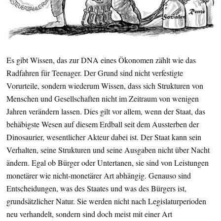
Es gibt Wissen, das zur DNA eines Ökonomen zählt wie das
Radfahren für Teenager. Der Grund sind nicht verfestigte
Vorurteile, sondern wiederum Wissen, dass sich Strukturen von
Menschen und Gesellschaften nicht im Zeitraum von wenigen
Jahren verändern lassen. Dies gilt vor allem, wenn der Staat, das
behäbigste Wesen auf diesem Erdball seit dem Aussterben der
Dinosaurier, wesentlicher Akteur dabei ist. Der Staat kann sein
Verhalten, seine Strukturen und seine Ausgaben nicht über Nacht
ändern. Egal ob Bürger oder Untertanen, sie sind von Leistungen
monetärer wie nicht-monetärer Art abhängig. Genauso sind
Entscheidungen, was des Staates und was des Bürgers ist,
grundsätzlicher Natur. Sie werden nicht nach Legislaturperioden
neu verhandelt, sondern sind doch meist mit einer Art