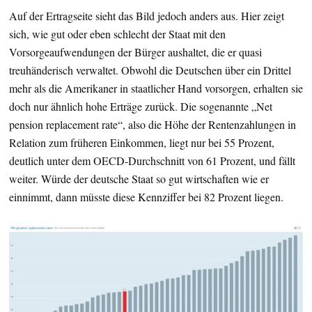
Auf der Ertragseite sieht das Bild jedoch anders aus. Hier zeigt
sich, wie gut oder eben schlecht der Staat mit den
Vorsorgeaufwendungen der Bürger aushaltet, die er quasi
treuhänderisch verwaltet. Obwohl die Deutschen über ein Drittel
mehr als die Amerikaner in staatlicher Hand vorsorgen, erhalten sie
doch nur ähnlich hohe Erträge zurück. Die sogenannte „Net
pension replacement rate“, also die Höhe der Rentenzahlungen in
Relation zum früheren Einkommen, liegt nur bei 55 Prozent,
deutlich unter dem OECD-Durchschnitt von 61 Prozent, und fällt
weiter. Würde der deutsche Staat so gut wirtschaften wie er
einnimmt, dann müsste diese Kennziffer bei 82 Prozent liegen.