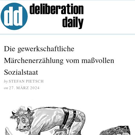
Die gewerkschaftliche
Märchenerzählung vom maßvollen
Sozialstaat
by
STEFAN PIETSCH
on
27. MÄRZ 2024