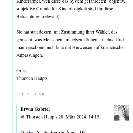
Kinderarmer, weil diese das System gefährdeten (objektiv,
subjektive Gründe für Kinderlosigkeit sind für diese
Betrachtung irrelevant)
Sie hat statt dessen, mit Zustimmung ihrer Wähler, das
gemacht, was Menschen am betsen können – nichts. Und
man verschone mich bitte mit Hinweisen auf kosmetische
Anpassungen.
Gruss,
Thorsten Haupts
REPLY
LINK
Erwin Gabriel
@ Thorsten Haupts 28. März 2024, 14:15
Machen Sie da dreissig draus . Der