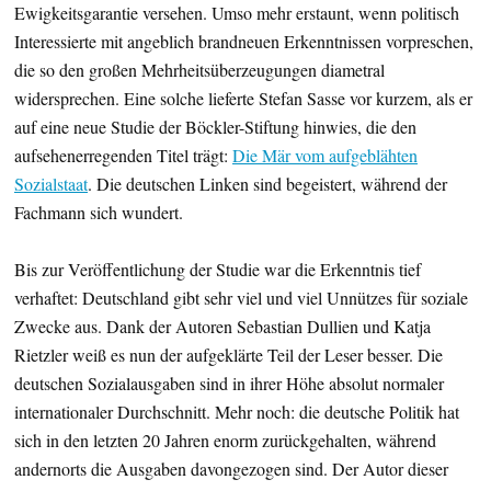
Ewigkeitsgarantie versehen. Umso mehr erstaunt, wenn politisch
Interessierte mit angeblich brandneuen Erkenntnissen vorpreschen,
die so den großen Mehrheitsüberzeugungen diametral
widersprechen. Eine solche lieferte Stefan Sasse vor kurzem, als er
auf eine neue Studie der Böckler-Stiftung hinwies, die den
aufsehenerregenden Titel trägt:
Die Mär vom aufgeblähten
Sozialstaat
. Die deutschen Linken sind begeistert, während der
Fachmann sich wundert.
Bis zur Veröffentlichung der Studie war die Erkenntnis tief
verhaftet: Deutschland gibt sehr viel und viel Unnützes für soziale
Zwecke aus. Dank der Autoren Sebastian Dullien und Katja
Rietzler weiß es nun der aufgeklärte Teil der Leser besser. Die
deutschen Sozialausgaben sind in ihrer Höhe absolut normaler
internationaler Durchschnitt. Mehr noch: die deutsche Politik hat
sich in den letzten 20 Jahren enorm zurückgehalten, während
andernorts die Ausgaben davongezogen sind. Der Autor dieser