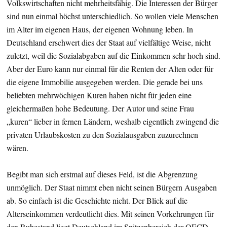
Volkswirtschaften nicht mehrheitsfähig. Die Interessen der Bürger
sind nun einmal höchst unterschiedlich. So wollen viele Menschen
im Alter im eigenen Haus, der eigenen Wohnung leben. In
Deutschland erschwert dies der Staat auf vielfältige Weise, nicht
zuletzt, weil die Sozialabgaben auf die Einkommen sehr hoch sind.
Aber der Euro kann nur einmal für die Renten der Alten oder für
die eigene Immobilie ausgegeben werden. Die gerade bei uns
beliebten mehrwöchigen Kuren haben nicht für jeden eine
gleichermaßen hohe Bedeutung. Der Autor und seine Frau
„kuren“ lieber in fernen Ländern, weshalb eigentlich zwingend die
privaten Urlaubskosten zu den Sozialausgaben zuzurechnen
wären.
Begibt man sich erstmal auf dieses Feld, ist die Abgrenzung
unmöglich. Der Staat nimmt eben nicht seinen Bürgern Ausgaben
ab. So einfach ist die Geschichte nicht. Der Blick auf die
Alterseinkommen verdeutlicht dies. Mit seinen Vorkehrungen für
den Ruhestand liegt Deutschland im Spitzenbereich der OECD,