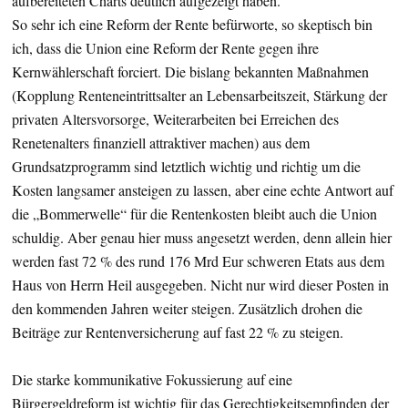
aufbereiteten Charts deutlich aufgezeigt haben.
So sehr ich eine Reform der Rente befürworte, so skeptisch bin
ich, dass die Union eine Reform der Rente gegen ihre
Kernwählerschaft forciert. Die bislang bekannten Maßnahmen
(Kopplung Renteneintrittsalter an Lebensarbeitszeit, Stärkung der
privaten Altersvorsorge, Weiterarbeiten bei Erreichen des
Renetenalters finanziell attraktiver machen) aus dem
Grundsatzprogramm sind letztlich wichtig und richtig um die
Kosten langsamer ansteigen zu lassen, aber eine echte Antwort auf
die „Bommerwelle“ für die Rentenkosten bleibt auch die Union
schuldig. Aber genau hier muss angesetzt werden, denn allein hier
werden fast 72 % des rund 176 Mrd Eur schweren Etats aus dem
Haus von Herrn Heil ausgegeben. Nicht nur wird dieser Posten in
den kommenden Jahren weiter steigen. Zusätzlich drohen die
Beiträge zur Rentenversicherung auf fast 22 % zu steigen.
Die starke kommunikative Fokussierung auf eine
Bürgergeldreform ist wichtig für das Gerechtigkeitsempfinden der