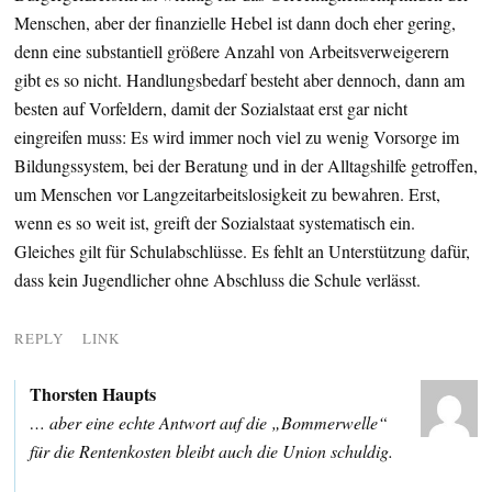
Menschen, aber der finanzielle Hebel ist dann doch eher gering,
denn eine substantiell größere Anzahl von Arbeitsverweigerern
gibt es so nicht. Handlungsbedarf besteht aber dennoch, dann am
besten auf Vorfeldern, damit der Sozialstaat erst gar nicht
eingreifen muss: Es wird immer noch viel zu wenig Vorsorge im
Bildungs­system, bei der Beratung und in der Alltagshilfe getroffen,
um Menschen vor Langzeit­arbeitslosigkeit zu bewahren. Erst,
wenn es so weit ist, greift der Sozialstaat systematisch ein.
Gleiches gilt für Schul­abschlüsse. Es fehlt an Unterstützung dafür,
dass kein Jugendlicher ohne Abschluss die Schule verlässt.
REPLY
LINK
Thorsten Haupts
… aber eine echte Antwort auf die „Bommerwelle“
für die Rentenkosten bleibt auch die Union schuldig.