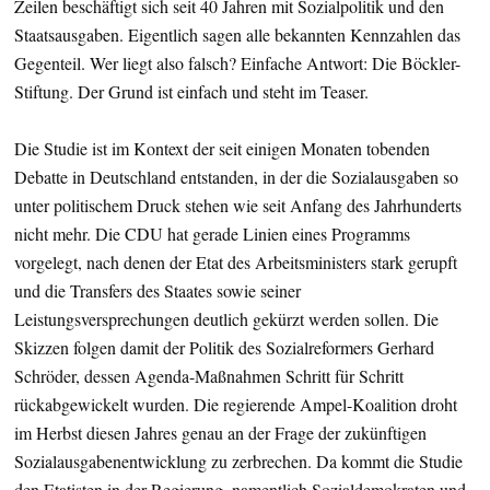
Zeilen beschäftigt sich seit 40 Jahren mit Sozialpolitik und den
Staatsausgaben. Eigentlich sagen alle bekannten Kennzahlen das
Gegenteil. Wer liegt also falsch? Einfache Antwort: Die Böckler-
Stiftung. Der Grund ist einfach und steht im Teaser.
Die Studie ist im Kontext der seit einigen Monaten tobenden
Debatte in Deutschland entstanden, in der die Sozialausgaben so
unter politischem Druck stehen wie seit Anfang des Jahrhunderts
nicht mehr. Die CDU hat gerade Linien eines Programms
vorgelegt, nach denen der Etat des Arbeitsministers stark gerupft
und die Transfers des Staates sowie seiner
Leistungsversprechungen deutlich gekürzt werden sollen. Die
Skizzen folgen damit der Politik des Sozialreformers Gerhard
Schröder, dessen Agenda-Maßnahmen Schritt für Schritt
rückabgewickelt wurden. Die regierende Ampel-Koalition droht
im Herbst diesen Jahres genau an der Frage der zukünftigen
Sozialausgabenentwicklung zu zerbrechen. Da kommt die Studie
den Etatisten in der Regierung, namentlich Sozialdemokraten und