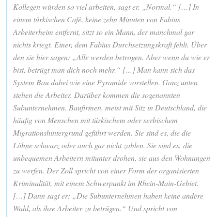
Kollegen würden so viel arbeiten, sagt er. „Normal.“ […] In
einem türkischen Café, keine zehn Minuten von Fabius
Arbeiterheim entfernt, sitzt so ein Mann, der manchmal gar
nichts kriegt. Einer, dem Fabius Durchsetzungskraft fehlt. Über
den sie hier sagen: „Alle werden betrogen. Aber wenn du wie er
bist, betrügt man dich noch mehr.“ […] Man kann sich das
System Bau dabei wie eine Pyramide vorstellen. Ganz unten
stehen die Arbeiter. Darüber kommen die sogenannten
Subunternehmen. Baufirmen, meist mit Sitz in Deutschland, die
häufig von Menschen mit türkischem oder serbischem
Migrationshintergrund geführt werden. Sie sind es, die die
Löhne schwarz oder auch gar nicht zahlen. Sie sind es, die
unbequemen Arbeitern mitunter drohen, sie aus den Wohnungen
zu werfen. Der Zoll spricht von einer Form der organisierten
Kriminalität, mit einem Schwerpunkt im Rhein-Main-Gebiet.
[…] Dann sagt er: „Die Subunternehmen haben keine andere
Wahl, als ihre Arbeiter zu betrügen.“ Und spricht von