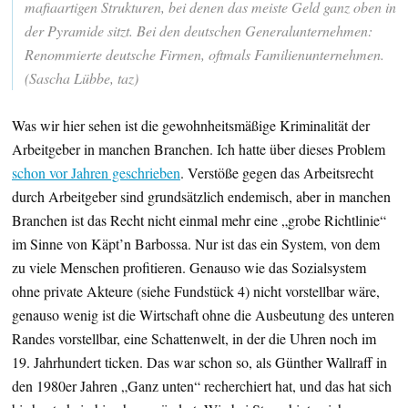
mafiaartigen Strukturen, bei denen das meiste Geld ganz oben in
der Pyramide sitzt. Bei den deutschen Generalunternehmen:
Renommierte deutsche Firmen, oftmals Familienunternehmen.
(Sascha Lübbe, taz)
Was wir hier sehen ist die gewohnheitsmäßige Kriminalität der
Arbeitgeber in manchen Branchen. Ich hatte über dieses Problem
schon vor Jahren geschrieben
. Verstöße gegen das Arbeitsrecht
durch Arbeitgeber sind grundsätzlich endemisch, aber in manchen
Branchen ist das Recht nicht einmal mehr eine „grobe Richtlinie“
im Sinne von Käpt’n Barbossa. Nur ist das ein System, von dem
zu viele Menschen profitieren. Genauso wie das Sozialsystem
ohne private Akteure (siehe Fundstück 4) nicht vorstellbar wäre,
genauso wenig ist die Wirtschaft ohne die Ausbeutung des unteren
Randes vorstellbar, eine Schattenwelt, in der die Uhren noch im
19. Jahrhundert ticken. Das war schon so, als Günther Wallraff in
den 1980er Jahren „Ganz unten“ recherchiert hat, und das hat sich