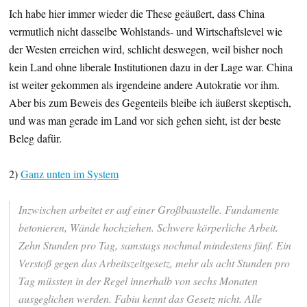
Ich habe hier immer wieder die These geäußert, dass China
vermutlich nicht dasselbe Wohlstands- und Wirtschaftslevel wie
der Westen erreichen wird, schlicht deswegen, weil bisher noch
kein Land ohne liberale Institutionen dazu in der Lage war. China
ist weiter gekommen als irgendeine andere Autokratie vor ihm.
Aber bis zum Beweis des Gegenteils bleibe ich äußerst skeptisch,
und was man gerade im Land vor sich gehen sieht, ist der beste
Beleg dafür.
2)
Ganz unten im System
Inzwischen arbeitet er auf einer Großbaustelle. Fundamente
betonieren, Wände hochziehen. Schwere körperliche Arbeit.
Zehn Stunden pro Tag, samstags nochmal mindestens fünf. Ein
Verstoß gegen das Arbeitszeitgesetz, mehr als acht Stunden pro
Tag müssten in der Regel innerhalb von sechs Monaten
ausgeglichen werden. Fabiu kennt das Gesetz nicht. Alle