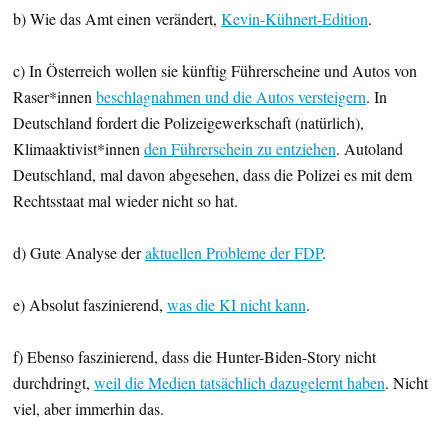
b) Wie das Amt einen verändert,
Kevin-Kühnert-Edition
.
c) In Österreich wollen sie künftig Führerscheine und Autos von
Raser*innen
beschlagnahmen und die Autos versteigern
. In
Deutschland fordert die Polizeigewerkschaft (natürlich),
Klimaaktivist*innen
den Führerschein zu entziehen
. Autoland
Deutschland, mal davon abgesehen, dass die Polizei es mit dem
Rechtsstaat mal wieder nicht so hat.
d) Gute Analyse der
aktuellen Probleme der FDP
.
e) Absolut faszinierend,
was die KI nicht kann
.
f) Ebenso faszinierend, dass die Hunter-Biden-Story nicht
durchdringt,
weil die Medien tatsächlich dazugelernt haben
. Nicht
viel, aber immerhin das.