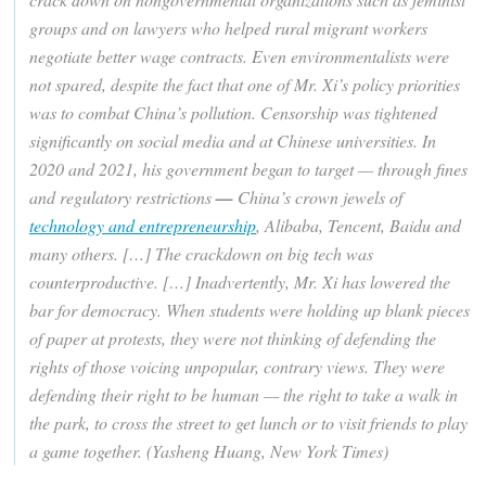
groups and on lawyers who helped rural migrant workers
negotiate better wage contracts. Even environmentalists were
not spared, despite the fact that one of Mr. Xi’s policy priorities
was to combat China’s pollution. Censorship was tightened
significantly on social media and at Chinese universities. In
2020 and 2021, his government began to target — through fines
and regulatory restrictions
—
China’s crown jewels of
technology and entrepreneurship
, Alibaba, Tencent, Baidu and
many others. […] The crackdown on big tech was
counterproductive. […] Inadvertently, Mr. Xi has lowered the
bar for democracy. When students were holding up blank pieces
of paper at protests, they were not thinking of defending the
rights of those voicing unpopular, contrary views. They were
defending their right to be human — the right to take a walk in
the park, to cross the street to get lunch or to visit friends to play
a game together. (Yasheng Huang, New York Times)