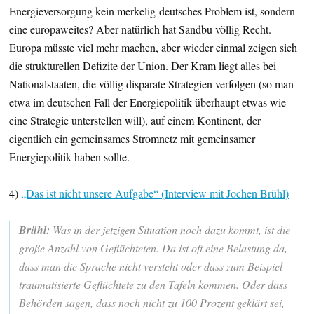
Energieversorgung kein merkelig-deutsches Problem ist, sondern
eine europaweites? Aber natürlich hat Sandbu völlig Recht.
Europa müsste viel mehr machen, aber wieder einmal zeigen sich
die strukturellen Defizite der Union. Der Kram liegt alles bei
Nationalstaaten, die völlig disparate Strategien verfolgen (so man
etwa im deutschen Fall der Energiepolitik überhaupt etwas wie
eine Strategie unterstellen will), auf einem Kontinent, der
eigentlich ein gemeinsames Stromnetz mit gemeinsamer
Energiepolitik haben sollte.
4)
„Das ist nicht unsere Aufgabe“ (Interview mit Jochen Brühl)
Brühl:
Was in der jetzigen Situation noch dazu kommt, ist die
große Anzahl von Geflüchteten. Da ist oft eine Belastung da,
dass man die Sprache nicht versteht oder dass zum Beispiel
traumatisierte Geflüchtete zu den Tafeln kommen. Oder dass
Behörden sagen, dass noch nicht zu 100 Prozent geklärt sei,