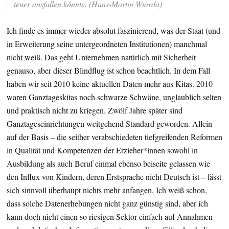
teuer ausfallen könnte. (Hans-Martin Wiarda)
Ich finde es immer wieder absolut faszinierend, was der Staat (und
in Erweiterung seine untergeordneten Institutionen) manchmal
nicht weiß. Das geht Unternehmen natürlich mit Sicherheit
genauso, aber dieser Blindflug ist schon beachtlich. In dem Fall
haben wir seit 2010 keine aktuellen Daten mehr aus Kitas. 2010
waren Ganztageskitas noch schwarze Schwäne, unglaublich selten
und praktisch nicht zu kriegen. Zwölf Jahre später sind
Ganztageseinrichtungen weitgehend Standard geworden. Allein
auf der Basis – die seither verabschiedeten tiefgreifenden Reformen
in Qualität und Kompetenzen der Erzieher*innen sowohl in
Ausbildung als auch Beruf einmal ebenso beiseite gelassen wie
den Influx von Kindern, deren Erstsprache nicht Deutsch ist – lässt
sich sinnvoll überhaupt nichts mehr anfangen. Ich weiß schon,
dass solche Datenerhebungen nicht ganz günstig sind, aber ich
kann doch nicht einen so riesigen Sektor einfach auf Annahmen