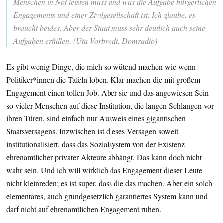
Menschen in Not leisten muss und was die Aufgabe bürgerlichen
Engagements und einer Zivilgesellschaft ist. Ich glaube, es
braucht beides. Aber der Staat muss sehr deutlich auch seine
Aufgaben erfüllen. (Uta Vorbrodt, Domradio)
Es gibt wenig Dinge, die mich so wütend machen wie wenn
Politiker*innen die Tafeln loben. Klar machen die mit großem
Engagement einen tollen Job. Aber sie und das angewiesen Sein
so vieler Menschen auf diese Institution, die langen Schlangen vor
ihren Türen, sind einfach nur Ausweis eines gigantischen
Staatsversagens. Inzwischen ist dieses Versagen soweit
institutionalisiert, dass das Sozialsystem von der Existenz
ehrenamtlicher privater Akteure abhängt. Das kann doch nicht
wahr sein. Und ich will wirklich das Engagement dieser Leute
nicht kleinreden; es ist super, dass die das machen. Aber ein solch
elementares, auch grundgesetzlich garantiertes System kann und
darf nicht auf ehrenamtlichen Engagement ruhen.