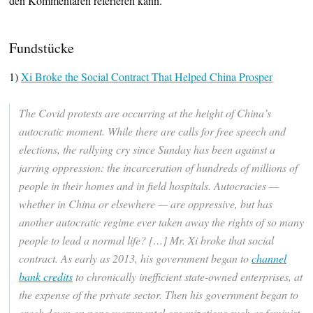
den Kommentaren referieren kann.
Fundstücke
1)
Xi Broke the Social Contract That Helped China Prosper
The Covid protests are occurring at the height of China’s
autocratic moment. While there are calls for free speech and
elections, the rallying cry since Sunday has been against a
jarring oppression: the incarceration of hundreds of millions of
people in their homes and in field hospitals. Autocracies —
whether in China or elsewhere — are oppressive, but has
another autocratic regime ever taken away the rights of so many
people to lead a normal life? […] Mr. Xi broke that social
contract. As early as 2013, his government began to
channel
bank credits
to chronically inefficient state-owned enterprises, at
the expense of the private sector. Then his government began to
crack down on nongovernmental organizations such as feminist