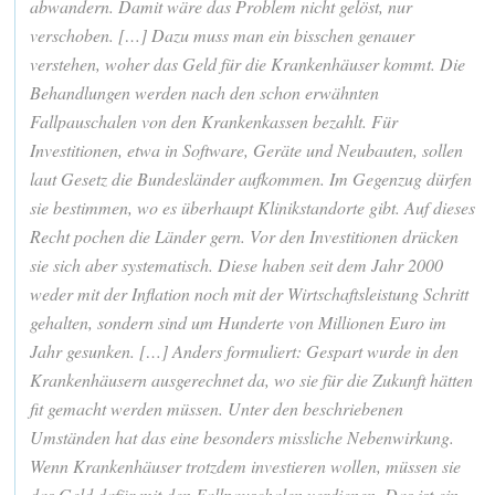
abwandern. Damit wäre das Problem nicht gelöst, nur
verschoben. […] Dazu muss man ein bisschen genauer
verstehen, woher das Geld für die Krankenhäuser kommt. Die
Behandlungen werden nach den schon erwähnten
Fallpauschalen von den Krankenkassen bezahlt. Für
Investitionen, etwa in Software, Geräte und Neubauten, sollen
laut Gesetz die Bundesländer aufkommen. Im Gegenzug dürfen
sie bestimmen, wo es überhaupt Klinikstandorte gibt. Auf dieses
Recht pochen die Länder gern. Vor den Investitionen drücken
sie sich aber systematisch. Diese haben seit dem Jahr 2000
weder mit der Inflation noch mit der Wirtschaftsleistung Schritt
gehalten, sondern sind um Hunderte von Millionen Euro im
Jahr gesunken. […] Anders formuliert: Gespart wurde in den
Krankenhäusern ausgerechnet da, wo sie für die Zukunft hätten
fit gemacht werden müssen. Unter den beschriebenen
Umständen hat das eine besonders missliche Nebenwirkung.
Wenn Krankenhäuser trotzdem investieren wollen, müssen sie
das Geld dafür mit den Fallpauschalen verdienen. Das ist ein