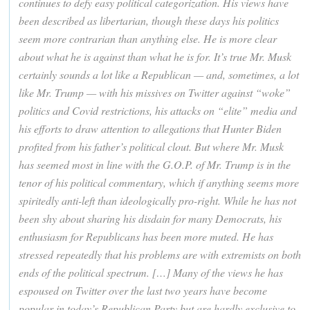
continues to defy easy political categorization. His views have
been described as libertarian, though these days his politics
seem more contrarian than anything else. He is more clear
about what he is against than what he is for. It’s true Mr. Musk
certainly sounds a lot like a Republican — and, sometimes, a lot
like Mr. Trump — with his missives on Twitter against “woke”
politics and Covid restrictions, his attacks on “elite” media and
his efforts to draw attention to allegations that Hunter Biden
profited from his father’s political clout. But where Mr. Musk
has seemed most in line with the G.O.P. of Mr. Trump is in the
tenor of his political commentary, which if anything seems more
spiritedly anti-left than ideologically pro-right. While he has not
been shy about sharing his disdain for many Democrats, his
enthusiasm for Republicans has been more muted. He has
stressed repeatedly that his problems are with extremists on both
ends of the political spectrum. […] Many of the views he has
espoused on Twitter over the last two years have become
popular in today’s Republican Party but are hardly exclusive to