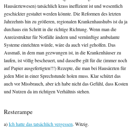
Hausärztewesen) tatsächlich krass ineffizient ist und wesentlich
geschickter gestaltet werden könnte. Die Reformen des letzten
Jahrzehnts hin zu größeren, regionalen Krankenhaushubs ist da ja
durchaus ein Schritt in die richtige Richtung. Wenn man die
Anreizstruktur für Notfälle ändern und vernünftige ambulante
Systeme einrichten würde, wäre da auch viel geholfen. Das
Ausmaß, in dem man gezwungen ist, in die Krankenhäuser zu
laufen, ist völlig bescheuert, und dasselbe gilt für die (immer noch
auf Papier ausgefertigten!!!) Rezepte, die man bei Hausärzten für
jeden Mist in einer Sprechstunde holen muss. Klar schützt das
auch vor Missbrauch, aber ich habe nicht das Gefühl, dass Kosten
und Nutzen da im richtigen Verhältnis stehen.
Resterampe
a)
Ich hatte das tatsächlich vergessen
. Witzig.