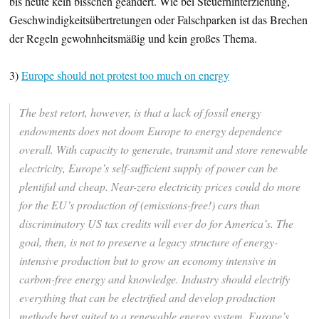
bis heute kein bisschen geändert. Wie bei Steuerhinterziehung,
Geschwindigkeitsübertretungen oder Falschparken ist das Brechen
der Regeln gewohnheitsmäßig und kein großes Thema.
3)
Europe should not protest too much on energy
The best retort, however, is that a lack of fossil energy
endowments does not doom Europe to energy dependence
overall. With capacity to generate, transmit and store renewable
electricity, Europe’s self-sufficient supply of power can be
plentiful and cheap. Near-zero electricity prices could do more
for the EU’s production of (emissions-free!) cars than
discriminatory US tax credits will ever do for America’s. The
goal, then, is not to preserve a legacy structure of energy-
intensive production but to grow an economy intensive in
carbon-free energy and knowledge. Industry should electrify
everything that can be electrified and develop production
methods best suited to a renewable energy system. Europe’s