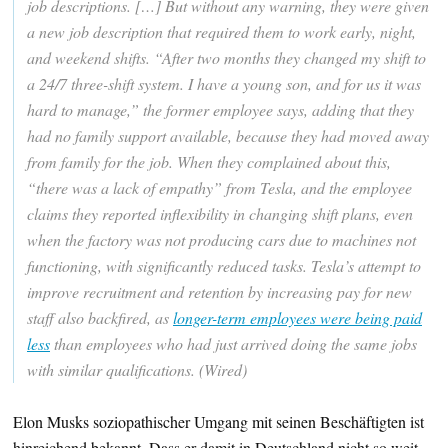
job descriptions. […] But without any warning, they were given
a new job description that required them to work early, night,
and weekend shifts. “After two months they changed my shift to
a 24/7 three-shift system. I have a young son, and for us it was
hard to manage,” the former employee says, adding that they
had no family support available, because they had moved away
from family for the job. When they complained about this,
“there was a lack of empathy” from Tesla, and the employee
claims they reported inflexibility in changing shift plans, even
when the factory was not producing cars due to machines not
functioning, with significantly reduced tasks. Tesla’s attempt to
improve recruitment and retention by increasing pay for new
staff also backfired, as
longer-term employees were being paid
less
than employees who had just arrived doing the same jobs
with similar qualifications. (Wired)
Elon Musks soziopathischer Umgang mit seinen Beschäftigten ist
hinreichend bekannt. Dass er damit in Deutschland nicht so weit