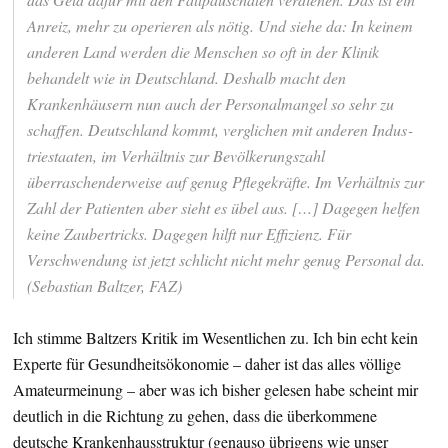
Anreiz, mehr zu operieren als nötig. Und siehe da: In keinem
anderen Land werden die Menschen so oft in der Klinik
behandelt wie in Deutschland. Deshalb macht den
Krankenhäusern nun auch der Personalmangel so sehr zu
schaffen. Deutschland kommt, verglichen mit anderen Indus­
triestaaten, im Verhältnis zur Bevölkerungszahl
überraschenderweise auf genug Pflegekräfte. Im Verhältnis zur
Zahl der Patienten aber sieht es übel aus. […] Dagegen helfen
keine Zaubertricks. Dagegen hilft nur Effizienz. Für
Verschwendung ist jetzt schlicht nicht mehr genug Personal da.
(Sebastian Baltzer, FAZ)
Ich stimme Baltzers Kritik im Wesentlichen zu. Ich bin echt kein
Experte für Gesundheitsökonomie – daher ist das alles völlige
Amateurmeinung – aber was ich bisher gelesen habe scheint mir
deutlich in die Richtung zu gehen, dass die überkommene
deutsche Krankenhausstruktur (genauso übrigens wie unser