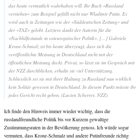
das heute vermutlich wahrhaben will. Ihr Buch «Russland
verstehen» zum Beispiel gefällt nicht nur Wladimir Putin. Es
wird auch in Zeitungen wie der «Süddeutschen Zeitung» und
der «TAZ» gelobt. Letztere dankt der Autorin für die
«Nachhilfestunde in osteuropäischer Politik». […] Gabriele
Krone-Schmalz ist bis heute überzeugt, dass sich die
veröffentlichte Meinung in Deutschland nicht mit der
öffentlichen Meinung deckt. Privat, so lässt sie im Gespräch mit
der NZZ durchblicken, erhalte sie viel Unterstützung.
Schliesslich sei sie mit ihrer Haltung zu Russland nun wirklich
kein Solitär gewesen in Deutschland. In diesem Punkt müsste ihr
jedes Gericht recht geben. (Lucien Scherrer, NZZ)
Ich finde den Hinweis immer wieder wichtig, dass die
russlandfreundliche Politik bis vor Kurzem gewaltige
Zustimmungsraten in der Bevölkerung genoss. Ich würde sogar
vermuten, dass Krone-Schmalz und andere Putinfreunde richtig