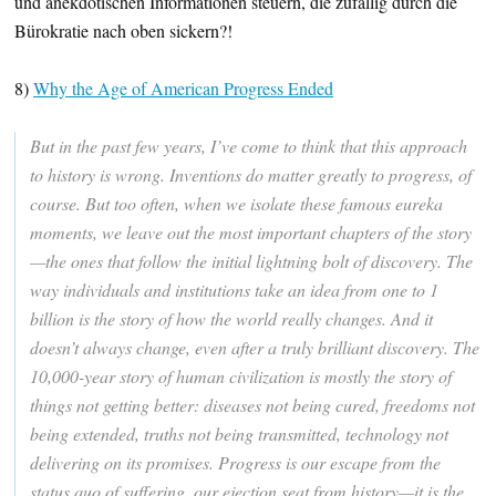
und anekdotischen Informationen steuern, die zufällig durch die
Bürokratie nach oben sickern?!
8)
Why the Age of American Progress Ended
But in the past few years, I’ve come to think that this approach
to history is wrong. Inventions do matter greatly to progress, of
course. But too often, when we isolate these famous eureka
moments, we leave out the most important chapters of the story
—the ones that follow the initial lightning bolt of discovery. The
way individuals and institutions take an idea from one to 1
billion is the story of how the world really changes. And it
doesn’t always change, even after a truly brilliant discovery. The
10,000-year story of human civilization is mostly the story of
things not getting better: diseases not being cured, freedoms not
being extended, truths not being transmitted, technology not
delivering on its promises. Progress is our escape from the
status quo of suffering, our ejection seat from history—it is the