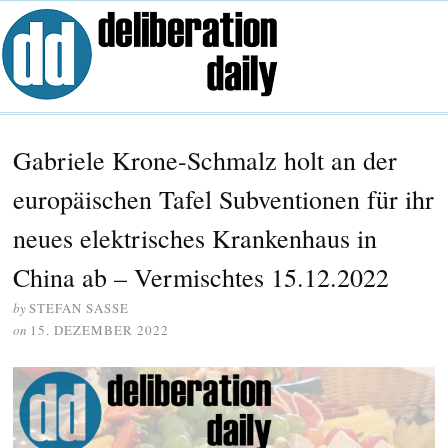
Gabriele Krone-Schmalz holt an der
europäischen Tafel Subventionen für ihr
neues elektrisches Krankenhaus in
China ab – Vermischtes 15.12.2022
by
STEFAN SASSE
on
15. DEZEMBER 2022