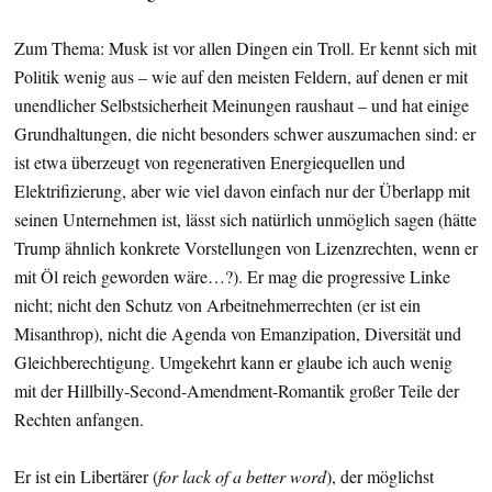
Zum Thema: Musk ist vor allen Dingen ein Troll. Er kennt sich mit
Politik wenig aus – wie auf den meisten Feldern, auf denen er mit
unendlicher Selbstsicherheit Meinungen raushaut – und hat einige
Grundhaltungen, die nicht besonders schwer auszumachen sind: er
ist etwa überzeugt von regenerativen Energiequellen und
Elektrifizierung, aber wie viel davon einfach nur der Überlapp mit
seinen Unternehmen ist, lässt sich natürlich unmöglich sagen (hätte
Trump ähnlich konkrete Vorstellungen von Lizenzrechten, wenn er
mit Öl reich geworden wäre…?). Er mag die progressive Linke
nicht; nicht den Schutz von Arbeitnehmerrechten (er ist ein
Misanthrop), nicht die Agenda von Emanzipation, Diversität und
Gleichberechtigung. Umgekehrt kann er glaube ich auch wenig
mit der Hillbilly-Second-Amendment-Romantik großer Teile der
Rechten anfangen.
Er ist ein Libertärer (
for lack of a better word
), der möglichst