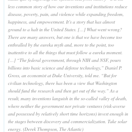
less common story of how our inventions and institutions reduce
disease, poverty, pain, and violence while expanding freedom,
happiness, and empowerment. It’s a story that has almost
ground to a halt in the United States. […] What went wrong?
There are many answers, but one is that we have become too
enthralled by the eureka myth and, more to the point, too
inattentive to all the things that must follow a eureka moment.
[…] “The federal government, through NIH and NSF, pours
billions into basic science and defense technology,” Daniel P.
Gross, an economist at Duke University, told me. “But for
civilian technology, there has been a view that Washington
should fund the research and then get out of the way.” As a
result, many inventions languish in the so-called valley of death,
where neither the government nor private ventures (risk-averse
and possessed by relatively short time horizons) invest enough in
the stages between discovery and commercialization. Take solar
energy. (Derek Thompson, The Atlantic)