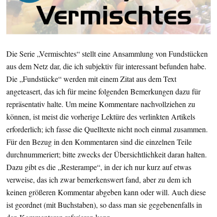
Die Serie „Vermischtes“ stellt eine Ansammlung von Fundstücken
aus dem Netz dar, die ich subjektiv für interessant befunden habe.
Die „Fundstücke“ werden mit einem Zitat aus dem Text
angeteasert, das ich für meine folgenden Bemerkungen dazu für
repräsentativ halte. Um meine Kommentare nachvollziehen zu
können, ist meist die vorherige Lektüre des verlinkten Artikels
erforderlich; ich fasse die Quelltexte nicht noch einmal zusammen.
Für den Bezug in den Kommentaren sind die einzelnen Teile
durchnummeriert; bitte zwecks der Übersichtlichkeit daran halten.
Dazu gibt es die „Resterampe“, in der ich nur kurz auf etwas
verweise, das ich zwar bemerkenswert fand, aber zu dem ich
keinen größeren Kommentar abgeben kann oder will. Auch diese
ist geordnet (mit Buchstaben), so dass man sie gegebenenfalls in