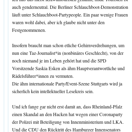
auch genderneutral. Die Berliner Schlauchboot-Demonstration
läuft unter Schlauchboot-Partypeople. Ein paar wenige Frauen
waren wohl dabei, aber ich glaube nicht unter den
Festgenommenen.
Insofern braucht man schon etliche Gehirnverdrehungen, um
nun eine Taz-Journalist*in (nonbinäres Geschlecht), von der
noch niemand je im Leben gehört hat und die SPD
Vorsitzende Saskia Esken als ähm Hauptverantwortliche und
Rädelsführer*innen zu vermuten.
Die ähm internationale Party/Event-Szene Stuttgarts wird ja
sicherlich kein intellektueller Lesekreis sein.
Und ich fange gar nicht erst damit an, dass Rheinland-Pfalz
einen Skandal an den Hacken hat wegen einer Coronaparty
der Polizei mit Beteiligung von Innenministerium und LKA.
Und die CDU den Rücktritt des Hamburger Innensenators