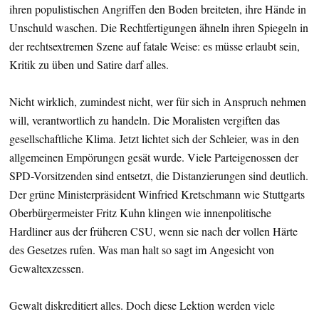
ihren populistischen Angriffen den Boden breiteten, ihre Hände in
Unschuld waschen. Die Rechtfertigungen ähneln ihren Spiegeln in
der rechtsextremen Szene auf fatale Weise: es müsse erlaubt sein,
Kritik zu üben und Satire darf alles.
Nicht wirklich, zumindest nicht, wer für sich in Anspruch nehmen
will, verantwortlich zu handeln. Die Moralisten vergiften das
gesellschaftliche Klima. Jetzt lichtet sich der Schleier, was in den
allgemeinen Empörungen gesät wurde. Viele Parteigenossen der
SPD-Vorsitzenden sind entsetzt, die Distanzierungen sind deutlich.
Der grüne Ministerpräsident Winfried Kretschmann wie Stuttgarts
Oberbürgermeister Fritz Kuhn klingen wie innenpolitische
Hardliner aus der früheren CSU, wenn sie nach der vollen Härte
des Gesetzes rufen. Was man halt so sagt im Angesicht von
Gewaltexzessen.
Gewalt diskreditiert alles. Doch diese Lektion werden viele