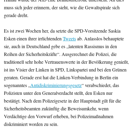
muss sich jeder erinnern, der sieht, wie die Gewaltspirale sich
gerade dreht.
Es ist zwei Wochen her, da setzte die SPD-Vorsitzende Saskia
Esken einen ihrer irrlichtenden
Tweets
ab. Anlasslos behauptete
sie, auch in Deutschland gebe es „latenten Rassismus in den
Reihen der Sicherheitskräfte“. Ausgerechnet die Polizei, die
traditionell sehr hohe Vertrauenswerte in der Bevölkerung genießt,
ist ins Visier der Linken in SPD, Linkspartei und bei den Grünen
geraten. Gerade erst hat die Linken-Verbindung in Berlin ein
sogenanntes „
Antidiskriminierungsgesetz
“ verabschiedet, das
Polizisten unter den Generalverdacht stellt, den Esken nur
bestätigt. Nach dem Polizeigesetz in der Hauptstadt gilt für die
Sicherheitsbeamten zukünftig die Beweisumkehr, wenn
Verdächtige den Vorwurf erheben, bei Polizeimaßnahmen
diskriminiert worden zu sein.