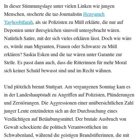
In dieser Stimmungslage unter vielen Linken wie jungen
Menschen, stocherte die taz-Journalistin
Hengameh
Yaghoobifarah
, als sie Polizisten zu Müll erklärte, die nur auf
Deponien unter ihresgleichen sinnvoll untergebracht wären.
Natürlich Satire, mit der sich vieles erklären lässt. Doch wie wäre
es, würde man Migranten, Frauen oder Schwarze zu Müll
erklären? Saskia Esken und die taz wären unter Garantie zur
Stelle. Es passt dann auch, dass die Ritterinnen für mehr Moral
sich keiner Schuld bewusst sind und im Recht wähnen.
Und plötzlich brennt Stuttgart. Am vergangenen Sonntag kam es
in der Landeshauptstadt zu Angriffen auf Polizisten, Plünderungen
und Zerstörungen. Die Aggressionen einer unübersichtlichen Zahl
junger Leute entzündeten sich an der Durchsuchung eines
Verdächtigen auf Betäubungsmittel. Der brutale Ausbruch von
Gewalt schockierte die politisch Verantwortlichen im
Schwabenland, während die geistigen Brandstifterinnen, die mit