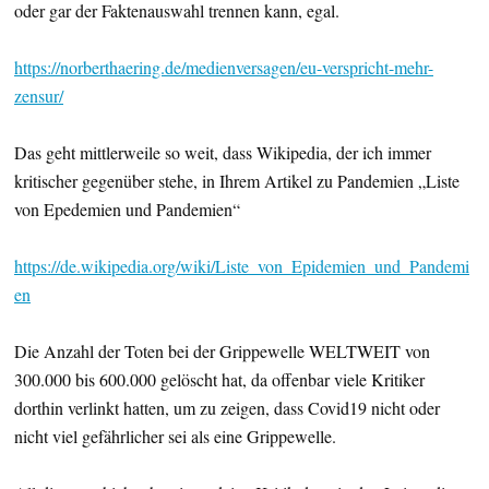
oder gar der Faktenauswahl trennen kann, egal.
https://norberthaering.de/medienversagen/eu-verspricht-mehr-
zensur/
Das geht mittlerweile so weit, dass Wikipedia, der ich immer
kritischer gegenüber stehe, in Ihrem Artikel zu Pandemien „Liste
von Epedemien und Pandemien“
https://de.wikipedia.org/wiki/Liste_von_Epidemien_und_Pandemi
en
Die Anzahl der Toten bei der Grippewelle WELTWEIT von
300.000 bis 600.000 gelöscht hat, da offenbar viele Kritiker
dorthin verlinkt hatten, um zu zeigen, dass Covid19 nicht oder
nicht viel gefährlicher sei als eine Grippewelle.