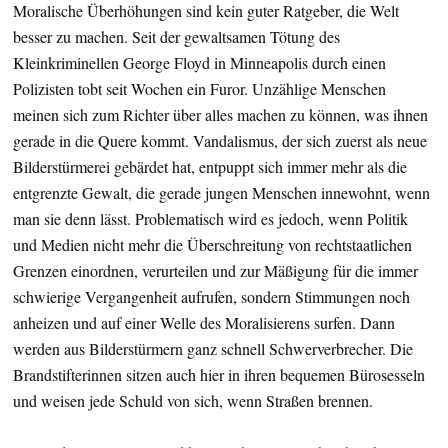
Moralische Überhöhungen sind kein guter Ratgeber, die Welt
besser zu machen. Seit der gewaltsamen Tötung des
Kleinkriminellen George Floyd in Minneapolis durch einen
Polizisten tobt seit Wochen ein Furor. Unzählige Menschen
meinen sich zum Richter über alles machen zu können, was ihnen
gerade in die Quere kommt. Vandalismus, der sich zuerst als neue
Bilderstürmerei gebärdet hat, entpuppt sich immer mehr als die
entgrenzte Gewalt, die gerade jungen Menschen innewohnt, wenn
man sie denn lässt. Problematisch wird es jedoch, wenn Politik
und Medien nicht mehr die Überschreitung von rechtstaatlichen
Grenzen einordnen, verurteilen und zur Mäßigung für die immer
schwierige Vergangenheit aufrufen, sondern Stimmungen noch
anheizen und auf einer Welle des Moralisierens surfen. Dann
werden aus Bilderstürmern ganz schnell Schwerverbrecher. Die
Brandstifterinnen sitzen auch hier in ihren bequemen Bürosesseln
und weisen jede Schuld von sich, wenn Straßen brennen.