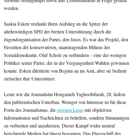
verbohrt verunglimpft sowie ihre Lebensmodelle in Frage gestellt
werden.
Saskia Esken verdankt ihren Aufstieg an die Spitze der
altehrwürdigen SPD der breiten Unterstützung durch die
Jugendorganisation der Partei, den Jusos. Es war das Projekt, den
Favoriten der konservativen, staatstragenden Milieus der
Sozialdemokratie, Olaf Scholz zu verhindern – eine der wenigen
Politiker seiner Partei, der in der Vergangenheit Wahlen gewinnen
konnte. Esken dilettierte von Beginn an im Amt, aber sie bedient
zielsicher ihre Unterstützer.
Leute wie die Journalistin Hengameh Yaghoobifarah, 28, liefern
den publizistischen Unterbau. Weniger von Interesse ist für diese
Form des Journalismus, die
eigenen Leser
mit objektiven
Informationen und Nachrichten zu beliefern, sondern Stimmungen
zu verbreiten und anzuheizen. Dieser Kampf wider neutral
berichtende Medien hat längst begonnen. Das Flaggschiff des