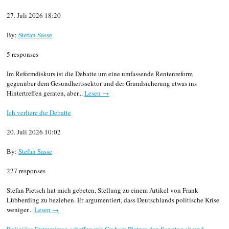
27. Juli 2026 18:20
By:
Stefan Sasse
5 responses
Im Reformdiskurs ist die Debatte um eine umfassende Rentenreform
gegenüber dem Gesundheitssektor und der Grundsicherung etwas ins
Hintertreffen geraten, aber...
Lesen →
Ich verliere die Debatte
20. Juli 2026 10:02
By:
Stefan Sasse
227 responses
Stefan Pietsch hat mich gebeten, Stellung zu einem Artikel von Frank
Lübberding zu beziehen. Er argumentiert, dass Deutschlands politische Krise
weniger...
Lesen →