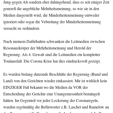
Jung-gegen Alt sondern eher dahingehend, dass es seit einiger Zeit
generell die angebliche Mehrheitsmeinung, so wie sie in den
Medien dargestellt wird, die Minderheitenmeinung entweder
ignoriert oder sogar die Vebreitung der Minderheitenmeinung
versucht zu verhindern.
Nach meinem Dafürhalten schwanken die Leitmedien zwischen
Resonanzkörper der Mehrheitsmeinung und Herold der
Regierung. Als 4. Gewalt sind die Leitmedien ein kompletter
Totalausfall. Die Corona Krise hat dies eindrucksvoll gezeigt.
Es wurden bislang dutzende Beschlüße der Regierung (Bund und
Land) von den Gerichten wieder einkassiert. Mir ist wirklich kein
EINZIGER Fall bekannt wo die Medien da VOR der
Entscheidung der Gerichte eine Unangemessnheit bemängelt
hätten. Im Gegenteil vor jeder Lockerung der Coronaregeln,
wurden regelmäßig die Befürworter z.B. Laschet und Ramelow an