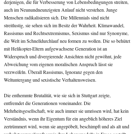
derjenigen, die für Verbesserung von Lebensbedingungen streiten,
auch im Neunundneunzigsten Anlauf nicht verstehen. Junge
Menschen radikalisieren sich. Die Millennials sind nicht
streitlustig, sie sehen sich im Besitz der Wahrheit. Klimawandel,
Rassismus und Rechtsextremismus, Sexismus sind nur Synonyme,
die Welt im Schnelldurchlauf neu formen zu wollen. Die so behütet
mit Helikopter-Eltern aufgewachsene Generation ist an
Widerspruch und divergierende Ansichten nicht gewöhnt, jede
Abweichung vom eigenen moralischen Anspruch lässt sie
verzweifeln. Überall Rassismus, Ignoranz gegen den
Weltuntergang und sexistische Verhaltensweisen.
Die enthemmte Brutalität, wie sie sich in Stuttgart zeigte,
entfremdet die Generationen voneinander. Die
Mehrheitsgesellschaft, wie auch immer sie umrissen wird, hat kein
Verständnis, wenn ihr Eigentum für ein angeblich höheres Ziel
zertrümmert wird, wenn sie angepöbelt, beschimpft und als alt und