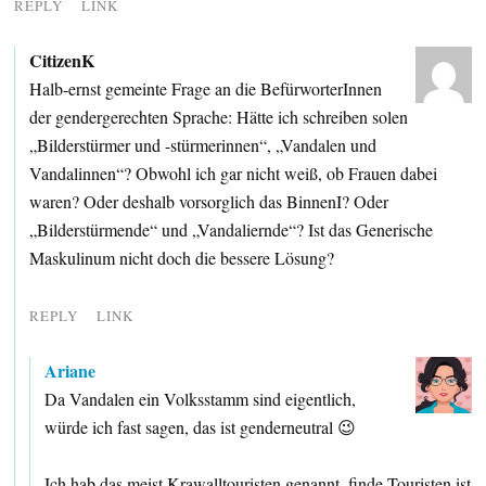
REPLY
LINK
CitizenK
Halb-ernst gemeinte Frage an die BefürworterInnen
der gendergerechten Sprache: Hätte ich schreiben solen
„Bilderstürmer und -stürmerinnen“, „Vandalen und
Vandalinnen“? Obwohl ich gar nicht weiß, ob Frauen dabei
waren? Oder deshalb vorsorglich das BinnenI? Oder
„Bilderstürmende“ und „Vandaliernde“? Ist das Generische
Maskulinum nicht doch die bessere Lösung?
REPLY
LINK
Ariane
Da Vandalen ein Volksstamm sind eigentlich,
würde ich fast sagen, das ist genderneutral 😉
Ich hab das meist Krawalltouristen genannt, finde Touristen ist