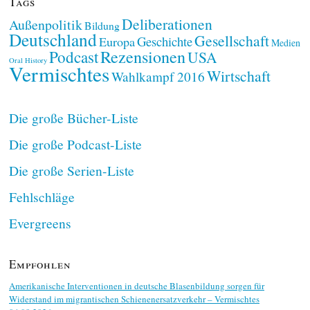
Tags
Deliberationen
Außenpolitik
Bildung
Deutschland
Gesellschaft
Geschichte
Europa
Medien
Rezensionen
Podcast
USA
Oral History
Vermischtes
Wirtschaft
Wahlkampf 2016
Die große Bücher-Liste
Die große Podcast-Liste
Die große Serien-Liste
Fehlschläge
Evergreens
Empfohlen
Amerikanische Interventionen in deutsche Blasenbildung sorgen für
Widerstand im migrantischen Schienenersatzverkehr – Vermischtes