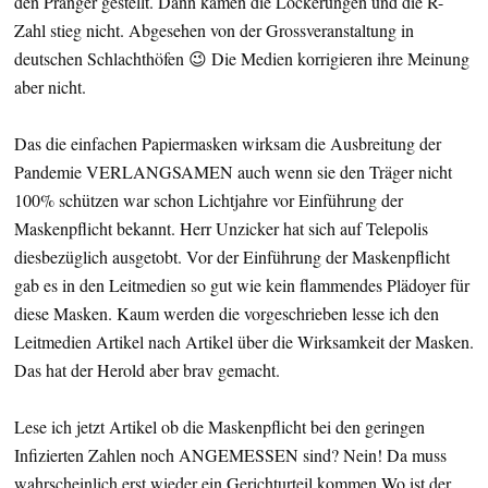
den Pranger gestellt. Dann kamen die Lockerungen und die R-
Zahl stieg nicht. Abgesehen von der Grossveranstaltung in
deutschen Schlachthöfen 😉 Die Medien korrigieren ihre Meinung
aber nicht.
Das die einfachen Papiermasken wirksam die Ausbreitung der
Pandemie VERLANGSAMEN auch wenn sie den Träger nicht
100% schützen war schon Lichtjahre vor Einführung der
Maskenpflicht bekannt. Herr Unzicker hat sich auf Telepolis
diesbezüglich ausgetobt. Vor der Einführung der Maskenpflicht
gab es in den Leitmedien so gut wie kein flammendes Plädoyer für
diese Masken. Kaum werden die vorgeschrieben lesse ich den
Leitmedien Artikel nach Artikel über die Wirksamkeit der Masken.
Das hat der Herold aber brav gemacht.
Lese ich jetzt Artikel ob die Maskenpflicht bei den geringen
Infizierten Zahlen noch ANGEMESSEN sind? Nein! Da muss
wahrscheinlich erst wieder ein Gerichturteil kommen.Wo ist der