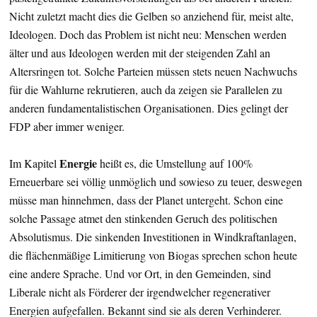
Nicht zuletzt macht dies die Gelben so anziehend für, meist alte,
Ideologen. Doch das Problem ist nicht neu: Menschen werden
älter und aus Ideologen werden mit der steigenden Zahl an
Altersringen tot. Solche Parteien müssen stets neuen Nachwuchs
für die Wahlurne rekrutieren, auch da zeigen sie Parallelen zu
anderen fundamentalistischen Organisationen. Dies gelingt der
FDP aber immer weniger.
Energie
Im Kapitel
heißt es, die Umstellung auf 100%
Erneuerbare sei völlig unmöglich und sowieso zu teuer, deswegen
müsse man hinnehmen, dass der Planet untergeht. Schon eine
solche Passage atmet den stinkenden Geruch des politischen
Absolutismus. Die sinkenden Investitionen in Windkraftanlagen,
die flächenmäßige Limitierung von Biogas sprechen schon heute
eine andere Sprache. Und vor Ort, in den Gemeinden, sind
Liberale nicht als Förderer der irgendwelcher regenerativer
Energien aufgefallen. Bekannt sind sie als deren Verhinderer.