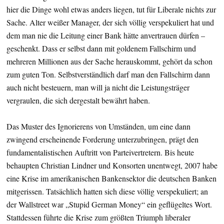
hier die Dinge wohl etwas anders liegen, tut für Liberale nichts zur
Sache. Alter weißer Manager, der sich völlig verspekuliert hat und
dem man nie die Leitung einer Bank hätte anvertrauen dürfen –
geschenkt. Dass er selbst dann mit goldenem Fallschirm und
mehreren Millionen aus der Sache herauskommt, gehört da schon
zum guten Ton. Selbstverständlich darf man den Fallschirm dann
auch nicht besteuern, man will ja nicht die Leistungsträger
vergraulen, die sich dergestalt bewährt haben.
Das Muster des Ignorierens von Umständen, um eine dann
zwingend erscheinende Forderung unterzubringen, prägt den
fundamentalistischen Auftritt von Parteivertretern. Bis heute
behaupten Christian Lindner und Konsorten unentwegt, 2007 habe
eine Krise im amerikanischen Bankensektor die deutschen Banken
mitgerissen. Tatsächlich hatten sich diese völlig verspekuliert; an
der Wallstreet war „Stupid German Money“ ein geflügeltes Wort.
Stattdessen führte die Krise zum größten Triumph liberaler