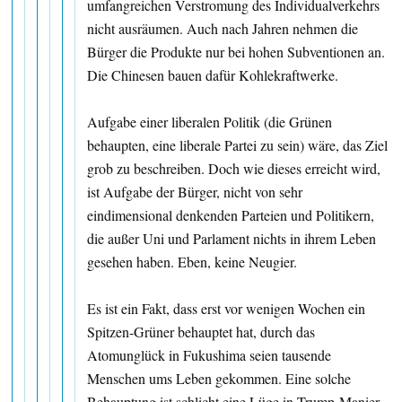
umfangreichen Verstromung des Individualverkehrs
nicht ausräumen. Auch nach Jahren nehmen die
Bürger die Produkte nur bei hohen Subventionen an.
Die Chinesen bauen dafür Kohlekraftwerke.
Aufgabe einer liberalen Politik (die Grünen
behaupten, eine liberale Partei zu sein) wäre, das Ziel
grob zu beschreiben. Doch wie dieses erreicht wird,
ist Aufgabe der Bürger, nicht von sehr
eindimensional denkenden Parteien und Politikern,
die außer Uni und Parlament nichts in ihrem Leben
gesehen haben. Eben, keine Neugier.
Es ist ein Fakt, dass erst vor wenigen Wochen ein
Spitzen-Grüner behauptet hat, durch das
Atomunglück in Fukushima seien tausende
Menschen ums Leben gekommen. Eine solche
Behauptung ist schlicht eine Lüge in Trump-Manier,