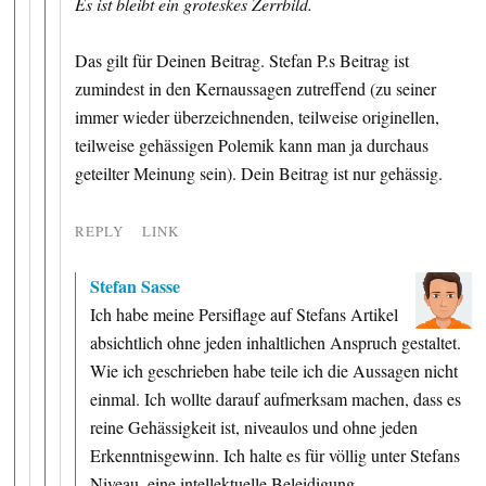
Es ist bleibt ein groteskes Zerrbild.
Das gilt für Deinen Beitrag. Stefan P.s Beitrag ist
zumindest in den Kernaussagen zutreffend (zu seiner
immer wieder überzeichnenden, teilweise originellen,
teilweise gehässigen Polemik kann man ja durchaus
geteilter Meinung sein). Dein Beitrag ist nur gehässig.
REPLY
LINK
Stefan Sasse
Ich habe meine Persiflage auf Stefans Artikel
absichtlich ohne jeden inhaltlichen Anspruch gestaltet.
Wie ich geschrieben habe teile ich die Aussagen nicht
einmal. Ich wollte darauf aufmerksam machen, dass es
reine Gehässigkeit ist, niveaulos und ohne jeden
Erkenntnisgewinn. Ich halte es für völlig unter Stefans
Niveau, eine intellektuelle Beleidigung.