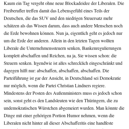
Kaum ein Tag vergeht ohne neue Blockadeidee der Liberalen. Die
Freiberufler treffen damit das Lebensgefühl eines Teils der
Deutschen, die das SUV und den niedrigen Steuersatz mehr
schätzen als das Wissen darum, dass auch andere Menschen noch
die Erde bewohnen können. Nun ja, eigentlich geht es jedoch nur
um die Erde der anderen. Allein in den letzten Tagen wollten
Liberale die Unternehmenssteuern senken, Bankenregulierungen
komplett abschaffen und Reichen, na ja, Sie wissen schon: die
Steuern senken. Irgendwie ist alles schrecklich eingeschränkt und
dagegen hilft nur: abschaffen, abschaffen, abschaffen. Die
Parteiführung ist gar der Ansicht, in Deutschland sei Demokratie
nur möglich, wenn die Partei Christian Lindners regiere.
Mindestens der Posten des Außenministers muss es jedoch schon
sein, sonst geht es den Landsleuten wie den Thüringern, die zu
undemokratischen Würstchen abgemeiert wurden. Man könnte die
Dinge mit einer gehörigen Portion Humor nehmen, wenn die
Liberalen nicht hinter all dieser Abschafferitis eine handfeste