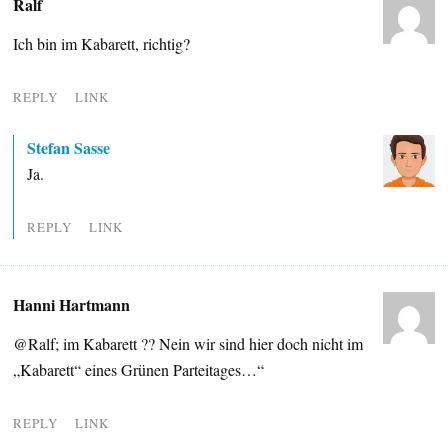
Ralf
Ich bin im Kabarett, richtig?
REPLY
LINK
Stefan Sasse
Ja.
REPLY
LINK
Hanni Hartmann
@Ralf; im Kabarett ?? Nein wir sind hier doch nicht im
„Kabarett“ eines Grünen Parteitages…“
REPLY
LINK