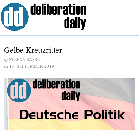
Gelbe Kreuzritter
by
STEFAN SASSE
on
13. SEPTEMBER 2019