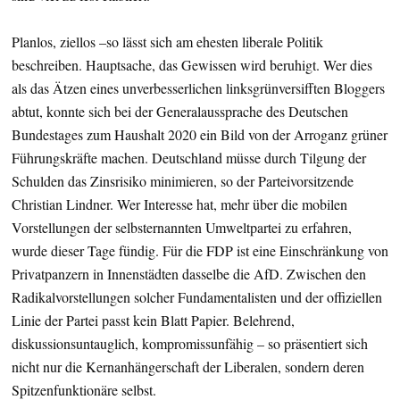
Planlos, ziellos –so lässt sich am ehesten liberale Politik
beschreiben. Hauptsache, das Gewissen wird beruhigt. Wer dies
als das Ätzen eines unverbesserlichen linksgrünversifften Bloggers
abtut, konnte sich bei der Generalaussprache des Deutschen
Bundestages zum Haushalt 2020 ein Bild von der Arroganz grüner
Führungskräfte machen. Deutschland müsse durch Tilgung der
Schulden das Zinsrisiko minimieren, so der Parteivorsitzende
Christian Lindner. Wer Interesse hat, mehr über die mobilen
Vorstellungen der selbsternannten Umweltpartei zu erfahren,
wurde dieser Tage fündig. Für die FDP ist eine Einschränkung von
Privatpanzern in Innenstädten dasselbe die AfD. Zwischen den
Radikalvorstellungen solcher Fundamentalisten und der offiziellen
Linie der Partei passt kein Blatt Papier. Belehrend,
diskussionsuntauglich, kompromissunfähig – so präsentiert sich
nicht nur die Kernanhängerschaft der Liberalen, sondern deren
Spitzenfunktionäre selbst.