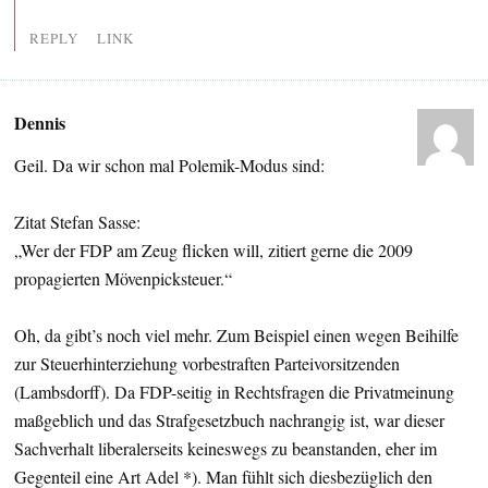
REPLY
LINK
Dennis
Geil. Da wir schon mal Polemik-Modus sind:
Zitat Stefan Sasse:
„Wer der FDP am Zeug flicken will, zitiert gerne die 2009
propagierten Mövenpicksteuer.“
Oh, da gibt’s noch viel mehr. Zum Beispiel einen wegen Beihilfe
zur Steuerhinterziehung vorbestraften Parteivorsitzenden
(Lambsdorff). Da FDP-seitig in Rechtsfragen die Privatmeinung
maßgeblich und das Strafgesetzbuch nachrangig ist, war dieser
Sachverhalt liberalerseits keineswegs zu beanstanden, eher im
Gegenteil eine Art Adel *). Man fühlt sich diesbezüglich den