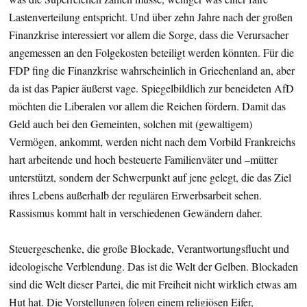
Lastenverteilung entspricht. Und über zehn Jahre nach der großen
Finanzkrise interessiert vor allem die Sorge, dass die Verursacher
angemessen an den Folgekosten beteiligt werden könnten. Für die
FDP fing die Finanzkrise wahrscheinlich in Griechenland an, aber
da ist das Papier äußerst vage. Spiegelbildlich zur beneideten AfD
möchten die Liberalen vor allem die Reichen fördern. Damit das
Geld auch bei den Gemeinten, solchen mit (gewaltigem)
Vermögen, ankommt, werden nicht nach dem Vorbild Frankreichs
hart arbeitende und hoch besteuerte Familienväter und –mütter
unterstützt, sondern der Schwerpunkt auf jene gelegt, die das Ziel
ihres Lebens außerhalb der regulären Erwerbsarbeit sehen.
Rassismus kommt halt in verschiedenen Gewändern daher.
Steuergeschenke, die große Blockade, Verantwortungsflucht und
ideologische Verblendung. Das ist die Welt der Gelben. Blockaden
sind die Welt dieser Partei, die mit Freiheit nicht wirklich etwas am
Hut hat. Die Vorstellungen folgen einem religiösen Eifer,