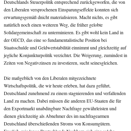
Deutschlands Steuerpolitik entsprechend zurückgeworfen, die von
den Liberalen versprochenen Einsparungseffekte konnten sich
erwartungsgemäß dnicht materialisieren. Macht nichts, es gibt
natürlich noch einen weiteren Weg, die früher gelobte
Solidargemeinschaft zu unterminieren. Es gibt wohl kein Land in
der OECD, das eine so fundamentalistische Position bei
Staatsschulde und Geldwertstabilität einnimmt und gleichzeitig auf
jegliche Konjunkturpolitik verzichtet. Die Weigerung, zumindest in
Zeiten von Negativzinsen zu investieren, sucht seinesgleichen.
Die maßgeblich von den Liberalen mitgezeichnete
Wirtschaftspolitik, die wir heute erleben, hat dazu geführt,
Deutschland zunehmend zu einem stagnierenden und verfallenden
Land zu machen. Dabei müssen die anderen EU-Staaten die für
den Exportmarkt unabdingbare Nachfrage gewährleisten und
dienen gleichzeitig als Abnehmer des im nachfragearmen
Deutschland überschießenden Stroms von Konsumgütern.