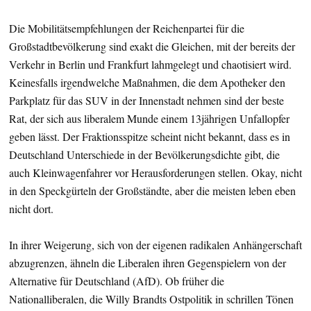
Die Mobilitätsempfehlungen der Reichenpartei für die
Großstadtbevölkerung sind exakt die Gleichen, mit der bereits der
Verkehr in Berlin und Frankfurt lahmgelegt und chaotisiert wird.
Keinesfalls irgendwelche Maßnahmen, die dem Apotheker den
Parkplatz für das SUV in der Innenstadt nehmen sind der beste
Rat, der sich aus liberalem Munde einem 13jährigen Unfallopfer
geben lässt. Der Fraktionsspitze scheint nicht bekannt, dass es in
Deutschland Unterschiede in der Bevölkerungsdichte gibt, die
auch Kleinwagenfahrer vor Herausforderungen stellen. Okay, nicht
in den Speckgürteln der Großständte, aber die meisten leben eben
nicht dort.
In ihrer Weigerung, sich von der eigenen radikalen Anhängerschaft
abzugrenzen, ähneln die Liberalen ihren Gegenspielern von der
Alternative für Deutschland (AfD). Ob früher die
Nationalliberalen, die Willy Brandts Ostpolitik in schrillen Tönen