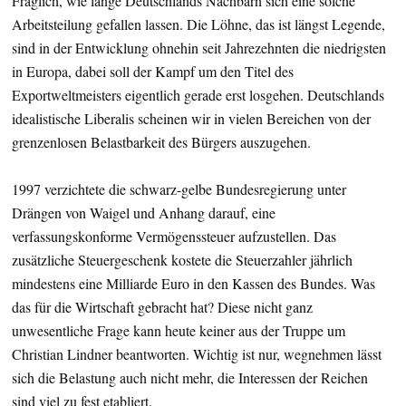
Fraglich, wie lange Deutschlands Nachbarn sich eine solche
Arbeitsteilung gefallen lassen. Die Löhne, das ist längst Legende,
sind in der Entwicklung ohnehin seit Jahrezehnten die niedrigsten
in Europa, dabei soll der Kampf um den Titel des
Exportweltmeisters eigentlich gerade erst losgehen. Deutschlands
idealistische Liberalis scheinen wir in vielen Bereichen von der
grenzenlosen Belastbarkeit des Bürgers auszugehen.
1997 verzichtete die schwarz-gelbe Bundesregierung unter
Drängen von Waigel und Anhang darauf, eine
verfassungskonforme Vermögenssteuer aufzustellen. Das
zusätzliche Steuergeschenk kostete die Steuerzahler jährlich
mindestens eine Milliarde Euro in den Kassen des Bundes. Was
das für die Wirtschaft gebracht hat? Diese nicht ganz
unwesentliche Frage kann heute keiner aus der Truppe um
Christian Lindner beantworten. Wichtig ist nur, wegnehmen lässt
sich die Belastung auch nicht mehr, die Interessen der Reichen
sind viel zu fest etabliert.