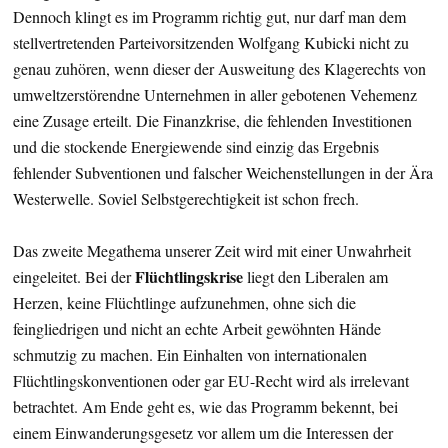
Dennoch klingt es im Programm richtig gut, nur darf man dem
stellvertretenden Parteivorsitzenden Wolfgang Kubicki nicht zu
genau zuhören, wenn dieser der Ausweitung des Klagerechts von
umweltzerstörendne Unternehmen in aller gebotenen Vehemenz
eine Zusage erteilt. Die Finanzkrise, die fehlenden Investitionen
und die stockende Energiewende sind einzig das Ergebnis
fehlender Subventionen und falscher Weichenstellungen in der Ära
Westerwelle. Soviel Selbstgerechtigkeit ist schon frech.
Das zweite Megathema unserer Zeit wird mit einer Unwahrheit
Flüchtlingskrise
eingeleitet. Bei der
liegt den Liberalen am
Herzen, keine Flüchtlinge aufzunehmen, ohne sich die
feingliedrigen und nicht an echte Arbeit gewöhnten Hände
schmutzig zu machen. Ein Einhalten von internationalen
Flüchtlingskonventionen oder gar EU-Recht wird als irrelevant
betrachtet. Am Ende geht es, wie das Programm bekennt, bei
einem Einwanderungsgesetz vor allem um die Interessen der