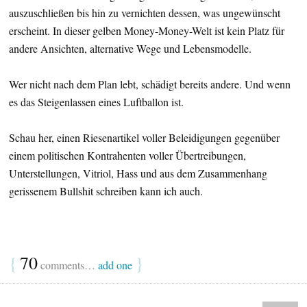
auszuschließen bis hin zu vernichten dessen, was ungewünscht
erscheint. In dieser gelben Money-Money-Welt ist kein Platz für
andere Ansichten, alternative Wege und Lebensmodelle.
Wer nicht nach dem Plan lebt, schädigt bereits andere. Und wenn
es das Steigenlassen eines Luftballon ist.
Schau her, einen Riesenartikel voller Beleidigungen gegenüber
einem politischen Kontrahenten voller Übertreibungen,
Unterstellungen, Vitriol, Hass und aus dem Zusammenhang
gerissenem Bullshit schreiben kann ich auch.
{
70
}
comments…
add one