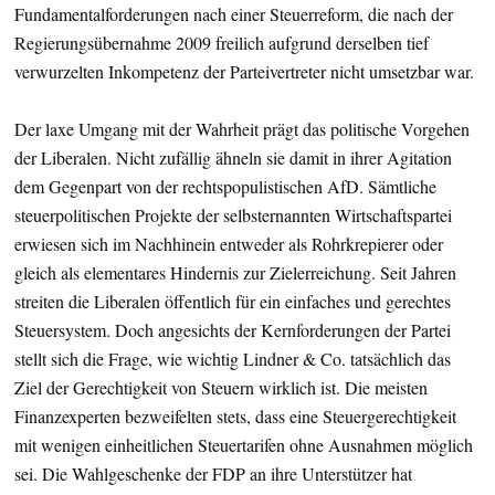
Fundamentalforderungen nach einer Steuerreform, die nach der
Regierungsübernahme 2009 freilich aufgrund derselben tief
verwurzelten Inkompetenz der Parteivertreter nicht umsetzbar war.
Der laxe Umgang mit der Wahrheit prägt das politische Vorgehen
der Liberalen. Nicht zufällig ähneln sie damit in ihrer Agitation
dem Gegenpart von der rechtspopulistischen AfD. Sämtliche
steuerpolitischen Projekte der selbsternannten Wirtschaftspartei
erwiesen sich im Nachhinein entweder als Rohrkrepierer oder
gleich als elementares Hindernis zur Zielerreichung. Seit Jahren
streiten die Liberalen öffentlich für ein einfaches und gerechtes
Steuersystem. Doch angesichts der Kernforderungen der Partei
stellt sich die Frage, wie wichtig Lindner & Co. tatsächlich das
Ziel der Gerechtigkeit von Steuern wirklich ist. Die meisten
Finanzexperten bezweifelten stets, dass eine Steuergerechtigkeit
mit wenigen einheitlichen Steuertarifen ohne Ausnahmen möglich
sei. Die Wahlgeschenke der FDP an ihre Unterstützer hat