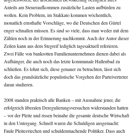
Anteils am Steueraufkommen zusätzliche Lasten aufbürden zu
wollen. Kein Problem, im Stakkato kommen wöchentlich,
monatlich ernsthafte Vorschläge, wo die Deutschen den Gürtel
enger schnallen müssen. Es sind so viele, dass man weder mit dem
Zählen noch in der Erinnerung nachkommt. Auch der Autor dieser
Zeilen kann aus dem Stegreif lediglich tagesaktuell referieren.
Zwei Fälle von bankrotten Familienunternehmen dienen dabei als
Aufhänger, die auch noch das letzte kommunale Hallenbad zu
schließen. Es lohnt sich, diese genauer zu betrachten, lässt sich
doch das grundsätzliche populistische Vorgehen der Parteivertreter
daran studieren.
2008 standen praktisch alle Banken – mit Ausnahme jener, die
erfolgreich liberalen Deregulierungsversuchen widerstanden hatten
– vor der Pleite und rissen beinahe die gesamte deutsche Wirtschaft
in den Untergang. Schnell waren die Schuldigen ausgemacht:
Faule Pleitegriechen und schuldenmachende Politiker. Dass auch