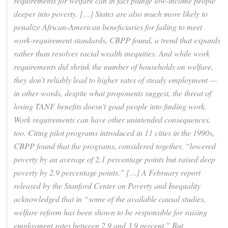
requirements for welfare can in fact plunge low-income people
deeper into poverty. […] States are also much more likely to
penalize African-American beneficiaries for failing to meet
work-requirement standards, CBPP found, a trend that expands
rather than resolves racial wealth inequities. And while work
requirements did shrink the number of households on welfare,
they don’t reliably lead to higher rates of steady employment —
in other words, despite what proponents suggest, the threat of
losing TANF benefits doesn’t goad people into finding work.
Work requirements can have other unintended consequences,
too. Citing pilot programs introduced in 11 cities in the 1990s,
CBPP found that the programs, considered together, “lowered
poverty by an average of 2.1 percentage points but raised deep
poverty by 2.9 percentage points.” […] A February report
released by the Stanford Center on Poverty and Inequality
acknowledged that in “some of the available causal studies,
welfare reform has been shown to be responsible for raising
employment rates between 2.9 and 3.9 percent.” But