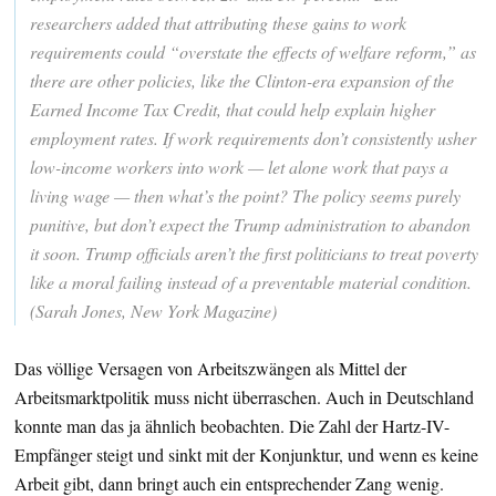
researchers added that attributing these gains to work
requirements could “overstate the effects of welfare reform,” as
there are other policies, like the Clinton-era expansion of the
Earned Income Tax Credit, that could help explain higher
employment rates. If work requirements don’t consistently usher
low-income workers into work — let alone work that pays a
living wage — then what’s the point? The policy seems purely
punitive, but don’t expect the Trump administration to abandon
it soon. Trump officials aren’t the first politicians to treat poverty
like a moral failing instead of a preventable material condition.
(Sarah Jones, New York Magazine)
Das völlige Versagen von Arbeitszwängen als Mittel der
Arbeitsmarktpolitik muss nicht überraschen. Auch in Deutschland
konnte man das ja ähnlich beobachten. Die Zahl der Hartz-IV-
Empfänger steigt und sinkt mit der Konjunktur, und wenn es keine
Arbeit gibt, dann bringt auch ein entsprechender Zang wenig.