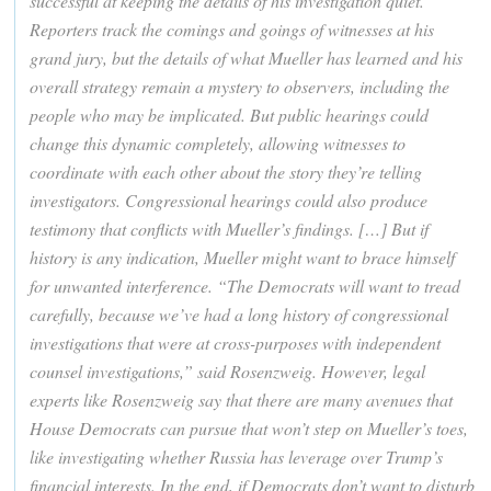
successful at keeping the details of his investigation quiet.
Reporters track the comings and goings of witnesses at his
grand jury, but the details of what Mueller has learned and his
overall strategy remain a mystery to observers, including the
people who may be implicated. But public hearings could
change this dynamic completely, allowing witnesses to
coordinate with each other about the story they’re telling
investigators. Congressional hearings could also produce
testimony that conflicts with Mueller’s findings. […] But if
history is any indication, Mueller might want to brace himself
for unwanted interference. “The Democrats will want to tread
carefully, because we’ve had a long history of congressional
investigations that were at cross-purposes with independent
counsel investigations,” said Rosenzweig. However, legal
experts like Rosenzweig say that there are many avenues that
House Democrats can pursue that won’t step on Mueller’s toes,
like investigating whether Russia has leverage over Trump’s
financial interests. In the end, if Democrats don’t want to disturb