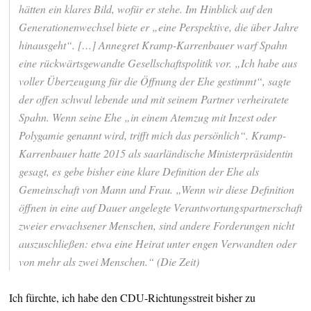
hätten ein klares Bild, wofür er stehe. Im Hinblick auf den
Generationenwechsel biete er „eine Perspektive, die über Jahre
hinausgeht“. […] Annegret Kramp-Karrenbauer warf Spahn
eine rückwärtsgewandte Gesellschaftspolitik vor. „Ich habe aus
voller Überzeugung für die Öffnung der Ehe gestimmt“, sagte
der offen schwul lebende und mit seinem Partner verheiratete
Spahn. Wenn seine Ehe „in einem Atemzug mit Inzest oder
Polygamie genannt wird, trifft mich das persönlich“. Kramp-
Karrenbauer hatte 2015 als saarländische Ministerpräsidentin
gesagt, es gebe bisher eine klare Definition der Ehe als
Gemeinschaft von Mann und Frau. „Wenn wir diese Definition
öffnen in eine auf Dauer angelegte Verantwortungspartnerschaft
zweier erwachsener Menschen, sind andere Forderungen nicht
auszuschließen: etwa eine Heirat unter engen Verwandten oder
von mehr als zwei Menschen.“ (Die Zeit)
Ich fürchte, ich habe den CDU-Richtungsstreit bisher zu