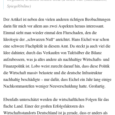
SpiegelOnline)
Der Artikel ist neben den vielen anderen richtigen Beobachtungen
darin für mich vor allem aus zwei Aspekten heraus interessant.
Einmal sieht man wieder einmal den Flurschaden, den die
Ideologie der „schwarzen Null“ anrichtet. Hans Eichel war schon
eine schwere Flachpfeife in diesem Amt. Da steckt ja auch viel die
Idee dahinter, durch das Verkaufen von Tafelsilber die Bilanz
aufzubessern, was ja alles andere als nachhaltige Wirtschafts- und
Finanzpolitik ist. Lobo weist zurecht darauf hin, dass diese Politik
die Wirtschaft massiv belastete und die deutsche Infrastruktur
nachhaltig beschädigte – nur dafür, dass Eichel ein Jahr lang einige
Nachkommastellen weniger Neuverschuldung hatte. Großartig.
Ebenfalls unterschätzt werden die wirtschaftlichen Folgen für das
flache Land. Einer der großen Erfolgsfaktoren des
Wirtschaftsstandorts Deutschland ist ja gerade, dass er anders als