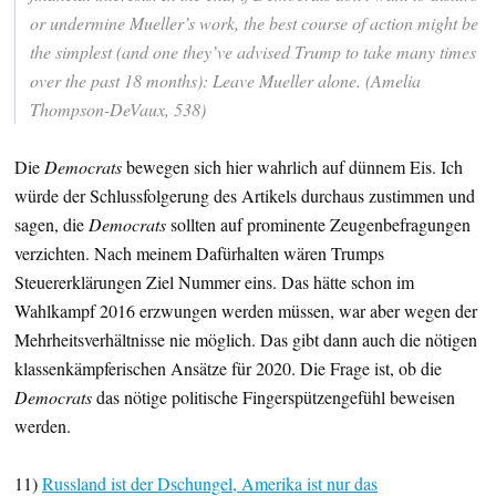
or undermine Mueller’s work, the best course of action might be
the simplest (and one they’ve advised Trump to take many times
over the past 18 months): Leave Mueller alone. (Amelia
Thompson-DeVaux, 538)
Die
Democrats
bewegen sich hier wahrlich auf dünnem Eis. Ich
würde der Schlussfolgerung des Artikels durchaus zustimmen und
sagen, die
Democrats
sollten auf prominente Zeugenbefragungen
verzichten. Nach meinem Dafürhalten wären Trumps
Steuererklärungen Ziel Nummer eins. Das hätte schon im
Wahlkampf 2016 erzwungen werden müssen, war aber wegen der
Mehrheitsverhältnisse nie möglich. Das gibt dann auch die nötigen
klassenkämpferischen Ansätze für 2020. Die Frage ist, ob die
Democrats
das nötige politische Fingerspützengefühl beweisen
werden.
11)
Russland ist der Dschungel, Amerika ist nur das