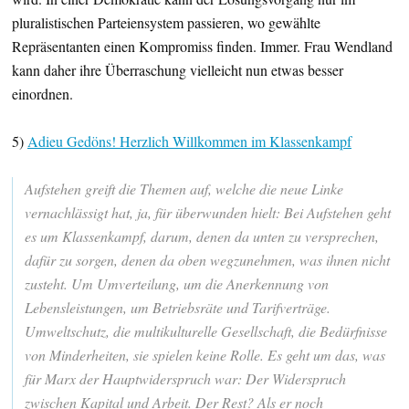
pluralistischen Parteiensystem passieren, wo gewählte
Repräsentanten einen Kompromiss finden. Immer. Frau Wendland
kann daher ihre Überraschung vielleicht nun etwas besser
einordnen.
5)
Adieu Gedöns! Herzlich Willkommen im Klassenkampf
Aufstehen greift die Themen auf, welche die neue Linke
vernachlässigt hat, ja, für überwunden hielt: Bei Aufstehen geht
es um Klassenkampf, darum, denen da unten zu versprechen,
dafür zu sorgen, denen da oben wegzunehmen, was ihnen nicht
zusteht. Um Umverteilung, um die Anerkennung von
Lebensleistungen, um Betriebsräte und Tarifverträge.
Umweltschutz, die multikulturelle Gesellschaft, die Bedürfnisse
von Minderheiten, sie spielen keine Rolle. Es geht um das, was
für Marx der Hauptwiderspruch war: Der Widerspruch
zwischen Kapital und Arbeit. Der Rest? Als er noch