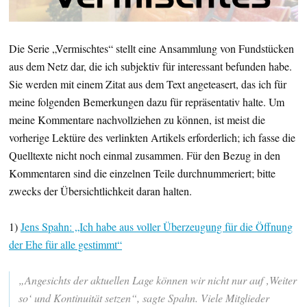
Die Serie „Vermischtes“ stellt eine Ansammlung von Fundstücken
aus dem Netz dar, die ich subjektiv für interessant befunden habe.
Sie werden mit einem Zitat aus dem Text angeteasert, das ich für
meine folgenden Bemerkungen dazu für repräsentativ halte. Um
meine Kommentare nachvollziehen zu können, ist meist die
vorherige Lektüre des verlinkten Artikels erforderlich; ich fasse die
Quelltexte nicht noch einmal zusammen. Für den Bezug in den
Kommentaren sind die einzelnen Teile durchnummeriert; bitte
zwecks der Übersichtlichkeit daran halten.
1)
Jens Spahn: „Ich habe aus voller Überzeugung für die Öffnung
der Ehe für alle gestimmt“
„Angesichts der aktuellen Lage können wir nicht nur auf ‚Weiter
so‘ und Kontinuität setzen“, sagte Spahn. Viele Mitglieder