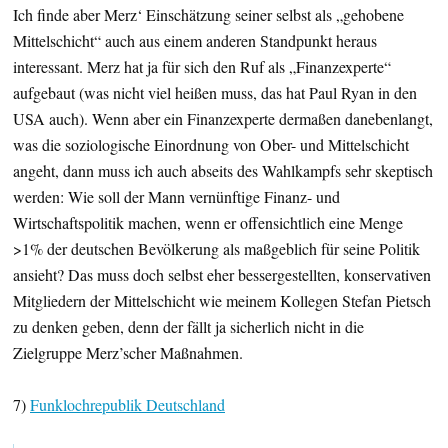
Ich finde aber Merz‘ Einschätzung seiner selbst als „gehobene
Mittelschicht“ auch aus einem anderen Standpunkt heraus
interessant. Merz hat ja für sich den Ruf als „Finanzexperte“
aufgebaut (was nicht viel heißen muss, das hat Paul Ryan in den
USA auch). Wenn aber ein Finanzexperte dermaßen danebenlangt,
was die soziologische Einordnung von Ober- und Mittelschicht
angeht, dann muss ich auch abseits des Wahlkampfs sehr skeptisch
werden: Wie soll der Mann vernünftige Finanz- und
Wirtschaftspolitik machen, wenn er offensichtlich eine Menge
>1% der deutschen Bevölkerung als maßgeblich für seine Politik
ansieht? Das muss doch selbst eher bessergestellten, konservativen
Mitgliedern der Mittelschicht wie meinem Kollegen Stefan Pietsch
zu denken geben, denn der fällt ja sicherlich nicht in die
Zielgruppe Merz’scher Maßnahmen.
7)
Funklochrepublik Deutschland