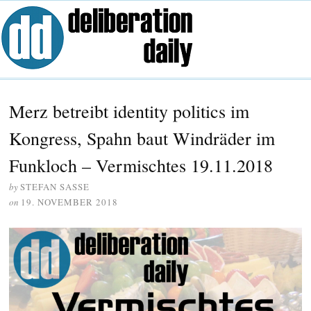
Merz betreibt identity politics im
Kongress, Spahn baut Windräder im
Funkloch – Vermischtes 19.11.2018
by
STEFAN SASSE
on
19. NOVEMBER 2018