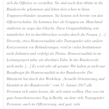
sich die Offiziere so vorstellen: Sie sind nach dem Abitur in die
Bundeswehr gekommen und leben dort schon in ihren
Truppenverbänden zusammen. Sie kennen sich bereits von den
Offiziersschulen. Sie kommen hier als Gruppen an. Manchmal
studieren sie sogar das Gleiche. Diese Gruppenbildung rein
männlicher Art ist durchbrochen worden durch die Frauen. […]
Diversity, etwa Homosexualität oder Transgender oder andere
Konzessionen wie Behinderungen, wird in vielen Institutionen
nicht diskutiert und verfolgt als Thema. Homosexualität ist im
Leistungssport tabu, ein absolutes Tabu. In der Bundeswehr
nicht mehr. […] Es wird sehr oft geoutet. Wir haben ja nicht nur
Beauftragte für Homosexualität in der Bundeswehr. Die
Ministerin hat durch den Workshop „Sexuelle Orientierung und
Identität in der Bundeswehr“ vom 31. Januar 2017 alle
Personen sich outen lassen, die sich outen wollten. Das war ein
ganz bemerkenswerter Tag in Berlin, an dem viele Transgender-
Personen, auch im Offiziersrang, und ganz viele