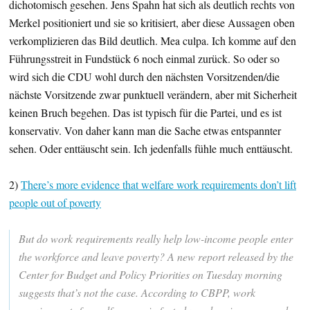
dichotomisch gesehen. Jens Spahn hat sich als deutlich rechts von
Merkel positioniert und sie so kritisiert, aber diese Aussagen oben
verkomplizieren das Bild deutlich. Mea culpa. Ich komme auf den
Führungsstreit in Fundstück 6 noch einmal zurück. So oder so
wird sich die CDU wohl durch den nächsten Vorsitzenden/die
nächste Vorsitzende zwar punktuell verändern, aber mit Sicherheit
keinen Bruch begehen. Das ist typisch für die Partei, und es ist
konservativ. Von daher kann man die Sache etwas entspannter
sehen. Oder enttäuscht sein. Ich jedenfalls fühle much enttäuscht.
2)
There’s more evidence that welfare work requirements don’t lift
people out of poverty
But do work requirements really help low-income people enter
the workforce and leave poverty? A new report released by the
Center for Budget and Policy Priorities on Tuesday morning
suggests that’s not the case. According to CBPP, work