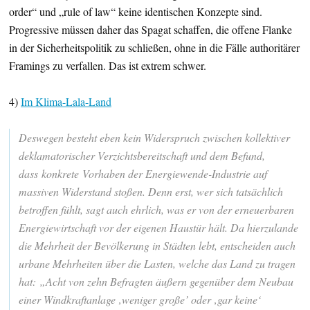
order“ und „rule of law“ keine identischen Konzepte sind.
Progressive müssen daher das Spagat schaffen, die offene Flanke
in der Sicherheitspolitik zu schließen, ohne in die Fälle authoritärer
Framings zu verfallen. Das ist extrem schwer.
4)
Im Klima-Lala-Land
Deswegen besteht eben kein Widerspruch zwischen kollektiver
deklamatorischer Verzichtsbereitschaft und dem Befund,
dass konkrete Vorhaben der Energiewende-Industrie auf
massiven Widerstand stoßen. Denn erst, wer sich tatsächlich
betroffen fühlt, sagt auch ehrlich, was er von der erneuerbaren
Energiewirtschaft vor der eigenen Haustür hält. Da hierzulande
die Mehrheit der Bevölkerung in Städten lebt, entscheiden auch
urbane Mehrheiten über die Lasten, welche das Land zu tragen
hat: „Acht von zehn Befragten äußern gegenüber dem Neubau
einer Windkraftanlage ‚weniger große’ oder ‚gar keine‘