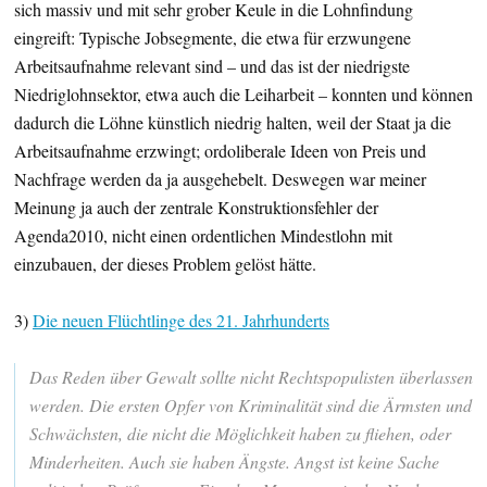
sich massiv und mit sehr grober Keule in die Lohnfindung
eingreift: Typische Jobsegmente, die etwa für erzwungene
Arbeitsaufnahme relevant sind – und das ist der niedrigste
Niedriglohnsektor, etwa auch die Leiharbeit – konnten und können
dadurch die Löhne künstlich niedrig halten, weil der Staat ja die
Arbeitsaufnahme erzwingt; ordoliberale Ideen von Preis und
Nachfrage werden da ja ausgehebelt. Deswegen war meiner
Meinung ja auch der zentrale Konstruktionsfehler der
Agenda2010, nicht einen ordentlichen Mindestlohn mit
einzubauen, der dieses Problem gelöst hätte.
3)
Die neuen Flüchtlinge des 21. Jahrhunderts
Das Reden über Gewalt sollte nicht Rechtspopulisten überlassen
werden. Die ersten Opfer von Kriminalität sind die Ärmsten und
Schwächsten, die nicht die Möglichkeit haben zu fliehen, oder
Minderheiten. Auch sie haben Ängste. Angst ist keine Sache