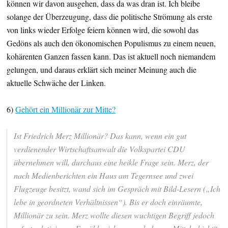
können wir davon ausgehen, dass da was dran ist. Ich bleibe
solange der Überzeugung, dass die politische Strömung als erste
von links wieder Erfolge feiern können wird, die sowohl das
Gedöns als auch den ökonomischen Populismus zu einem neuen,
kohärenten Ganzen fassen kann. Das ist aktuell noch niemandem
gelungen, und daraus erklärt sich meiner Meinung auch die
aktuelle Schwäche der Linken.
6)
Gehört ein Millionär zur Mitte?
Ist Friedrich Merz Millionär? Das kann, wenn ein gut
verdienender Wirtschaftsanwalt die Volkspartei CDU
übernehmen will, durchaus eine heikle Frage sein. Merz, der
nach Medienberichten ein Haus am Tegernsee und zwei
Flugzeuge besitzt, wand sich im Gespräch mit Bild-Lesern („Ich
lebe in geordneten Verhältnissen“). Bis er doch einräumte,
Millionär zu sein. Merz wollte diesen wuchtigen Begriff jedoch