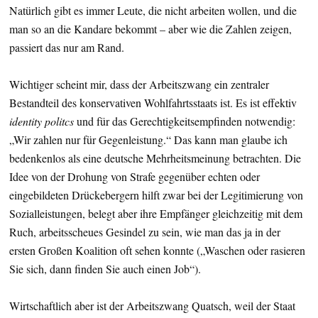
Natürlich gibt es immer Leute, die nicht arbeiten wollen, und die
man so an die Kandare bekommt – aber wie die Zahlen zeigen,
passiert das nur am Rand.
Wichtiger scheint mir, dass der Arbeitszwang ein zentraler
Bestandteil des konservativen Wohlfahrtsstaats ist. Es ist effektiv
identity politcs
und für das Gerechtigkeitsempfinden notwendig:
„Wir zahlen nur für Gegenleistung.“ Das kann man glaube ich
bedenkenlos als eine deutsche Mehrheitsmeinung betrachten. Die
Idee von der Drohung von Strafe gegenüber echten oder
eingebildeten Drückebergern hilft zwar bei der Legitimierung von
Sozialleistungen, belegt aber ihre Empfänger gleichzeitig mit dem
Ruch, arbeitsscheues Gesindel zu sein, wie man das ja in der
ersten Großen Koalition oft sehen konnte („Waschen oder rasieren
Sie sich, dann finden Sie auch einen Job“).
Wirtschaftlich aber ist der Arbeitszwang Quatsch, weil der Staat