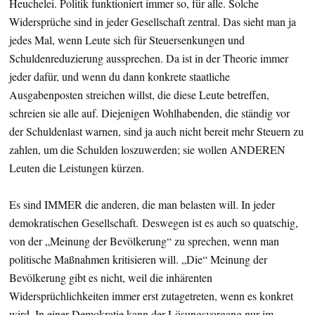
Heuchelei. Politik funktioniert immer so, für alle. Solche
Widersprüche sind in jeder Gesellschaft zentral. Das sieht man ja
jedes Mal, wenn Leute sich für Steuersenkungen und
Schuldenreduzierung aussprechen. Da ist in der Theorie immer
jeder dafür, und wenn du dann konkrete staatliche
Ausgabenposten streichen willst, die diese Leute betreffen,
schreien sie alle auf. Diejenigen Wohlhabenden, die ständig vor
der Schuldenlast warnen, sind ja auch nicht bereit mehr Steuern zu
zahlen, um die Schulden loszuwerden; sie wollen ANDEREN
Leuten die Leistungen kürzen.
Es sind IMMER die anderen, die man belasten will. In jeder
demokratischen Gesellschaft. Deswegen ist es auch so quatschig,
von der „Meinung der Bevölkerung“ zu sprechen, wenn man
politische Maßnahmen kritisieren will. „Die“ Meinung der
Bevölkerung gibt es nicht, weil die inhärenten
Widersprüchlichkeiten immer erst zutagetreten, wenn es konkret
wird. In einer Demokratie kann der Lösungsvorgang nur im