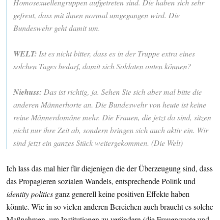
Homosexuellengruppen aufgetreten sind. Die haben sich sehr
gefreut, dass mit ihnen normal umgegangen wird. Die
Bundeswehr geht damit um.
WELT:
Ist es nicht bitter, dass es in der Truppe extra eines
solchen Tages bedarf, damit sich Soldaten outen können?
Niehuss:
Das ist richtig, ja. Sehen Sie sich aber mal bitte die
anderen Männerhorte an. Die Bundeswehr von heute ist keine
reine Männerdomäne mehr. Die Frauen, die jetzt da sind, sitzen
nicht nur ihre Zeit ab, sondern bringen sich auch aktiv ein. Wir
sind jetzt ein ganzes Stück weitergekommen. (Die Welt)
Ich lass das mal hier für diejenigen die der Überzeugung sind, dass
das Propagieren sozialen Wandels, entsprechende Politik und
identity politics
ganz generell keine positiven Effekte haben
könnte. Wie in so vielen anderen Bereichen auch braucht es solche
Maßnahmen, um Institutionen zu verändern (die Frauenquote und