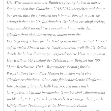
Die Wirtschaftsweisen der Bundesregierung haben in dieser
Sache soeben ihre Gutachten 2018/2019 übergeben und damit
bewiesen, dass ihre Weisheit noch immer dort ist, wo sie sie
erlangt haben: im 20. Jahrhundert. Sie haben ernsthaft erklärt,
Netzneutralität sei nicht so relevant und man solle den
Glasfaserbau nicht bevorzugen, indem man die
Versteigerungserlöse für die 5G-Lizenzen dort investiert. Das ist
auf so vielen Ebenen bizarr. Unter anderem, weil die 5G-Zellen
durch die hohen Frequenzen vergleichsweise klein sein müssen.
Der Berliner 5G-Testlauf der Telekom zum Beispiel hat 400
Meter Reichweite. Und – Riesenüberraschung für die
Wirtschaftsweisen – diese Masten brauchen meist eine
Glasfaserverbindung. Ohne eine flächendeckende Glasfaser-
Infrastruktur gibt es deshalb kein 5G. Ich muss mich
korrigieren: nicht alle beratenden Gremien sind „überwiegend
sachkundig“. […] Zurück zu Merkels 5G-Ansage, denn für den
Erfolg dieser Technologie ist im Moment die Politik