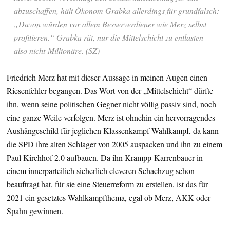
abzuschaffen, hält Ökonom Grabka allerdings für grundfalsch:
„Davon würden vor allem Besserverdiener wie Merz selbst
profitieren.“ Grabka rät, nur die Mittelschicht zu entlasten –
also nicht Millionäre. (SZ)
Friedrich Merz hat mit dieser Aussage in meinen Augen einen
Riesenfehler begangen. Das Wort von der „Mittelschicht“ dürfte
ihn, wenn seine politischen Gegner nicht völlig passiv sind, noch
eine ganze Weile verfolgen. Merz ist ohnehin ein hervorragendes
Aushängeschild für jeglichen Klassenkampf-Wahlkampf, da kann
die SPD ihre alten Schlager von 2005 auspacken und ihn zu einem
Paul Kirchhof 2.0 aufbauen. Da ihn Krampp-Karrenbauer in
einem innerparteilich sicherlich cleveren Schachzug schon
beauftragt hat, für sie eine Steuerreform zu erstellen, ist das für
2021 ein gesetztes Wahlkampfthema, egal ob Merz, AKK oder
Spahn gewinnen.