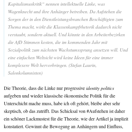
Kapitalismuskritik“ nennen intellektuelle Linke, was
Wagenknecht und ihre Anhänger betreiben. Da Aufstehen die
Sorgen der in den Dienstleistungsbranchen Beschäftigten zum
Thema macht, wirkt die Klassenkampfrhetorik dadurch nicht
verstaubt, sondern aktuell. Und könnte in den Arbeiterbezirken
die AfD Stimmen kosten, die im kommenden Jahr mit
Sozialpolitik zum nächsten Wachstumssprung ansetzen will. Und
eine einfachen Weltsicht wird keine Ideen für eine immer
komplexere Welt hervorbringen. (Stefan Laurin,
Salonkolumnisten)
Die Theorie, dass die Linke nur progressive
identity politics
aufgeben und wieder klassische ökonomische Politik für die
Unterschicht mache muss, habe ich oft gehört, bleibe aber sehr
skeptisch, ob das zutrifft. Das Schicksal von #Aufstehen ist daher
ein schöner Lackmustest für die Theorie, wie der Artikel ja implizit
konstatiert. Gewinnt die Bewegung an Anhängern und Einfluss,