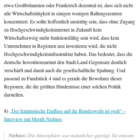
etwa Großbritannien oder Frankreich dezentral ist, dass sich nicht
alle Wirtschaftstätigkeit in einigen wenigen Ballungszentren
konzentriert. Es sollte hoffentlich unstrittig sein, dass ohne Zugang
zu Hochgeschwindigkeitsinternet in Zukunft kein
Wirtschaftszweig mehr funktionsfähig sein wird, dass kein
Unternehmen in Regionen neu investieren wird, die nicht
Hochgeschwindigkeitsinfrastruktur haben. Das bedeutet, dass die
deutsche Investitionsarmut den Stadt-Land-Gegensatz deutlich
verschärft und damit auch die gesellschaftliche Spaltung. Und
passend zu Fundstück 4 sind es gerade die Bewohner dieser
Regionen, die die größten Hindernisse einer solchen Politik
darstellen.
8)
„Der feministische Einfluss auf die Bundeswehr ist groß“ –
Interview mit Merith Niehuss
Niehuss:
Die Atmosphäre war männlicher geprägt. Sie müssen