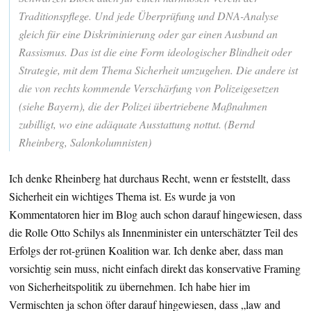
Traditionspflege. Und jede Überprüfung und DNA-Analyse
gleich für eine Diskriminierung oder gar einen Ausbund an
Rassismus. Das ist die eine Form ideologischer Blindheit oder
Strategie, mit dem Thema Sicherheit umzugehen. Die andere ist
die von rechts kommende Verschärfung von Polizeigesetzen
(siehe Bayern), die der Polizei übertriebene Maßnahmen
zubilligt, wo eine adäquate Ausstattung nottut. (Bernd
Rheinberg, Salonkolumnisten)
Ich denke Rheinberg hat durchaus Recht, wenn er feststellt, dass
Sicherheit ein wichtiges Thema ist. Es wurde ja von
Kommentatoren hier im Blog auch schon darauf hingewiesen, dass
die Rolle Otto Schilys als Innenminister ein unterschätzter Teil des
Erfolgs der rot-grünen Koalition war. Ich denke aber, dass man
vorsichtig sein muss, nicht einfach direkt das konservative Framing
von Sicherheitspolitik zu übernehmen. Ich habe hier im
Vermischten ja schon öfter darauf hingewiesen, dass „law and