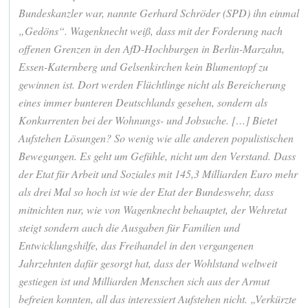
Bundeskanzler war, nannte Gerhard Schröder (SPD) ihn einmal
„Gedöns“. Wagenknecht weiß, dass mit der Forderung nach
offenen Grenzen in den AfD-Hochburgen in Berlin-Marzahn,
Essen-Katernberg und Gelsenkirchen kein Blumentopf zu
gewinnen ist. Dort werden Flüchtlinge nicht als Bereicherung
eines immer bunteren Deutschlands gesehen, sondern als
Konkurrenten bei der Wohnungs- und Jobsuche. […] Bietet
Aufstehen Lösungen? So wenig wie alle anderen populistischen
Bewegungen. Es geht um Gefühle, nicht um den Verstand. Dass
der Etat für Arbeit und Soziales mit 145,3 Milliarden Euro mehr
als drei Mal so hoch ist wie der Etat der Bundeswehr, dass
mitnichten nur, wie von Wagenknecht behauptet, der Wehretat
steigt sondern auch die Ausgaben für Familien und
Entwicklungshilfe, das Freihandel in den vergangenen
Jahrzehnten dafür gesorgt hat, dass der Wohlstand weltweit
gestiegen ist und Milliarden Menschen sich aus der Armut
befreien konnten, all das interessiert Aufstehen nicht. „Verkürzte