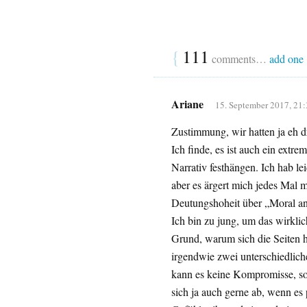
{
111
comments…
add one
Ariane
15. September 2017, 21:
Zustimmung, wir hatten ja eh d
Ich finde, es ist auch ein extre
Narrativ festhängen. Ich hab le
aber es ärgert mich jedes Mal m
Deutungshoheit über „Moral an
Ich bin zu jung, um das wirklich
Grund, warum sich die Seiten h
irgendwie zwei unterschiedlic
kann es keine Kompromisse, son
sich ja auch gerne ab, wenn es