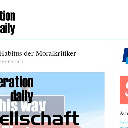
Habitus der Moralkritiker
TEMBER 2017
Au
Stefa
Aria