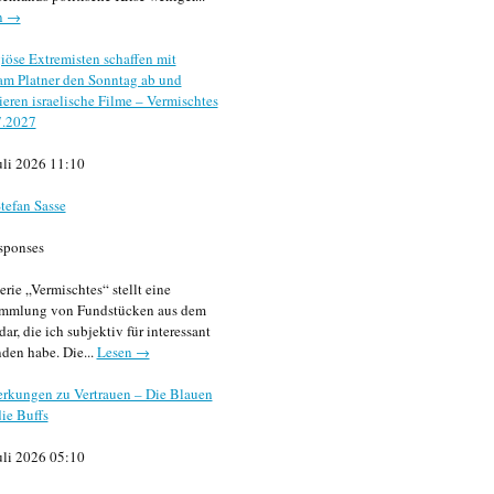
n →
iöse Extremisten schaffen mit
m Platner den Sonntag ab und
sieren israelische Filme – Vermischtes
7.2027
uli 2026 11:10
tefan Sasse
sponses
erie „Vermischtes“ stellt eine
mmlung von Fundstücken aus dem
dar, die ich subjektiv für interessant
den habe. Die...
Lesen →
rkungen zu Vertrauen – Die Blauen
ie Buffs
uli 2026 05:10