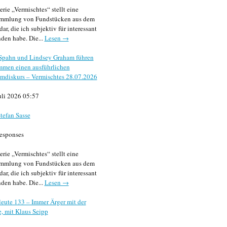
erie „Vermischtes“ stellt eine
mmlung von Fundstücken aus dem
dar, die ich subjektiv für interessant
den habe. Die...
Lesen →
 Spahn und Lindsey Graham führen
mmen einen ausführlichen
mdiskurs – Vermischtes 28.07.2026
uli 2026 05:57
tefan Sasse
esponses
erie „Vermischtes“ stellt eine
mmlung von Fundstücken aus dem
dar, die ich subjektiv für interessant
den habe. Die...
Lesen →
eute 133 – Immer Ärger mit der
, mit Klaus Seipp