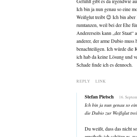
Gefühlt gibt es da irgendwie au
Ich bin ja nun genau so eine mo
Weißglut treibt 😉 Ich bin aber
rumtanzen, weil bei der Ehe fü
Andererseits kann „der Staat“ a
anderer, der arme Dubio muss h
benachteiligen. Ich würde die
ich hab da keine Lösung und ver
Schade finde ich es dennoch.
REPLY
LINK
Stefan Pietsch
16. Septem
Ich bin ja nun genau so ein
die Dubio zur Weißglut trei
Du weißt, dass das nicht 
ernsthaft: ich schätze es,