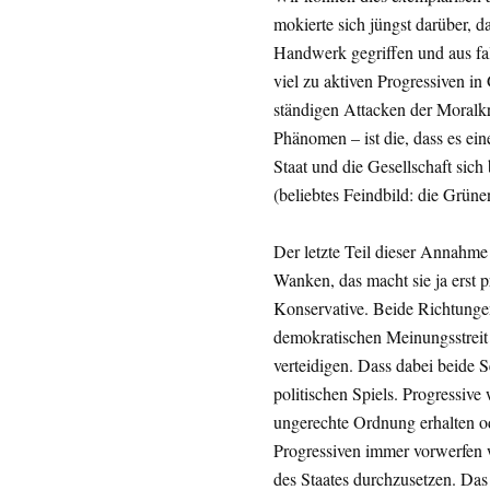
mokierte sich jüngst darüber, da
Handwerk gegriffen und aus fal
viel zu aktiven Progressiven in
ständigen Attacken der Moralkri
Phänomen – ist die, dass es ein
Staat und die Gesellschaft sic
(beliebtes Feindbild: die Grüne
Der letzte Teil dieser Annahme 
Wanken, das macht sie ja erst p
Konservative. Beide Richtunge
demokratischen Meinungsstreit 
verteidigen. Dass dabei beide Se
politischen Spiels. Progressiv
ungerechte Ordnung erhalten o
Progressiven immer vorwerfen 
des Staates durchzusetzen. Das 