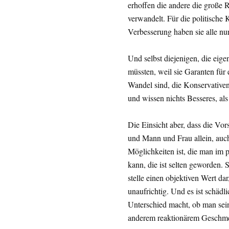
erhoffen die andere die große R
verwandelt. Für die politische 
Verbesserung haben sie alle nu
Und selbst diejenigen, die eige
müssten, weil sie Garanten für
Wandel sind, die Konservativen
und wissen nichts Besseres, als
Die Einsicht aber, dass die Vo
und Mann und Frau allein, auch
Möglichkeiten ist, die man im p
kann, die ist selten geworden. S
stelle einen objektiven Wert da
unaufrichtig. Und es ist schädl
Unterschied macht, ob man sei
anderem reaktionärem Geschmei