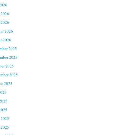
2026
 2026
 2026
uar 2026
ar 2026
mber 2025
mber 2025
ber 2025
ember 2025
st 2025
2025
 2025
2025
 2025
 2025