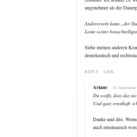
angenehmer als der Dauer
Andererseits kann „der Sta
Leute weiter benachteiligen
Siehe meinen anderen Komme
demokratisch und rechtssta
REPLY
LINK
Ariane
16. September
Du weißt, dass das ni
Und ganz ernsthaft: i
Danke und dito. Wenn 
auch misstrauisch wer