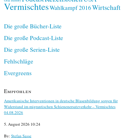
Oral History
Vermischtes
Wirtschaft
Wahlkampf 2016
Die große Bücher-Liste
Die große Podcast-Liste
Die große Serien-Liste
Fehlschläge
Evergreens
Empfohlen
Amerikanische Interventionen in deutsche Blasenbildung sorgen für
Widerstand im migrantischen Schienenersatzverkehr – Vermischtes
04.08.2026
5. August 2026 10:24
By:
Stefan Sasse