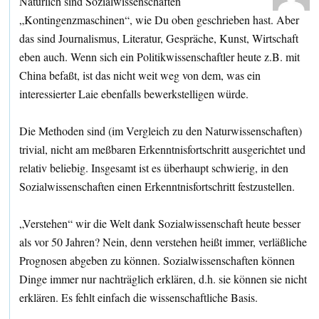
Natürlich sind Sozialwissenschaften
„Kontingenzmaschinen“, wie Du oben geschrieben hast. Aber
das sind Journalismus, Literatur, Gespräche, Kunst, Wirtschaft
eben auch. Wenn sich ein Politikwissenschaftler heute z.B. mit
China befaßt, ist das nicht weit weg von dem, was ein
interessierter Laie ebenfalls bewerkstelligen würde.
Die Methoden sind (im Vergleich zu den Naturwissenschaften)
trivial, nicht am meßbaren Erkenntnisfortschritt ausgerichtet und
relativ beliebig. Insgesamt ist es überhaupt schwierig, in den
Sozialwissenschaften einen Erkenntnisfortschritt festzustellen.
„Verstehen“ wir die Welt dank Sozialwissenschaft heute besser
als vor 50 Jahren? Nein, denn verstehen heißt immer, verläßliche
Prognosen abgeben zu können. Sozialwissenschaften können
Dinge immer nur nachträglich erklären, d.h. sie können sie nicht
erklären. Es fehlt einfach die wissenschaftliche Basis.