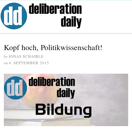
Kopf hoch, Politikwissenschaft!
by
JONAS SCHAIBLE
on
4. SEPTEMBER 2015