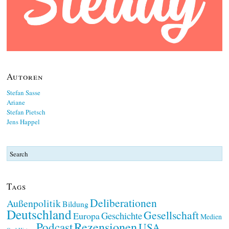
Autoren
Stefan Sasse
Ariane
Stefan Pietsch
Jens Happel
Tags
Deliberationen
Außenpolitik
Bildung
Deutschland
Gesellschaft
Geschichte
Europa
Medien
Rezensionen
Podcast
USA