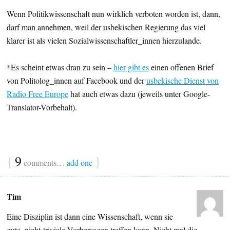
Wenn Politikwissenschaft nun wirklich verboten worden ist, dann,
darf man annehmen, weil der usbekischen Regierung das viel
klarer ist als vielen Sozialwissenschaftler_innen hierzulande.
*Es scheint etwas dran zu sein –
hier gibt es
einen offenen Brief
von Politolog_innen auf Facebook und der
usbekische Dienst von
Radio Free Europe
hat auch etwas dazu (jeweils unter Google-
Translator-Vorbehalt).
{
9
}
comments…
add one
Tim
Eine Disziplin ist dann eine Wissenschaft, wenn sie
gute, nicht-triviale Vorhersagen treffen kann. Nicht mal die