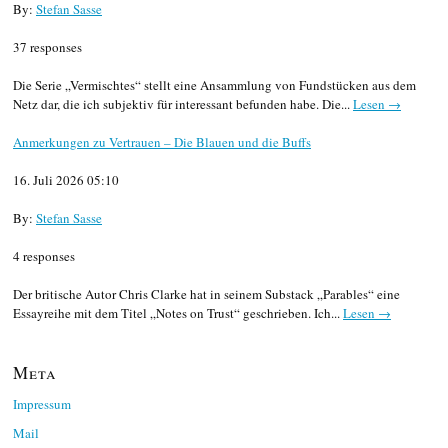
By:
Stefan Sasse
37 responses
Die Serie „Vermischtes“ stellt eine Ansammlung von Fundstücken aus dem
Netz dar, die ich subjektiv für interessant befunden habe. Die...
Lesen →
Anmerkungen zu Vertrauen – Die Blauen und die Buffs
16. Juli 2026 05:10
By:
Stefan Sasse
4 responses
Der britische Autor Chris Clarke hat in seinem Substack „Parables“ eine
Essayreihe mit dem Titel „Notes on Trust“ geschrieben. Ich...
Lesen →
Meta
Impressum
Mail