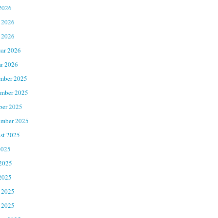
2026
 2026
 2026
uar 2026
ar 2026
mber 2025
mber 2025
ber 2025
ember 2025
st 2025
2025
 2025
2025
 2025
 2025