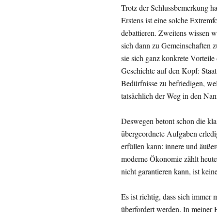
Trotz der Schlussbemerkung hal
Erstens ist eine solche Extremf
debattieren. Zweitens wissen 
sich dann zu Gemeinschaften 
sie sich ganz konkrete Vorteile 
Geschichte auf den Kopf: Staat
Bedürfnisse zu befriedigen, wel
tatsächlich der Weg in den Nan
Deswegen betont schon die kla
übergeordnete Aufgaben erledige
erfüllen kann: innere und äußer
moderne Ökonomie zählt heute 
nicht garantieren kann, ist kein
Es ist richtig, dass sich imme
überfordert werden. In meiner H