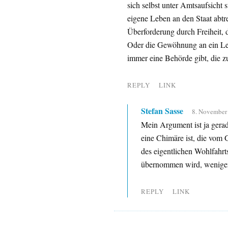
sich selbst unter Amtsaufsicht 
eigene Leben an den Staat abtre
Überforderung durch Freiheit, 
Oder die Gewöhnung an ein Leb
immer eine Behörde gibt, die zu
REPLY
LINK
Stefan Sasse
8. November
Mein Argument ist ja gerad
eine Chimäre ist, die vom 
des eigentlichen Wohlfahrts
übernommen wird, weniger
REPLY
LINK