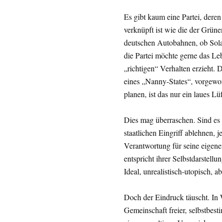
Es gibt kaum eine Partei, der
verknüpft ist wie die der Grü
deutschen Autobahnen, ob Sola
die Partei möchte gerne das Le
„richtigen“ Verhalten erzieht. 
eines „Nanny-States“, vorgewo
planen, ist das nur ein laues L
Dies mag überraschen. Sind es 
staatlichen Eingriff ablehnen,
Verantwortung für seine eigen
entspricht ihrer Selbstdarstel
Ideal, unrealistisch-utopisch, 
Doch der Eindruck täuscht. In W
Gemeinschaft freier, selbstbest