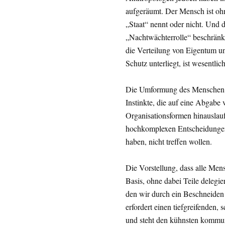
aufgeräumt. Der Mensch ist oh
„Staat“ nennt oder nicht. Und d
„Nachtwächterrolle“ beschränkt
die Verteilung von Eigentum u
Schutz unterliegt, ist wesentlic
Die Umformung des Menschen zur
Instinkte, die auf eine Abgabe
Organisationsformen hinauslau
hochkomplexen Entscheidungen 
haben, nicht treffen wollen.
Die Vorstellung, dass alle Men
Basis, ohne dabei Teile delegie
den wir durch ein Beschneiden 
erfordert einen tiefgreifenden, 
und steht den kühnsten kommunis