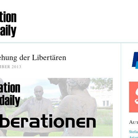
hung der Libertären
MBER 2013
Au
Stefa
Aria