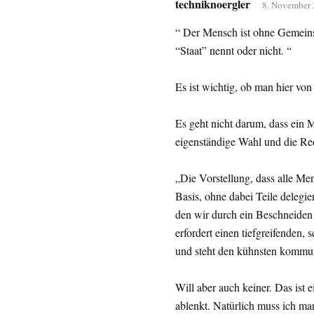
techniknoergler
8. November 
“ Der Mensch ist ohne Gemeinsc
“Staat” nennt oder nicht. “
Es ist wichtig, ob man hier von 
Es geht nicht darum, dass ein
eigenständige Wahl und die Re
„Die Vorstellung, dass alle Me
Basis, ohne dabei Teile delegie
den wir durch ein Beschneiden 
erfordert einen tiefgreifenden, 
und steht den kühnsten kommunis
Will aber auch keiner. Das ist
ablenkt. Natürlich muss ich ma