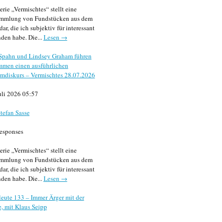
erie „Vermischtes“ stellt eine
mmlung von Fundstücken aus dem
dar, die ich subjektiv für interessant
den habe. Die...
Lesen →
 Spahn und Lindsey Graham führen
mmen einen ausführlichen
mdiskurs – Vermischtes 28.07.2026
uli 2026 05:57
tefan Sasse
esponses
erie „Vermischtes“ stellt eine
mmlung von Fundstücken aus dem
dar, die ich subjektiv für interessant
den habe. Die...
Lesen →
eute 133 – Immer Ärger mit der
, mit Klaus Seipp