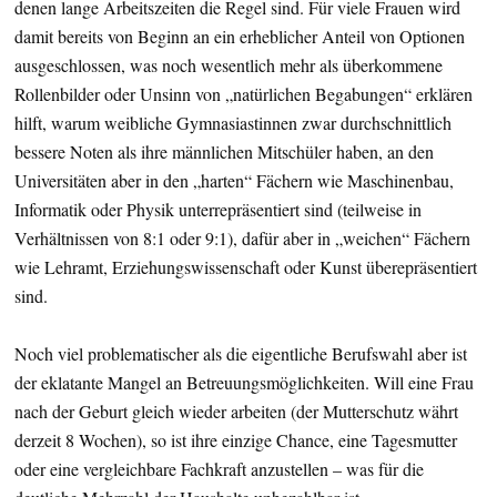
denen lange Arbeitszeiten die Regel sind. Für viele Frauen wird
damit bereits von Beginn an ein erheblicher Anteil von Optionen
ausgeschlossen, was noch wesentlich mehr als überkommene
Rollenbilder oder Unsinn von „natürlichen Begabungen“ erklären
hilft, warum weibliche Gymnasiastinnen zwar durchschnittlich
bessere Noten als ihre männlichen Mitschüler haben, an den
Universitäten aber in den „harten“ Fächern wie Maschinenbau,
Informatik oder Physik unterrepräsentiert sind (teilweise in
Verhältnissen von 8:1 oder 9:1), dafür aber in „weichen“ Fächern
wie Lehramt, Erziehungswissenschaft oder Kunst überepräsentiert
sind.
Noch viel problematischer als die eigentliche Berufswahl aber ist
der eklatante Mangel an Betreuungsmöglichkeiten. Will eine Frau
nach der Geburt gleich wieder arbeiten (der Mutterschutz währt
derzeit 8 Wochen), so ist ihre einzige Chance, eine Tagesmutter
oder eine vergleichbare Fachkraft anzustellen – was für die