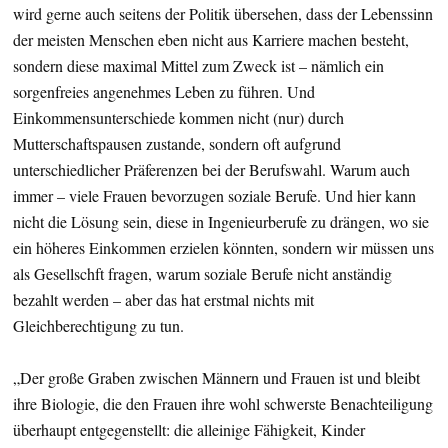
wird gerne auch seitens der Politik übersehen, dass der Lebenssinn
der meisten Menschen eben nicht aus Karriere machen besteht,
sondern diese maximal Mittel zum Zweck ist – nämlich ein
sorgenfreies angenehmes Leben zu führen. Und
Einkommensunterschiede kommen nicht (nur) durch
Mutterschaftspausen zustande, sondern oft aufgrund
unterschiedlicher Präferenzen bei der Berufswahl. Warum auch
immer – viele Frauen bevorzugen soziale Berufe. Und hier kann
nicht die Lösung sein, diese in Ingenieurberufe zu drängen, wo sie
ein höheres Einkommen erzielen könnten, sondern wir müssen uns
als Gesellschft fragen, warum soziale Berufe nicht anständig
bezahlt werden – aber das hat erstmal nichts mit
Gleichberechtigung zu tun.
„Der große Graben zwischen Männern und Frauen ist und bleibt
ihre Biologie, die den Frauen ihre wohl schwerste Benachteiligung
überhaupt entgegenstellt: die alleinige Fähigkeit, Kinder