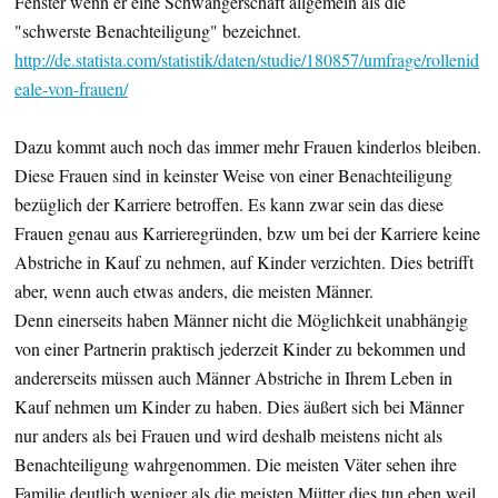
Fenster wenn er eine Schwangerschaft allgemein als die
"schwerste Benachteiligung" bezeichnet.
http://de.statista.com/statistik/daten/studie/180857/umfrage/rollenid
eale-von-frauen/
Dazu kommt auch noch das immer mehr Frauen kinderlos bleiben.
Diese Frauen sind in keinster Weise von einer Benachteiligung
bezüglich der Karriere betroffen. Es kann zwar sein das diese
Frauen genau aus Karrieregründen, bzw um bei der Karriere keine
Abstriche in Kauf zu nehmen, auf Kinder verzichten. Dies betrifft
aber, wenn auch etwas anders, die meisten Männer.
Denn einerseits haben Männer nicht die Möglichkeit unabhängig
von einer Partnerin praktisch jederzeit Kinder zu bekommen und
andererseits müssen auch Männer Abstriche in Ihrem Leben in
Kauf nehmen um Kinder zu haben. Dies äußert sich bei Männer
nur anders als bei Frauen und wird deshalb meistens nicht als
Benachteiligung wahrgenommen. Die meisten Väter sehen ihre
Familie deutlich weniger als die meisten Mütter dies tun eben weil