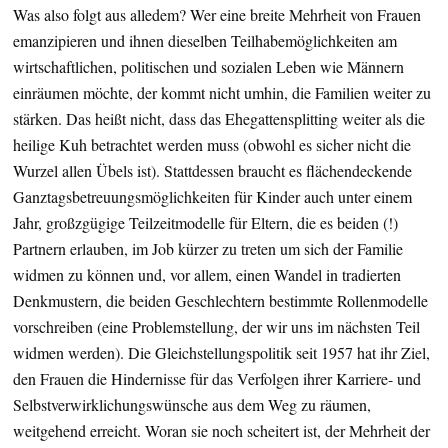
Was also folgt aus alledem? Wer eine breite Mehrheit von Frauen
emanzipieren und ihnen dieselben Teilhabemöglichkeiten am
wirtschaftlichen, politischen und sozialen Leben wie Männern
einräumen möchte, der kommt nicht umhin, die Familien weiter zu
stärken. Das heißt nicht, dass das Ehegattensplitting weiter als die
heilige Kuh betrachtet werden muss (obwohl es sicher nicht die
Wurzel allen Übels ist). Stattdessen braucht es flächendeckende
Ganztagsbetreuungsmöglichkeiten für Kinder auch unter einem
Jahr, großzgügige Teilzeitmodelle für Eltern, die es beiden (!)
Partnern erlauben, im Job kürzer zu treten um sich der Familie
widmen zu können und, vor allem, einen Wandel in tradierten
Denkmustern, die beiden Geschlechtern bestimmte Rollenmodelle
vorschreiben (eine Problemstellung, der wir uns im nächsten Teil
widmen werden). Die Gleichstellungspolitik seit 1957 hat ihr Ziel,
den Frauen die Hindernisse für das Verfolgen ihrer Karriere- und
Selbstverwirklichungswünsche aus dem Weg zu räumen,
weitgehend erreicht. Woran sie noch scheitert ist, der Mehrheit der