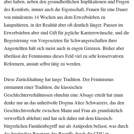
aber haben, neben den gesundheitlichen Implikationen und Fragen
des Komforts, immer auch die Eigenschaft, Frauen für eine Dauer
von mindestens 14 Wochen aus dem Erwerbsleben zu
katapultieren, in der Realität aber oft deutlich länger. Pausen im
Erwerbsleben aber sind Gift für jegliche Karrierewünsche, und die
Begeisterung von Vorgesetzten für Schwangerschaften ihrer
Angestellten hält sich meist auch in engen Grenzen. Bisher aber
überlässt der Feminismus dieses Feld viel zu sehr konservativen
Reformern, anstatt selbst tätig zu werden.
Diese Zurückhaltung hat lange Tradition. Der Feminismus
entstammt einer Tradition, die klassischen
Geschlechterverhältnissen ohnehin eine Absage erteilt hat (man
denke nur an das unheilvolle Dogma Alice Schwarzers, das den
Geschlechtsverkehr zwischen Mann und Frau als grundsätzlich
verwerflich ablehnt) und hat sich daher mit dem klassisch-
bürgerlichen Familienbegriff nur als Antipoden befasst, was durch
das beständige Besetzen des Begriffs durch die CDU in