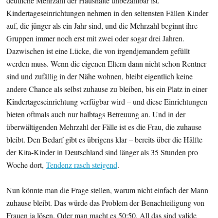
deutliche Mehrzahl der Haushalte unbezahlbar ist.
Kindertageseinrichtungen nehmen in den seltensten Fällen Kinder
auf, die jünger als ein Jahr sind, und die Mehrzahl beginnt ihre
Gruppen immer noch erst mit zwei oder sogar drei Jahren.
Dazwischen ist eine Lücke, die von irgendjemandem gefüllt
werden muss. Wenn die eigenen Eltern dann nicht schon Rentner
sind und zufällig in der Nähe wohnen, bleibt eigentlich keine
andere Chance als selbst zuhause zu bleiben, bis ein Platz in einer
Kindertageseinrichtung verfügbar wird – und diese Einrichtungen
bieten oftmals auch nur halbtags Betreuung an. Und in der
überwältigenden Mehrzahl der Fälle ist es die Frau, die zuhause
bleibt. Den Bedarf gibt es übrigens klar – bereits über die Hälfte
der Kita-Kinder in Deutschland sind länger als 35 Stunden pro
Woche dort,
Tendenz rasch steigend
.
Nun könnte man die Frage stellen, warum nicht einfach der Mann
zuhause bleibt. Das würde das Problem der Benachteiligung von
Frauen ja lösen. Oder man macht es 50:50. All das sind valide