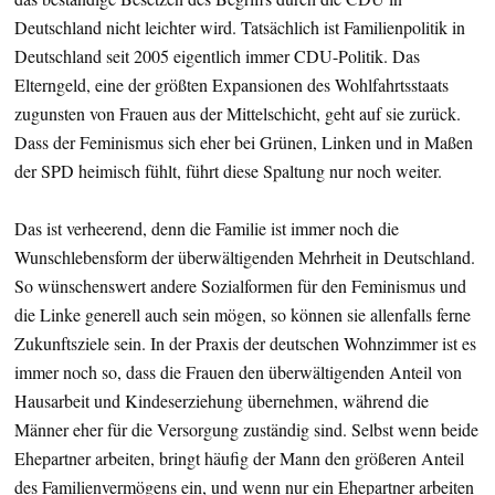
Deutschland nicht leichter wird. Tatsächlich ist Familienpolitik in
Deutschland seit 2005 eigentlich immer CDU-Politik. Das
Elterngeld, eine der größten Expansionen des Wohlfahrtsstaats
zugunsten von Frauen aus der Mittelschicht, geht auf sie zurück.
Dass der Feminismus sich eher bei Grünen, Linken und in Maßen
der SPD heimisch fühlt, führt diese Spaltung nur noch weiter.
Das ist verheerend, denn die Familie ist immer noch die
Wunschlebensform der überwältigenden Mehrheit in Deutschland.
So wünschenswert andere Sozialformen für den Feminismus und
die Linke generell auch sein mögen, so können sie allenfalls ferne
Zukunftsziele sein. In der Praxis der deutschen Wohnzimmer ist es
immer noch so, dass die Frauen den überwältigenden Anteil von
Hausarbeit und Kindeserziehung übernehmen, während die
Männer eher für die Versorgung zuständig sind. Selbst wenn beide
Ehepartner arbeiten, bringt häufig der Mann den größeren Anteil
des Familienvermögens ein, und wenn nur ein Ehepartner arbeiten