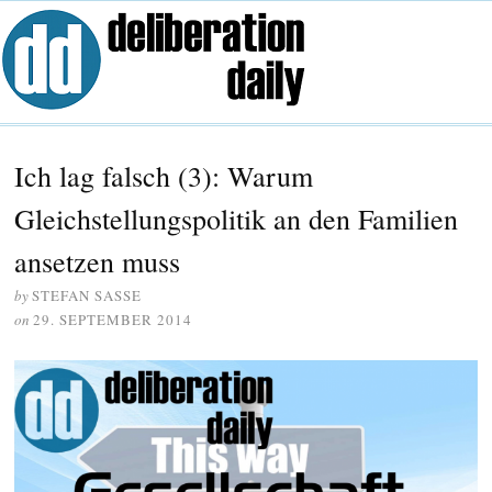
Ich lag falsch (3): Warum
Gleichstellungspolitik an den Familien
ansetzen muss
by
STEFAN SASSE
on
29. SEPTEMBER 2014