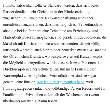
Punkte. Tatsächlich sollte es Standard werden, dass sich beide
Partner deutlich mehr Gleichheit in der Kindeserziehung
zugestehen. Im Falle einer 100%-Beschäftigung ist es aber
unrealistisch anzunehmen, dass dies möglich ist. Teilzeitmodelle
aber, die beiden Partnern eine Teilnahme am Erziehungs- und
Hausarbeitsprozess ermöglichen, sind gerade in den Jobfeldern, die
klassisch mit Karriereoptionen assoziiert werden, derzeit völlig
illusorisch – erneut, auch hier mit der bemerkenswerten Ausnahme
des Öffentlichen Dienstes, wo beispielsweise seit Kurzem explizit
die Möglichkeit eingeräumt wurde, dass sich zwei Personen den
Direktorenjob in einer Schule teilen, um mehr Frauen diesen
Karrierepfad zu ermöglichen. Vermutlich aber sind sie sogar
generell eine Illusion,
wie ich hier argumentiert habe
, weil
Führungsaufgaben einfach die vollständige Person fördern und für
Familien- und Privatleben außerhalb der Wochenenden (wenn
überhaupt) nur wenig Raum lassen.