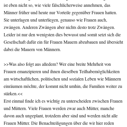
ist eben nicht so, wie viele fälschlicherweise annehmen, das
Männer früher und heute nur Vorteile gegenüber Frauen hatten.
Sie unterlagen und unterliegen, genauso wie Frauen auch,
zwängen. Anderen Zwängen aber nichts desto trotz Zwängen.
Leider ist nur den wenigsten dies bewusst und somit setzt sich die
Gesellschaft dafür ein für Frauen Mauern abzubauen und übersieht
dabei die Mauern von Männern.
>>Was also folgt aus alledem? Wer eine breite Mehrheit von
Frauen emanzipieren und ihnen dieselben Teilhabemöglichkeiten
am wirtschaftlichen, politischen und sozialen Leben wie Männern
einräumen möchte, der kommt nicht umhin, die Familien weiter zu
stärken.<<
Erst einmal finde ich es wichtig zu unterscheiden zwischen Frauen
und Müttern. Viele Frauen werden zwar auch Mütter, manche
davon auch ungeplant, trotzdem aber sind und werden nicht alle
Frauen Mütter. Die Benachteiligungen über die wir hier reden