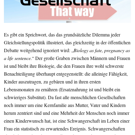
Es gibt ein Sprichwort, das das grundsätzliche Dilemma jeder
Gleichstellungspolitik illustriert, das gleichzeitig in der öffentlichen
Debatte weitgehend ignoriert wird: „
Biology as fate, pregnancy as
a life sentence.
“ Der große Graben zwischen Männern und Frauen
ist und bleibt ihre Biologie, die den Frauen ihre wohl schwerste
Benachteiligung überhaupt entgegenstellt: die alleinige Fähigkeit,
Kinder auszutragen, zu gebären und in ihren ersten
Lebensmonaten zu ernähren (Ersatznahrung ist und bleibt ein
schwieriges Substitut). Da fast alle menschlichen Gesellschaften
noch immer um eine Kernfamilie aus Mutter, Vater und Kindern
herum zentriert sind und eine Mehrheit der Menschen noch immer
einen Kinderwunsch hat, ist eine Schwangerschaft im Leben einer
Frau ein statistisch zu erwartendes Ereignis. Schwangerschaften