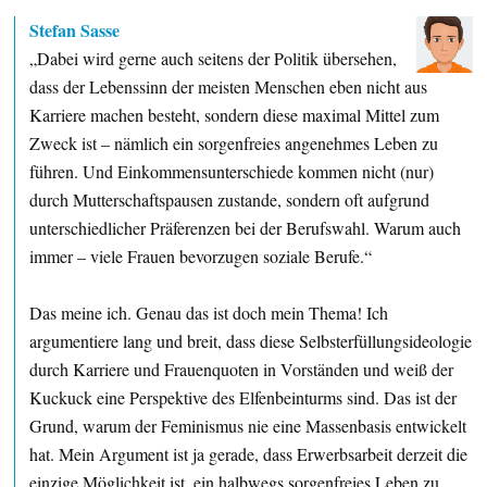
Stefan Sasse
„Dabei wird gerne auch seitens der Politik übersehen,
dass der Lebenssinn der meisten Menschen eben nicht aus
Karriere machen besteht, sondern diese maximal Mittel zum
Zweck ist – nämlich ein sorgenfreies angenehmes Leben zu
führen. Und Einkommensunterschiede kommen nicht (nur)
durch Mutterschaftspausen zustande, sondern oft aufgrund
unterschiedlicher Präferenzen bei der Berufswahl. Warum auch
immer – viele Frauen bevorzugen soziale Berufe.“
Das meine ich. Genau das ist doch mein Thema! Ich
argumentiere lang und breit, dass diese Selbsterfüllungsideologie
durch Karriere und Frauenquoten in Vorständen und weiß der
Kuckuck eine Perspektive des Elfenbeinturms sind. Das ist der
Grund, warum der Feminismus nie eine Massenbasis entwickelt
hat. Mein Argument ist ja gerade, dass Erwerbsarbeit derzeit die
einzige Möglichkeit ist, ein halbwegs sorgenfreies Leben zu