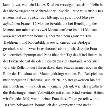
kann (etwa, weil ein kleines Kind zu versorgen ist), dann bleibt in
der überwältigenden Mehrzahl der Fälle die Fraue zu Hause. Dies
ist zum Teil der Struktur des Elterngelds geschuldet (das
per
default
den Frauen 12 Monate bezahlt, die bei Beteiligung des
Mannes um mindestens zwei Monate auf maximal 14 Monate
ausgeweitet werden können), aber zu einem größeren Teil
Traditionen und Rollenbildern sowie, erneut, der Biologie
geschuldet sind: zwar ist es theoretisch möglich, dass die Frau
Muttermilch abpumpt und Papa über den Tag das Kind füttert. In
der Praxis aber ist dies den meisten zu viel Umstand. Aber auch
veraltete Rollenbilder führen dazu, dass Frauen immer noch in die
Rolle der Hausfrau und Mutter gedrängt werden. Ein Beispiel aus
meiner eigenen Erfahrung: seit ich 2012 Vater geworden bin hat
mich noch nie – wirklich nie – jemand gefragt, wie ich eigentlich
die Belastungen eines Vollzeitjobs mit einem Kind vereine. Hätten
wir für jedes Mal, wenn meiner Frau diese Frage gestellt wurde,
10 Euro bekommen, könnte ich den kompletten und nicht