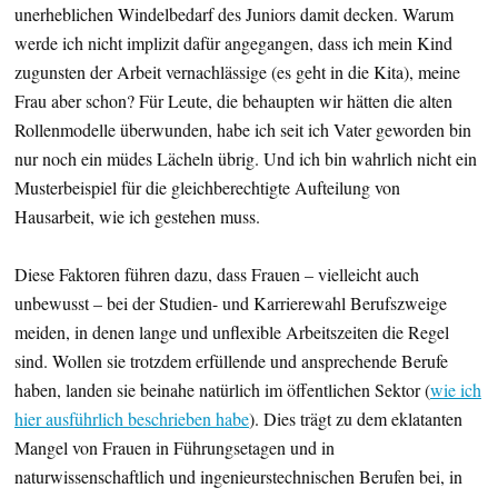
unerheblichen Windelbedarf des Juniors damit decken. Warum
werde ich nicht implizit dafür angegangen, dass ich mein Kind
zugunsten der Arbeit vernachlässige (es geht in die Kita), meine
Frau aber schon? Für Leute, die behaupten wir hätten die alten
Rollenmodelle überwunden, habe ich seit ich Vater geworden bin
nur noch ein müdes Lächeln übrig. Und ich bin wahrlich nicht ein
Musterbeispiel für die gleichberechtigte Aufteilung von
Hausarbeit, wie ich gestehen muss.
Diese Faktoren führen dazu, dass Frauen – vielleicht auch
unbewusst – bei der Studien- und Karrierewahl Berufszweige
meiden, in denen lange und unflexible Arbeitszeiten die Regel
sind. Wollen sie trotzdem erfüllende und ansprechende Berufe
haben, landen sie beinahe natürlich im öffentlichen Sektor (
wie ich
hier ausführlich beschrieben habe
). Dies trägt zu dem eklatanten
Mangel von Frauen in Führungsetagen und in
naturwissenschaftlich und ingenieurstechnischen Berufen bei, in