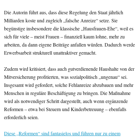
Die Autorin führt aus, dass diese Regelung den Staat jährlich
Milliarden koste und zugleich „falsche Anreize“ setze. Sie
begünstige insbesondere die klassische „Hausfrauen-Ehe“, weil es
sich für viele – meist Frauen – finanziell kaum lohne, mehr zu
arbeiten, da dann eigene Beiträge anfallen würden. Dadurch werde
Erwerbsarbeit strukturell unattraktiver gemacht.
Zudem wird kritisiert, dass auch gutverdienende Haushalte von der
Mitversicherung profitierten, was sozialpolitisch „ungenau“ sei.
Insgesamt wird gefordert, solche Fehlanreize abzubauen und mehr
Menschen in reguläre Beschäftigung zu bringen. Die Maßnahme
wird als notwendiger Schritt dargestellt, auch wenn ergänzende
Reformen – etwa bei Steuern und Kinderbetreuung – ebenfalls
erforderlich seien.
Diese „Reformen“ sind fantasielos und führen nur zu einem