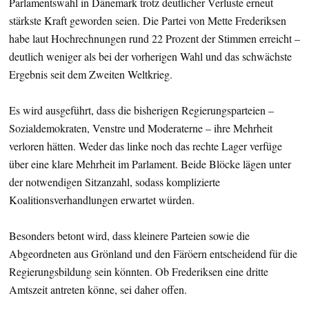
Parlamentswahl in Dänemark trotz deutlicher Verluste erneut
stärkste Kraft geworden seien. Die Partei von Mette Frederiksen
habe laut Hochrechnungen rund 22 Prozent der Stimmen erreicht –
deutlich weniger als bei der vorherigen Wahl und das schwächste
Ergebnis seit dem Zweiten Weltkrieg.
Es wird ausgeführt, dass die bisherigen Regierungsparteien –
Sozialdemokraten, Venstre und Moderaterne – ihre Mehrheit
verloren hätten. Weder das linke noch das rechte Lager verfüge
über eine klare Mehrheit im Parlament. Beide Blöcke lägen unter
der notwendigen Sitzanzahl, sodass komplizierte
Koalitionsverhandlungen erwartet würden.
Besonders betont wird, dass kleinere Parteien sowie die
Abgeordneten aus Grönland und den Färöern entscheidend für die
Regierungsbildung sein könnten. Ob Frederiksen eine dritte
Amtszeit antreten könne, sei daher offen.