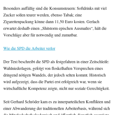
Besonders auffällig sind die Konsumsteuern: Softdrinks mit viel
Zucker sollen teurer werden, ebenso Tabak; eine
Zigarettenpackung könne dann 11,50 Euro kosten. Gerlach
erwartet deshalb einen „Shitstorm epischen Ausmaßes“, hält die
Vorschläge aber für notwendig und zumutbar.
Wie die SPD die Arbeiter verlor
Der Text beschreibt die SPD als festgefahren in einer Zeitschleife:
Wahlniederlagen, gefolgt von floskelhaften Versprechen eines
dringend nötigen Wandels, der jedoch selten kommt. Historisch
wird aufgezeigt, dass die Partei erst erfolgreich war, wenn sie
wirtschaftliche Kompetenz zeigte, nicht nur soziale Gerechtigkeit.
Seit Gerhard Schröder kam es zu innerparteilichen Konflikten und
einer Abwanderung der traditionellen Arbeiterbasis, während sich
die Mitgliedschaft akademisch und öffentlich-dienstlich ausprägte.