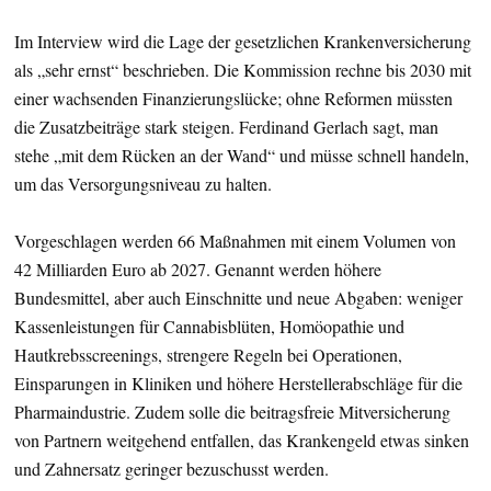
Im Interview wird die Lage der gesetzlichen Krankenversicherung
als „sehr ernst“ beschrieben. Die Kommission rechne bis 2030 mit
einer wachsenden Finanzierungslücke; ohne Reformen müssten
die Zusatzbeiträge stark steigen. Ferdinand Gerlach sagt, man
stehe „mit dem Rücken an der Wand“ und müsse schnell handeln,
um das Versorgungsniveau zu halten.
Vorgeschlagen werden 66 Maßnahmen mit einem Volumen von
42 Milliarden Euro ab 2027. Genannt werden höhere
Bundesmittel, aber auch Einschnitte und neue Abgaben: weniger
Kassenleistungen für Cannabisblüten, Homöopathie und
Hautkrebsscreenings, strengere Regeln bei Operationen,
Einsparungen in Kliniken und höhere Herstellerabschläge für die
Pharmaindustrie. Zudem solle die beitragsfreie Mitversicherung
von Partnern weitgehend entfallen, das Krankengeld etwas sinken
und Zahnersatz geringer bezuschusst werden.