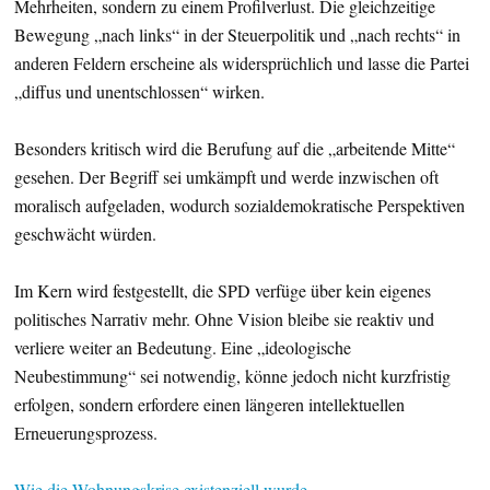
Mehrheiten, sondern zu einem Profilverlust. Die gleichzeitige
Bewegung „nach links“ in der Steuerpolitik und „nach rechts“ in
anderen Feldern erscheine als widersprüchlich und lasse die Partei
„diffus und unentschlossen“ wirken.
Besonders kritisch wird die Berufung auf die „arbeitende Mitte“
gesehen. Der Begriff sei umkämpft und werde inzwischen oft
moralisch aufgeladen, wodurch sozialdemokratische Perspektiven
geschwächt würden.
Im Kern wird festgestellt, die SPD verfüge über kein eigenes
politisches Narrativ mehr. Ohne Vision bleibe sie reaktiv und
verliere weiter an Bedeutung. Eine „ideologische
Neubestimmung“ sei notwendig, könne jedoch nicht kurzfristig
erfolgen, sondern erfordere einen längeren intellektuellen
Erneuerungsprozess.
Wie die Wohnungskrise existenziell wurde