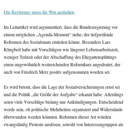
Die Regierung muss die Wut aushalten
Im Leitartikel wird argumentiert, dass die Bundesregierung vor
einem möglichen „Agenda-Moment“ stehe, der tiefgreifende
Reformen des Sozialstaats einleiten könne. Besonders Lars
Klingbeil habe mit Vorschlägen wie längerer Lebensarbeitszeit,
weniger Teilzeit oder der Abschaffung des Ehegattensplittings
einen ungewöhnlich weitreichenden Reformkurs angedeutet, der
auch von Friedrich Merz positiv aufgenommen worden sei.
Es wird betont, dass die Lage der Sozialversicherungen ernst sei
und die Politik „die Größe der Aufgabe“ erkannt habe. Allerdings
seien viele Vorschläge bislang nur Ankündigungen. Entscheidend
werde sein, ob politische Mehrheiten organisiert und Widerstände
überwunden werden könnten. Reformen dieser Art würden
zwangsläufig Proteste auslösen, sowohl von Interessengruppen als