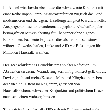
Im Artikel wird beschrieben, dass die schwarz-rote Koalition mit
einer Reihe unpopulärer Sozialstaatsreformen zugleich das Land
modernisieren und die eigene Handlungsfähigkeit beweisen wolle.
Ausgangspunkt sei unter anderem die geplante Abschaffung der
beitragsfreien Mitversicherung für Ehepartner ohne eigenes
Einkommen. Fachleute begrüßten dies als ökonomisch sinnvoll,
während Gewerkschaften, Linke und AfD vor Belastungen für
Millionen Haushalte warnten.
Der Text schildert das Grunddilemma solcher Reformen: Im
Abstrakten erscheine Veränderung vernünftig, konkret gelte oft die
Devise „nicht auf meine Kosten“. Merz und Klingbeil betrieben
deshalb eine „Flucht ins Regieren“, getrieben von
Haushaltslöchern, schwacher Konjunktur und politischem Druck
nach schlechten Wahlergebnissen.
Zugleich heiße es, dass die SPD sich mit Reformen wieder als