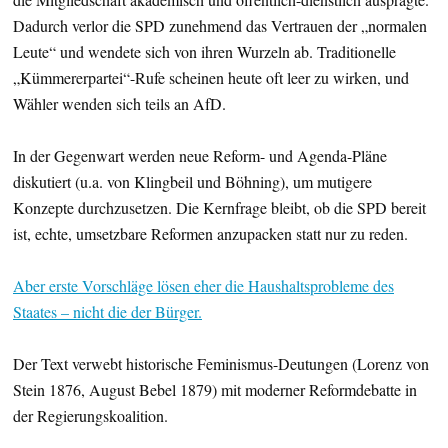
Dadurch verlor die SPD zunehmend das Vertrauen der „normalen
Leute“ und wendete sich von ihren Wurzeln ab. Traditionelle
„Kümmererpartei“-Rufe scheinen heute oft leer zu wirken, und
Wähler wenden sich teils an AfD.
In der Gegenwart werden neue Reform- und Agenda-Pläne
diskutiert (u.a. von Klingbeil und Böhning), um mutigere
Konzepte durchzusetzen. Die Kernfrage bleibt, ob die SPD bereit
ist, echte, umsetzbare Reformen anzupacken statt nur zu reden.
Aber erste Vorschläge lösen eher die Haushaltsprobleme des
Staates – nicht die der Bürger.
Der Text verwebt historische Feminismus-Deutungen (Lorenz von
Stein 1876, August Bebel 1879) mit moderner Reformdebatte in
der Regierungskoalition.