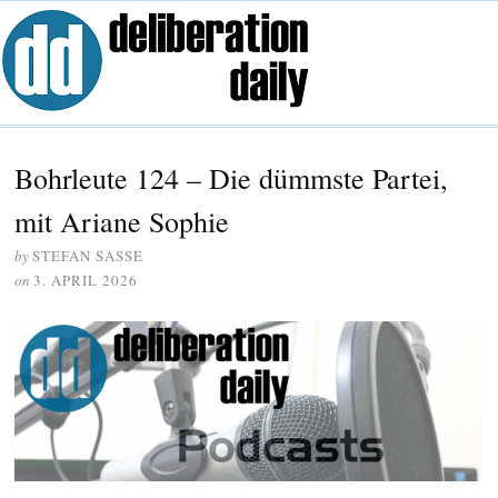
Bohrleute 124 – Die dümmste Partei,
mit Ariane Sophie
by
STEFAN SASSE
on
3. APRIL 2026