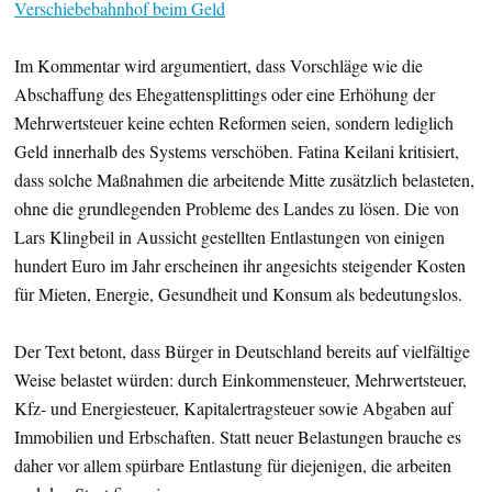
Verschiebebahnhof beim Geld
Im Kommentar wird argumentiert, dass Vorschläge wie die
Abschaffung des Ehegattensplittings oder eine Erhöhung der
Mehrwertsteuer keine echten Reformen seien, sondern lediglich
Geld innerhalb des Systems verschöben. Fatina Keilani kritisiert,
dass solche Maßnahmen die arbeitende Mitte zusätzlich belasteten,
ohne die grundlegenden Probleme des Landes zu lösen. Die von
Lars Klingbeil in Aussicht gestellten Entlastungen von einigen
hundert Euro im Jahr erscheinen ihr angesichts steigender Kosten
für Mieten, Energie, Gesundheit und Konsum als bedeutungslos.
Der Text betont, dass Bürger in Deutschland bereits auf vielfältige
Weise belastet würden: durch Einkommensteuer, Mehrwertsteuer,
Kfz- und Energiesteuer, Kapitalertragsteuer sowie Abgaben auf
Immobilien und Erbschaften. Statt neuer Belastungen brauche es
daher vor allem spürbare Entlastung für diejenigen, die arbeiten