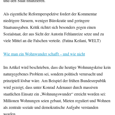
und den Staat finanzieren.
Als eigentliche Reformperspektive fordert der Kommentar
niedrigere Steuern, weniger Bürokratie und geringere
Staatsausgaben. Kritik richtet sich besonders gegen einen
Sozialstaat, der aus Sicht der Autorin Fehlanreize setze und zu
viele Mittel an die Falschen verteile. (Fatina Keilani, WELT)
Wie man ein Wohnwunder schafft – und wie nicht
Im Artikel wird beschrieben, dass die heutige Wohnungskrise kein
naturgegebenes Problem sei, sondern politisch verursacht und
prinzipiell lösbar wäre. Am Beispiel der frühen Bundesrepublik
wird gezeigt, dass unter Konrad Adenauer durch massiven
staatlichen Einsatz ein „Wohnungswunder“ erreicht worden sei:
Millionen Wohnungen seien gebaut, Mieten reguliert und Wohnen
als zentrale soziale und demokratische Aufgabe verstanden
worden.