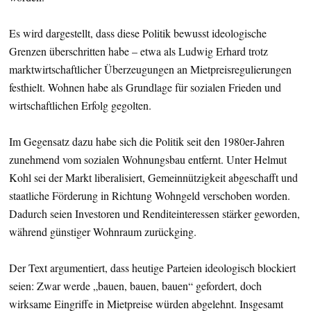
Es wird dargestellt, dass diese Politik bewusst ideologische
Grenzen überschritten habe – etwa als Ludwig Erhard trotz
marktwirtschaftlicher Überzeugungen an Mietpreisregulierungen
festhielt. Wohnen habe als Grundlage für sozialen Frieden und
wirtschaftlichen Erfolg gegolten.
Im Gegensatz dazu habe sich die Politik seit den 1980er-Jahren
zunehmend vom sozialen Wohnungsbau entfernt. Unter Helmut
Kohl sei der Markt liberalisiert, Gemeinnützigkeit abgeschafft und
staatliche Förderung in Richtung Wohngeld verschoben worden.
Dadurch seien Investoren und Renditeinteressen stärker geworden,
während günstiger Wohnraum zurückging.
Der Text argumentiert, dass heutige Parteien ideologisch blockiert
seien: Zwar werde „bauen, bauen, bauen“ gefordert, doch
wirksame Eingriffe in Mietpreise würden abgelehnt. Insgesamt