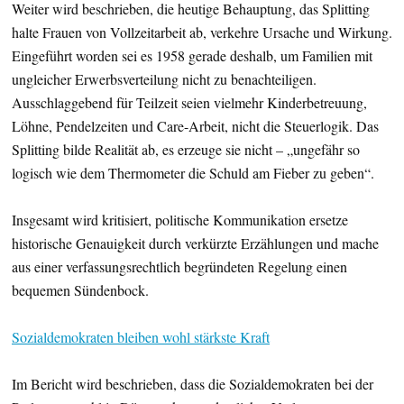
Weiter wird beschrieben, die heutige Behauptung, das Splitting
halte Frauen von Vollzeitarbeit ab, verkehre Ursache und Wirkung.
Eingeführt worden sei es 1958 gerade deshalb, um Familien mit
ungleicher Erwerbsverteilung nicht zu benachteiligen.
Ausschlaggebend für Teilzeit seien vielmehr Kinderbetreuung,
Löhne, Pendelzeiten und Care-Arbeit, nicht die Steuerlogik. Das
Splitting bilde Realität ab, es erzeuge sie nicht – „ungefähr so
logisch wie dem Thermometer die Schuld am Fieber zu geben“.
Insgesamt wird kritisiert, politische Kommunikation ersetze
historische Genauigkeit durch verkürzte Erzählungen und mache
aus einer verfassungsrechtlich begründeten Regelung einen
bequemen Sündenbock.
Sozialdemokraten bleiben wohl stärkste Kraft
Im Bericht wird beschrieben, dass die Sozialdemokraten bei der