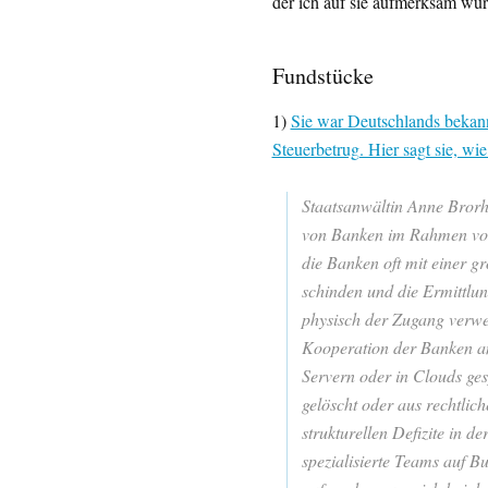
der ich auf sie aufmerksam wur
Fundstücke
1)
Sie war Deutschlands bekann
Steuerbetrug. Hier sagt sie, wi
Staatsanwältin Anne Brorh
von Banken im Rahmen von 
die Banken oft mit einer 
schinden und die Ermittlun
physisch der Zugang verweig
Kooperation der Banken an
Servern oder in Clouds ges
gelöscht oder aus rechtlich
strukturellen Defizite in 
spezialisierte Teams auf Bu