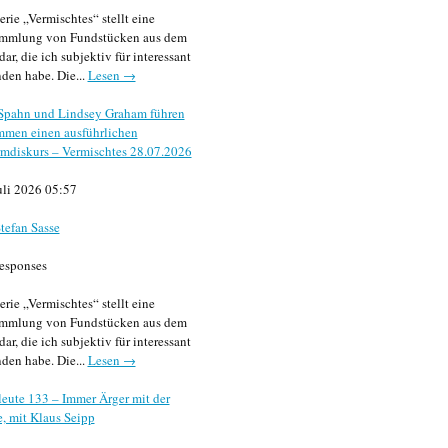
erie „Vermischtes“ stellt eine
mmlung von Fundstücken aus dem
dar, die ich subjektiv für interessant
den habe. Die...
Lesen →
 Spahn und Lindsey Graham führen
mmen einen ausführlichen
mdiskurs – Vermischtes 28.07.2026
uli 2026 05:57
tefan Sasse
esponses
erie „Vermischtes“ stellt eine
mmlung von Fundstücken aus dem
dar, die ich subjektiv für interessant
den habe. Die...
Lesen →
eute 133 – Immer Ärger mit der
, mit Klaus Seipp