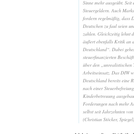
Sinne mehr ausgeübt. Seit 
Steuergeldern. Auch Markus
fordern regelmäßig, dass De
Deutschen zu faul seien un
zahlen. Gleichzeitig lehnt
äußert ebenfalls Kritik an
Deutschland“. Dabei gehen
steuerfinanzierten Beschä
über den „unrealistischen
Arbeitseinsatz. Das DIW w
Deutschland bereits eine R
nach einer Steuerbefreiung 
Kinderbetreuung ausgebaut
Forderungen nach mehr Arbe
selbst seit Jahrzehnten vo
(Christian Stöcker, Spiegel