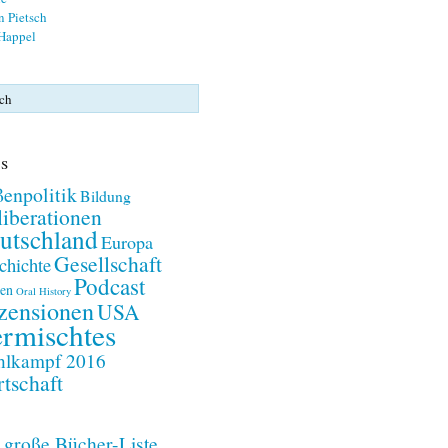
n Pietsch
 Happel
s
enpolitik
Bildung
iberationen
utschland
Europa
Gesellschaft
chichte
Podcast
en
Oral History
zensionen
USA
rmischtes
lkampf 2016
tschaft
 große Bücher-Liste