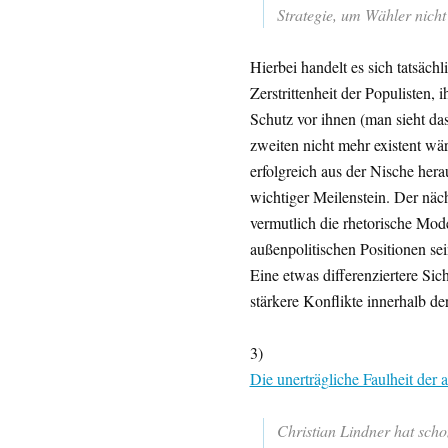
Strategie, um Wähler nicht
Hierbei handelt es sich tatsäch
Zerstrittenheit der Populisten,
Schutz vor ihnen (man sieht das
zweiten nicht mehr existent wär
erfolgreich aus der Nische hera
wichtiger Meilenstein. Der nä
vermutlich die rhetorische Mod
außenpolitischen Positionen sein
Eine etwas differenziertere Sic
stärkere Konflikte innerhalb der
3)
Die unerträgliche Faulheit der 
Christian Lindner hat scho