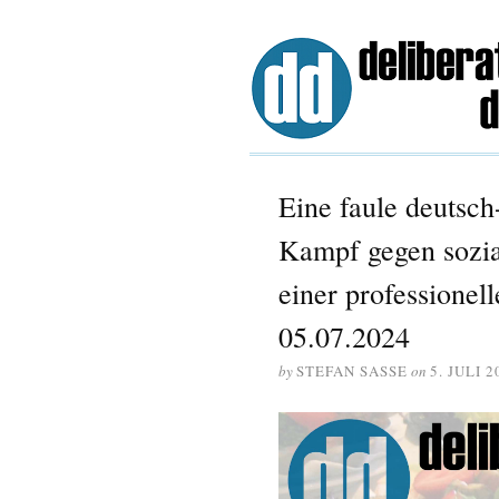
Eine faule deutsc
Kampf gegen sozia
einer professionel
05.07.2024
by
STEFAN SASSE
on
5. JULI 2