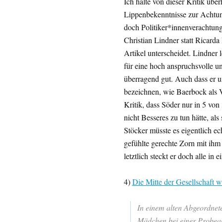
Ich halte von dieser Kritik übe
Lippenbekenntnisse zur Achtung 
doch Politiker*innenverachtung
Christian Lindner statt Ricard
Artikel unterscheidet. Lindner 
für eine hoch anspruchsvolle u
überragend gut. Auch dass er u
bezeichnen, wie Baerbock als Vö
Kritik, dass Söder nur in 5 von
nicht Besseres zu tun hätte, als
Stöcker müsste es eigentlich ec
gefühlte gerechte Zorn mit ihm 
letztlich steckt er doch alle in
4)
Die Mitte der Gesellschaft w
In einem alten Abgeordnet
Mädchen bei einer Probea