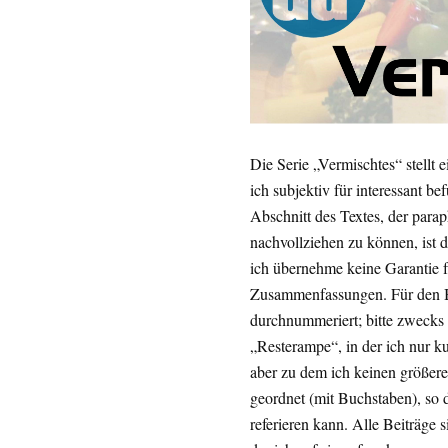
Die Serie „Vermischtes“ stell
ich subjektiv für interessant 
Abschnitt des Textes, der par
nachvollziehen zu können, ist d
ich übernehme keine Garantie fü
Zusammenfassungen. Für den B
durchnummeriert; bitte zwecks d
„Resterampe“, in der ich nur k
aber zu dem ich keinen größer
geordnet (mit Buchstaben), so
referieren kann. Alle Beiträge