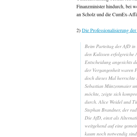
Finanzminister hindurch, bei w
an Scholz und die CumEx-Affär
2)
Die Professionalisierung de
Beim Parteitag der AfD in 
den Kulissen erfolgreiche 
Entscheidung angesichts d
der Vergangenheit waren Par
doch dieses Mal herrschte 
Sebastian Münzenmaier und 
möchte, zeigte sich kompro
durch. Alice Weidel und Ti
Stephan Brandner, der radi
Die AfD, einst als Alternat
weitgehend auf eine gemei
kaum noch notwendig sind.