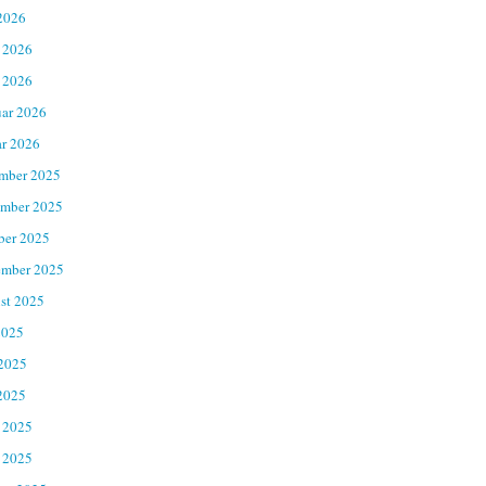
2026
 2026
 2026
uar 2026
ar 2026
mber 2025
mber 2025
ber 2025
ember 2025
st 2025
2025
 2025
2025
 2025
 2025