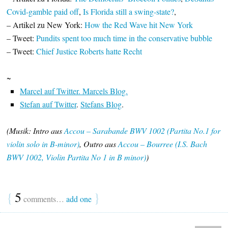
Covid-gamble paid off
,
Is Florida still a swing-state?
,
– Artikel zu New York:
How the Red Wave hit New York
– Tweet:
Pundits spent too much time in the conservative bubble
– Tweet:
Chief Justice Roberts hatte Recht
~
Marcel auf Twitter.
Marcels Blog.
Stefan auf Twitter
.
Stefans Blog
.
(Musik: Intro aus
Accou – Sarabande BWV 1002 (Partita No.1 for
violin solo in B-minor)
, Outro aus
Accou – Bourree (I.S. Bach
BWV 1002, Violin Partita No 1 in B minor)
)
{
5
}
comments…
add one