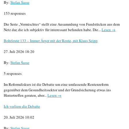
By:
Stefan Sasse
153 responses
Die Serie „Vermischtes“ stellt eine Ansammlung von Fundstücken aus dem
Netz dar, die ich subjektiv für interessant befunden habe. Die...
Lesen →
Bohrleute 133 – Immer Ärger mit der Rente, mit Klaus Seipp
27. Juli 2026 18:20
By:
Stefan Sasse
5 responses
Im Reformdiskurs ist die Debatte um eine umfassende Rentenreform
gegenüber dem Gesundheitssektor und der Grundsicherung etwas ins
Hintertreffen geraten, aber...
Lesen →
Ich verliere die Debatte
20. Juli 2026 10:02
By:
Stefan Sasse