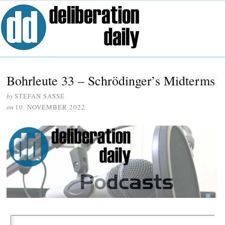
Bohrleute 33 – Schrödinger’s Midterms
by
STEFAN SASSE
on
10. NOVEMBER 2022