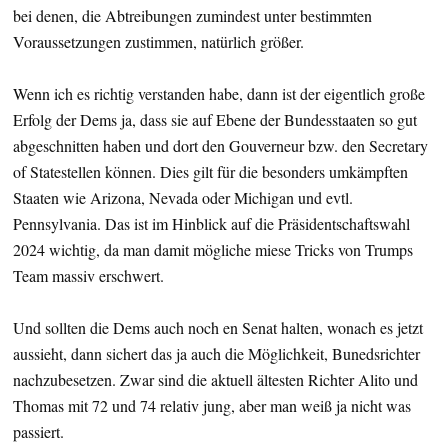
bei denen, die Abtreibungen zumindest unter bestimmten
Voraussetzungen zustimmen, natürlich größer.
Wenn ich es richtig verstanden habe, dann ist der eigentlich große
Erfolg der Dems ja, dass sie auf Ebene der Bundesstaaten so gut
abgeschnitten haben und dort den Gouverneur bzw. den Secretary
of Statestellen können. Dies gilt für die besonders umkämpften
Staaten wie Arizona, Nevada oder Michigan und evtl.
Pennsylvania. Das ist im Hinblick auf die Präsidentschaftswahl
2024 wichtig, da man damit mögliche miese Tricks von Trumps
Team massiv erschwert.
Und sollten die Dems auch noch en Senat halten, wonach es jetzt
aussieht, dann sichert das ja auch die Möglichkeit, Bunedsrichter
nachzubesetzen. Zwar sind die aktuell ältesten Richter Alito und
Thomas mit 72 und 74 relativ jung, aber man weiß ja nicht was
passiert.