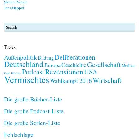
Stefan Pietsch
Jens Happel
Tags
Deliberationen
Außenpolitik
Bildung
Deutschland
Gesellschaft
Geschichte
Europa
Medien
Rezensionen
Podcast
USA
Oral History
Vermischtes
Wirtschaft
Wahlkampf 2016
Die große Bücher-Liste
Die große Podcast-Liste
Die große Serien-Liste
Fehlschläge