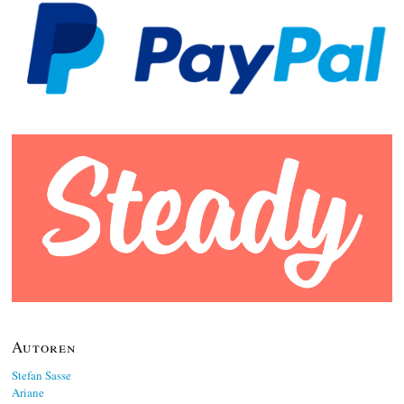
Autoren
Stefan Sasse
Ariane