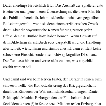
Dafür allerdings für reichlich Blut. Das Ausmaß der Splattereffekte
ist eine der unangenehmeren Überraschungen, die dieser Film für
das Publikum bereithält. Ich bin sicherlich nicht avers gegenüber
Bildschirmgewalt – wenn sie denn einem erzählerischen Zweck
dient. Aber die voyeuristische Kameraführung zerstört jeden
Effekt, den das Blutbad hätte haben können. Wenn Gewalt auf
dem Bildschirm als ästhetisch sexy dargestellt wird, die Handlung
aber schreit, wie schlimm und sinnlos alles ist, dann entsteht keine
schockierte Einsicht, sondern schlichtweg kognitive Dissonanz.
Der Ton passt hinten und vorne nicht zu dem, was vorgeblich
erzählt werden soll.
Und damit sind wir beim letzten Faktor, den Berger in seinen Film
einbauen wollte: die Kontextualisierung des Kriegsgeschehens
durch das Einbauen der Waffenstillstandsverhandlungen. Daniel
Brühl spielt Matthias Erzberger, den der Film beharrlich als
Sozialdemokraten (!) in Szene setzt. Mit dem realen Erzberger hat