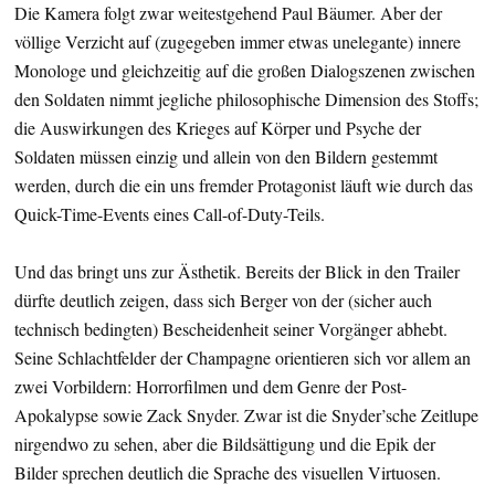
Die Kamera folgt zwar weitestgehend Paul Bäumer. Aber der
völlige Verzicht auf (zugegeben immer etwas unelegante) innere
Monologe und gleichzeitig auf die großen Dialogszenen zwischen
den Soldaten nimmt jegliche philosophische Dimension des Stoffs;
die Auswirkungen des Krieges auf Körper und Psyche der
Soldaten müssen einzig und allein von den Bildern gestemmt
werden, durch die ein uns fremder Protagonist läuft wie durch das
Quick-Time-Events eines Call-of-Duty-Teils.
Und das bringt uns zur Ästhetik. Bereits der Blick in den Trailer
dürfte deutlich zeigen, dass sich Berger von der (sicher auch
technisch bedingten) Bescheidenheit seiner Vorgänger abhebt.
Seine Schlachtfelder der Champagne orientieren sich vor allem an
zwei Vorbildern: Horrorfilmen und dem Genre der Post-
Apokalypse sowie Zack Snyder. Zwar ist die Snyder’sche Zeitlupe
nirgendwo zu sehen, aber die Bildsättigung und die Epik der
Bilder sprechen deutlich die Sprache des visuellen Virtuosen.