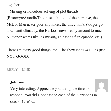
together
– Missing or ridiculous solving of plot threads
(Bronwyn/Arondir/Theo just…fall out of the narrative, the
Meteor Man never goes anywhere, the three white stooges go
down anti-climactly, the Harfoots never really amount to much,
Numenor seems like it’s missing at least half an episode, etc.)
There are many good things, too! The show isn’t BAD, it’s just
NOT GOOD.
REPLY
LINK
Johnson
Very interesting. Appreciate you taking the time to
respond. You did a podcast on each of the 8 episodes in
season 1? Wow.