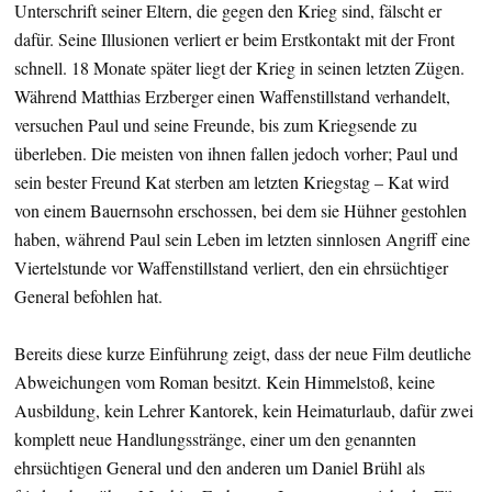
Unterschrift seiner Eltern, die gegen den Krieg sind, fälscht er
dafür. Seine Illusionen verliert er beim Erstkontakt mit der Front
schnell. 18 Monate später liegt der Krieg in seinen letzten Zügen.
Während Matthias Erzberger einen Waffenstillstand verhandelt,
versuchen Paul und seine Freunde, bis zum Kriegsende zu
überleben. Die meisten von ihnen fallen jedoch vorher; Paul und
sein bester Freund Kat sterben am letzten Kriegstag – Kat wird
von einem Bauernsohn erschossen, bei dem sie Hühner gestohlen
haben, während Paul sein Leben im letzten sinnlosen Angriff eine
Viertelstunde vor Waffenstillstand verliert, den ein ehrsüchtiger
General befohlen hat.
Bereits diese kurze Einführung zeigt, dass der neue Film deutliche
Abweichungen vom Roman besitzt. Kein Himmelstoß, keine
Ausbildung, kein Lehrer Kantorek, kein Heimaturlaub, dafür zwei
komplett neue Handlungsstränge, einer um den genannten
ehrsüchtigen General und den anderen um Daniel Brühl als