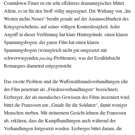
Countdown-Timer ist ein sehr effektives dramaturgisches Mittel.
Allein, es ist für den Stoff völlig ungeeignet. Die Wirkung von „Im
Westen nichts Neues“ beruht gerade auf der Austauschbarkeit des
Kriegsgeschehens, auf seiner völligen Kontextlosigkeit. Jeder
Angriff in dieser Verfilmung hat klare Hintergründe, einen klaren
Spannungsbogen; der ganze Film hat einen klaren
Spannungsbogen (wenngleich nicht gut umgesetzt mit
schwerwiegenden
pacing
-Problemen), was der Erzählabsicht
Remarques diametral entgegensteht.
Das zweite Problem sind die Waffenstillstandsverhandlungen (die
der Film penetrant als „Friedensverhandlungen“ bezeichnet).
Erzberger, der als moralisches Gewissen des Films inszeniert wird,
bittet die Franzosen um „Gnade für die Soldaten“, damit weniger
Menschen sterben. Mit steinernem Gesicht lehnen die Franzosen
ab, erklären, dass die Kampfhandlungen auch während der
Verhandlungen fortgesetzt werden. Erzberger bittet darum, die