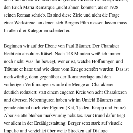
den Erich Maria Remarque „nicht ahnen konnte“, als er 1928
seinen Roman schrieb. Es sind diese Ziele und nicht die Frage
einer Werkstreue, an denen sich Bergers Film messen lassen muss.
In allen drei Kategorien scheitert er.
Beginnen wir auf der Ebene von Paul Bäumer. Der Charakter
bleibt ein absolutes Rätsel. Nach 148 Minuten weiß ich immer
noch nicht, was ihn bewegt, wer er ist, welche Hoffnungen und
Träume er hatte und wie diese vom Kriege zerstört wurden. Das ist
merkwürdig, denn gegenüber der Romanvorlage und den
vorherigen Verfilmungen wurde die Menge an Charakteren
deutlich reduziert: statt einem engeren Kreis von acht Charakteren
und diversen Nebenfiguren haben wir im Umfeld Bäumers nun
gerade einmal noch vier Figuren (Kat, Tjaden, Kropp und Franz).
Aber sie alle bleiben merkwürdig nebulös. Der Grund dafür liegt
vor allem in der Erzählgestaltung: Berger setzt stark auf visuelle
Impulse und verzichtet über weite Strecken auf Dialoge.