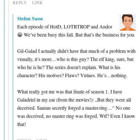
REPLY
LINK
Stefan Sasse
Each episode of HotD, LOTRTROP and Andor
😀 We’ve been busy this fall. But that’s the business for you.
Gil-Galad I actually didn’t have that much of a problem with
visually, it’s more…who is this guy? The elf king, sure, but
who he is he? The series doesn’t explain. What is his
character? His motives? Flaws? Virtues. He’s…nothing.
What really got me was that finale of season 1. I have
Galadriel in my ear (from the movies!): „But they were all
deceived. Sauran secretly forged a master-ring…“ No one
was deceived, no master ring was forged. Wtf? Even I know
that!