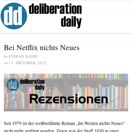
Bei Netflix nichts Neues
by
STEFAN SASSE
on
13. OKTOBER 2022
Seit 1979 ist der weltberühmte Roman „Im Westen nichts Neues“
nicht mehr verfilmt worden. Zuvor war der Stoff 1930 in einer