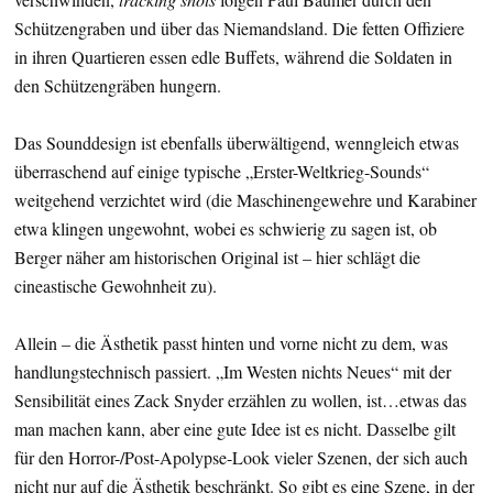
Schützengraben und über das Niemandsland. Die fetten Offiziere
in ihren Quartieren essen edle Buffets, während die Soldaten in
den Schützengräben hungern.
Das Sounddesign ist ebenfalls überwältigend, wenngleich etwas
überraschend auf einige typische „Erster-Weltkrieg-Sounds“
weitgehend verzichtet wird (die Maschinengewehre und Karabiner
etwa klingen ungewohnt, wobei es schwierig zu sagen ist, ob
Berger näher am historischen Original ist – hier schlägt die
cineastische Gewohnheit zu).
Allein – die Ästhetik passt hinten und vorne nicht zu dem, was
handlungstechnisch passiert. „Im Westen nichts Neues“ mit der
Sensibilität eines Zack Snyder erzählen zu wollen, ist…etwas das
man machen kann, aber eine gute Idee ist es nicht. Dasselbe gilt
für den Horror-/Post-Apolypse-Look vieler Szenen, der sich auch
nicht nur auf die Ästhetik beschränkt. So gibt es eine Szene, in der