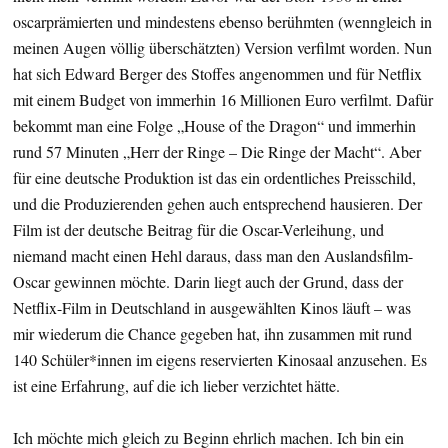
oscarprämierten und mindestens ebenso berühmten (wenngleich in
meinen Augen völlig überschätzten) Version verfilmt worden. Nun
hat sich Edward Berger des Stoffes angenommen und für Netflix
mit einem Budget von immerhin 16 Millionen Euro verfilmt. Dafür
bekommt man eine Folge „House of the Dragon“ und immerhin
rund 57 Minuten „Herr der Ringe – Die Ringe der Macht“. Aber
für eine deutsche Produktion ist das ein ordentliches Preisschild,
und die Produzierenden gehen auch entsprechend hausieren. Der
Film ist der deutsche Beitrag für die Oscar-Verleihung, und
niemand macht einen Hehl daraus, dass man den Auslandsfilm-
Oscar gewinnen möchte. Darin liegt auch der Grund, dass der
Netflix-Film in Deutschland in ausgewählten Kinos läuft – was
mir wiederum die Chance gegeben hat, ihn zusammen mit rund
140 Schüler*innen im eigens reservierten Kinosaal anzusehen. Es
ist eine Erfahrung, auf die ich lieber verzichtet hätte.
Ich möchte mich gleich zu Beginn ehrlich machen. Ich bin ein