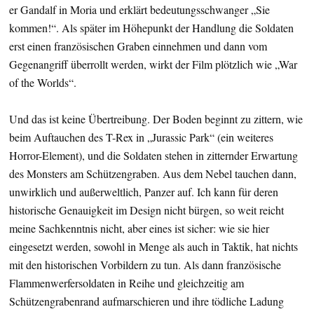
er Gandalf in Moria und erklärt bedeutungsschwanger „Sie
kommen!“. Als später im Höhepunkt der Handlung die Soldaten
erst einen französischen Graben einnehmen und dann vom
Gegenangriff überrollt werden, wirkt der Film plötzlich wie „War
of the Worlds“.
Und das ist keine Übertreibung. Der Boden beginnt zu zittern, wie
beim Auftauchen des T-Rex in „Jurassic Park“ (ein weiteres
Horror-Element), und die Soldaten stehen in zitternder Erwartung
des Monsters am Schützengraben. Aus dem Nebel tauchen dann,
unwirklich und außerweltlich, Panzer auf. Ich kann für deren
historische Genauigkeit im Design nicht bürgen, so weit reicht
meine Sachkenntnis nicht, aber eines ist sicher: wie sie hier
eingesetzt werden, sowohl in Menge als auch in Taktik, hat nichts
mit den historischen Vorbildern zu tun. Als dann französische
Flammenwerfersoldaten in Reihe und gleichzeitig am
Schützengrabenrand aufmarschieren und ihre tödliche Ladung