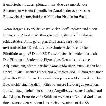
französischen Bauern plündern; stattdessen ermordet der
Bauernsohn wie ein jugendlicher Amokläufer oder Slasher-
Bösewicht den unschuldigen Kat beim Pinkeln im Wald.
Wenn Berger also erklärt, er wolle den Stoff updaten und einen
Bezug zum Zweiten Weltkrieg schaffen, dann ist ihm das im
schlechtesten Sinne gelungen. Die Parallelen zu dem
revisionistischen Dreck aus der Schmiede der öffentlichen
Filmförderung, ARD und ZDF erschöpfen sich leider hier nicht.
Der Film hat außerdem die Figur eines Generals und seines
Adjutanten eingeführt, der das Kommando über Pauls Einheit hat.
Er erfüllt alle Klischees eines Nazi-Offiziers, von „Stalingrad“ über
„Das Boot“ bis hin zu den erwähnten jüngeren Machwerken. Die
Bösewichte sind hässlich, während unsere Helden gut aussehen.
Kaltschnäuzig befiehlt er sinnlose Angriffe, zynisches Lächeln auf
den Lippen. Protestierende Soldaten werden an Ort und Stelle vor
ihren Kameraden vor dem kaiserlichen Äquivalent der SS