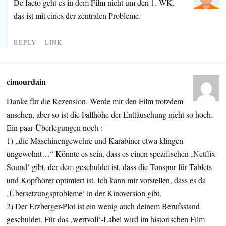
De facto geht es in dem Film nicht um den 1. WK,
das ist mit eines der zentralen Probleme.
REPLY
LINK
cimourdain
Danke für die Rezension. Werde mir den Film trotzdem
ansehen, aber so ist die Fallhöhe der Enttäuschung nicht so hoch.
Ein paar Überlegungen noch :
1) „die Maschinengewehre und Karabiner etwa klingen
ungewohnt…“ Könnte es sein, dass es einen spezifischen ‚Netflix-
Sound‘ gibt, der dem geschuldet ist, dass die Tonspur für Tablets
und Kopfhörer optimiert ist. Ich kann mir vorstellen, dass es da
‚Übersetzungsprobleme‘ in der Kinoversion gibt.
2) Der Erzberger-Plot ist ein wenig auch deinem Berufsstand
geschuldet. Für das ‚wertvoll‘-Label wird im historischen Film