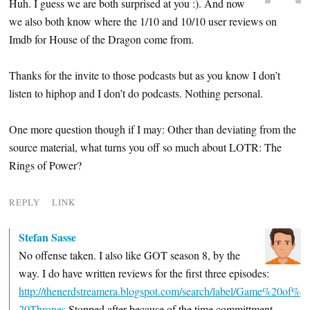
Huh. I guess we are both surprised at you :). And now
we also both know where the 1/10 and 10/10 user reviews on
Imdb for House of the Dragon come from.
Thanks for the invite to those podcasts but as you know I don’t
listen to hiphop and I don’t do podcasts. Nothing personal.
One more question though if I may: Other than deviating from the
source material, what turns you off so much about LOTR: The
Rings of Power?
REPLY
LINK
Stefan Sasse
No offense taken. I also like GOT season 8, by the
way. I do have written reviews for the first three episodes:
http://thenerdstreamera.blogspot.com/search/label/Game%20of%
20Thrones
Stopped after because of the time committment.