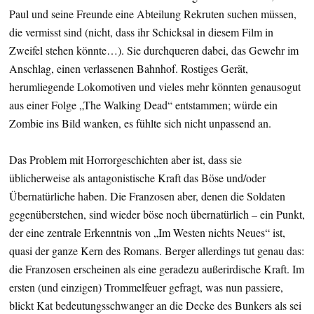
Paul und seine Freunde eine Abteilung Rekruten suchen müssen,
die vermisst sind (nicht, dass ihr Schicksal in diesem Film in
Zweifel stehen könnte…). Sie durchqueren dabei, das Gewehr im
Anschlag, einen verlassenen Bahnhof. Rostiges Gerät,
herumliegende Lokomotiven und vieles mehr könnten genausogut
aus einer Folge „The Walking Dead“ entstammen; würde ein
Zombie ins Bild wanken, es fühlte sich nicht unpassend an.
Das Problem mit Horrorgeschichten aber ist, dass sie
üblicherweise als antagonistische Kraft das Böse und/oder
Übernatürliche haben. Die Franzosen aber, denen die Soldaten
gegenüberstehen, sind wieder böse noch übernatürlich – ein Punkt,
der eine zentrale Erkenntnis von „Im Westen nichts Neues“ ist,
quasi der ganze Kern des Romans. Berger allerdings tut genau das:
die Franzosen erscheinen als eine geradezu außerirdische Kraft. Im
ersten (und einzigen) Trommelfeuer gefragt, was nun passiere,
blickt Kat bedeutungsschwanger an die Decke des Bunkers als sei