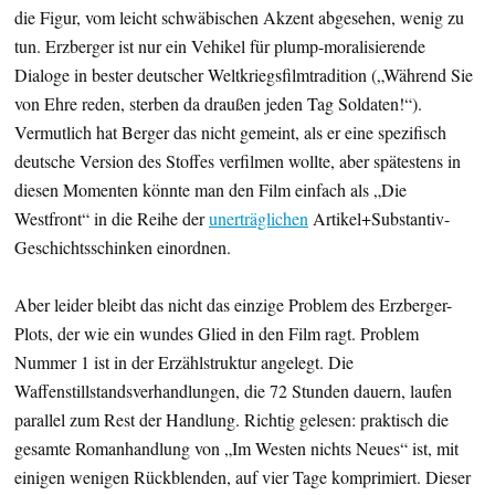
die Figur, vom leicht schwäbischen Akzent abgesehen, wenig zu
tun. Erzberger ist nur ein Vehikel für plump-moralisierende
Dialoge in bester deutscher Weltkriegsfilmtradition („Während Sie
von Ehre reden, sterben da draußen jeden Tag Soldaten!“).
Vermutlich hat Berger das nicht gemeint, als er eine spezifisch
deutsche Version des Stoffes verfilmen wollte, aber spätestens in
diesen Momenten könnte man den Film einfach als „Die
Westfront“ in die Reihe der
unerträglichen
Artikel+Substantiv-
Geschichtsschinken einordnen.
Aber leider bleibt das nicht das einzige Problem des Erzberger-
Plots, der wie ein wundes Glied in den Film ragt. Problem
Nummer 1 ist in der Erzählstruktur angelegt. Die
Waffenstillstandsverhandlungen, die 72 Stunden dauern, laufen
parallel zum Rest der Handlung. Richtig gelesen: praktisch die
gesamte Romanhandlung von „Im Westen nichts Neues“ ist, mit
einigen wenigen Rückblenden, auf vier Tage komprimiert. Dieser