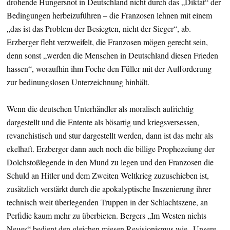
drohende Hungersnot in Deutschland nicht durch das „Diktat“ der
Bedingungen herbeizuführen – die Franzosen lehnen mit einem
„das ist das Problem der Besiegten, nicht der Sieger“, ab.
Erzberger fleht verzweifelt, die Franzosen mögen gerecht sein,
denn sonst „werden die Menschen in Deutschland diesen Frieden
hassen“, woraufhin ihm Foche den Füller mit der Aufforderung
zur bedinungslosen Unterzeichnung hinhält.
Wenn die deutschen Unterhändler als moralisch aufrichtig
dargestellt und die Entente als bösartig und kriegsversessen,
revanchistisch und stur dargestellt werden, dann ist das mehr als
ekelhaft. Erzberger dann auch noch die billige Prophezeiung der
Dolchstoßlegende in den Mund zu legen und den Franzosen die
Schuld an Hitler und dem Zweiten Weltkrieg zuzuschieben ist,
zusätzlich verstärkt durch die apokalyptische Inszenierung ihrer
technisch weit überlegenden Truppen in der Schlachtszene, an
Perfidie kaum mehr zu überbieten. Bergers „Im Westen nichts
Neues“ bedient den gleichen miesen Revisionismus wie „Unsere