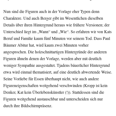
Nun sind die Figuren auch in der Vorlage eher Typen denn
Charaktere. Und auch Berger gibt im Wesentlichen dieselben
Details über ihren Hintergrund heraus wie frühere Versionen; der
Unterschied liegt im „Wann“ und „Wie“. So erfahren wir von Kats
Beruf und Familie kaum fünf Minuten vor seinem Tod. Dass Paul
Bäumer Abitur hat, wird kaum zwei Minuten vorher
angesprochen. Die holzschnittartigen Hintergründe der anderen
Figuren ähneln denen der Vorlage, werden aber mit deutlich
weniger Sympathie ausgestaltet. Tjadens bäuerlicher Hintergrund
etwa wird einmal thematisiert, auf eine deutlich abwertende Weise.
Seine Vorliebe für Essen überhaupt nicht, wie auch andere
Figureneigenschaften weitgehend verschwinden (Kropp ist kein
Denker, Kat kein Überlebenskünstler (!)). Stattdessen sind die
Figuren weitgehend austauschbar und unterscheiden sich nur
durch ihre Bildschirmpräsenz.