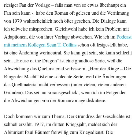
riesiger Fan der Vorlage – falls man von so etwas überhaupt ein
Fan sein kann -, habe den Roman oft gelesen und die Verfilmung
von 1979 wahrscheinlich noch öfter gesehen. Die Dialoge kann
ich teilweise mitsprechen. Gleichwohl habe ich kein Problem mit
Adaptionen, die von ihrer Vorlage abweichen. Wie ich im
Podcast
mit meinem Kollegen Sean T. Collins
schon oft festgestellt habe,
ist eine Änderung wertneutral. Sie kann gut sein, sie kann schlecht
sein. „House of the Dragon“ ist eine grandiose Serie, weil die
Abweichung das Quellmaterial verbessern. „Herr der Ringe – Die
Ringe der Macht“ ist eine schlechte Serie, weil die Änderungen
das Quellmaterial nicht verbessern (unter vielen, vielen anderen
Gründen). Das sei nur vorausgeschickt, wenn ich im Folgenden
die Abweichungen von der Romanvorlage diskutiere.
Doch kommen wir zum Thema. Der Grundriss der Geschichte ist
schnell erzählt. 1917, im dritten Kriegsjahr, meldet sich der
Abiturient Paul Bäumer freiwillig zum Kriegsdienst. Die