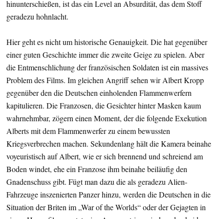
hinunterschießen, ist das ein Level an Absurdität, das dem Stoff
geradezu hohnlacht.
Hier geht es nicht um historische Genauigkeit. Die hat gegenüber
einer guten Geschichte immer die zweite Geige zu spielen. Aber
die Entmenschlichung der französischen Soldaten ist ein massives
Problem des Films. Im gleichen Angriff sehen wir Albert Kropp
gegenüber den die Deutschen einholenden Flammenwerfern
kapitulieren. Die Franzosen, die Gesichter hinter Masken kaum
wahrnehmbar, zögern einen Moment, der die folgende Exekution
Alberts mit dem Flammenwerfer zu einem bewussten
Kriegsverbrechen machen. Sekundenlang hält die Kamera beinahe
voyeuristisch auf Albert, wie er sich brennend und schreiend am
Boden windet, ehe ein Franzose ihm beinahe beiläufig den
Gnadenschuss gibt. Fügt man dazu die als geradezu Alien-
Fahrzeuge inszenierten Panzer hinzu, werden die Deutschen in die
Situation der Briten im „War of the Worlds“ oder der Gejagten in