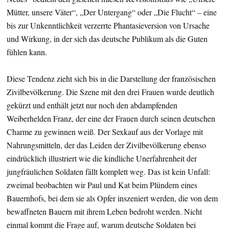
Mütter, unsere Väter“, „Der Untergang“ oder „Die Flucht“ – eine
bis zur Unkenntlichkeit verzerrte Phantasieversion von Ursache
und Wirkung, in der sich das deutsche Publikum als die Guten
fühlen kann.
Diese Tendenz zieht sich bis in die Darstellung der französischen
Zivilbevölkerung. Die Szene mit den drei Frauen wurde deutlich
gekürzt und enthält jetzt nur noch den abdampfenden
Weiberhelden Franz, der eine der Frauen durch seinen deutschen
Charme zu gewinnen weiß. Der Sexkauf aus der Vorlage mit
Nahrungsmitteln, der das Leiden der Zivilbevölkerung ebenso
eindrücklich illustriert wie die kindliche Unerfahrenheit der
jungfräulichen Soldaten fällt komplett weg. Das ist kein Unfall:
zweimal beobachten wir Paul und Kat beim Plündern eines
Bauernhofs, bei dem sie als Opfer inszeniert werden, die von dem
bewaffneten Bauern mit ihrem Leben bedroht werden. Nicht
einmal kommt die Frage auf, warum deutsche Soldaten bei