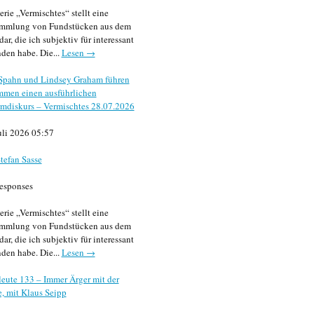
erie „Vermischtes“ stellt eine
mmlung von Fundstücken aus dem
dar, die ich subjektiv für interessant
den habe. Die...
Lesen →
 Spahn und Lindsey Graham führen
mmen einen ausführlichen
mdiskurs – Vermischtes 28.07.2026
uli 2026 05:57
tefan Sasse
esponses
erie „Vermischtes“ stellt eine
mmlung von Fundstücken aus dem
dar, die ich subjektiv für interessant
den habe. Die...
Lesen →
eute 133 – Immer Ärger mit der
, mit Klaus Seipp