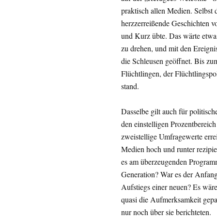
praktisch allen Medien. Selbst
herzzerreißende Geschichten vo
und Kurz übte. Das wärte etwa 
zu drehen, und mit den Ereign
die Schleusen geöffnet. Bis z
Flüchtlingen, der Flüchtlingsp
stand.
Dasselbe gilt auch für politische
den einstelligen Prozentbereich
zweistellige Umfragewerte errei
Medien hoch und runter rezipie
es am überzeugenden Programm
Generation? War es der Anfang
Aufstiegs einer neuen? Es wäre 
quasi die Aufmerksamkeit gepach
nur noch über sie berichteten.