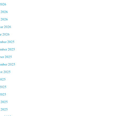
2026
 2026
 2026
uar 2026
ar 2026
mber 2025
mber 2025
ber 2025
ember 2025
st 2025
2025
 2025
2025
 2025
 2025