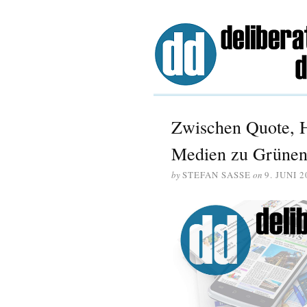
Zwischen Quote, H
Medien zu Grünen
by
STEFAN SASSE
on
9. JUNI 2