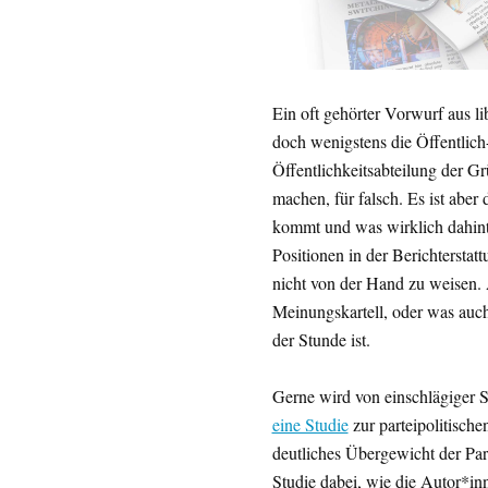
Ein oft gehörter Vorwurf aus li
doch wenigstens die Öffentlich
Öffentlichkeitsabteilung der G
machen, für falsch. Es ist aber
kommt und was wirklich dahinte
Positionen in der Berichterstat
nicht von der Hand zu weisen. A
Meinungskartell, oder was auc
der Stunde ist.
Gerne wird von einschlägiger Se
eine Studie
zur parteipolitische
deutliches Übergewicht der Part
Studie dabei, wie die Autor*in