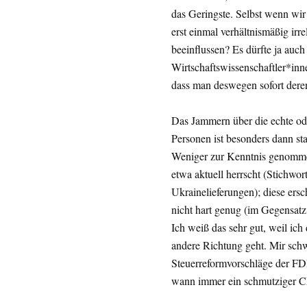
das Geringste. Selbst wenn wir 
erst einmal verhältnismäßig irre
beeinflussen? Es dürfte ja auch
Wirtschaftswissenschaftler*inn
dass man deswegen sofort deren 
Das Jammern über die echte o
Personen ist besonders dann sta
Weniger zur Kenntnis genommen
etwa aktuell herrscht (Stichwor
Ukrainelieferungen); diese ersc
nicht hart genug (im Gegensatz z
Ich weiß das sehr gut, weil ich
andere Richtung geht. Mir schw
Steuerreformvorschläge der FDP
wann immer ein schmutziger 