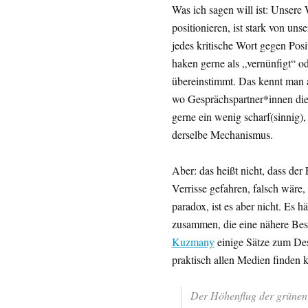
Was ich sagen will ist: Unser
positionieren, ist stark von un
jedes kritische Wort gegen Pos
haken gerne als „vernünfigt“ o
übereinstimmt. Das kennt man 
wo Gesprächspartner*innen die
gerne ein wenig scharf(sinnig)
derselbe Mechanismus.
Aber: das heißt nicht, dass der
Verrisse gefahren, falsch wäre,
paradox, ist es aber nicht. Es
zusammen, die eine nähere Besc
Kuzmany
einige Sätze zum Des
praktisch allen Medien finden 
Der Höhenflug der grünen