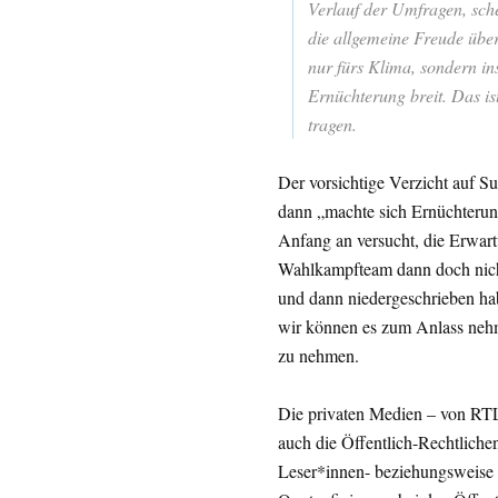
Verlauf der Umfragen, sche
die allgemeine Freude über
nur fürs Klima, sondern in
Ernüchterung breit. Das is
tragen.
Der vorsichtige Verzicht auf Su
dann „machte sich Ernüchterun
Anfang an versucht, die Erwartu
Wahlkampfteam dann doch nicht
und dann niedergeschrieben habe
wir können es zum Anlass neh
zu nehmen.
Die privaten Medien – von RTL
auch die Öffentlich-Rechtlichen
Leser*innen- beziehungsweise