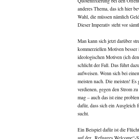
Quotenfixierung bei den Öffentl
anderes Thema, das ich hier be
Wahl, die müssen nämlich Geld
Dieser Imperativ steht vor säm
Man kann sich jetzt darüber str
kommerziellen Motiven besser is
ideologischen Motiven (ich denke
schlicht der Fall. Das führt da
aufweisen. Wenn sich bei einem
meisten nach. Die meisten! Es 
verdienen, gegen den Strom zu
mag – auch das ist eine problem
dafür, dass sich ein Ausgleich 
sucht.
Ein Beispiel dafür ist die Flü
auf der „Refugees Welcome“-Sc