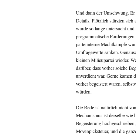
Und dann der Umschwung. Er ka
Details. Plötzlich stürzten sich
wurde so lange untersucht und g
programmatische Forderungen w
parteiinterne Machtkämpfe wur
Umfragewerte sanken. Genauso s
kleinen Milieupartei wieder. W
darüber, dass vorher solche Beg
unverdient war. Gerne kamen d
vorher begeistert waren, selbstv
würden.
Die Rede ist natürlich nicht 
Mechanismus ist derselbe wie h
Begeisterung hochgeschrieben, u
Mövenpicksteuer, und die ganze