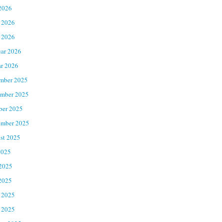
2026
 2026
 2026
uar 2026
ar 2026
mber 2025
mber 2025
ber 2025
ember 2025
st 2025
2025
 2025
2025
 2025
 2025