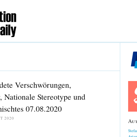
ldete Verschwörungen,
, Nationale Stereotype und
mischtes 07.08.2020
T 2020
Au
Stefa
Aria