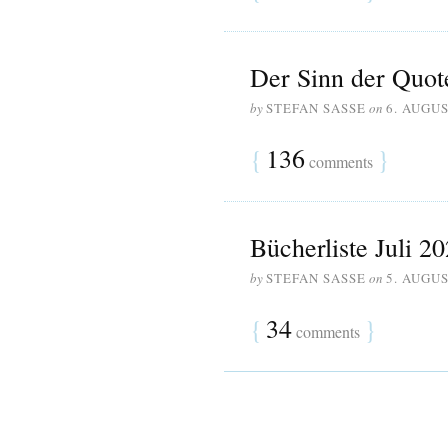
Der Sinn der Quot
by
STEFAN SASSE
on
6. AUGUS
{
136
}
comments
Bücherliste Juli 2
by
STEFAN SASSE
on
5. AUGUS
{
34
}
comments