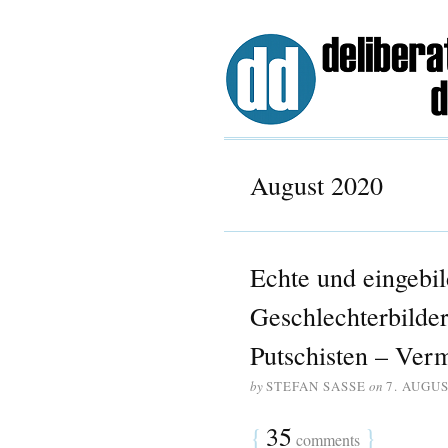
August 2020
Echte und eingebi
Geschlechterbilder
Putschisten – Ver
by
STEFAN SASSE
on
7. AUGUS
{
35
}
comments