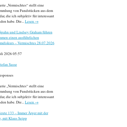
erie „Vermischtes“ stellt eine
mmlung von Fundstücken aus dem
dar, die ich subjektiv für interessant
den habe. Die...
Lesen →
 Spahn und Lindsey Graham führen
mmen einen ausführlichen
mdiskurs – Vermischtes 28.07.2026
uli 2026 05:57
tefan Sasse
esponses
erie „Vermischtes“ stellt eine
mmlung von Fundstücken aus dem
dar, die ich subjektiv für interessant
den habe. Die...
Lesen →
eute 133 – Immer Ärger mit der
, mit Klaus Seipp