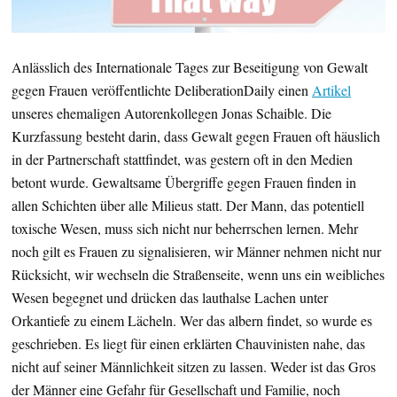
Anlässlich des Internationale Tages zur Beseitigung von Gewalt
gegen Frauen veröffentlichte DeliberationDaily einen
Artikel
unseres ehemaligen Autorenkollegen Jonas Schaible. Die
Kurzfassung besteht darin, dass Gewalt gegen Frauen oft häuslich
in der Partnerschaft stattfindet, was gestern oft in den Medien
betont wurde. Gewaltsame Übergriffe gegen Frauen finden in
allen Schichten über alle Milieus statt. Der Mann, das potentiell
toxische Wesen, muss sich nicht nur beherrschen lernen. Mehr
noch gilt es Frauen zu signalisieren, wir Männer nehmen nicht nur
Rücksicht, wir wechseln die Straßenseite, wenn uns ein weibliches
Wesen begegnet und drücken das lauthalse Lachen unter
Orkantiefe zu einem Lächeln. Wer das albern findet, so wurde es
geschrieben. Es liegt für einen erklärten Chauvinisten nahe, das
nicht auf seiner Männlichkeit sitzen zu lassen. Weder ist das Gros
der Männer eine Gefahr für Gesellschaft und Familie, noch