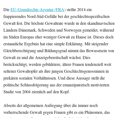
Die
EU-Grundrechte-Agentur (FRA)
stellte 2014 ein
frappierendes Nord-Süd-Gefälle bei der geschlechtsspezifischen
Gewalt fest. Die höchste Gewaltrate wurde in den skandinavischen
Ländern Dänemark, Schweden und Norwegen gemeldet, während
im Süden Europas eher weniger Gewalt zu Hause ist. Dieses doch
erstaunliche Ergebnis hat eine simple Erklärung. Mit steigender
Gleichberechtigung und Bildungsgrad nimmt das Bewusstsein von
Gewalt zu und die Anzeigebereitschaft wächst. Dies
berücksichtigt, werden gebildetere, ältere Frauen tendenziell weit
seltener Gewaltopfer als ihre jungen Geschlechtsgenossinnen in
prekären sozialen Verhältnissen. Und diese Aussage stellt die
politische Schlussfolgerung aus der emanzipatorisch motivierten
Studie von 2004 ziemlich auf den Kopf.
Abseits der allgemeinen Aufregung über die immer noch
vorherrschende Gewalt gegen Frauen gibt es ein Phänomen, das