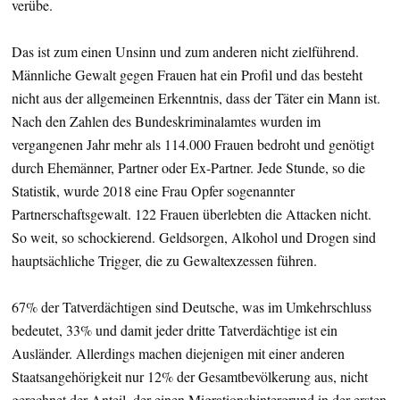
verübe.
Das ist zum einen Unsinn und zum anderen nicht zielführend.
Männliche Gewalt gegen Frauen hat ein Profil und das besteht
nicht aus der allgemeinen Erkenntnis, dass der Täter ein Mann ist.
Nach den Zahlen des Bundeskriminalamtes wurden im
vergangenen Jahr mehr als 114.000 Frauen bedroht und genötigt
durch Ehemänner, Partner oder Ex-Partner. Jede Stunde, so die
Statistik, wurde 2018 eine Frau Opfer sogenannter
Partnerschaftsgewalt. 122 Frauen überlebten die Attacken nicht.
So weit, so schockierend. Geldsorgen, Alkohol und Drogen sind
hauptsächliche Trigger, die zu Gewaltexzessen führen.
67% der Tatverdächtigen sind Deutsche, was im Umkehrschluss
bedeutet, 33% und damit jeder dritte Tatverdächtige ist ein
Ausländer. Allerdings machen diejenigen mit einer anderen
Staatsangehörigkeit nur 12% der Gesamtbevölkerung aus, nicht
gerechnet der Anteil, der einen Migrationshintergrund in der ersten