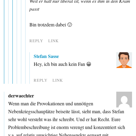
Weil er halt nur liberal ist, wenn es ihm in den Kram
passt
Bin trotzdem dabei 🙂
REPLY
LINK
Stefan Sasse
Hey, ich bin auch kein Fan 😀
REPLY
LINK
derwaechter
Wenn man die Provokationen und unnötigen
Nebenkriegsschauplätze beiseite lässt, sieht man, dass Stefan
sehr wohl versteht was ihr schreibt. Und er hat Recht. Eure
Problembeschreibung ist enorm verengt und konzentriert sich
v.a. auf relativ unwichtige Nebenaspekte gepaart mit