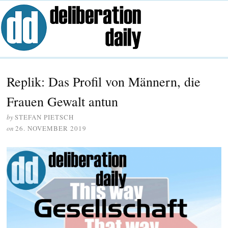
Replik: Das Profil von Männern, die
Frauen Gewalt antun
by
STEFAN PIETSCH
on
26. NOVEMBER 2019