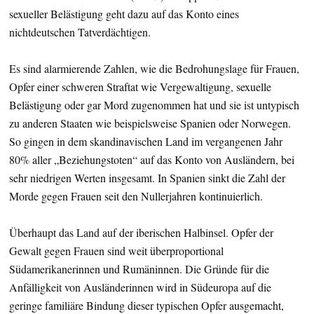
sexueller Belästigung geht dazu auf das Konto eines
nichtdeutschen Tatverdächtigen.
Es sind alarmierende Zahlen, wie die Bedrohungslage für Frauen,
Opfer einer schweren Straftat wie Vergewaltigung, sexuelle
Belästigung oder gar Mord zugenommen hat und sie ist untypisch
zu anderen Staaten wie beispielsweise Spanien oder Norwegen.
So gingen in dem skandinavischen Land im vergangenen Jahr
80% aller „Beziehungstoten“ auf das Konto von Ausländern, bei
sehr niedrigen Werten insgesamt. In Spanien sinkt die Zahl der
Morde gegen Frauen seit den Nullerjahren kontinuierlich.
Überhaupt das Land auf der iberischen Halbinsel. Opfer der
Gewalt gegen Frauen sind weit überproportional
Südamerikanerinnen und Rumäninnen. Die Gründe für die
Anfälligkeit von Ausländerinnen wird in Südeuropa auf die
geringe familiäre Bindung dieser typischen Opfer ausgemacht,