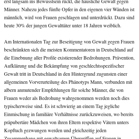
erst langsam ins Bewusstsein rückt, die häusliche Gewalt gegen
Männer. Nahezu jedes fünfte Opfer in den eigenen vier Wänden ist
männlich, wird von Frauen geschlagen und unterdrückt. Dazu sind
heute 30% der jungen Gewalttäter unter 18 Jahren weiblich.
Am Internationalen Tag zur Beseitigung von Gewalt gegen Frauen
beschränkten sich die meisten Kommentatoren in Deutschland auf
die Einebnung aller Profile existierender Bedrohungen. Prävention,
Aufklärung und die Bekämpfung von geschlechtsspezifischer
Gewalt tritt in Deutschland in den Hintergrund zugunsten einer
allgemeinen Vorverurteilung des Phänotyps Mann, verbunden mit
albern anmutender Empfehlungen für solche Männer, die von
Frauen weder als Bedrohung wahrgenommen werden noch dies
typischerweise sind. Es ist schwierig an einem Tag jegliche
Einmischung in familiäre Verhältnisse zurückzuweisen, wo bereits
präpubertäre Mädchen von ihren Eltern respektive Vätern unters
Kopftuch gezwungen werden und gleichzeitig jeden
Zusammenhang mit gewaltsamen Übergriffen auf Frauen in