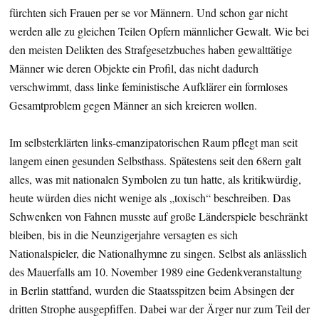
fürchten sich Frauen per se vor Männern. Und schon gar nicht
werden alle zu gleichen Teilen Opfern männlicher Gewalt. Wie bei
den meisten Delikten des Strafgesetzbuches haben gewalttätige
Männer wie deren Objekte ein Profil, das nicht dadurch
verschwimmt, dass linke feministische Aufklärer ein formloses
Gesamtproblem gegen Männer an sich kreieren wollen.
Im selbsterklärten links-emanzipatorischen Raum pflegt man seit
langem einen gesunden Selbsthass. Spätestens seit den 68ern galt
alles, was mit nationalen Symbolen zu tun hatte, als kritikwürdig,
heute würden dies nicht wenige als „toxisch“ beschreiben. Das
Schwenken von Fahnen musste auf große Länderspiele beschränkt
bleiben, bis in die Neunzigerjahre versagten es sich
Nationalspieler, die Nationalhymne zu singen. Selbst als anlässlich
des Mauerfalls am 10. November 1989 eine Gedenkveranstaltung
in Berlin stattfand, wurden die Staatsspitzen beim Absingen der
dritten Strophe ausgepfiffen. Dabei war der Ärger nur zum Teil der