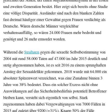
und zweiten Generation besitzt. Hier zeigt sich bereits ohne Studie
eine völlige Disparität. Ausländer sind nach den blanken Zahlen
fast dreimal häufiger einer Gewalttat gegen Frauen verdächtig als
Deutsche. Wären deutsche Männer vergleichbar
verhaltensauffällig, so wären 24.000 Frauen mehr bedroht und
genötigt und 26 mehr ermordet worden.
Während die
Straftaten
gegen die sexuelle Selbstbestimmung von
2004 mit rund 58.000 Taten auf 47.000 im Jahr 2015 deutlich und
stetig abgenommen haben, ist es seit 2016 zu einem sprunghaften
Anstieg der Sexualdelikte gekommen. 2018 wurde mit 64.000 ein
absoluter Spitzenwert verzeichnet, was eine Zunahme binnen 3
Jahre von 38% bedeutet. Dass ein solcher Exzess nicht ohne
Auswirkungen auf das Sicherheitsbedürfnis potentiell Betroffener
bleiben kann, versteht sich eigentlich von selbst. Stark
zugenommen haben dabei Vergewaltigungen von 7000 Fällen in
2015 auf zuletzt über 9200 (+31%). Knapp 50% der Fälle