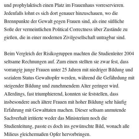
und prophylaktisch einen Platz im Frauenhaus vorreservieren.
Jedenfalls lohnt es sich dort genauer hinzuschauen, wo die
Brennpunkte der Gewalt gegen Frauen sind, als eine süßliche
Soße der vermeintlichen Political Correctness über Zustände zu
gießen, die in einer modernen Zivilgesellschaft untragbar sind.
Beim Vergleich der Risikogruppen machten die Studienleiter 2004
seltsame Rechnungen auf. Zum einen stellten sie zwar fest, dass
vorrangig junge Frauen unter 25 Jahren mit niedriger Bildung und
sozialem Status Gewaltopfer werden, während die Gefährdung mit
steigender Bildung und zunehmendem Alter geringer wird.
Allerdings, fast triumphierend, konnten sie feststellen, dass
insbesondere auch ältere Frauen mit hoher Bildung sehr häufig
Erfahrung mit Gewalttaten machen. Dieser seltsam anmutende
Sachverhalt irritierte weder das Ministerium noch die
Studienleitung, passte es doch ins gewünschte Bild, wonach alle
Milieus gleichermaßen Opfer hervorbringen.