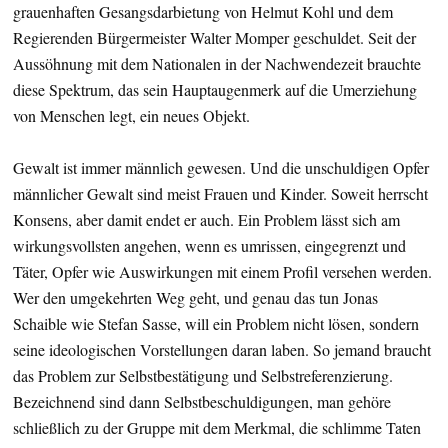
grauenhaften Gesangsdarbietung von Helmut Kohl und dem
Regierenden Bürgermeister Walter Momper geschuldet. Seit der
Aussöhnung mit dem Nationalen in der Nachwendezeit brauchte
diese Spektrum, das sein Hauptaugenmerk auf die Umerziehung
von Menschen legt, ein neues Objekt.
Gewalt ist immer männlich gewesen. Und die unschuldigen Opfer
männlicher Gewalt sind meist Frauen und Kinder. Soweit herrscht
Konsens, aber damit endet er auch. Ein Problem lässt sich am
wirkungsvollsten angehen, wenn es umrissen, eingegrenzt und
Täter, Opfer wie Auswirkungen mit einem Profil versehen werden.
Wer den umgekehrten Weg geht, und genau das tun Jonas
Schaible wie Stefan Sasse, will ein Problem nicht lösen, sondern
seine ideologischen Vorstellungen daran laben. So jemand braucht
das Problem zur Selbstbestätigung und Selbstreferenzierung.
Bezeichnend sind dann Selbstbeschuldigungen, man gehöre
schließlich zu der Gruppe mit dem Merkmal, die schlimme Taten