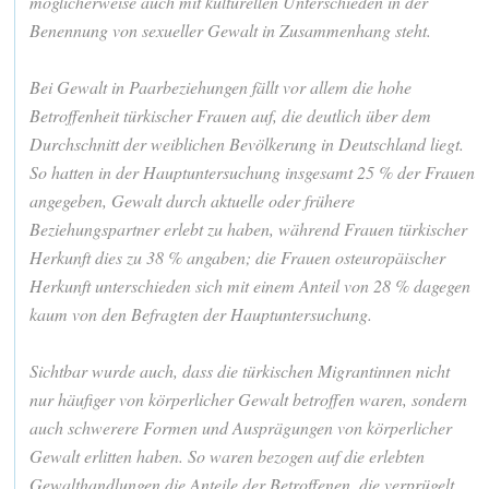
möglicherweise auch mit kulturellen Unterschieden in der
Benennung von sexueller Gewalt in Zusammenhang steht.
Bei Gewalt in Paarbeziehungen fällt vor allem die hohe
Betroffenheit türkischer Frauen auf, die deutlich über dem
Durchschnitt der weiblichen Bevölkerung in Deutschland liegt.
So hatten in der Hauptuntersuchung insgesamt 25 % der Frauen
angegeben, Gewalt durch aktuelle oder frühere
Beziehungspartner erlebt zu haben, während Frauen türkischer
Herkunft dies zu 38 % angaben; die Frauen osteuropäischer
Herkunft unterschieden sich mit einem Anteil von 28 % dagegen
kaum von den Befragten der Hauptuntersuchung.
Sichtbar wurde auch, dass die türkischen Migrantinnen nicht
nur häufiger von körperlicher Gewalt betroffen waren, sondern
auch schwerere Formen und Ausprägungen von körperlicher
Gewalt erlitten haben. So waren bezogen auf die erlebten
Gewalthandlungen die Anteile der Betroffenen, die verprügelt,