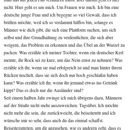
nicht. Hier geht es um mich. Um Frauen wie mich. Ich bin eine
deutsche junge Frau und ich begegne so viel Gewalt, dass ich
brüllen möchte, weil ich so verdammt hilflos bin, solange es
Männer wie dich gibt, die sich eine Plattform suchen, um sich
selbst und ihre Grundhaltung zu verdeutlichen, die sich aber
weigern, das Problem zu erkennen und das Übel an der Wurzel zu
packen. Was erzähle ich meiner Tochter, wenn ein deutscher Kerl
meinte, ihr Rock sei zu kurz, um das Nein ernst zu nehmen? Was
erzähle ich ihr, wenn sie mal erfolgreich ist und man hinter ihrem
Rücken tuschelt, dass sie sich doch nur hoch geschlafen haben
kann? Was erzähle ich ihr, wenn ihr jemand etwas ins Getränk
kippt? Das es doch nur die Ausländer sind?
Seit einem halben Jahr zwinge ich mich übrigens dazu, Männern
auf der Straße nicht mehr auszuweichen. Tagsüber. Ich möchte
nicht mehr die sein, die zurückweicht, die beiseitetritt und ich
wünsche mir so sehr, dass auch du das einmal schaffst.
Beiseitezutreten, um dir anzusehen, wie es anderen geht, dass es