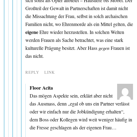
sich sonst als Opfer anbietet – Haustiere bis Möbel. Der
Großteil der Gewalt in Partnerschaften ist damit nicht
die Missachtung der Frau, selbst in solch archaischen
Familien nicht, wo Ehrenmorde als ein Mittel gelten, die
eigene
Ehre wieder herzustellen. In solchen Welten
werden Frauen als Sache betrachtet, was eine stark
kulturelle Prägung besitzt. Aber Hass
gegen
Frauen ist
das nicht.
REPLY
LINK
Floor Acita
Das mögen Aspekte sein, erklärt aber nicht
das Ausmass, denn „egal ob uns ein Partner verlässt
oder wir einfach nur die Jobkündigung erhalten“,
dem Boss oder Kollegen wird weit weniger häufig in
die Fresse geschlagen als der eigenen Frau…