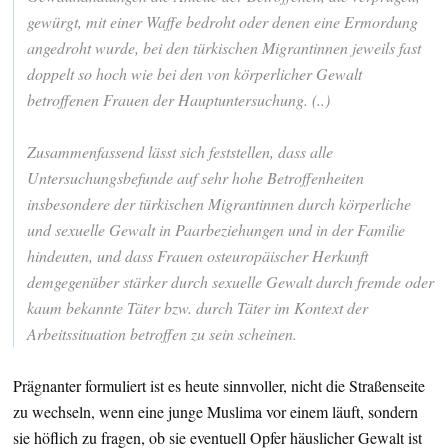
gewürgt, mit einer Waffe bedroht oder denen eine Ermordung
angedroht wurde, bei den türkischen Migrantinnen jeweils fast
doppelt so hoch wie bei den von körperlicher Gewalt
betroffenen Frauen der Hauptuntersuchung. (..)
Zusammenfassend lässt sich feststellen, dass alle
Untersuchungsbefunde auf sehr hohe Betroffenheiten
insbesondere der türkischen Migrantinnen durch körperliche
und sexuelle Gewalt in Paarbeziehungen und in der Familie
hindeuten, und dass Frauen osteuropäischer Herkunft
demgegenüber stärker durch sexuelle Gewalt durch fremde oder
kaum bekannte Täter bzw. durch Täter im Kontext der
Arbeitssituation betroffen zu sein scheinen.
Prägnanter formuliert ist es heute sinnvoller, nicht die Straßenseite
zu wechseln, wenn eine junge Muslima vor einem läuft, sondern
sie höflich zu fragen, ob sie eventuell Opfer häuslicher Gewalt ist