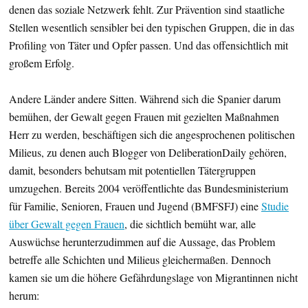
denen das soziale Netzwerk fehlt. Zur Prävention sind staatliche
Stellen wesentlich sensibler bei den typischen Gruppen, die in das
Profiling von Täter und Opfer passen. Und das offensichtlich mit
großem Erfolg.
Andere Länder andere Sitten. Während sich die Spanier darum
bemühen, der Gewalt gegen Frauen mit gezielten Maßnahmen
Herr zu werden, beschäftigen sich die angesprochenen politischen
Milieus, zu denen auch Blogger von DeliberationDaily gehören,
damit, besonders behutsam mit potentiellen Tätergruppen
umzugehen. Bereits 2004 veröffentlichte das Bundesministerium
für Familie, Senioren, Frauen und Jugend (BMFSFJ) eine
Studie
über Gewalt gegen Frauen
, die sichtlich bemüht war, alle
Auswüchse herunterzudimmen auf die Aussage, das Problem
betreffe alle Schichten und Milieus gleichermaßen. Dennoch
kamen sie um die höhere Gefährdungslage von Migrantinnen nicht
herum: