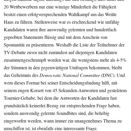
20 Wettbewerbern nur eine winzige Minderheit die Fähigkeit
besitzt einen erfolgversprechenden Wahlkampf um das Weiße
Haus zu führen. Stellenweise war es erschreckend wie unfähig
Kandidaten waren ihre auswendig gelernten und hundertfach
geprobten Statements flüssig und mit dem Anschein von
Spontanität zu präsentieren. Weshalb die Liste der Teilnehmer der
TV-Debatte zuvor nicht zumindest auf diejenigen Kandidaten
zusammengeschrumpft worden war, die wenigstens mehr als 4-5%
der Stimmen in den gegenwärtigen Umfragen bekommen, bleibt
das Geheimnis des
Democratic National Committee
(DNC). Und
wem dieses Format bei seiner Entscheidungsfindung hilft, mit
seinem engen Korsett von 45 Sekunden-Antworten und gestelztem
Tournier-Gehabe, bei dem die Antworten der Kandidaten fast
grundsätzlich keinerlei Bezug zur entsprechenden Frage haben,
sondern auswendig gelernte Soundbites sind, die beliebig
eingeworfen werden, wann immer ein unangenehmes Thema zu
umschiffen ist, ist ebenfalls eine interessante Frage.