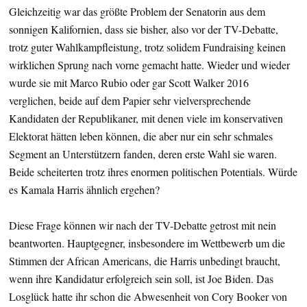
Gleichzeitig war das größte Problem der Senatorin aus dem
sonnigen Kalifornien, dass sie bisher, also vor der TV-Debatte,
trotz guter Wahlkampfleistung, trotz solidem Fundraising keinen
wirklichen Sprung nach vorne gemacht hatte. Wieder und wieder
wurde sie mit Marco Rubio oder gar Scott Walker 2016
verglichen, beide auf dem Papier sehr vielversprechende
Kandidaten der Republikaner, mit denen viele im konservativen
Elektorat hätten leben können, die aber nur ein sehr schmales
Segment an Unterstützern fanden, deren erste Wahl sie waren.
Beide scheiterten trotz ihres enormen politischen Potentials. Würde
es Kamala Harris ähnlich ergehen?
Diese Frage können wir nach der TV-Debatte getrost mit nein
beantworten. Hauptgegner, insbesondere im Wettbewerb um die
Stimmen der African Americans, die Harris unbedingt braucht,
wenn ihre Kandidatur erfolgreich sein soll, ist Joe Biden. Das
Losglück hatte ihr schon die Abwesenheit von Cory Booker von