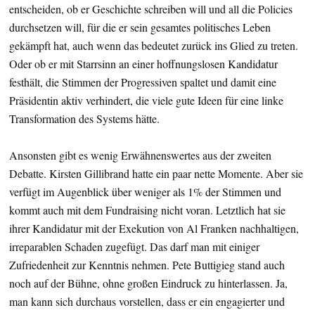
entscheiden, ob er Geschichte schreiben will und all die Policies
durchsetzen will, für die er sein gesamtes politisches Leben
gekämpft hat, auch wenn das bedeutet zurück ins Glied zu treten.
Oder ob er mit Starrsinn an einer hoffnungslosen Kandidatur
festhält, die Stimmen der Progressiven spaltet und damit eine
Präsidentin aktiv verhindert, die viele gute Ideen für eine linke
Transformation des Systems hätte.
Ansonsten gibt es wenig Erwähnenswertes aus der zweiten
Debatte. Kirsten Gillibrand hatte ein paar nette Momente. Aber sie
verfügt im Augenblick über weniger als 1% der Stimmen und
kommt auch mit dem Fundraising nicht voran. Letztlich hat sie
ihrer Kandidatur mit der Exekution von Al Franken nachhaltigen,
irreparablen Schaden zugefügt. Das darf man mit einiger
Zufriedenheit zur Kenntnis nehmen. Pete Buttigieg stand auch
noch auf der Bühne, ohne großen Eindruck zu hinterlassen. Ja,
man kann sich durchaus vorstellen, dass er ein engagierter und