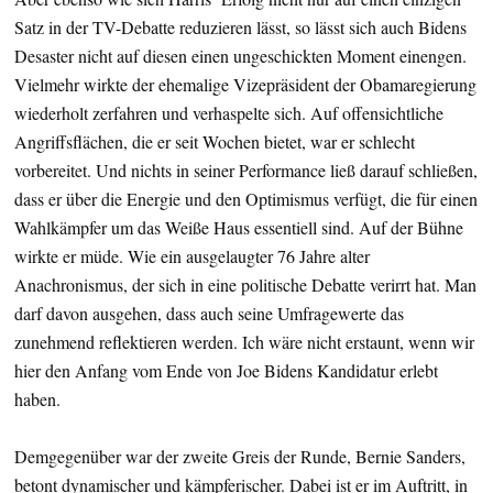
Satz in der TV-Debatte reduzieren lässt, so lässt sich auch Bidens
Desaster nicht auf diesen einen ungeschickten Moment einengen.
Vielmehr wirkte der ehemalige Vizepräsident der Obamaregierung
wiederholt zerfahren und verhaspelte sich. Auf offensichtliche
Angriffsflächen, die er seit Wochen bietet, war er schlecht
vorbereitet. Und nichts in seiner Performance ließ darauf schließen,
dass er über die Energie und den Optimismus verfügt, die für einen
Wahlkämpfer um das Weiße Haus essentiell sind. Auf der Bühne
wirkte er müde. Wie ein ausgelaugter 76 Jahre alter
Anachronismus, der sich in eine politische Debatte verirrt hat. Man
darf davon ausgehen, dass auch seine Umfragewerte das
zunehmend reflektieren werden. Ich wäre nicht erstaunt, wenn wir
hier den Anfang vom Ende von Joe Bidens Kandidatur erlebt
haben.
Demgegenüber war der zweite Greis der Runde, Bernie Sanders,
betont dynamischer und kämpferischer. Dabei ist er im Auftritt, in