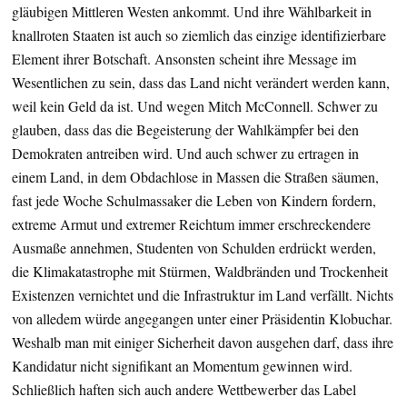
gläubigen Mittleren Westen ankommt. Und ihre Wählbarkeit in
knallroten Staaten ist auch so ziemlich das einzige identifizierbare
Element ihrer Botschaft. Ansonsten scheint ihre Message im
Wesentlichen zu sein, dass das Land nicht verändert werden kann,
weil kein Geld da ist. Und wegen Mitch McConnell. Schwer zu
glauben, dass das die Begeisterung der Wahlkämpfer bei den
Demokraten antreiben wird. Und auch schwer zu ertragen in
einem Land, in dem Obdachlose in Massen die Straßen säumen,
fast jede Woche Schulmassaker die Leben von Kindern fordern,
extreme Armut und extremer Reichtum immer erschreckendere
Ausmaße annehmen, Studenten von Schulden erdrückt werden,
die Klimakatastrophe mit Stürmen, Waldbränden und Trockenheit
Existenzen vernichtet und die Infrastruktur im Land verfällt. Nichts
von alledem würde angegangen unter einer Präsidentin Klobuchar.
Weshalb man mit einiger Sicherheit davon ausgehen darf, dass ihre
Kandidatur nicht signifikant an Momentum gewinnen wird.
Schließlich haften sich auch andere Wettbewerber das Label