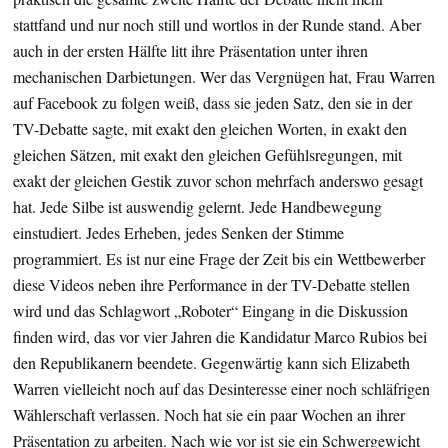
stattfand und nur noch still und wortlos in der Runde stand. Aber
auch in der ersten Hälfte litt ihre Präsentation unter ihren
mechanischen Darbietungen. Wer das Vergnügen hat, Frau Warren
auf Facebook zu folgen weiß, dass sie jeden Satz, den sie in der
TV-Debatte sagte, mit exakt den gleichen Worten, in exakt den
gleichen Sätzen, mit exakt den gleichen Gefühlsregungen, mit
exakt der gleichen Gestik zuvor schon mehrfach anderswo gesagt
hat. Jede Silbe ist auswendig gelernt. Jede Handbewegung
einstudiert. Jedes Erheben, jedes Senken der Stimme
programmiert. Es ist nur eine Frage der Zeit bis ein Wettbewerber
diese Videos neben ihre Performance in der TV-Debatte stellen
wird und das Schlagwort „Roboter“ Eingang in die Diskussion
finden wird, das vor vier Jahren die Kandidatur Marco Rubios bei
den Republikanern beendete. Gegenwärtig kann sich Elizabeth
Warren vielleicht noch auf das Desinteresse einer noch schläfrigen
Wählerschaft verlassen. Noch hat sie ein paar Wochen an ihrer
Präsentation zu arbeiten. Nach wie vor ist sie ein Schwergewicht