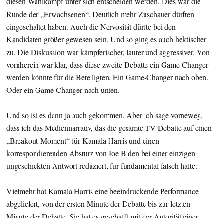
diesen Wahlkampf unter sich entscheiden werden. Dies war die
Runde der „Erwachsenen“. Deutlich mehr Zuschauer dürften
eingeschaltet haben. Auch die Nervosität dürfte bei den
Kandidaten größer gewesen sein. Und so ging es auch hektischer
zu. Die Diskussion war kämpferischer, lauter und aggressiver. Von
vornherein war klar, dass diese zweite Debatte ein Game-Changer
werden könnte für die Beteiligten. Ein Game-Changer nach oben.
Oder ein Game-Changer nach unten.
Und so ist es dann ja auch gekommen. Aber ich sage vorneweg,
dass ich das Mediennarrativ, das die gesamte TV-Debatte auf einen
„Breakout-Moment“ für Kamala Harris und einen
korrespondierenden Absturz von Joe Biden bei einer einzigen
ungeschickten Antwort reduziert, für fundamental falsch halte.
Vielmehr hat Kamala Harris eine beeindruckende Performance
abgeliefert, von der ersten Minute der Debatte bis zur letzten
Minute der Debatte. Sie hat es geschafft mit der Autorität einer