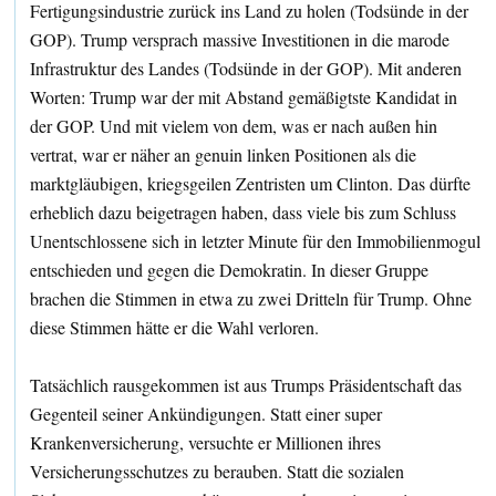
Fertigungsindustrie zurück ins Land zu holen (Todsünde in der
GOP). Trump versprach massive Investitionen in die marode
Infrastruktur des Landes (Todsünde in der GOP). Mit anderen
Worten: Trump war der mit Abstand gemäßigtste Kandidat in
der GOP. Und mit vielem von dem, was er nach außen hin
vertrat, war er näher an genuin linken Positionen als die
marktgläubigen, kriegsgeilen Zentristen um Clinton. Das dürfte
erheblich dazu beigetragen haben, dass viele bis zum Schluss
Unentschlossene sich in letzter Minute für den Immobilienmogul
entschieden und gegen die Demokratin. In dieser Gruppe
brachen die Stimmen in etwa zu zwei Dritteln für Trump. Ohne
diese Stimmen hätte er die Wahl verloren.
Tatsächlich rausgekommen ist aus Trumps Präsidentschaft das
Gegenteil seiner Ankündigungen. Statt einer super
Krankenversicherung, versuchte er Millionen ihres
Versicherungsschutzes zu berauben. Statt die sozialen