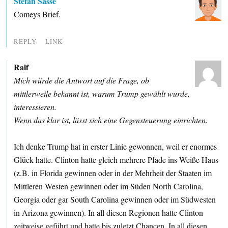
Stefan Sasse
Comeys Brief.
REPLY
LINK
Ralf
Mich würde die Antwort auf die Frage, ob
mittlerweile bekannt ist, warum Trump gewählt wurde,
interessieren.
Wenn das klar ist, lässt sich eine Gegensteuerung einrichten.
Ich denke Trump hat in erster Linie gewonnen, weil er enormes
Glück hatte. Clinton hatte gleich mehrere Pfade ins Weiße Haus
(z.B. in Florida gewinnen oder in der Mehrheit der Staaten im
Mittleren Westen gewinnen oder im Süden North Carolina,
Georgia oder gar South Carolina gewinnen oder im Südwesten
in Arizona gewinnen). In all diesen Regionen hatte Clinton
zeitweise geführt und hatte bis zuletzt Chancen. In all diesen