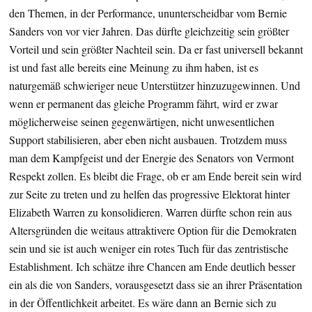
den Themen, in der Performance, ununterscheidbar vom Bernie
Sanders von vor vier Jahren. Das dürfte gleichzeitig sein größter
Vorteil und sein größter Nachteil sein. Da er fast universell bekannt
ist und fast alle bereits eine Meinung zu ihm haben, ist es
naturgemäß schwieriger neue Unterstützer hinzuzugewinnen. Und
wenn er permanent das gleiche Programm fährt, wird er zwar
möglicherweise seinen gegenwärtigen, nicht unwesentlichen
Support stabilisieren, aber eben nicht ausbauen. Trotzdem muss
man dem Kampfgeist und der Energie des Senators von Vermont
Respekt zollen. Es bleibt die Frage, ob er am Ende bereit sein wird
zur Seite zu treten und zu helfen das progressive Elektorat hinter
Elizabeth Warren zu konsolidieren. Warren dürfte schon rein aus
Altersgründen die weitaus attraktivere Option für die Demokraten
sein und sie ist auch weniger ein rotes Tuch für das zentristische
Establishment. Ich schätze ihre Chancen am Ende deutlich besser
ein als die von Sanders, vorausgesetzt dass sie an ihrer Präsentation
in der Öffentlichkeit arbeitet. Es wäre dann an Bernie sich zu