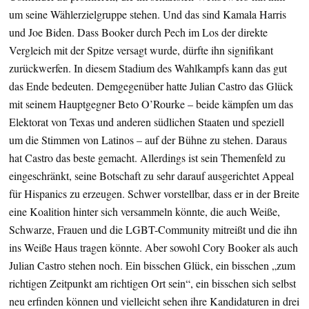
um seine Wählerzielgruppe stehen. Und das sind Kamala Harris
und Joe Biden. Dass Booker durch Pech im Los der direkte
Vergleich mit der Spitze versagt wurde, dürfte ihn signifikant
zurückwerfen. In diesem Stadium des Wahlkampfs kann das gut
das Ende bedeuten. Demgegenüber hatte Julian Castro das Glück
mit seinem Hauptgegner Beto O’Rourke – beide kämpfen um das
Elektorat von Texas und anderen südlichen Staaten und speziell
um die Stimmen von Latinos – auf der Bühne zu stehen. Daraus
hat Castro das beste gemacht. Allerdings ist sein Themenfeld zu
eingeschränkt, seine Botschaft zu sehr darauf ausgerichtet Appeal
für Hispanics zu erzeugen. Schwer vorstellbar, dass er in der Breite
eine Koalition hinter sich versammeln könnte, die auch Weiße,
Schwarze, Frauen und die LGBT-Community mitreißt und die ihn
ins Weiße Haus tragen könnte. Aber sowohl Cory Booker als auch
Julian Castro stehen noch. Ein bisschen Glück, ein bisschen „zum
richtigen Zeitpunkt am richtigen Ort sein“, ein bisschen sich selbst
neu erfinden können und vielleicht sehen ihre Kandidaturen in drei