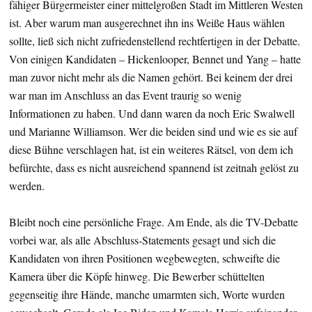
fähiger Bürgermeister einer mittelgroßen Stadt im Mittleren Westen
ist. Aber warum man ausgerechnet ihn ins Weiße Haus wählen
sollte, ließ sich nicht zufriedenstellend rechtfertigen in der Debatte.
Von einigen Kandidaten – Hickenlooper, Bennet und Yang – hatte
man zuvor nicht mehr als die Namen gehört. Bei keinem der drei
war man im Anschluss an das Event traurig so wenig
Informationen zu haben. Und dann waren da noch Eric Swalwell
und Marianne Williamson. Wer die beiden sind und wie es sie auf
diese Bühne verschlagen hat, ist ein weiteres Rätsel, von dem ich
befürchte, dass es nicht ausreichend spannend ist zeitnah gelöst zu
werden.
Bleibt noch eine persönliche Frage. Am Ende, als die TV-Debatte
vorbei war, als alle Abschluss-Statements gesagt und sich die
Kandidaten von ihren Positionen wegbewegten, schweifte die
Kamera über die Köpfe hinweg. Die Bewerber schüttelten
gegenseitig ihre Hände, manche umarmten sich, Worte wurden