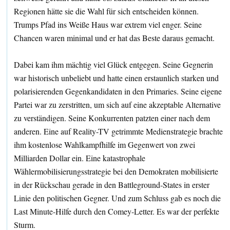
Regionen hätte sie die Wahl für sich entscheiden können.
Trumps Pfad ins Weiße Haus war extrem viel enger. Seine
Chancen waren minimal und er hat das Beste daraus gemacht.
Dabei kam ihm mächtig viel Glück entgegen. Seine Gegnerin
war historisch unbeliebt und hatte einen erstaunlich starken und
polarisierenden Gegenkandidaten in den Primaries. Seine eigene
Partei war zu zerstritten, um sich auf eine akzeptable Alternative
zu verständigen. Seine Konkurrenten patzten einer nach dem
anderen. Eine auf Reality-TV getrimmte Medienstrategie brachte
ihm kostenlose Wahlkampfhilfe im Gegenwert von zwei
Milliarden Dollar ein. Eine katastrophale
Wählermobilisierungsstrategie bei den Demokraten mobilisierte
in der Rückschau gerade in den Battleground-States in erster
Linie den politischen Gegner. Und zum Schluss gab es noch die
Last Minute-Hilfe durch den Comey-Letter. Es war der perfekte
Sturm.