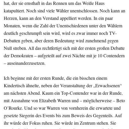
hat, der sie ernsthaft in das Rennen um das Weiße Haus
katapultiert. Noch sind viele Wähler unentschlossen. Noch kann an
Herzen, kann an den Verstand appelliert werden. In ein paar
Monaten, wenn die Zahl der Unentschiedenen unter den Wählern
deutlich geschrumpft sein wird, wird es zwar immer noch TV-
Debatten geben, aber deren Bedeutung wird zunehmend gegen
Null streben. All das rechtfertigt sich mit der ersten großen Debatte
der Demokraten – aufgeteilt auf zwei Nächte mit je 10 Contendern
– auseinanderzusetzen.
Ich beginne mit der ersten Runde, die ein bisschen einem
Kindertisch ähnelte, neben der Veranstaltung der „Erwachsenen“
am nächsten Abend. Kaum ein Top-Contender war in der Runde,
mit Ausnahme von Elizabeth Warren und – möglicherweise – Beto
O’Rourke. Und so war Warren von vornherein die erwartete und
gesetzte Siegerin des Events bis zum Beweis des Gegenteils. Auf
ihr würde der Fokus ruhen. Sie würde im Zentrum stehen. Sie