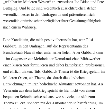
„wählbar im Mittleren Westen“ an, zuvorderst Joe Biden und Pete
Buttigieg. Und beide sind wesentlich aussichtsreicher, stehen
wesentlich besser in den Umfragen da und präsentieren sich
wesentlich optimistischer bezüglicher ihrer Gestaltungsfähigkeit
nach einem Wahlsieg.
Eine Kandidatin, die mich positiv überrascht hat, war Tulsi
Gabbard. In den Umfragen läuft die Repräsentantin des
Bundesstaats Hawaii eher unter ferner liefen. Aber Gabbard kann
– im Gegensatz zur Mehrheit der Demokratischen Mitbewerber –
einen klaren Satz formulieren und dabei kämpferisch, professionell
und ehrlich wirken. Tulsi Gabbards Thema ist die Kriegsgefahr im
Mittleren Osten, ein Thema, das durch die kürzlichen
Entwicklungen im Iran bedrohliche Aktualität gewonnen hat. Als
Veteranin aus dem Irakkrieg spricht sie hier nicht von einem
bequemen Schreibtischsessel aus, wie so viele, die sich zum
Thema äußern, sondern mit der Autorität der Selbsterfahrung. Im