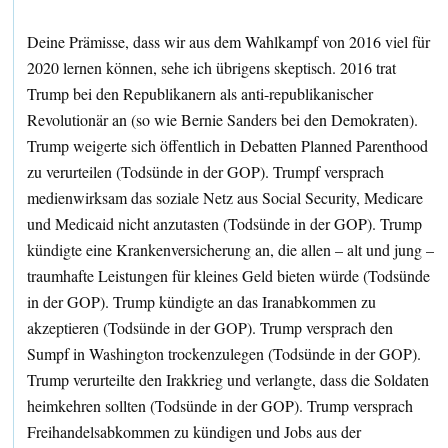
Deine Prämisse, dass wir aus dem Wahlkampf von 2016 viel für
2020 lernen können, sehe ich übrigens skeptisch. 2016 trat
Trump bei den Republikanern als anti-republikanischer
Revolutionär an (so wie Bernie Sanders bei den Demokraten).
Trump weigerte sich öffentlich in Debatten Planned Parenthood
zu verurteilen (Todsünde in der GOP). Trumpf versprach
medienwirksam das soziale Netz aus Social Security, Medicare
und Medicaid nicht anzutasten (Todsünde in der GOP). Trump
kündigte eine Krankenversicherung an, die allen – alt und jung –
traumhafte Leistungen für kleines Geld bieten würde (Todsünde
in der GOP). Trump kündigte an das Iranabkommen zu
akzeptieren (Todsünde in der GOP). Trump versprach den
Sumpf in Washington trockenzulegen (Todsünde in der GOP).
Trump verurteilte den Irakkrieg und verlangte, dass die Soldaten
heimkehren sollten (Todsünde in der GOP). Trump versprach
Freihandelsabkommen zu kündigen und Jobs aus der