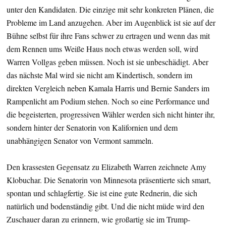
unter den Kandidaten. Die einzige mit sehr konkreten Plänen, die
Probleme im Land anzugehen. Aber im Augenblick ist sie auf der
Bühne selbst für ihre Fans schwer zu ertragen und wenn das mit
dem Rennen ums Weiße Haus noch etwas werden soll, wird
Warren Vollgas geben müssen. Noch ist sie unbeschädigt. Aber
das nächste Mal wird sie nicht am Kindertisch, sondern im
direkten Vergleich neben Kamala Harris und Bernie Sanders im
Rampenlicht am Podium stehen. Noch so eine Performance und
die begeisterten, progressiven Wähler werden sich nicht hinter ihr,
sondern hinter der Senatorin von Kalifornien und dem
unabhängigen Senator von Vermont sammeln.
Den krassesten Gegensatz zu Elizabeth Warren zeichnete Amy
Klobuchar. Die Senatorin von Minnesota präsentierte sich smart,
spontan und schlagfertig. Sie ist eine gute Rednerin, die sich
natürlich und bodenständig gibt. Und die nicht müde wird den
Zuschauer daran zu erinnern, wie großartig sie im Trump-