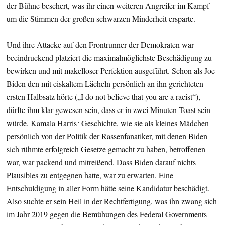
der Bühne beschert, was ihr einen weiteren Angreifer im Kampf
um die Stimmen der großen schwarzen Minderheit ersparte.
Und ihre Attacke auf den Frontrunner der Demokraten war
beeindruckend platziert die maximalmöglichste Beschädigung zu
bewirken und mit makelloser Perfektion ausgeführt. Schon als Joe
Biden den mit eiskaltem Lächeln persönlich an ihn gerichteten
ersten Halbsatz hörte („I do not believe that you are a racist“),
dürfte ihm klar gewesen sein, dass er in zwei Minuten Toast sein
würde. Kamala Harris‘ Geschichte, wie sie als kleines Mädchen
persönlich von der Politik der Rassenfanatiker, mit denen Biden
sich rühmte erfolgreich Gesetze gemacht zu haben, betroffenen
war, war packend und mitreißend. Dass Biden darauf nichts
Plausibles zu entgegnen hatte, war zu erwarten. Eine
Entschuldigung in aller Form hätte seine Kandidatur beschädigt.
Also suchte er sein Heil in der Rechtfertigung, was ihn zwang sich
im Jahr 2019 gegen die Bemühungen des Federal Governments