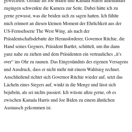
gewechselt. Gerade als Joe Biden und Kamala Harris aufeinander
zugingen schwenkte die Kamera zur Seite. Dabei hätte ich zu
gerne gewusst, was die beiden sich zu sagen hatten. Ich fühlte
mich erinnert an diesen kleinen Moment der Ehrlichkeit aus der
US-Fernsehserie The West Wing, als nach der
Präsidentschaftsdebatte der Herausforderer, Governor Ritchie, die
Hand seines Gegners, Präsident Bartlet, schüttelt, um ihn dann
ganz nahe zu ziehen und dem Präsidenten ein vertrauliches „it’s
over“ ins Ohr zu raunen. Das Eingeständnis des eigenen Versagens
und Ausdruck, dass er nicht mehr mit einem Wahlsieg rechnet.
Anschließend richtet sich Governor Ritchie wieder auf, setzt das
Lächeln eines Siegers auf, winkt in die Menge und lässt sich
bejubeln, als sei nichts passiert. Ich wüsste allzu gerne, ob es
zwischen Kamala Harris und Joe Biden zu einem ähnlichen
Austausch gekommen ist.