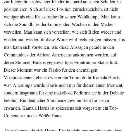
zur Integration schwarzer Kinder in amerikanischen Schulen zu
positionieren. Sich auf diese Position zurückzuziehen, ist nicht
weniger als eine Katastrophe für seinen Wahlkampf. Man kann
sich die Soundbites der kommenden Wochen in den Medien
vorstellen. Man kann sich vorstellen, wie sich Biden wieder und
wieder und wieder für diese Worte wird rechtfertigen müssen. Und
man kann sich vorstellen, wie diese Aussagen gerade in den
Communities der African Americans ankommen werden, auf
deren Stimmen Bidens gegenwärtiger Frontrunner-Status fußt.
Dieser Moment war ein Fiasko für den ehemaligen
Vizepräsidenten, ebenso wie er ein Triumph für Kamala Harris
war. Allerdings wurde Harris nicht nur für diesen einen Moment,
sondern insgesamt für eine makellose Performance in der Debatte
belohnt. Ein deutlicher Stimmenzugewinn steht für sie zu
erwarten. Kamala Harris ist spätestens seit vorgestern ein Top-
Contender um das Weiße Haus.
Aber ebenso wie sich Harris‘ Erfolg nicht nur auf einen einzigen