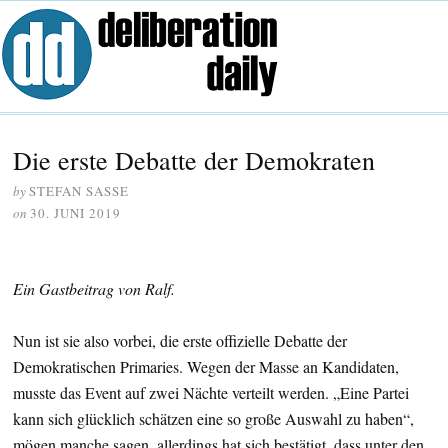
Die erste Debatte der Demokraten
by
STEFAN SASSE
on
30. JUNI 2019
Ein Gastbeitrag von Ralf.
Nun ist sie also vorbei, die erste offizielle Debatte der
Demokratischen Primaries. Wegen der Masse an Kandidaten,
musste das Event auf zwei Nächte verteilt werden. „Eine Partei
kann sich glücklich schätzen eine so große Auswahl zu haben“,
mögen manche sagen, allerdings hat sich bestätigt, dass unter den