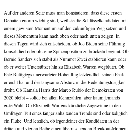
Auf der anderen Seite muss man konstatieren, dass diese ersten
Debatten enorm wichtig sind, weil sie die Schlüsselkandidaten mit
einem gewissen Momentum auf den zukünftigen Weg setzen und
dieses Momentum kann nach oben oder nach unten zeigen. In
diesen Tagen wird sich entscheiden, ob Joe Biden seine Führung
konsolidiert oder ob seine Spitzenposition zu bröckeln beginnt. Ob
Bernie Sanders sich stabil als Nummer Zwei etablieren kann oder
ob er weiter Unterstützer hin zu Elizabeth Warren wegblutet. Ob
Pete Buttigiegs unerwarteter Höhenflug letztendlich seinen Peak
erreicht hat und der langsame Absturz in die Bedeutungslosigkeit
droht. Ob Kamala Harris der Marco Rubio der Demokraten von
2020 bleibt – solide bei allen Kennzahlen, aber kaum jemands
erste Wahl. Ob Elizabeth Warrens kürzliche Zugewinne in den
Umfragen Teil eines länger anhaltenden Trends sind oder lediglich
ein Fluke. Und letztlich, ob irgendeiner der Kandidaten in der
dritten und vierten Reihe einen überraschenden Breakout-Moment