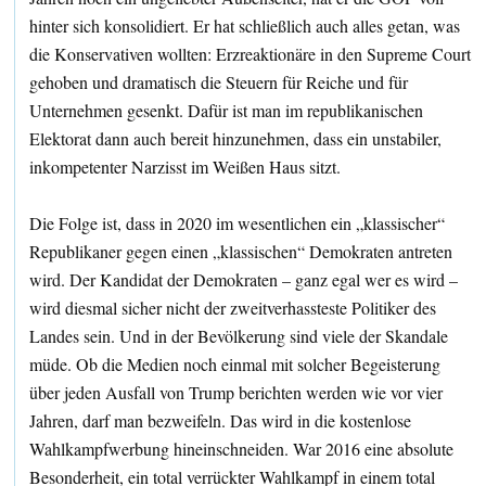
hinter sich konsolidiert. Er hat schließlich auch alles getan, was
die Konservativen wollten: Erzreaktionäre in den Supreme Court
gehoben und dramatisch die Steuern für Reiche und für
Unternehmen gesenkt. Dafür ist man im republikanischen
Elektorat dann auch bereit hinzunehmen, dass ein unstabiler,
inkompetenter Narzisst im Weißen Haus sitzt.
Die Folge ist, dass in 2020 im wesentlichen ein „klassischer“
Republikaner gegen einen „klassischen“ Demokraten antreten
wird. Der Kandidat der Demokraten – ganz egal wer es wird –
wird diesmal sicher nicht der zweitverhassteste Politiker des
Landes sein. Und in der Bevölkerung sind viele der Skandale
müde. Ob die Medien noch einmal mit solcher Begeisterung
über jeden Ausfall von Trump berichten werden wie vor vier
Jahren, darf man bezweifeln. Das wird in die kostenlose
Wahlkampfwerbung hineinschneiden. War 2016 eine absolute
Besonderheit, ein total verrückter Wahlkampf in einem total