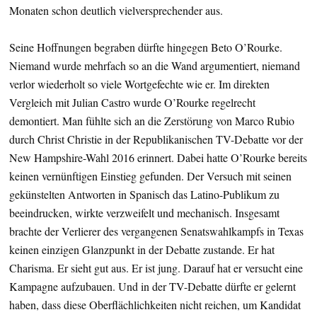
Monaten schon deutlich vielversprechender aus.
Seine Hoffnungen begraben dürfte hingegen Beto O’Rourke.
Niemand wurde mehrfach so an die Wand argumentiert, niemand
verlor wiederholt so viele Wortgefechte wie er. Im direkten
Vergleich mit Julian Castro wurde O’Rourke regelrecht
demontiert. Man fühlte sich an die Zerstörung von Marco Rubio
durch Christ Christie in der Republikanischen TV-Debatte vor der
New Hampshire-Wahl 2016 erinnert. Dabei hatte O’Rourke bereits
keinen vernünftigen Einstieg gefunden. Der Versuch mit seinen
gekünstelten Antworten in Spanisch das Latino-Publikum zu
beeindrucken, wirkte verzweifelt und mechanisch. Insgesamt
brachte der Verlierer des vergangenen Senatswahlkampfs in Texas
keinen einzigen Glanzpunkt in der Debatte zustande. Er hat
Charisma. Er sieht gut aus. Er ist jung. Darauf hat er versucht eine
Kampagne aufzubauen. Und in der TV-Debatte dürfte er gelernt
haben, dass diese Oberflächlichkeiten nicht reichen, um Kandidat