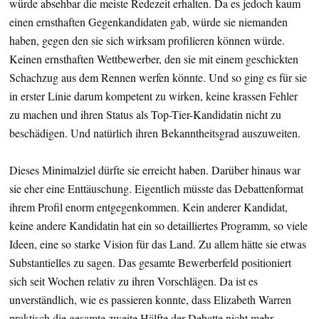
würde absehbar die meiste Redezeit erhalten. Da es jedoch kaum
einen ernsthaften Gegenkandidaten gab, würde sie niemanden
haben, gegen den sie sich wirksam profilieren können würde.
Keinen ernsthaften Wettbewerber, den sie mit einem geschickten
Schachzug aus dem Rennen werfen könnte. Und so ging es für sie
in erster Linie darum kompetent zu wirken, keine krassen Fehler
zu machen und ihren Status als Top-Tier-Kandidatin nicht zu
beschädigen. Und natürlich ihren Bekanntheitsgrad auszuweiten.
Dieses Minimalziel dürfte sie erreicht haben. Darüber hinaus war
sie eher eine Enttäuschung. Eigentlich müsste das Debattenformat
ihrem Profil enorm entgegenkommen. Kein anderer Kandidat,
keine andere Kandidatin hat ein so detailliertes Programm, so viele
Ideen, eine so starke Vision für das Land. Zu allem hätte sie etwas
Substantielles zu sagen. Das gesamte Bewerberfeld positioniert
sich seit Wochen relativ zu ihren Vorschlägen. Da ist es
unverständlich, wie es passieren konnte, dass Elizabeth Warren
praktisch die gesamte zweite Hälfte der Debatte nicht mehr