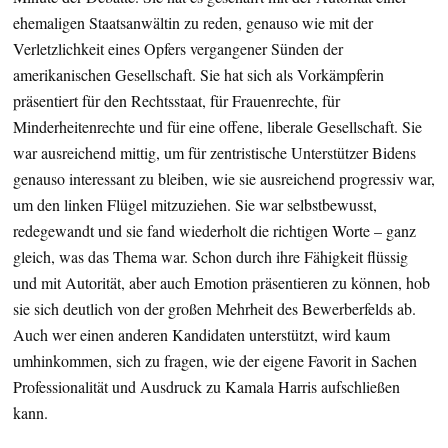
ehemaligen Staatsanwältin zu reden, genauso wie mit der
Verletzlichkeit eines Opfers vergangener Sünden der
amerikanischen Gesellschaft. Sie hat sich als Vorkämpferin
präsentiert für den Rechtsstaat, für Frauenrechte, für
Minderheitenrechte und für eine offene, liberale Gesellschaft. Sie
war ausreichend mittig, um für zentristische Unterstützer Bidens
genauso interessant zu bleiben, wie sie ausreichend progressiv war,
um den linken Flügel mitzuziehen. Sie war selbstbewusst,
redegewandt und sie fand wiederholt die richtigen Worte – ganz
gleich, was das Thema war. Schon durch ihre Fähigkeit flüssig
und mit Autorität, aber auch Emotion präsentieren zu können, hob
sie sich deutlich von der großen Mehrheit des Bewerberfelds ab.
Auch wer einen anderen Kandidaten unterstützt, wird kaum
umhinkommen, sich zu fragen, wie der eigene Favorit in Sachen
Professionalität und Ausdruck zu Kamala Harris aufschließen
kann.