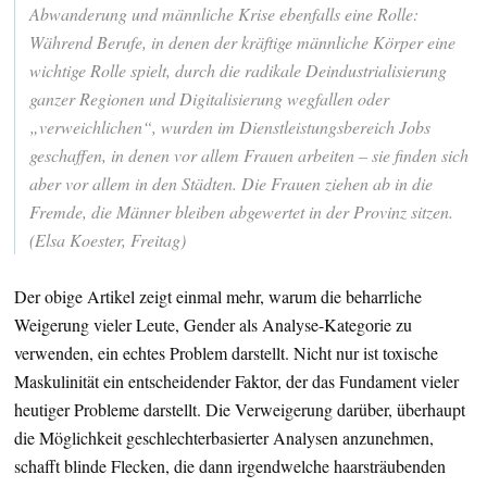
Abwanderung und männliche Krise ebenfalls eine Rolle:
Während Berufe, in denen der kräftige männliche Körper eine
wichtige Rolle spielt, durch die radikale Deindustrialisierung
ganzer Regionen und Digitalisierung wegfallen oder
„verweichlichen“, wurden im Dienstleistungsbereich Jobs
geschaffen, in denen vor allem Frauen arbeiten – sie finden sich
aber vor allem in den Städten. Die Frauen ziehen ab in die
Fremde, die Männer bleiben abgewertet in der Provinz sitzen.
(Elsa Koester, Freitag)
Der obige Artikel zeigt einmal mehr, warum die beharrliche
Weigerung vieler Leute, Gender als Analyse-Kategorie zu
verwenden, ein echtes Problem darstellt. Nicht nur ist toxische
Maskulinität ein entscheidender Faktor, der das Fundament vieler
heutiger Probleme darstellt. Die Verweigerung darüber, überhaupt
die Möglichkeit geschlechterbasierter Analysen anzunehmen,
schafft blinde Flecken, die dann irgendwelche haarsträubenden