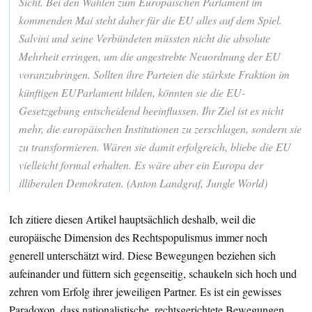
Sicht. Bei den Wahlen zum Europäischen Parlament im
kommenden Mai steht daher für die EU alles auf dem Spiel.
Salvini und seine Verbündeten müssten nicht die absolute
Mehrheit erringen, um die angestrebte Neuordnung der EU
voranzubringen. Sollten ihre Parteien die stärkste Fraktion im
künftigen EUParlament bilden, könnten sie die EU-
Gesetzgebung entscheidend beeinflussen. Ihr Ziel ist es nicht
mehr, die europäischen Institutionen zu zerschlagen, sondern sie
zu transformieren. Wären sie damit erfolgreich, bliebe die EU
vielleicht formal erhalten. Es wäre aber ein Europa der
illiberalen Demokraten. (Anton Landgraf, Jungle World)
Ich zitiere diesen Artikel hauptsächlich deshalb, weil die
europäische Dimension des Rechtspopulismus immer noch
generell unterschätzt wird. Diese Bewegungen beziehen sich
aufeinander und füttern sich gegenseitig, schaukeln sich hoch und
zehren vom Erfolg ihrer jeweiligen Partner. Es ist ein gewisses
Paradoxon, dass nationalistische, rechtsgerichtete Bewegungen