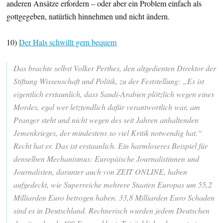
anderen Ansätze erfordern – oder aber ein Problem einfach als
gottgegeben, natürlich hinnehmen und nicht ändern.
10)
Der Hals schwillt gern bequem
Das brachte selbst Volker Perthes, den altgedienten Direktor der
Stiftung Wissenschaft und Politik, zu der Feststellung: „Es ist
eigentlich erstaunlich, dass Saudi-Arabien plötzlich wegen eines
Mordes, egal wer letztendlich dafür verantwortlich war, am
Pranger steht und nicht wegen des seit Jahren anhaltenden
Jemenkrieges, der mindestens so viel Kritik notwendig hat.“
Recht hat er. Das ist erstaunlich. Ein harmloseres Beispiel für
denselben Mechanismus: Europäische Journalistinnen und
Journalisten, darunter auch von ZEIT ONLINE, haben
aufgedeckt, wie Superreiche mehrere Staaten Europas um 55,2
Milliarden Euro betrogen haben. 33,8 Milliarden Euro Schaden
sind es in Deutschland. Rechnerisch wurden jedem Deutschen