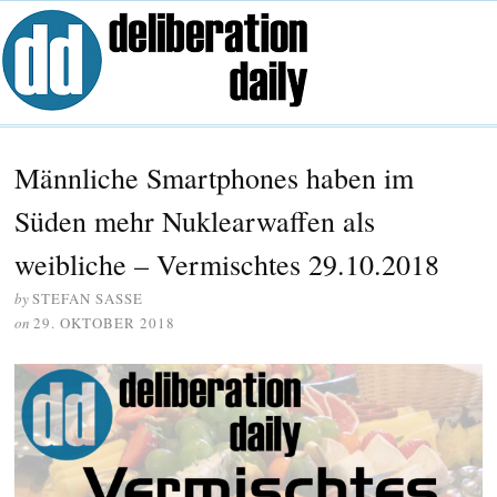
Männliche Smartphones haben im
Süden mehr Nuklearwaffen als
weibliche – Vermischtes 29.10.2018
by
STEFAN SASSE
on
29. OKTOBER 2018