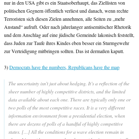
nur in den USA gibt es ein Staatsoberhaupt, das Ziellisten von
politischen Gegnern öffentlich verliest und danach, wenn rechte
Terroristen sich diesen Zielen annehmen, alle Seiten zu „mehr
Anstand“ aufruft. Oder nach jahrelanger antisemitischer Rhetorik
und dem Anschlag auf eine jüdische Gemeinde lakonisch feststellt,
dass Juden zur Taufe ihres Kindes eben besser ein Sturmgewehr
zur Verteidigung mitbringen sollten. Das ist dermaßen kaputt.
3)
Democrats have the numbers, Republicans have the map
The uncertainty isn’t just about hedging. It’s a reflection of the
sheer number of highly competitive districts, and the limited
data available about each one. There are typically only one or
two polls of the most competitive races. It is a very different
information environment from a presidential election, when
there are dozens of polls of a handful of highly competitive
states. […] All the conditions for a wave election remain in