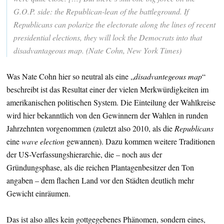
G.O.P. side: the Republican-lean of the battleground. If
Republicans can polarize the electorate along the lines of recent
presidential elections, they will lock the Democrats into that
disadvantageous map. (Nate Cohn, New York Times)
Was Nate Cohn hier so neutral als eine „
disadvantegeous map
“
beschreibt ist das Resultat einer der vielen Merkwürdigkeiten im
amerikanischen politischen System. Die Einteilung der Wahlkreise
wird hier bekanntlich von den Gewinnern der Wahlen in runden
Jahrzehnten vorgenommen (zuletzt also 2010, als die
Republicans
eine
wave election
gewannen). Dazu kommen weitere Traditionen
der US-Verfassungshierarchie, die – noch aus der
Gründungsphase, als die reichen Plantagenbesitzer den Ton
angaben – dem flachen Land vor den Städten deutlich mehr
Gewicht einräumen.
Das ist also alles kein gottgegebenes Phänomen, sondern eines,