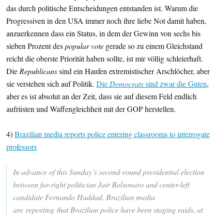
das durch politische Entscheidungen entstanden ist. Warum die
Progressiven in den USA immer noch ihre liebe Not damit haben,
anzuerkennen dass ein Status, in dem der Gewinn von sechs bis
sieben Prozent des
popular vote
gerade so zu einem Gleichstand
reicht die oberste Priorität haben sollte, ist mir völlig schleierhaft.
Die
Republicans
sind ein Haufen extremistischer Arschlöcher, aber
sie verstehen sich auf Politik.
Die
Democrats
sind zwar die Guten
,
aber es ist absolut an der Zeit, dass sie auf diesem Feld endlich
aufrüsten und Waffengleichheit mit der GOP herstellen.
4)
Brazilian media reports police entering classrooms to interrogate
professors
In advance of this Sunday’s second-round presidential election
between far-right politician Jair Bolsonaro and center-left
candidate Fernando Haddad, Brazilian media
are reporting that Brazilian police have been staging raids, at