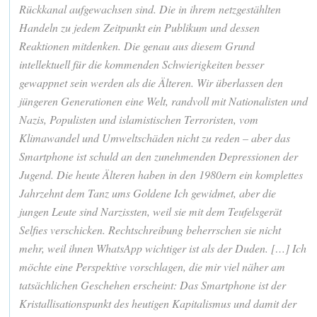
Rückkanal aufgewachsen sind. Die in ihrem netzgestählten
Handeln zu jedem Zeitpunkt ein Publikum und dessen
Reaktionen mitdenken. Die genau aus diesem Grund
intellektuell für die kommenden Schwierigkeiten besser
gewappnet sein werden als die Älteren. Wir überlassen den
jüngeren Generationen eine Welt, randvoll mit Nationalisten und
Nazis, Populisten und islamistischen Terroristen, vom
Klimawandel und Umweltschäden nicht zu reden – aber das
Smartphone ist schuld an den zunehmenden Depressionen der
Jugend. Die heute Älteren haben in den 1980ern ein komplettes
Jahrzehnt dem Tanz ums Goldene Ich gewidmet, aber die
jungen Leute sind Narzissten, weil sie mit dem Teufelsgerät
Selfies verschicken. Rechtschreibung beherrschen sie nicht
mehr, weil ihnen WhatsApp wichtiger ist als der Duden. […] Ich
möchte eine Perspektive vorschlagen, die mir viel näher am
tatsächlichen Geschehen erscheint: Das Smartphone ist der
Kristallisationspunkt des heutigen Kapitalismus und damit der