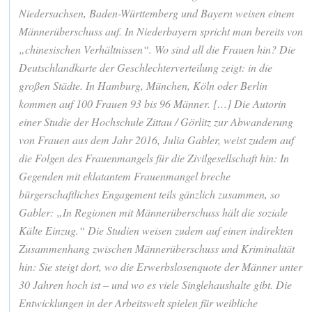
Niedersachsen, Baden-Württemberg und Bayern weisen einem
Männerüberschuss auf. In Niederbayern spricht man bereits von
„chinesischen Verhältnissen“. Wo sind all die Frauen hin? Die
Deutschlandkarte der Geschlechterverteilung zeigt: in die
großen Städte. In Hamburg, München, Köln oder Berlin
kommen auf 100 Frauen 93 bis 96 Männer. […] Die Autorin
einer Studie der Hochschule Zittau / Görlitz zur Abwanderung
von Frauen aus dem Jahr 2016, Julia Gabler, weist zudem auf
die Folgen des Frauenmangels für die Zivilgesellschaft hin: In
Gegenden mit eklatantem Frauenmangel breche
bürgerschaftliches Engagement teils gänzlich zusammen, so
Gabler: „In Regionen mit Männerüberschuss hält die soziale
Kälte Einzug.“ Die Studien weisen zudem auf einen indirekten
Zusammenhang zwischen Männerüberschuss und Kriminalität
hin: Sie steigt dort, wo die Erwerbslosenquote der Männer unter
30 Jahren hoch ist – und wo es viele Singlehaushalte gibt. Die
Entwicklungen in der Arbeitswelt spielen für weibliche