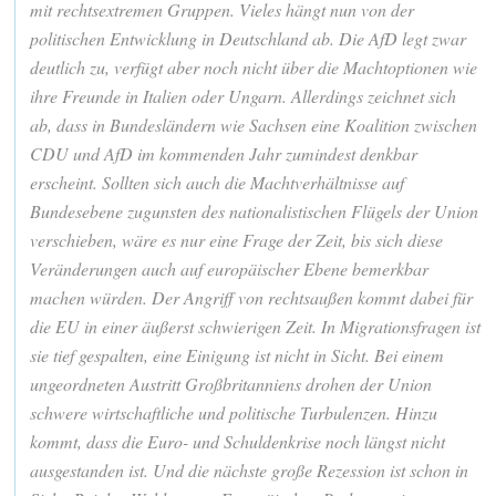
mit rechtsextremen Gruppen. Vieles hängt nun von der
politischen Entwicklung in Deutschland ab. Die AfD legt zwar
deutlich zu, verfügt aber noch nicht über die Machtoptionen wie
ihre Freunde in Italien oder Ungarn. Allerdings zeichnet sich
ab, dass in Bundesländern wie Sachsen eine Koalition zwischen
CDU und AfD im kommenden Jahr zumindest denkbar
erscheint. Sollten sich auch die Machtverhältnisse auf
Bundesebene zugunsten des nationalistischen Flügels der Union
verschieben, wäre es nur eine Frage der Zeit, bis sich diese
Veränderungen auch auf europäischer Ebene bemerkbar
machen würden. Der Angriff von rechtsaußen kommt dabei für
die EU in einer äußerst schwierigen Zeit. In Migrationsfragen ist
sie tief gespalten, eine Einigung ist nicht in Sicht. Bei einem
ungeordneten Austritt Großbritanniens drohen der Union
schwere wirtschaftliche und politische Turbulenzen.
Hinzu
kommt, dass die Euro- und Schuldenkrise noch längst nicht
ausgestanden ist. Und die nächste große Rezession ist schon in