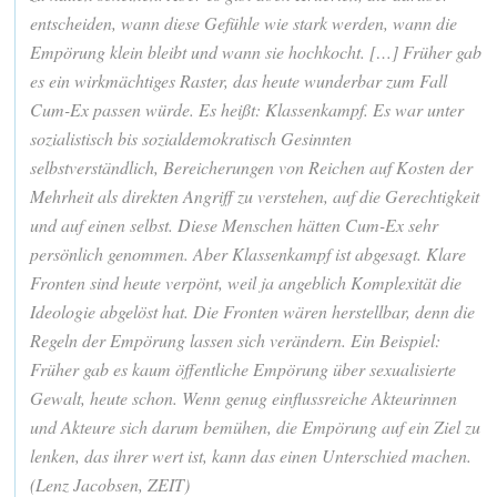
entscheiden, wann diese Gefühle wie stark werden, wann die
Empörung klein bleibt und wann sie hochkocht. […] Früher gab
es ein wirkmächtiges Raster, das heute wunderbar zum Fall
Cum-Ex
passen würde. Es heißt: Klassenkampf. Es war unter
sozialistisch bis sozialdemokratisch Gesinnten
selbstverständlich, Bereicherungen von Reichen auf Kosten der
Mehrheit als direkten Angriff zu verstehen, auf die Gerechtigkeit
und auf einen selbst. Diese Menschen hätten Cum-Ex sehr
persönlich genommen. Aber Klassenkampf ist abgesagt. Klare
Fronten sind heute verpönt, weil ja angeblich Komplexität die
Ideologie abgelöst hat. Die Fronten wären herstellbar, denn die
Regeln der Empörung lassen sich verändern. Ein Beispiel:
Früher gab es kaum öffentliche Empörung über sexualisierte
Gewalt, heute schon. Wenn genug einflussreiche Akteurinnen
und Akteure sich darum bemühen, die Empörung auf ein Ziel zu
lenken, das ihrer wert ist, kann das einen Unterschied machen.
(Lenz Jacobsen, ZEIT)