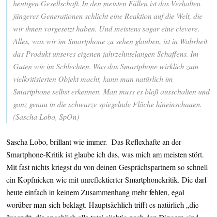
heutigen Gesellschaft. In den meisten Fällen ist das Verhalten
jüngerer Generationen schlicht eine Reaktion auf die Welt, die
wir ihnen vorgesetzt haben. Und meistens sogar eine clevere.
Alles, was wir im Smartphone zu sehen glauben, ist in Wahrheit
das Produkt unseres eigenen jahrzehntelangen Schaffens. Im
Guten wie im Schlechten. Was das Smartphone wirklich zum
vielkritisierten Objekt macht, kann man natürlich im
Smartphone selbst erkennen. Man muss es bloß ausschalten und
ganz genau in die schwarze spiegelnde Fläche hineinschauen.
(Sascha Lobo, SpOn)
Sascha Lobo, brillant wie immer. Das Reflexhafte an der
Smartphone-Kritik ist glaube ich das, was mich am meisten stört.
Mit fast nichts kriegst du von deinen Gesprächspartnern so schnell
ein Kopfnicken wie mit unreflektierter Smartphonekritik. Die darf
heute einfach in keinem Zusammenhang mehr fehlen, egal
worüber man sich beklagt. Hauptsächlich trifft es natürlich „die