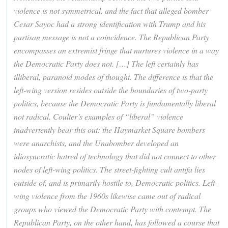
violence is not symmetrical, and the fact that alleged bomber
Cesar Sayoc had a strong identification with Trump and his
partisan message is not a coincidence. The Republican Party
encompasses an extremist fringe that nurtures violence in a way
the Democratic Party does not. […] The left certainly has
illiberal, paranoid modes of thought. The difference is that the
left-wing version resides outside the boundaries of two-party
politics, because the Democratic Party is fundamentally liberal
not radical. Coulter’s examples of “liberal” violence
inadvertently bear this out: the Haymarket Square bombers
were anarchists, and the Unabomber developed an
idiosyncratic hatred of technology that did not connect to other
nodes of left-wing politics. The street-fighting cult antifa lies
outside of, and is primarily hostile to, Democratic politics. Left-
wing violence from the 1960s likewise came out of radical
groups who viewed the Democratic Party with contempt. The
Republican Party, on the other hand, has followed a course that