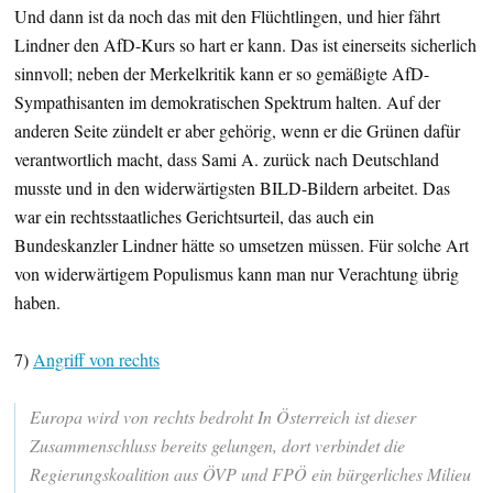
Und dann ist da noch das mit den Flüchtlingen, und hier fährt
Lindner den AfD-Kurs so hart er kann. Das ist einerseits sicherlich
sinnvoll; neben der Merkelkritik kann er so gemäßigte AfD-
Sympathisanten im demokratischen Spektrum halten. Auf der
anderen Seite zündelt er aber gehörig, wenn er die Grünen dafür
verantwortlich macht, dass Sami A. zurück nach Deutschland
musste und in den widerwärtigsten BILD-Bildern arbeitet. Das
war ein rechtsstaatliches Gerichtsurteil, das auch ein
Bundeskanzler Lindner hätte so umsetzen müssen. Für solche Art
von widerwärtigem Populismus kann man nur Verachtung übrig
haben.
7)
Angriff von rechts
Europa wird von rechts bedroht In Österreich ist dieser
Zusammenschluss bereits gelungen, dort verbindet die
Regierungskoalition aus ÖVP und FPÖ ein bürgerliches Milieu