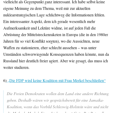
vielleicht als Gegenpunkt ganz interessant. Ich habe selbst keine
eigene Meinung zu dem Thema, weil mir zur aktuellen
nuklearstrategischen Lage schlichtweg die Informationen fehlen.
Ein interessanter Aspekt, dem ich gerade wesentlich mehr
Aufmerksamkeit und Lektüre widme, ist auf jeden Fall die
Abrüstung der Mittelstreckenraketen in Europa (die in den 1980er
Jahren für so viel Konflikt sorgten), wo die Aussichten, neue
Waffen zu stationieren, eher schlecht aussehen – was unter
Umständen schwerwiegende Konsequenzen haben könnte, nun da
Russland hier deutlich freier agiert. Aber wie gesagt, das muss ich
weiter studieren.
6)
„Die FDP wird keine Koalition mit Frau Merkel beschließen“
Die Freien Demokraten wollen dem Land eine andere Richtung
geben. Deshalb wären wir gesprächsbereit für eine Jamaika-
Koalition, wenn das Vorbild Schleswig-Holstein wäre und nicht