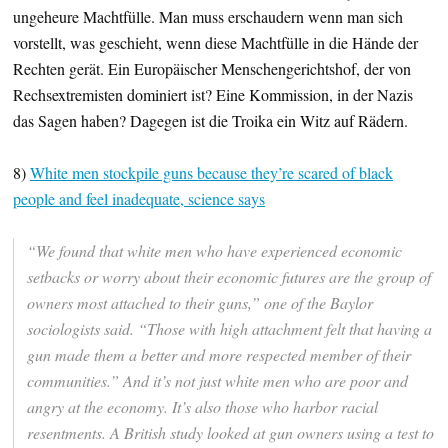
ungeheure Machtfülle. Man muss erschaudern wenn man sich
vorstellt, was geschieht, wenn diese Machtfülle in die Hände der
Rechten gerät. Ein Europäischer Menschengerichtshof, der von
Rechsextremisten dominiert ist? Eine Kommission, in der Nazis
das Sagen haben? Dagegen ist die Troika ein Witz auf Rädern.
8)
White men stockpile guns because they’re scared of black
people and feel inadequate, science says
“We found that white men who have experienced economic
setbacks or worry about their economic futures are the group of
owners most attached to their guns,” one of the Baylor
sociologists said. “Those with high attachment felt that having a
gun made them a better and more respected member of their
communities.” And it’s not just white men who are poor and
angry at the economy. It’s also those who harbor racial
resentments. A British study looked at gun owners using a test to