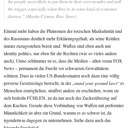
the people most likely to put them in their own mouths and pull
the trigger, especially when they’re in some kind of economic
distress.” (Martin Cizmar, Raw Story)
Einmal mehr haben die Phänomen der toxischen Maskulinität und
des Rassismus deutlich mehr Erklärungsgehalt, als seine Kritiker
immer zuzugestehen bereit sind. Waffen sind eben auch nur
identity politics, nur eben für die Rechten (wie so vieles andere
auch). Umso schlimmer ist es, dass die Medien – allen voran FOX
News – permanent die Furcht vor schwarzen Gewalttätern
schüren. Dass in vielen US-Bundesstaaten noch dazu eine völlig
perverse Gesetzeslage herrscht, in der „
stand your ground laws
“ es
Menschen ermöglichen, straffrei andere zu erschießen, wenn sie
sich bedroht FÜHLEN, ist da nur noch der Zuckerüberzug auf
dem Kuchen. Gerade diese Verbindung von Waffen mit performter
Männlichkeit ist aber ein Grund, warum es so schwer ist, da
irgendetwas dagegen zu unternehmen. Siehe dazu auch das
folgende Fundstück.