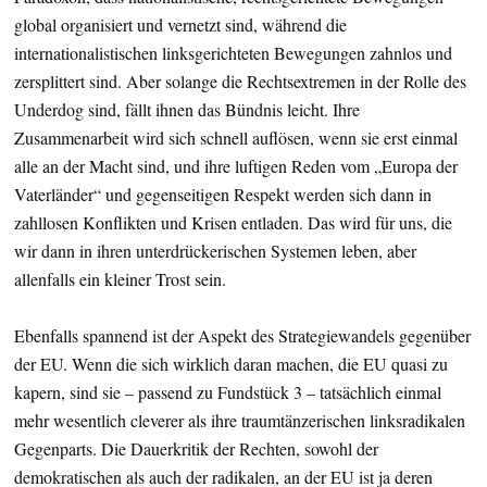
global organisiert und vernetzt sind, während die
internationalistischen linksgerichteten Bewegungen zahnlos und
zersplittert sind. Aber solange die Rechtsextremen in der Rolle des
Underdog sind, fällt ihnen das Bündnis leicht. Ihre
Zusammenarbeit wird sich schnell auflösen, wenn sie erst einmal
alle an der Macht sind, und ihre luftigen Reden vom „Europa der
Vaterländer“ und gegenseitigen Respekt werden sich dann in
zahllosen Konflikten und Krisen entladen. Das wird für uns, die
wir dann in ihren unterdrückerischen Systemen leben, aber
allenfalls ein kleiner Trost sein.
Ebenfalls spannend ist der Aspekt des Strategiewandels gegenüber
der EU. Wenn die sich wirklich daran machen, die EU quasi zu
kapern, sind sie – passend zu Fundstück 3 – tatsächlich einmal
mehr wesentlich cleverer als ihre traumtänzerischen linksradikalen
Gegenparts. Die Dauerkritik der Rechten, sowohl der
demokratischen als auch der radikalen, an der EU ist ja deren