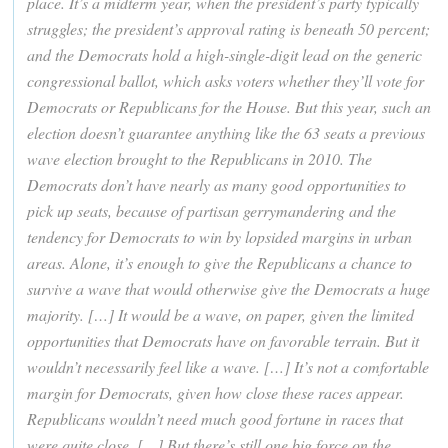
place. It’s a midterm year, when the president’s party typically
struggles; the president’s approval rating is beneath 50 percent;
and the Democrats hold a high-single-digit lead on the generic
congressional ballot, which asks voters whether they’ll vote for
Democrats or Republicans for the House. But this year, such an
election doesn’t guarantee anything like the 63 seats a previous
wave election brought to the Republicans in 2010. The
Democrats don’t have nearly as many good opportunities to
pick up seats, because of partisan gerrymandering and the
tendency for Democrats to win by lopsided margins in urban
areas. Alone, it’s enough to give the Republicans a chance to
survive a wave that would otherwise give the Democrats a huge
majority. […] It would be a wave, on paper, given the limited
opportunities that Democrats have on favorable terrain. But it
wouldn’t necessarily feel like a wave. […] It’s not a comfortable
margin for Democrats, given how close these races appear.
Republicans wouldn’t need much good fortune in races that
were quite close. […] But there’s still one big force on the