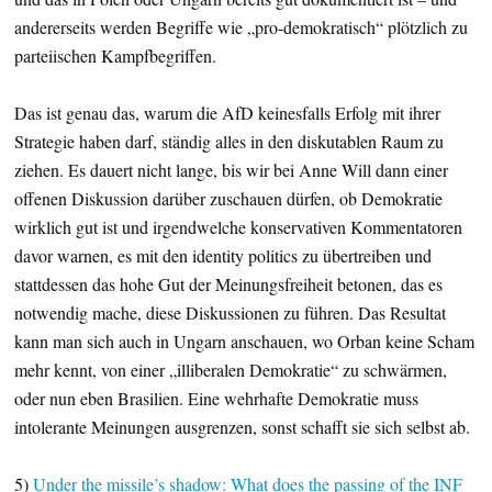
andererseits werden Begriffe wie „pro-demokratisch“ plötzlich zu
parteiischen Kampfbegriffen.
Das ist genau das, warum die AfD keinesfalls Erfolg mit ihrer
Strategie haben darf, ständig alles in den diskutablen Raum zu
ziehen. Es dauert nicht lange, bis wir bei Anne Will dann einer
offenen Diskussion darüber zuschauen dürfen, ob Demokratie
wirklich gut ist und irgendwelche konservativen Kommentatoren
davor warnen, es mit den identity politics zu übertreiben und
stattdessen das hohe Gut der Meinungsfreiheit betonen, das es
notwendig mache, diese Diskussionen zu führen. Das Resultat
kann man sich auch in Ungarn anschauen, wo Orban keine Scham
mehr kennt, von einer „illiberalen Demokratie“ zu schwärmen,
oder nun eben Brasilien. Eine wehrhafte Demokratie muss
intolerante Meinungen ausgrenzen, sonst schafft sie sich selbst ab.
5)
Under the missile’s shadow: What does the passing of the INF