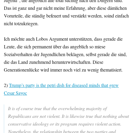
Jugend“, die angeblich alle total süchtig nach den Dingern sind.
Das ist ganz und gar nicht meine Erfahrung, aber diese dämlichen
Vorurteile, die ständig befeuert und verstärkt werden, soind einfach
nicht totzukriegen.
Ich möchte auch Lobos Argument unterstützen, dass gerade die
Leute, die sich permanent über das angeblich so miese
Sozialverhalten der Jugendlichen beklagen, selbst gerade die sind,
die das Land zunehmend herunterwirtschaften. Diese
Generationenlücke wird immer noch viel zu wenig thematisiert.
2)
Trump’s party is the petri dish for diseased minds that grew
Cesar Sayoc
It is of course true that the overwhelming majority of
Republicans are not violent. It is likewise true that nothing about
conservative ideology or its program requires violent action.
Nonetheless, the relationship between the two parties and