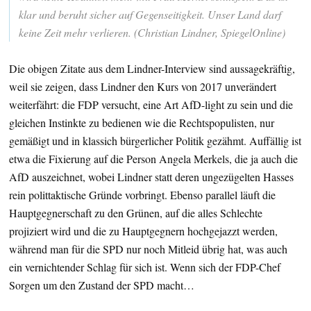
klar und beruht sicher auf Gegenseitigkeit. Unser Land darf
keine Zeit mehr verlieren. (Christian Lindner, SpiegelOnline)
Die obigen Zitate aus dem Lindner-Interview sind aussagekräftig,
weil sie zeigen, dass Lindner den Kurs von 2017 unverändert
weiterfährt: die FDP versucht, eine Art AfD-light zu sein und die
gleichen Instinkte zu bedienen wie die Rechtspopulisten, nur
gemäßigt und in klassich bürgerlicher Politik gezähmt. Auffällig ist
etwa die Fixierung auf die Person Angela Merkels, die ja auch die
AfD auszeichnet, wobei Lindner statt deren ungezügelten Hasses
rein polittaktische Gründe vorbringt. Ebenso parallel läuft die
Hauptgegnerschaft zu den Grünen, auf die alles Schlechte
projiziert wird und die zu Hauptgegnern hochgejazzt werden,
während man für die SPD nur noch Mitleid übrig hat, was auch
ein vernichtender Schlag für sich ist. Wenn sich der FDP-Chef
Sorgen um den Zustand der SPD macht…