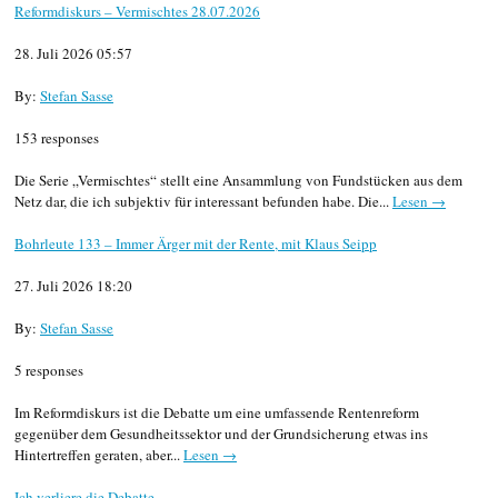
Reformdiskurs – Vermischtes 28.07.2026
28. Juli 2026 05:57
By:
Stefan Sasse
153 responses
Die Serie „Vermischtes“ stellt eine Ansammlung von Fundstücken aus dem
Netz dar, die ich subjektiv für interessant befunden habe. Die...
Lesen →
Bohrleute 133 – Immer Ärger mit der Rente, mit Klaus Seipp
27. Juli 2026 18:20
By:
Stefan Sasse
5 responses
Im Reformdiskurs ist die Debatte um eine umfassende Rentenreform
gegenüber dem Gesundheitssektor und der Grundsicherung etwas ins
Hintertreffen geraten, aber...
Lesen →
Ich verliere die Debatte