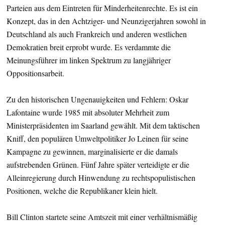
Parteien aus dem Eintreten für Minderheitenrechte. Es ist ein
Konzept, das in den Achtziger- und Neunzigerjahren sowohl in
Deutschland als auch Frankreich und anderen westlichen
Demokratien breit erprobt wurde. Es verdammte die
Meinungsführer im linken Spektrum zu langjähriger
Oppositionsarbeit.
Zu den historischen Ungenauigkeiten und Fehlern: Oskar
Lafontaine wurde 1985 mit absoluter Mehrheit zum
Ministerpräsidenten im Saarland gewählt. Mit dem taktischen
Kniff, den populären Umweltpolitiker Jo Leinen für seine
Kampagne zu gewinnen, marginalisierte er die damals
aufstrebenden Grünen. Fünf Jahre später verteidigte er die
Alleinregierung durch Hinwendung zu rechtspopulistischen
Positionen, welche die Republikaner klein hielt.
Bill Clinton startete seine Amtszeit mit einer verhältnismäßig