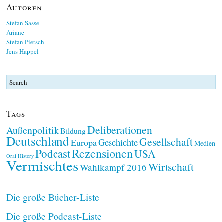
Autoren
Stefan Sasse
Ariane
Stefan Pietsch
Jens Happel
Tags
Deliberationen
Außenpolitik
Bildung
Deutschland
Gesellschaft
Geschichte
Europa
Medien
Rezensionen
Podcast
USA
Oral History
Vermischtes
Wirtschaft
Wahlkampf 2016
Die große Bücher-Liste
Die große Podcast-Liste