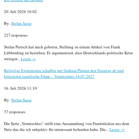
20. Juli 2026 10:02
By:
Stefan Sasse
227 responses
Stefan Pietsch hat mich gebeten, Stellung zu einem Artikel von Frank
Lübberding zu beziehen. Er argumentiert, dass Deutschlands politische Krise
weniger...
Lesen →
Religiöse Extremisten schaffen mit Graham Platner den Sonntag ab und
kritisieren israelische Filme – Vermischtes 16.07.2027
16. Juli 2026 11:10
By:
Stefan Sasse
37 responses
Die Serie „Vermischtes“ stellt eine Ansammlung von Fundstücken aus dem
Netz dar, die ich subjektiv für interessant befunden habe. Die...
Lesen →