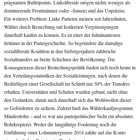
prägnanten Bulletpoints. Linksliberale mögen nichts weniger als
dominierende Frontmänner (oder –frauen) und das Unpräzise.
Ein weiteres Problem: Linke Parteien meinen seit Jahrzehnten,
Wähler durch Bestechung mit konkreten Vergünstigungen
dauerhaft kaufen zu können. Es ist einer der fulminantesten
Irrtümer in der Parteigeschichte. So begründete die damalige
sozialliberale Koalition in den Siebzigerjahren zahlreiche
Sozialtransfers an breite Schichten der Bevölkerung. Die
Konsequenzen dieser Bestechungspolitik finden sich noch heute in
den Verteilungsstatistiken der Sozialleistungen, nach denen die
Bedürftigen einer Gesellschaft im Schnitt nur 30% der Transfers
erhalten. Universitäten und Schulen wurden gebaut, nicht ohne
den Gedanken, damit auch dauerhaft sich das Wohlwollen dieser
so Geförderten zu sichern. Zuletzt hieß das Wählerkaufprogramm
Mindestlohn – und es war aus parteipolitischer Sicht ein absoluter
Rohrkrepierer. Weder die langjährige Forderung noch die
Einführung einer Lohnuntergrenze 2014 zahlte auf das Konto