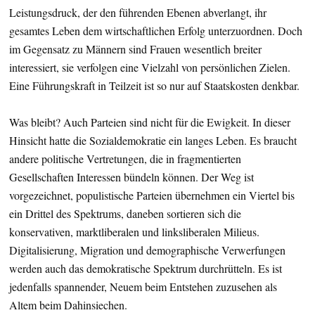
Leistungsdruck, der den führenden Ebenen abverlangt, ihr
gesamtes Leben dem wirtschaftlichen Erfolg unterzuordnen. Doch
im Gegensatz zu Männern sind Frauen wesentlich breiter
interessiert, sie verfolgen eine Vielzahl von persönlichen Zielen.
Eine Führungskraft in Teilzeit ist so nur auf Staatskosten denkbar.
Was bleibt? Auch Parteien sind nicht für die Ewigkeit. In dieser
Hinsicht hatte die Sozialdemokratie ein langes Leben. Es braucht
andere politische Vertretungen, die in fragmentierten
Gesellschaften Interessen bündeln können. Der Weg ist
vorgezeichnet, populistische Parteien übernehmen ein Viertel bis
ein Drittel des Spektrums, daneben sortieren sich die
konservativen, marktliberalen und linksliberalen Milieus.
Digitalisierung, Migration und demographische Verwerfungen
werden auch das demokratische Spektrum durchrütteln. Es ist
jedenfalls spannender, Neuem beim Entstehen zuzusehen als
Altem beim Dahinsiechen.