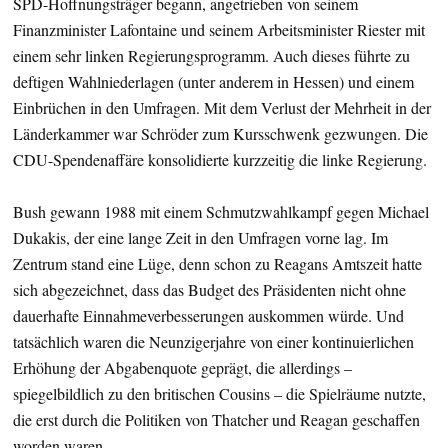
SPD-Hoffnungsträger begann, angetrieben von seinem
Finanzminister Lafontaine und seinem Arbeitsminister Riester mit
einem sehr linken Regierungsprogramm. Auch dieses führte zu
deftigen Wahlniederlagen (unter anderem in Hessen) und einem
Einbrüchen in den Umfragen. Mit dem Verlust der Mehrheit in der
Länderkammer war Schröder zum Kursschwenk gezwungen. Die
CDU-Spendenaffäre konsolidierte kurzzeitig die linke Regierung.
Bush gewann 1988 mit einem Schmutzwahlkampf gegen Michael
Dukakis, der eine lange Zeit in den Umfragen vorne lag. Im
Zentrum stand eine Lüge, denn schon zu Reagans Amtszeit hatte
sich abgezeichnet, dass das Budget des Präsidenten nicht ohne
dauerhafte Einnahmeverbesserungen auskommen würde. Und
tatsächlich waren die Neunzigerjahre von einer kontinuierlichen
Erhöhung der Abgabenquote geprägt, die allerdings –
spiegelbildlich zu den britischen Cousins – die Spielräume nutzte,
die erst durch die Politiken von Thatcher und Reagan geschaffen
worden waren.