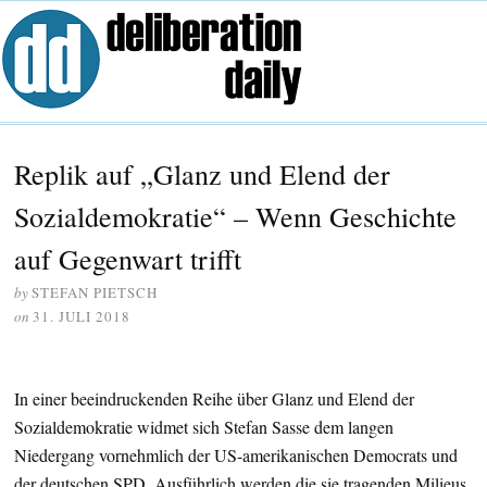
Replik auf „Glanz und Elend der
Sozialdemokratie“ – Wenn Geschichte
auf Gegenwart trifft
by
STEFAN PIETSCH
on
31. JULI 2018
In einer beeindruckenden Reihe über Glanz und Elend der
Sozialdemokratie widmet sich Stefan Sasse dem langen
Niedergang vornehmlich der US-amerikanischen Democrats und
der deutschen SPD. Ausführlich werden die sie tragenden Milieus