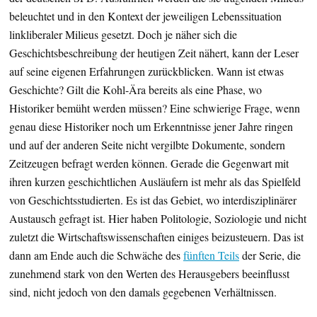
beleuchtet und in den Kontext der jeweiligen Lebenssituation
linkliberaler Milieus gesetzt. Doch je näher sich die
Geschichtsbeschreibung der heutigen Zeit nähert, kann der Leser
auf seine eigenen Erfahrungen zurückblicken. Wann ist etwas
Geschichte? Gilt die Kohl-Ära bereits als eine Phase, wo
Historiker bemüht werden müssen? Eine schwierige Frage, wenn
genau diese Historiker noch um Erkenntnisse jener Jahre ringen
und auf der anderen Seite nicht vergilbte Dokumente, sondern
Zeitzeugen befragt werden können. Gerade die Gegenwart mit
ihren kurzen geschichtlichen Ausläufern ist mehr als das Spielfeld
von Geschichtsstudierten. Es ist das Gebiet, wo interdisziplinärer
Austausch gefragt ist. Hier haben Politologie, Soziologie und nicht
zuletzt die Wirtschaftswissenschaften einiges beizusteuern. Das ist
dann am Ende auch die Schwäche des
fünften Teils
der Serie, die
zunehmend stark von den Werten des Herausgebers beeinflusst
sind, nicht jedoch von den damals gegebenen Verhältnissen.