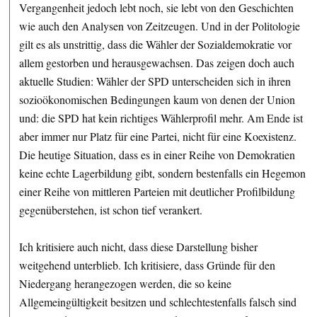
Vergangenheit jedoch lebt noch, sie lebt von den Geschichten
wie auch den Analysen von Zeitzeugen. Und in der Politologie
gilt es als unstrittig, dass die Wähler der Sozialdemokratie vor
allem gestorben und herausgewachsen. Das zeigen doch auch
aktuelle Studien: Wähler der SPD unterscheiden sich in ihren
sozioökonomischen Bedingungen kaum von denen der Union
und: die SPD hat kein richtiges Wählerprofil mehr. Am Ende ist
aber immer nur Platz für eine Partei, nicht für eine Koexistenz.
Die heutige Situation, dass es in einer Reihe von Demokratien
keine echte Lagerbildung gibt, sondern bestenfalls ein Hegemon
einer Reihe von mittleren Parteien mit deutlicher Profilbildung
gegenüberstehen, ist schon tief verankert.
Ich kritisiere auch nicht, dass diese Darstellung bisher
weitgehend unterblieb. Ich kritisiere, dass Gründe für den
Niedergang herangezogen werden, die so keine
Allgemeingültigkeit besitzen und schlechtestenfalls falsch sind