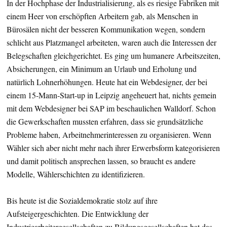
In der Hochphase der Industrialisierung, als es riesige Fabriken mit
einem Heer von erschöpften Arbeitern gab, als Menschen in
Bürosälen nicht der besseren Kommunikation wegen, sondern
schlicht aus Platzmangel arbeiteten, waren auch die Interessen der
Belegschaften gleichgerichtet. Es ging um humanere Arbeitszeiten,
Absicherungen, ein Minimum an Urlaub und Erholung und
natürlich Lohnerhöhungen. Heute hat ein Webdesigner, der bei
einem 15-Mann-Start-up in Leipzig angeheuert hat, nichts gemein
mit dem Webdesigner bei SAP im beschaulichen Walldorf. Schon
die Gewerkschaften mussten erfahren, dass sie grundsätzliche
Probleme haben, Arbeitnehmerinteressen zu organisieren. Wenn
Wähler sich aber nicht mehr nach ihrer Erwerbsform kategorisieren
und damit politisch ansprechen lassen, so braucht es andere
Modelle, Wählerschichten zu identifizieren.
Bis heute ist die Sozialdemokratie stolz auf ihre
Aufsteigergeschichten. Die Entwicklung der
Industriearbeitergesellschaften zu Bildungsgesellschaften hat das