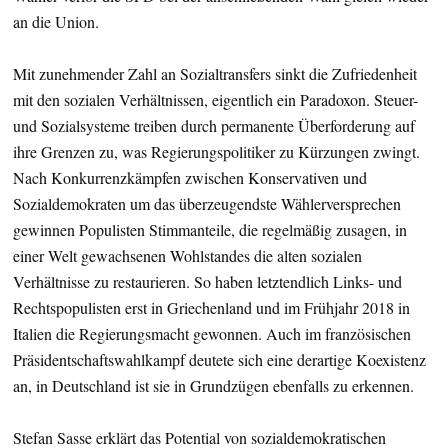
an die Union.
Mit zunehmender Zahl an Sozialtransfers sinkt die Zufriedenheit
mit den sozialen Verhältnissen, eigentlich ein Paradoxon. Steuer-
und Sozialsysteme treiben durch permanente Überforderung auf
ihre Grenzen zu, was Regierungspolitiker zu Kürzungen zwingt.
Nach Konkurrenzkämpfen zwischen Konservativen und
Sozialdemokraten um das überzeugendste Wählerversprechen
gewinnen Populisten Stimmanteile, die regelmäßig zusagen, in
einer Welt gewachsenen Wohlstandes die alten sozialen
Verhältnisse zu restaurieren. So haben letztendlich Links- und
Rechtspopulisten erst in Griechenland und im Frühjahr 2018 in
Italien die Regierungsmacht gewonnen. Auch im französischen
Präsidentschaftswahlkampf deutete sich eine derartige Koexistenz
an, in Deutschland ist sie in Grundzügen ebenfalls zu erkennen.
Stefan Sasse erklärt das Potential von sozialdemokratischen