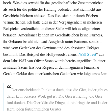
hoch. Was dies sowohl für das gesellschaftliche Zusammenleben
als auch für die politische Haltung bedeutet, lässt sich nicht aus
Geschichtsbüchern ablesen. Das lässt sich nur durch Erleben
verinnerlichen. Ich hatte dies in der Vergangenheit an mehreren
Beispielen verdeutlicht, an dieser Stelle will ich es allgemeiner
belassen. Amerikaner kennen im Geschäftsleben keine Fairness,
ihr Gebaren beruht nicht auf Ausgleich unter Partnern, sondern
wird vom Gedanken des Gewinns und des absoluten Erfolges
bestimmt. Das Beispiel des Hollywoodstreifens „
Wall Street
“ aus
dem Jahr 1987 von Oliver Stone wurde bereits angeführt. In einer
zentralen Szene lässt der Regisseur den imaginären Finanzhai
Gordon Gekko den amerikanischen Gedanken wie folgt umreißen:
“
Der entscheidende Punkt ist doch, dass die Gier, leider gibt es
dafür kein besseres Wort, gut ist. Die Gier ist richtig, die Gier
funktioniert. Die Gier klärt die Dinge, durchdringt sie und ist der
Kern jeden fortschrittlichen Geistes.