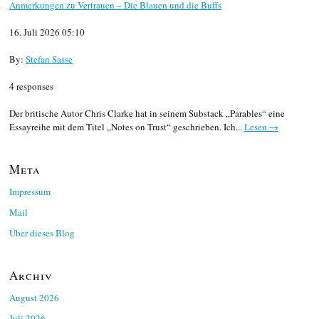
Anmerkungen zu Vertrauen – Die Blauen und die Buffs
16. Juli 2026 05:10
By:
Stefan Sasse
4 responses
Der britische Autor Chris Clarke hat in seinem Substack „Parables“ eine
Essayreihe mit dem Titel „Notes on Trust“ geschrieben. Ich...
Lesen →
Meta
Impressum
Mail
Über dieses Blog
Archiv
August 2026
Juli 2026