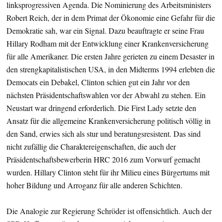
linksprogressiven Agenda. Die Nominierung des Arbeitsministers
Robert Reich, der in dem Primat der Ökonomie eine Gefahr für die
Demokratie sah, war ein Signal. Dazu beauftragte er seine Frau
Hillary Rodham mit der Entwicklung einer Krankenversicherung
für alle Amerikaner. Die ersten Jahre gerieten zu einem Desaster in
den strengkapitalistischen USA, in den Midterms 1994 erlebten die
Democats ein Debakel, Clinton schien gut ein Jahr vor den
nächsten Präsidentschaftswahlen vor der Abwahl zu stehen. Ein
Neustart war dringend erforderlich. Die First Lady setzte den
Ansatz für die allgemeine Krankenversicherung politisch völlig in
den Sand, erwies sich als stur und beratungsresistent. Das sind
nicht zufällig die Charaktereigenschaften, die auch der
Präsidentschaftsbewerberin HRC 2016 zum Vorwurf gemacht
wurden. Hillary Clinton steht für ihr Milieu eines Bürgertums mit
hoher Bildung und Arroganz für alle anderen Schichten.
Die Analogie zur Regierung Schröder ist offensichtlich. Auch der