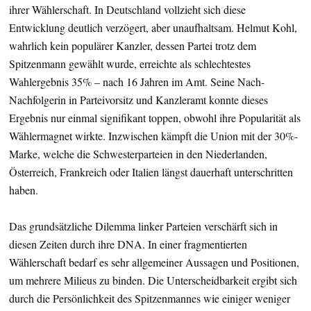
ihrer Wählerschaft. In Deutschland vollzieht sich diese
Entwicklung deutlich verzögert, aber unaufhaltsam. Helmut Kohl,
wahrlich kein populärer Kanzler, dessen Partei trotz dem
Spitzenmann gewählt wurde, erreichte als schlechtestes
Wahlergebnis 35% – nach 16 Jahren im Amt. Seine Nach-
Nachfolgerin in Parteivorsitz und Kanzleramt konnte dieses
Ergebnis nur einmal signifikant toppen, obwohl ihre Popularität als
Wählermagnet wirkte. Inzwischen kämpft die Union mit der 30%-
Marke, welche die Schwesterparteien in den Niederlanden,
Österreich, Frankreich oder Italien längst dauerhaft unterschritten
haben.
Das grundsätzliche Dilemma linker Parteien verschärft sich in
diesen Zeiten durch ihre DNA. In einer fragmentierten
Wählerschaft bedarf es sehr allgemeiner Aussagen und Positionen,
um mehrere Milieus zu binden. Die Unterscheidbarkeit ergibt sich
durch die Persönlichkeit des Spitzenmannes wie einiger weniger