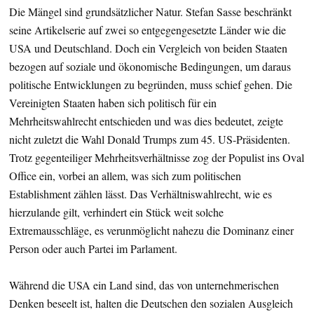
Die Mängel sind grundsätzlicher Natur. Stefan Sasse beschränkt
seine Artikelserie auf zwei so entgegengesetzte Länder wie die
USA und Deutschland. Doch ein Vergleich von beiden Staaten
bezogen auf soziale und ökonomische Bedingungen, um daraus
politische Entwicklungen zu begründen, muss schief gehen. Die
Vereinigten Staaten haben sich politisch für ein
Mehrheitswahlrecht entschieden und was dies bedeutet, zeigte
nicht zuletzt die Wahl Donald Trumps zum 45. US-Präsidenten.
Trotz gegenteiliger Mehrheitsverhältnisse zog der Populist ins Oval
Office ein, vorbei an allem, was sich zum politischen
Establishment zählen lässt. Das Verhältniswahlrecht, wie es
hierzulande gilt, verhindert ein Stück weit solche
Extremausschläge, es verunmöglicht nahezu die Dominanz einer
Person oder auch Partei im Parlament.
Während die USA ein Land sind, das von unternehmerischen
Denken beseelt ist, halten die Deutschen den sozialen Ausgleich