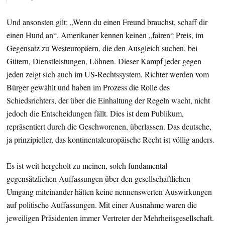
Und ansonsten gilt: „Wenn du einen Freund brauchst, schaff dir
einen Hund an“. Amerikaner kennen keinen „fairen“ Preis, im
Gegensatz zu Westeuropäern, die den Ausgleich suchen, bei
Gütern, Dienstleistungen, Löhnen. Dieser Kampf jeder gegen
jeden zeigt sich auch im US-Rechtssystem. Richter werden vom
Bürger gewählt und haben im Prozess die Rolle des
Schiedsrichters, der über die Einhaltung der Regeln wacht, nicht
jedoch die Entscheidungen fällt. Dies ist dem Publikum,
repräsentiert durch die Geschworenen, überlassen. Das deutsche,
ja prinzipieller, das kontinentaleuropäische Recht ist völlig anders.
Es ist weit hergeholt zu meinen, solch fundamental
gegensätzlichen Auffassungen über den gesellschaftlichen
Umgang miteinander hätten keine nennenswerten Auswirkungen
auf politische Auffassungen. Mit einer Ausnahme waren die
jeweiligen Präsidenten immer Vertreter der Mehrheitsgesellschaft.