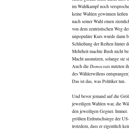
im Wahlkampf noch versprochen 
keine Wahlen gewinnen ließen 
nach seiner Wahl einen ziemlich
von dem zentristischen Weg des 
unpopuläre Kurs wurde dann ba
Schließung der Reihen hinter de
Mehrheit machte Bush nicht bes
Macht ausnutzen, solange sie si
Auch die
Democrats
nutzten ih
des Wählerwillens entsprangen
Das ist das, was Politiker tun.
Und bevor jemand auf die Größe
jeweiligen Wahlen war, die Wä
den jeweiligen Gegner. Immer.
größten Erdrutschsiege der US-
trotzdem, dass er eigentlich ke