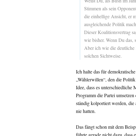
Weißt Du, als Bush im Jahr
Stimmen als sein Opponen
die einhellige Ansicht, er
ausgleichende Politik mach
Dieser Koalitionsvertrag s
wie bisher. Wenn Du das, s
Aber ich wie die deutliche
solchen Sichtweise.
Ich halte das für demokratische
„Wählerwillen“, den die Politi
Idee, dass es unterschiedliche 
Programm die Partei umsetzen d
ständig kolportiert werden, die
nie hatten.
Das fängt schon mit dem Beisp
führte gerade nicht dazu, dass e