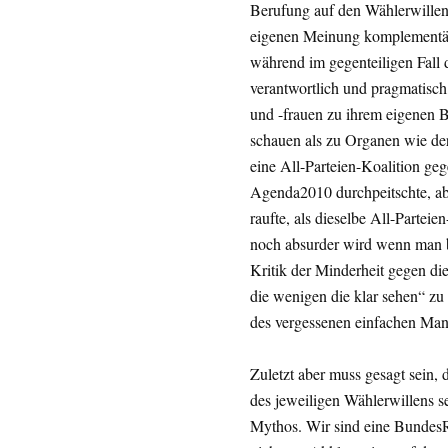
Berufung auf den Wählerwillen 
eigenen Meinung komplementär l
während im gegenteiligen Fall 
verantwortlich und pragmatisch,
und -frauen zu ihrem eigenen B
schauen als zu Organen wie der
eine All-Parteien-Koalition g
Agenda2010 durchpeitschte, abe
raufte, als dieselbe All-Partei
noch absurder wird wenn man be
Kritik der Minderheit gegen di
die wenigen die klar sehen“ zu
des vergessenen einfachen Mann
Zuletzt aber muss gesagt sein, 
des jeweiligen Wählerwillens sei
Mythos. Wir sind eine Bundes