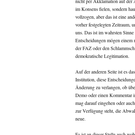
nicht per Akklamation auf der
im Konsens fielen, sondern ha
vollzogen, aber das ist eine an
vorher festgelegten Zeitraum, u
uns. Das ist im wahrsten Sinne
Entscheidungen mögen einem ni
der FAZ oder den Schlammschl
demokratische Legitimation.
Auf der anderen Seite ist es da
Institution, diese Entscheidunge
Änderung zu verlangen, ob über 
Demo oder einen Kommentar in e
mag darauf eingehen oder auch n
zur Verfügung steht, die Abwah
neue.
Es ist an dieser Stelle auch wo