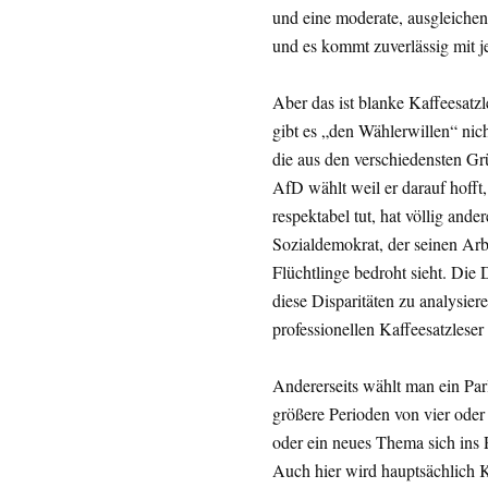
und eine moderate, ausgleichend
und es kommt zuverlässig mit j
Aber das ist blanke Kaffeesatzl
gibt es „den Wählerwillen“ nic
die aus den verschiedensten Gr
AfD wählt weil er darauf hofft,
respektabel tut, hat völlig ande
Sozialdemokrat, der seinen Ar
Flüchtlinge bedroht sieht. Di
diese Disparitäten zu analysiere
professionellen Kaffeesatzlese
Andererseits wählt man ein Pa
größere Perioden von vier oder 
oder ein neues Thema sich ins 
Auch hier wird hauptsächlich K