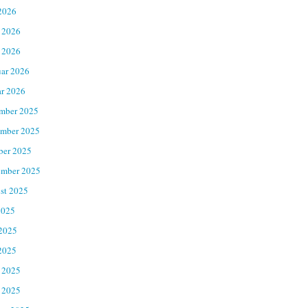
2026
 2026
 2026
uar 2026
ar 2026
mber 2025
mber 2025
ber 2025
ember 2025
st 2025
2025
 2025
2025
 2025
 2025