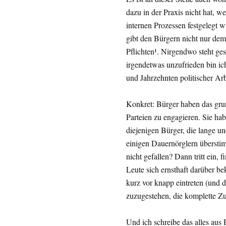
dazu in der Praxis nicht hat, w
internen Prozessen festgelegt 
gibt den Bürgern nicht nur de
Pflichten¹. Nirgendwo steht ge
irgendetwas unzufrieden bin ic
und Jahrzehnten politischer Ar
Konkret: Bürger haben das grun
Parteien zu engagieren. Sie hab
diejenigen Bürger, die lange un
einigen Dauernörglern überstim
nicht gefallen? Dann tritt ein, 
Leute sich ernsthaft darüber bek
kurz vor knapp eintreten (und d
zuzugestehen, die komplette Zuk
Und ich schreibe das alles aus 