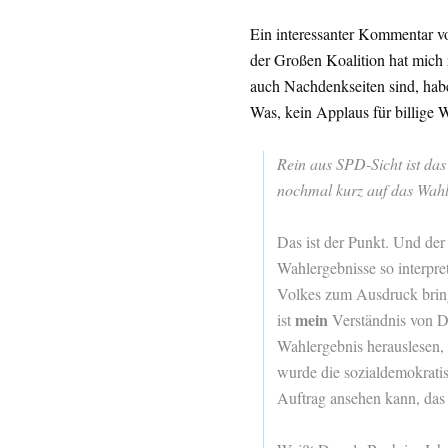
Ein interessanter Kommentar v
der Großen Koalition hat mich
auch Nachdenkseiten sind, habe
Was, kein Applaus für billige
Rein aus SPD-Sicht ist da
nochmal kurz auf das Wahl
Das ist der Punkt. Und der
Wahlergebnisse so interpre
Volkes zum Ausdruck brin
mein
ist
Verständnis von De
Wahlergebnis herauslesen, 
wurde die sozialdemokratis
Auftrag ansehen kann, das