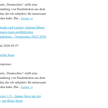
erie „Vermischtes“ stellt eine
mmlung von Fundstücken aus dem
dar, die ich subjektiv für interessant
den habe. Die...
Lesen →
 Spahn und Lindsey Graham führen
mmen einen ausführlichen
mdiskurs – Vermischtes 28.07.2026
uli 2026 05:57
tefan Sasse
esponses
erie „Vermischtes“ stellt eine
mmlung von Fundstücken aus dem
dar, die ich subjektiv für interessant
den habe. Die...
Lesen →
eute 133 – Immer Ärger mit der
, mit Klaus Seipp