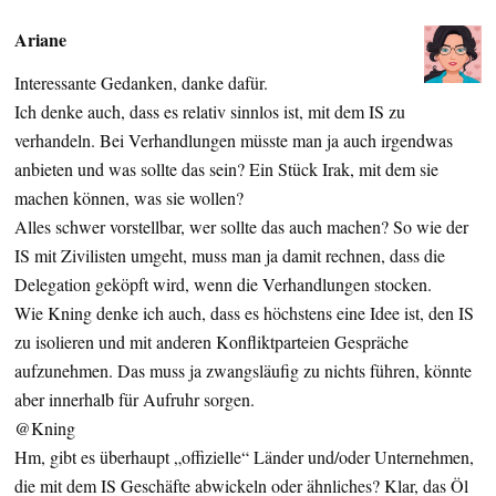
Ariane
Interessante Gedanken, danke dafür.
Ich denke auch, dass es relativ sinnlos ist, mit dem IS zu
verhandeln. Bei Verhandlungen müsste man ja auch irgendwas
anbieten und was sollte das sein? Ein Stück Irak, mit dem sie
machen können, was sie wollen?
Alles schwer vorstellbar, wer sollte das auch machen? So wie der
IS mit Zivilisten umgeht, muss man ja damit rechnen, dass die
Delegation geköpft wird, wenn die Verhandlungen stocken.
Wie Kning denke ich auch, dass es höchstens eine Idee ist, den IS
zu isolieren und mit anderen Konfliktparteien Gespräche
aufzunehmen. Das muss ja zwangsläufig zu nichts führen, könnte
aber innerhalb für Aufruhr sorgen.
@Kning
Hm, gibt es überhaupt „offizielle“ Länder und/oder Unternehmen,
die mit dem IS Geschäfte abwickeln oder ähnliches? Klar, das Öl