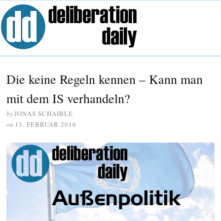
Die keine Regeln kennen – Kann man
mit dem IS verhandeln?
by
JONAS SCHAIBLE
on
13. FEBRUAR 2016