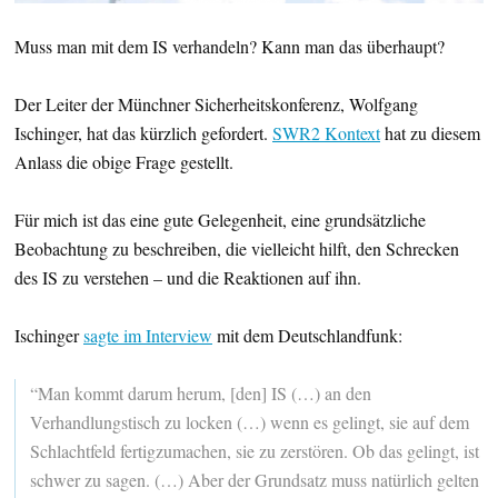
Muss man mit dem IS verhandeln? Kann man das überhaupt?
Der Leiter der Münchner Sicherheitskonferenz, Wolfgang
Ischinger, hat das kürzlich gefordert.
SWR2 Kontext
hat zu diesem
Anlass die obige Frage gestellt.
Für mich ist das eine gute Gelegenheit, eine grundsätzliche
Beobachtung zu beschreiben, die vielleicht hilft, den Schrecken
des IS zu verstehen – und die Reaktionen auf ihn.
Ischinger
sagte im Interview
mit dem Deutschlandfunk:
“Man kommt darum herum, [den] IS (…) an den
Verhandlungstisch zu locken (…) wenn es gelingt, sie auf dem
Schlachtfeld fertigzumachen, sie zu zerstören. Ob das gelingt, ist
schwer zu sagen. (…) Aber der Grundsatz muss natürlich gelten