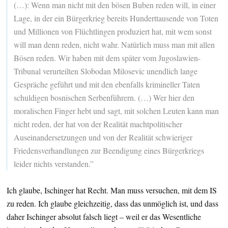
(…): Wenn man nicht mit den bösen Buben reden will, in einer
Lage, in der ein Bürgerkrieg bereits Hunderttausende von Toten
und Millionen von Flüchtlingen produziert hat, mit wem sonst
will man denn reden, nicht wahr. Natürlich muss man mit allen
Bösen reden. Wir haben mit dem später vom Jugoslawien-
Tribunal verurteilten Slobodan Milosevic unendlich lange
Gespräche geführt und mit den ebenfalls krimineller Taten
schuldigen bosnischen Serbenführern. (…) Wer hier den
moralischen Finger hebt und sagt, mit solchen Leuten kann man
nicht reden, der hat von der Realität machtpolitischer
Auseinandersetzungen und von der Realität schwieriger
Friedensverhandlungen zur Beendigung eines Bürgerkriegs
leider nichts verstanden.”
Ich glaube, Ischinger hat Recht. Man muss versuchen, mit dem IS
zu reden. Ich glaube gleichzeitig, dass das unmöglich ist, und dass
daher Ischinger absolut falsch liegt – weil er das Wesentliche