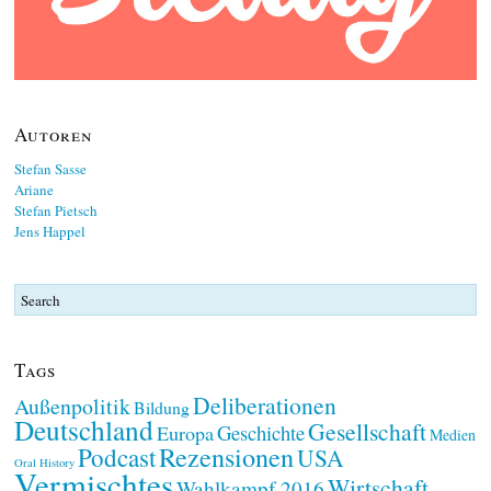
Autoren
Stefan Sasse
Ariane
Stefan Pietsch
Jens Happel
Tags
Deliberationen
Außenpolitik
Bildung
Deutschland
Gesellschaft
Geschichte
Europa
Medien
Rezensionen
Podcast
USA
Oral History
Vermischtes
Wirtschaft
Wahlkampf 2016