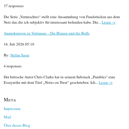
37 responses
Die Serie „Vermischtes“ stellt eine Ansammlung von Fundstücken aus dem
Netz dar, die ich subjektiv für interessant befunden habe. Die...
Lesen →
Anmerkungen zu Vertrauen – Die Blauen und die Buffs
16. Juli 2026 05:10
By:
Stefan Sasse
4 responses
Der britische Autor Chris Clarke hat in seinem Substack „Parables“ eine
Essayreihe mit dem Titel „Notes on Trust“ geschrieben. Ich...
Lesen →
Meta
Impressum
Mail
Über dieses Blog