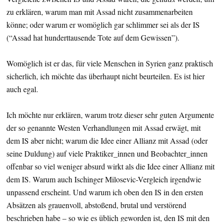
zu erklären, warum man mit Assad nicht zusammenarbeiten
könne; oder warum er womöglich gar schlimmer sei als der IS
(“Assad hat hunderttausende Tote auf dem Gewissen”).
Womöglich ist er das, für viele Menschen in Syrien ganz praktisch
sicherlich, ich möchte das überhaupt nicht beurteilen. Es ist hier
auch egal.
Ich möchte nur erklären, warum trotz dieser sehr guten Argumente
der so genannte Westen Verhandlungen mit Assad erwägt, mit
dem IS aber nicht; warum die Idee einer Allianz mit Assad (oder
seine Duldung) auf viele Praktiker_innen und Beobachter_innen
offenbar so viel weniger absurd wirkt als die Idee einer Allianz mit
dem IS. Warum auch Ischinger Milosevic-Vergleich irgendwie
unpassend erscheint. Und warum ich oben den IS in den ersten
Absätzen als grauenvoll, abstoßend, brutal und verstörend
beschrieben habe – so wie es üblich geworden ist, den IS mit den