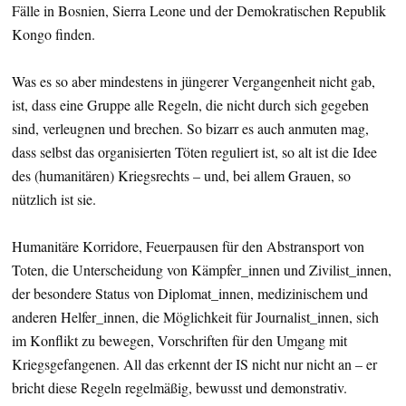
Fälle in Bosnien, Sierra Leone und der Demokratischen Republik
Kongo finden.
Was es so aber mindestens in jüngerer Vergangenheit nicht gab,
ist, dass eine Gruppe alle Regeln, die nicht durch sich gegeben
sind, verleugnen und brechen. So bizarr es auch anmuten mag,
dass selbst das organisierten Töten reguliert ist, so alt ist die Idee
des (humanitären) Kriegsrechts – und, bei allem Grauen, so
nützlich ist sie.
Humanitäre Korridore, Feuerpausen für den Abstransport von
Toten, die Unterscheidung von Kämpfer_innen und Zivilist_innen,
der besondere Status von Diplomat_innen, medizinischem und
anderen Helfer_innen, die Möglichkeit für Journalist_innen, sich
im Konflikt zu bewegen, Vorschriften für den Umgang mit
Kriegsgefangenen. All das erkennt der IS nicht nur nicht an – er
bricht diese Regeln regelmäßig, bewusst und demonstrativ.