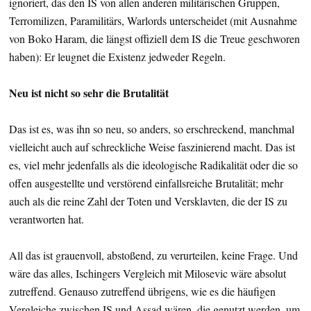
ignoriert, das den IS von allen anderen militärischen Gruppen,
Terromilizen, Paramilitärs, Warlords unterscheidet (mit Ausnahme
von Boko Haram, die längst offiziell dem IS die Treue geschworen
haben): Er leugnet die Existenz jedweder Regeln.
Neu ist nicht so sehr die Brutalität
Das ist es, was ihn so neu, so anders, so erschreckend, manchmal
vielleicht auch auf schreckliche Weise faszinierend macht. Das ist
es, viel mehr jedenfalls als die ideologische Radikalität oder die so
offen ausgestellte und verstörend einfallsreiche Brutalität; mehr
auch als die reine Zahl der Toten und Versklavten, die der IS zu
verantworten hat.
All das ist grauenvoll, abstoßend, zu verurteilen, keine Frage. Und
wäre das alles, Ischingers Vergleich mit Milosevic wäre absolut
zutreffend. Genauso zutreffend übrigens, wie es die häufigen
Vergleiche zwischen IS und Assad wären, die genutzt werden, um