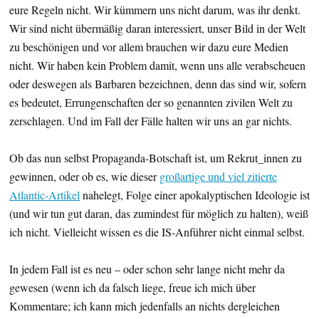
eure Regeln nicht. Wir kümmern uns nicht darum, was ihr denkt.
Wir sind nicht übermäßig daran interessiert, unser Bild in der Welt
zu beschönigen und vor allem brauchen wir dazu eure Medien
nicht. Wir haben kein Problem damit, wenn uns alle verabscheuen
oder deswegen als Barbaren bezeichnen, denn das sind wir, sofern
es bedeutet, Errungenschaften der so genannten zivilen Welt zu
zerschlagen. Und im Fall der Fälle halten wir uns an gar nichts.
Ob das nun selbst Propaganda-Botschaft ist, um Rekrut_innen zu
gewinnen, oder ob es, wie dieser
großartige und viel zitierte
Atlantic-Artikel
nahelegt, Folge einer apokalyptischen Ideologie ist
(und wir tun gut daran, das zumindest für möglich zu halten), weiß
ich nicht. Vielleicht wissen es die IS-Anführer nicht einmal selbst.
In jedem Fall ist es neu – oder schon sehr lange nicht mehr da
gewesen (wenn ich da falsch liege, freue ich mich über
Kommentare; ich kann mich jedenfalls an nichts dergleichen