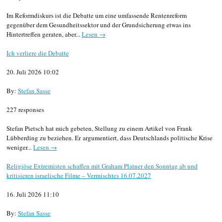
Im Reformdiskurs ist die Debatte um eine umfassende Rentenreform
gegenüber dem Gesundheitssektor und der Grundsicherung etwas ins
Hintertreffen geraten, aber...
Lesen →
Ich verliere die Debatte
20. Juli 2026 10:02
By:
Stefan Sasse
227 responses
Stefan Pietsch hat mich gebeten, Stellung zu einem Artikel von Frank
Lübberding zu beziehen. Er argumentiert, dass Deutschlands politische Krise
weniger...
Lesen →
Religiöse Extremisten schaffen mit Graham Platner den Sonntag ab und
kritisieren israelische Filme – Vermischtes 16.07.2027
16. Juli 2026 11:10
By:
Stefan Sasse