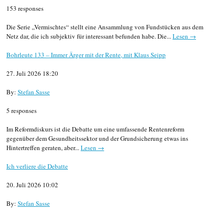
153 responses
Die Serie „Vermischtes“ stellt eine Ansammlung von Fundstücken aus dem
Netz dar, die ich subjektiv für interessant befunden habe. Die...
Lesen →
Bohrleute 133 – Immer Ärger mit der Rente, mit Klaus Seipp
27. Juli 2026 18:20
By:
Stefan Sasse
5 responses
Im Reformdiskurs ist die Debatte um eine umfassende Rentenreform
gegenüber dem Gesundheitssektor und der Grundsicherung etwas ins
Hintertreffen geraten, aber...
Lesen →
Ich verliere die Debatte
20. Juli 2026 10:02
By:
Stefan Sasse