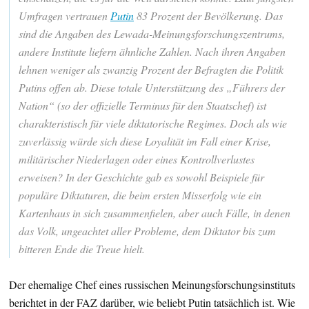
Umfragen vertrauen
Putin
83 Prozent der Bevölkerung. Das
sind die Angaben des Lewada-Meinungsforschungszentrums,
andere Institute liefern ähnliche Zahlen. Nach ihren Angaben
lehnen weniger als zwanzig Prozent der Befragten die Politik
Putins offen ab. Diese totale Unterstützung des „Führers der
Nation“ (so der offizielle Terminus für den Staatschef) ist
charakteristisch für viele diktatorische Regimes. Doch als wie
zuverlässig würde sich diese Loyalität im Fall einer Krise,
militärischer Niederlagen oder eines Kontrollverlustes
erweisen? In der Geschichte gab es sowohl Beispiele für
populäre Diktaturen, die beim ersten Misserfolg wie ein
Kartenhaus in sich zusammenfielen, aber auch Fälle, in denen
das Volk, ungeachtet aller Probleme, dem Diktator bis zum
bitteren Ende die Treue hielt.
Der ehemalige Chef eines russischen Meinungsforschungsinstituts
berichtet in der FAZ darüber, wie beliebt Putin tatsächlich ist. Wie