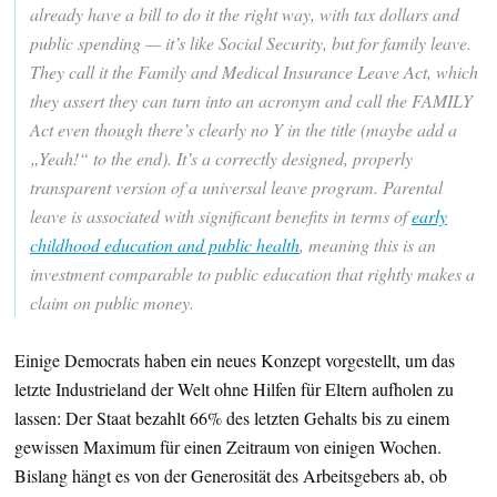
already have a bill to do it the right way, with tax dollars and
public spending — it’s like Social Security, but for family leave.
They call it the Family and Medical Insurance Leave Act, which
they assert they can turn into an acronym and call the FAMILY
Act even though there’s clearly no Y in the title (maybe add a
„Yeah!“ to the end). It’s a correctly designed, properly
transparent version of a universal leave program. Parental
leave is associated with significant benefits in terms of
early
childhood education and public health
, meaning this is an
investment comparable to public education that rightly makes a
claim on public money.
Einige Democrats haben ein neues Konzept vorgestellt, um das
letzte Industrieland der Welt ohne Hilfen für Eltern aufholen zu
lassen: Der Staat bezahlt 66% des letzten Gehalts bis zu einem
gewissen Maximum für einen Zeitraum von einigen Wochen.
Bislang hängt es von der Generosität des Arbeitsgebers ab, ob