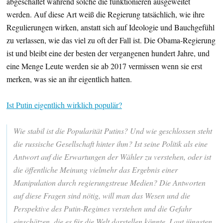
abgeschaltet während solche die funktionieren ausgeweitet
werden. Auf diese Art weiß die Regierung tatsächlich, wie ihre
Regulierungen wirken, anstatt sich auf Ideologie und Bauchgefühl
zu verlassen, wie das viel zu oft der Fall ist. Die Obama-Regierung
ist und bleibt eine der besten der vergangenen hundert Jahre, und
eine Menge Leute werden sie ab 2017 vermissen wenn sie erst
merken, was sie an ihr eigentlich hatten.
Ist Putin eigentlich wirklich populär?
W
ie stabil ist die Popularität Putins? Und wie geschlossen steht
die russische Gesellschaft hinter ihm? Ist seine Politik als eine
Antwort auf die Erwartungen der Wähler zu verstehen, oder ist
die öffentliche Meinung vielmehr das Ergebnis einer
Manipulation durch regierungstreue Medien? Die Antworten
auf diese Fragen sind nötig, will man das Wesen und die
Perspektive des Putin-Regimes verstehen und die Gefahr
einschätzen, die es für die Welt darstellen könnte. Laut jüngsten