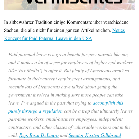
In altbewährter Tradition einige Kommentare über verschiedene
Sachen, die alle nicht für einen ganzen Artikel reichen.
Neues
Konzept für Paid Paternal Leave in den USA
Paid parental leave is a great benefit for new parents like me,
and it makes a lot of sense for employers of higher-end workers
(like Vox Media!) to offer it. But plenty of Americans aren’t so
fortunate in their current employment arrangements, and
recently lots of Democrats have talked about getting the
government involved in making sure more people can take
leave. I’ve argued in the past that trying to
accomplish this
purely through a regulation
can be a trap that ultimately leaves
part-time workers, small-business employees, independent
contractors, and other classes of vulnerable workers out in the
cold.
Rep. Rosa DeLauro
and
Senator Kirsten Gillibrand