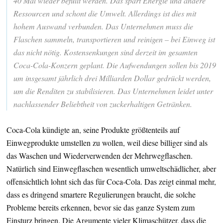
40 Mal wieder befüllt werden. Das spart Energie und andere
Ressourcen und schont die Umwelt. Allerdings ist dies mit
hohem Auswand verbunden. Das Unternehmen muss die
Flaschen sammeln, transportieren und reinigen – bei Einweg ist
das nicht nötig. Kostensenkungen sind derzeit im gesamten
Coca-Cola-Konzern geplant. Die Aufwendungen sollen bis 2019
um insgesamt jährlich drei Milliarden Dollar gedrückt werden,
um die Renditen zu stabilisieren. Das Unternehmen leidet unter
nachlassender Beliebtheit von zuckerhaltigen Getränken.
Coca-Cola kündigte an, seine Produkte größtenteils auf
Einwegprodukte umstellen zu wollen, weil diese billiger sind als
das Waschen und Wiederverwenden der Mehrwegflaschen.
Natürlich sind Einwegflaschen wesentlich umweltschädlicher, aber
offensichtlich lohnt sich das für Coca-Cola. Das zeigt einmal mehr,
dass es dringend smartere Regulierungen braucht, die solche
Probleme bereits erkennen, bevor sie das ganze System zum
Einsturz bringen. Die Argumente vieler Klimaschützer, dass die