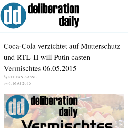
Coca-Cola verzichtet auf Mutterschutz
und RTL-II will Putin casten –
Vermischtes 06.05.2015
by
STEFAN SASSE
on
6. MAI 2015