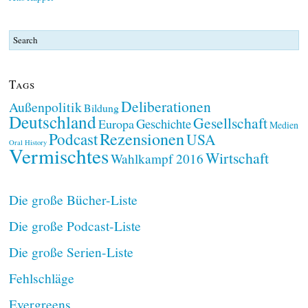
Tags
Deliberationen
Außenpolitik
Bildung
Deutschland
Gesellschaft
Geschichte
Europa
Medien
Rezensionen
Podcast
USA
Oral History
Vermischtes
Wirtschaft
Wahlkampf 2016
Die große Bücher-Liste
Die große Podcast-Liste
Die große Serien-Liste
Fehlschläge
Evergreens