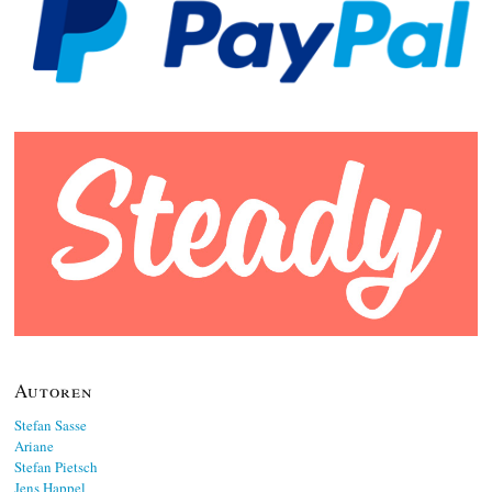
Autoren
Stefan Sasse
Ariane
Stefan Pietsch
Jens Happel