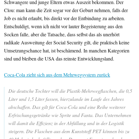
Schwangere und junge Eltern etwas Auszeit bekommen. Der
Clou: man kann die Zeit sogar vor der Geburt nehmen, falls der
Job es nicht erlaubt, bis direkt vor der Entbindung zu arbeiten.
Entschuldigt, wenn ich nicht vor lauter Begeisterung aus den
Socken falle, aber die Tatsache, dass selbst das als unerhört
radikale Ausweitung der Social Security gilt, die praktisch keine
Umsetzungschance hat, ist beschämend. In manchen Kategorien
sind und bleiben die USA das reinste Entwicklungsland.
Coca-Cola zieht sich aus dem Mehrwegsystem zurück
Die deutsche Tochter will die Plastik-Mehrwegflaschen, die 0,5
Liter und 1,5 Liter fassen, hierzulande im Laufe des Jahres
abschaffen. Das gilt für Coca-Cola und eine Reihe weiterer
Erfrischungsgetränke wie Sprite und Fanta. Das Unternehmen
will damit die Effizienz in der Abfüllung und in der Logistik
steigern. Die Flaschen aus dem Kunststoff PET können bis zu