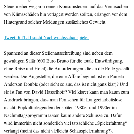
Steuern eher weg von reinen Konsumsteuern auf das Verursachen
von Klimaschäden hin verlagert werden sollten, erlangen vor dem
Hintergrund solcher Meldungen zusätzliches Gewicht.
Tweet: RTL-II sucht Nachwuchsschauspieler
Spannend an dieser Stellenausschreibung sind neben dem
gewaltigen Salär (600 Euro Brutto für die totale Entwürdigung,
ohne Reise und Hotel) die Anforderungen, die an die Rolle gestellt
werden. Die Angestellte, die eine Affäre beginnt, ist ein Pamela-
Anderson-Double (oder sieht so aus, das ist nicht ganz klar)? Und
sie ist Fan von David Hasselhoff? Viel klarer kann man kaum zum
Ausdruck bringen, dass man Fernsehen für Langzeitarbeitslose
macht. Popkulturlegenden der späten 1980er und 1990er im
Nachmittagsprogramm lassen kaum andere Schlüsse zu. Dafür
wird immerhin nicht sonderlich viel tatsächliche „Spielerfahrung“
verlangt (meint das nicht vielleicht Schauspielerfahrung?),