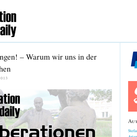
ungen! – Warum wir uns in der
ehen
2013
Au
Stefa
Aria