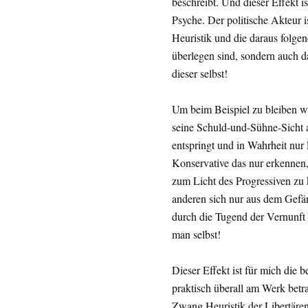
beschreibt. Und dieser Effekt i
Psyche. Der politische Akteur i
Heuristik und die daraus folge
überlegen sind, sondern auch da
dieser selbst!
Um beim Beispiel zu bleiben w
seine Schuld-und-Sühne-Sicht 
entspringt und in Wahrheit nur 
Konservative das nur erkennen,
zum Licht des Progressiven zu 
anderen sich nur aus dem Gefäng
durch die Tugend der Vernunft 
man selbst!
Dieser Effekt ist für mich die
praktisch überall am Werk betr
Zwang Heuristik der Libertäre