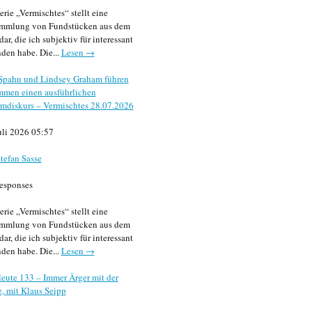
erie „Vermischtes“ stellt eine
mmlung von Fundstücken aus dem
dar, die ich subjektiv für interessant
den habe. Die...
Lesen →
 Spahn und Lindsey Graham führen
mmen einen ausführlichen
mdiskurs – Vermischtes 28.07.2026
uli 2026 05:57
tefan Sasse
esponses
erie „Vermischtes“ stellt eine
mmlung von Fundstücken aus dem
dar, die ich subjektiv für interessant
den habe. Die...
Lesen →
eute 133 – Immer Ärger mit der
, mit Klaus Seipp