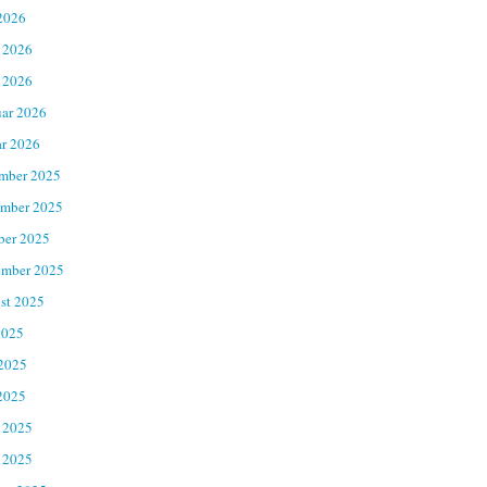
2026
 2026
 2026
uar 2026
ar 2026
mber 2025
mber 2025
ber 2025
ember 2025
st 2025
2025
 2025
2025
 2025
 2025