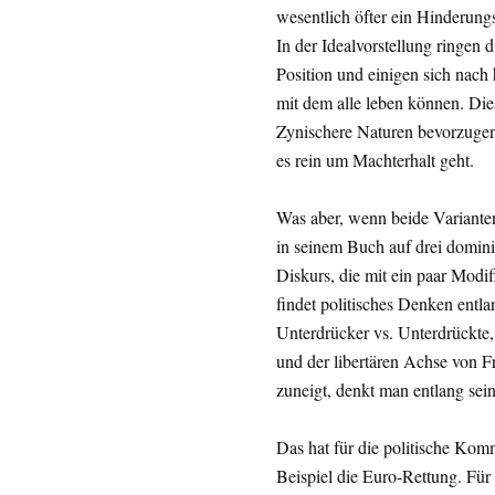
wesentlich öfter ein Hinderun
In der Idealvorstellung ringen 
Position und einigen sich nach
mit dem alle leben können. Di
Zynischere Naturen bevorzugen
es rein um Machterhalt geht.
Was aber, wenn beide Varianten
in seinem Buch auf drei domini
Diskurs, die mit ein paar Modi
findet politisches Denken entla
Unterdrücker vs. Unterdrückte,
und der libertären Achse von 
zuneigt, denkt man entlang sei
Das hat für die politische Ko
Beispiel die Euro-Rettung. Für 