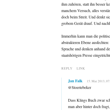
ihm zuhören, statt ihn besser k
manchem Versuch, alles verstä
doch beim Streit. Und denkt si
grobem Gerät drauf. Und nachhe
Immerhin kann man die politis
abstrakteren Ebene ausfechten:
Sprache und denken anhand der
staatshörigen Presse eingetrichte
REPLY
LINK
Jan Falk
15. Mai 2013, 07
@Stoertebeker
Dass Klings Buch zwar scho
man aber hinter doch frag