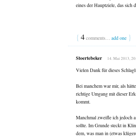
eines der Hauptziele, das sich d
{
4
}
comments…
add one
Stoertebeker
14. Mai 2013, 20
Vielen Dank für dieses Schlagl
Bei manchem war mir, als hätt
richtige Umgang mit dieser Erk
kommt.
Manchmal zweifle ich jedoch au
sollte. Im Grunde steckt in Klin
dem, was man in (etwas klüger