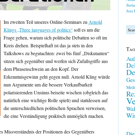
Stefa
Jens
Im zweiten Teil unseres Online-Seminars zu
Arnold
Klings „Three languages of politics“
soll es um die
Frage gehen, warum sich politische Debatten so oft im
Kreis drehen. Beispielhaft ist das ja stets in den
Tag
Talkshows zu begutachten: zwei bis fünf „Diskutanten“
Auß
sitzen sich gegenüber und werfen sich Zufallsgriffe aus
Del
dem Phrasenschwein an den Kopf. Der
De
Erkenntnisgewinn geht gegen null. Arnold Kling würde
Ges
nun Argumente um die bessere Verkaufbarkeit
Medi
Re
polarisierenden Unsinns beiseite wischen (obgleich das
Ve
natürlich eine wichtige Rolle spielt) und stattdessen auf
die unterschiedlichen politischen Sprachen verweisen,
Wah
Wir
die eine Verständigung praktisch unmöglich machen.
des Missverständnis der Positionen des Gegenübers
Die