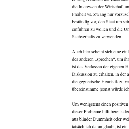
die Interessen der Wirtschaft u
Freiheit vs. Zwang nur vorzusc
beständig vor, den Staat um sei
einführen zu wollen und die U
Sachverhalts zu verwenden.
Auch hier scheint sich eine ein
des anderen „sprechen“, um i
ist das Verlassen der eigenen H
Diskussion zu erhalten, in der
die gegnerische Heuristik zu ve
übereinstimme (sonst würde ich s
Um wenigstens einen positiven
dieser Probleme hilft bereits d
aus blinder Dummheit oder weil 
tatsächlich daran glaubt, ist ein