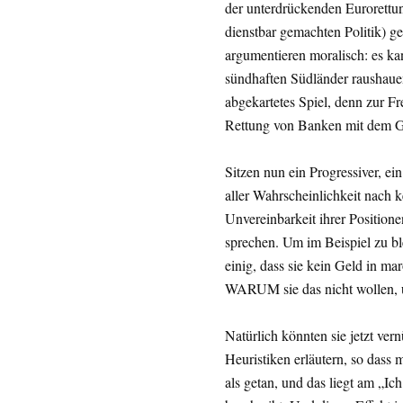
der unterdrückenden Eurorettun
dienstbar gemachten Politik) g
argumentieren moralisch: es ka
sündhaften Südländer raushauen
abgekartetes Spiel, denn zur Fr
Rettung von Banken mit dem Gel
Sitzen nun ein Progressiver, e
aller Wahrscheinlichkeit nach 
Unvereinbarkeit ihrer Positione
sprechen. Um im Beispiel zu ble
einig, dass sie kein Geld in ma
WARUM sie das nicht wollen
Natürlich könnten sie jetzt vern
Heuristiken erläutern, so dass 
als getan, und das liegt am „Ic