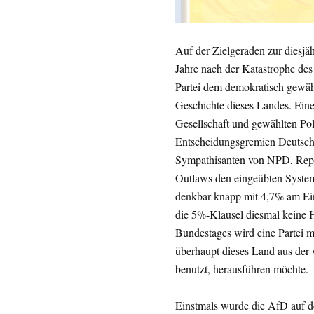
Auf der Zielgeraden zur diesjä
Jahre nach der Katastrophe des 
Partei dem demokratisch gewähl
Geschichte dieses Landes. Eine
Gesellschaft und gewählten Poli
Entscheidungsgremien Deutschl
Sympathisanten von NPD, Repu
Outlaws den eingeübten Syste
denkbar knapp mit 4,7% am Einz
die 5%-Klausel diesmal keine 
Bundestages wird eine Partei 
überhaupt dieses Land aus der w
benutzt, herausführen möchte.
Einstmals wurde die AfD auf 