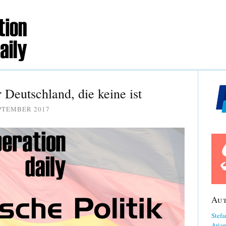
 Deutschland, die keine ist
EPTEMBER 2017
Au
Stefa
Aria