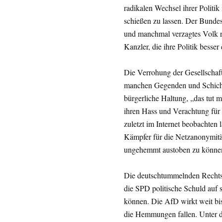
radikalen Wechsel ihrer Politik
schießen zu lassen. Der Bundesk
und manchmal verzagtes Volk re
Kanzler, die ihre Politik besser 
Die Verrohung der Gesellschaft 
manchen Gegenden und Schichte
bürgerliche Haltung, „das tut m
ihren Hass und Verachtung für 
zuletzt im Internet beobachten 
Kämpfer für die Netzanonymitä
ungehemmt austoben zu könne
Die deutschtummelnden Rechtspo
die SPD politische Schuld auf 
können. Die AfD wirkt weit bis
die Hemmungen fallen. Unter de