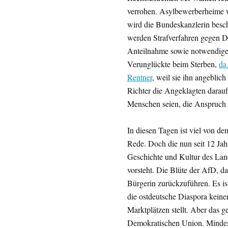
verrohen. Asylbewerberheime 
wird die Bundeskanzlerin besc
werden Strafverfahren gegen Du
Anteilnahme sowie notwendige 
Verunglückte beim Sterben,
da
Rentner
, weil sie ihn angeblic
Richter die Angeklagten darauf
Menschen seien, die Anspruch a
In diesen Tagen ist viel von 
Rede. Doch die nun seit 12 Jah
Geschichte und Kultur des Lande
vorsteht. Die Blüte der AfD, d
Bürgerin zurückzuführen. Es i
die ostdeutsche Diaspora keine
Marktplätzen stellt. Aber das g
Demokratischen Union. Mindest