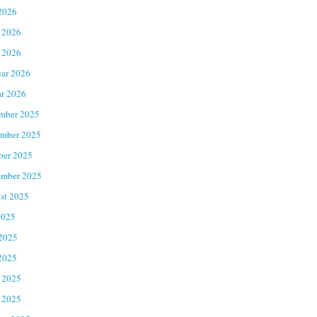
2026
 2026
 2026
uar 2026
ar 2026
mber 2025
mber 2025
ber 2025
ember 2025
st 2025
2025
 2025
2025
 2025
 2025