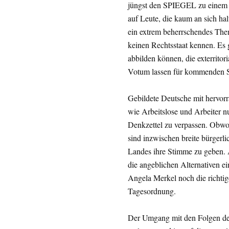
jüngst den SPIEGEL zu einem Le
auf Leute, die kaum an sich hal
ein extrem beherrschendes The
keinen Rechtsstaat kennen. Es 
abbilden können, die exterrit
Votum lassen für kommenden S
Gebildete Deutsche mit hervorr
wie Arbeitslose und Arbeiter n
Denkzettel zu verpassen. Obw
sind inzwischen breite bürgerl
Landes ihre Stimme zu geben. 
die angeblichen Alternativen ei
Angela Merkel noch die richtige
Tagesordnung.
Der Umgang mit den Folgen der 