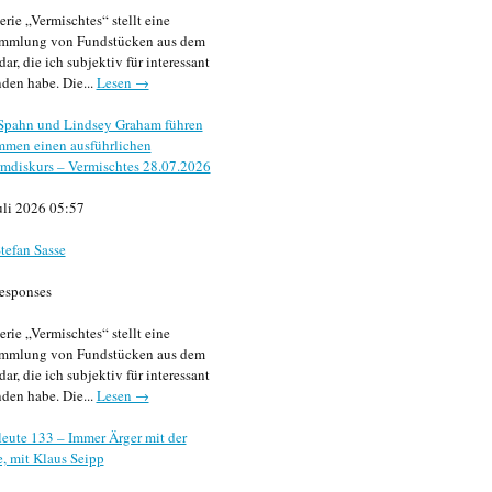
erie „Vermischtes“ stellt eine
mmlung von Fundstücken aus dem
dar, die ich subjektiv für interessant
den habe. Die...
Lesen →
 Spahn und Lindsey Graham führen
mmen einen ausführlichen
mdiskurs – Vermischtes 28.07.2026
uli 2026 05:57
tefan Sasse
esponses
erie „Vermischtes“ stellt eine
mmlung von Fundstücken aus dem
dar, die ich subjektiv für interessant
den habe. Die...
Lesen →
eute 133 – Immer Ärger mit der
, mit Klaus Seipp