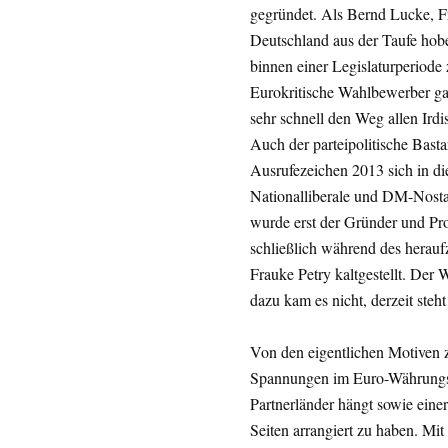
gegründet. Als Bernd Lucke, F
Deutschland aus der Taufe hobe
binnen einer Legislaturperiode 
Eurokritische Wahlbewerber gab
sehr schnell den Weg allen Irdi
Auch der parteipolitische Bas
Ausrufezeichen 2013 sich in die 
Nationalliberale und DM-Nostal
wurde erst der Gründer und Pr
schließlich während des herau
Frauke Petry kaltgestellt. Der
dazu kam es nicht, derzeit steh
Von den eigentlichen Motiven 
Spannungen im Euro-Währungss
Partnerländer hängt sowie einer 
Seiten arrangiert zu haben. Mit