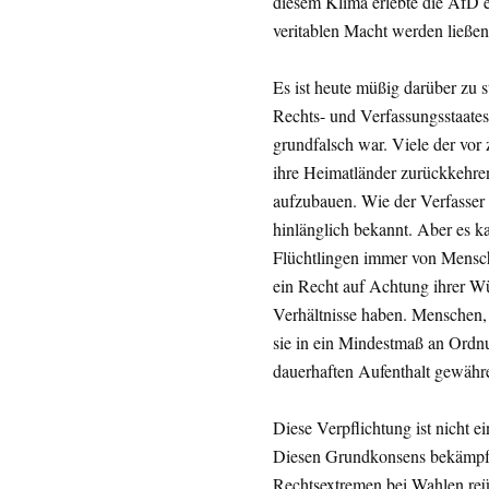
diesem Klima erlebte die AfD e
veritablen Macht werden ließen
Es ist heute müßig darüber zu s
Rechts- und Verfassungsstaates
grundfalsch war. Viele der vo
ihre Heimatländer zurückkehren
aufzubauen. Wie der Verfasser d
hinlänglich bekannt. Aber es k
Flüchtlingen immer von Mensch
ein Recht auf Achtung ihrer Wü
Verhältnisse haben. Menschen,
sie in ein Mindestmaß an Ordn
dauerhaften Aufenthalt gewähr
Diese Verpflichtung ist nicht ei
Diesen Grundkonsens bekämpft d
Rechtsextremen bei Wahlen reüs