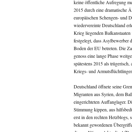
keine öffentliche Aufregung m
2015 durch eine dramatische Ä
europäischen Schengen- und Du
wiedervereinte Deutschland er
Krieg liegenden Balkanstaate
festgelegt, dass Asylbewerber d
Boden der EU betreten. Die Za
genoss eine lange Phase weitg
spätestens 2015 als trügerisch,
Kriegs- und Armutsflüchtlingen 
Deutschland öffnete seine Gren
Migranten aus Syrien, dem Bal
eingerichteten Auffanglager. D
Stimmung kippen, aus hilfsbedü
erst in den rechten Hetzblogs, 
bekannt gewordenen Übergriffe