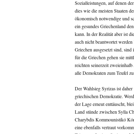
Sozialleistungen, auf denen de
dies wie die meisten Staaten d
ökonomisch notwendige und sc
ein gesundes Griechenland den
kann. In der Realität aber ist di
auch nicht beantwortet werden k
Griechen ausgesetzt sind, sind 
für die Griechen gehen sie mit
reichten seinerzeit zweieinhal
alle Demokraten zum Teufel zu
Der Wahlsieg Syrizas ist daher
griechischen Demokratie. Werd
der Lage erneut enttäuscht, ble
Land stünde zwischen Sylla Ch
Charybdis
Kommounistikó Kó
eine ebenfalls vertraut vorkom