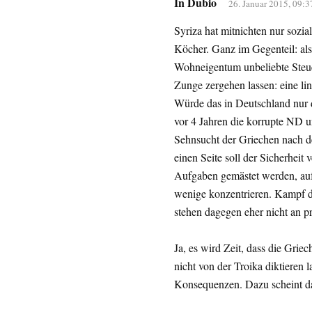
In Dubio
26. Januar 2015, 09:3
Syriza hat mitnichten nur sozi
Köcher. Ganz im Gegenteil: als
Wohneigentum unbeliebte Steuer
Zunge zergehen lassen: eine lin
Würde das in Deutschland nur 
vor 4 Jahren die korrupte ND 
Sehnsucht der Griechen nach der
einen Seite soll der Sicherheit
Aufgaben gemästet werden, auf 
wenige konzentrieren. Kampf de
stehen dagegen eher nicht an p
Ja, es wird Zeit, dass die Grie
nicht von der Troika diktieren 
Konsequenzen. Dazu scheint da