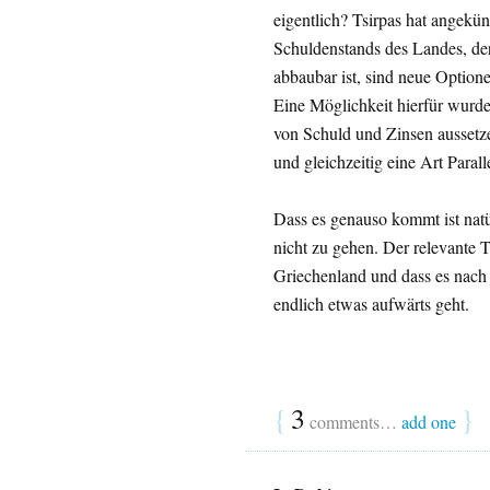
eigentlich? Tsirpas hat angekün
Schuldenstands des Landes, der 
abbaubar ist, sind neue Optione
Eine Möglichkeit hierfür wurd
von Schuld und Zinsen aussetze
und gleichzeitig eine Art Para
Dass es genauso kommt ist natü
nicht zu gehen. Der relevante T
Griechenland und dass es nach d
endlich etwas aufwärts geht.
{
3
}
comments…
add one