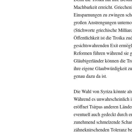
Machbarkeit erreicht. Grieche
Einsparnungen zu zwingen sche
großen Anstrengungen unterno
(Stichworte griechische Millia
Öffentlichkeit ist die Troika zu
gesichtswahrenden Exit ermögl
Reformen führen während sie gl
Gläubigerländer können die Tro
ihre eigene Glaubwürdigkeit zu
genau dazu da ist.
Die Wahl von Syriza könnte als
Während es unwahrscheinlich is
eröffnet Tsirpas anderen Lände
eventuell auch gedeckt durch e
zunehmend schmelzende Schar a
zähneknirschenden Toleranz b