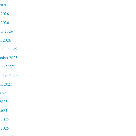
2026
 2026
 2026
uar 2026
ar 2026
mber 2025
mber 2025
ber 2025
ember 2025
st 2025
2025
 2025
2025
 2025
 2025