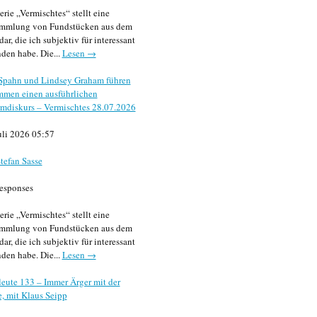
erie „Vermischtes“ stellt eine
mmlung von Fundstücken aus dem
dar, die ich subjektiv für interessant
den habe. Die...
Lesen →
 Spahn und Lindsey Graham führen
mmen einen ausführlichen
mdiskurs – Vermischtes 28.07.2026
uli 2026 05:57
tefan Sasse
esponses
erie „Vermischtes“ stellt eine
mmlung von Fundstücken aus dem
dar, die ich subjektiv für interessant
den habe. Die...
Lesen →
eute 133 – Immer Ärger mit der
, mit Klaus Seipp