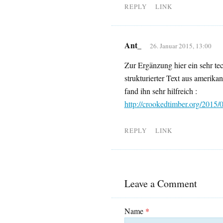
REPLY
LINK
Ant_
26. Januar 2015, 13:00
Zur Ergänzung hier ein sehr tec
strukturierter Text aus amerikani
fand ihn sehr hilfreich :
http://crookedtimber.org/2015/
REPLY
LINK
Leave a Comment
Name
*