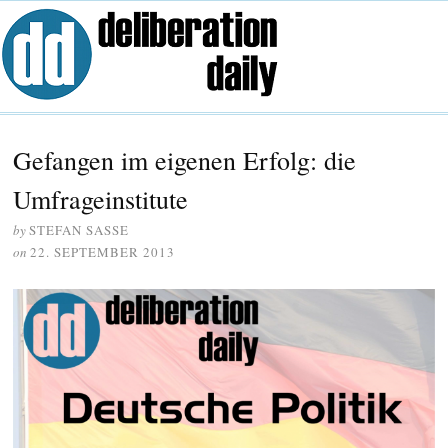
Gefangen im eigenen Erfolg: die
Umfrageinstitute
by
STEFAN SASSE
on
22. SEPTEMBER 2013