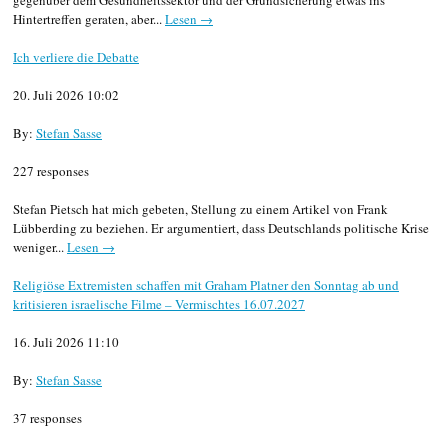
gegenüber dem Gesundheitssektor und der Grundsicherung etwas ins
Hintertreffen geraten, aber...
Lesen →
Ich verliere die Debatte
20. Juli 2026 10:02
By:
Stefan Sasse
227 responses
Stefan Pietsch hat mich gebeten, Stellung zu einem Artikel von Frank
Lübberding zu beziehen. Er argumentiert, dass Deutschlands politische Krise
weniger...
Lesen →
Religiöse Extremisten schaffen mit Graham Platner den Sonntag ab und
kritisieren israelische Filme – Vermischtes 16.07.2027
16. Juli 2026 11:10
By:
Stefan Sasse
37 responses