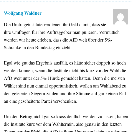
Wolfgang Waldner
Die Umfrageinstitute verdienen ihr Geld damit, dass sie
ihre Umfragen für ihre Auftraggeber manipulieren. Vermutlich
werden wir heute erleben, dass die AfD weit über der 5%-
Schranke in den Bundestag einzieht.
Egal wie gut das Ergebnis ausfällt, es hätte sicher doppelt so hoch
werden können, wenn die Institute nicht bis kurz vor der Wahl die
AfD weit unter der 5%-Hürde gemeldet hätten. Denn die meisten
Wähler sind nun einmal opportunistisch, wollen am Wahlabend zu
den gefeierten Siegern zählen und ihre Stimme auf gar keinen Fall
an eine gescheiterte Partei verschenken.
Um den Betrug nicht gar so krass deutlich werden zu lassen, haben
die Institute kurz vor dem Wahltermin, also genau in den letzten
Tagen vor der Wahl, die AfD in ihren Umfragen leicht an oder gar