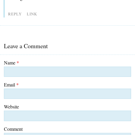
REPLY
LINK
Leave a Comment
Name
*
Email
*
Website
Comment