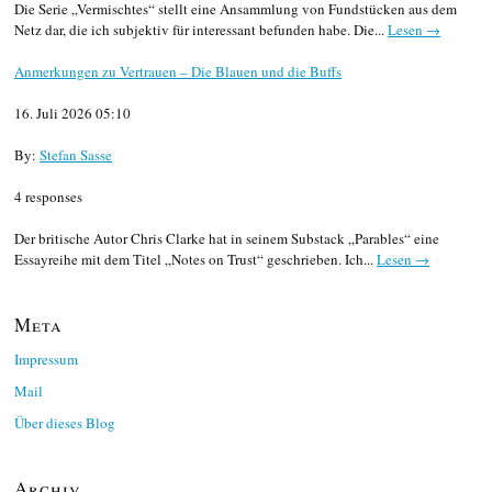
Die Serie „Vermischtes“ stellt eine Ansammlung von Fundstücken aus dem
Netz dar, die ich subjektiv für interessant befunden habe. Die...
Lesen →
Anmerkungen zu Vertrauen – Die Blauen und die Buffs
16. Juli 2026 05:10
By:
Stefan Sasse
4 responses
Der britische Autor Chris Clarke hat in seinem Substack „Parables“ eine
Essayreihe mit dem Titel „Notes on Trust“ geschrieben. Ich...
Lesen →
Meta
Impressum
Mail
Über dieses Blog
Archiv