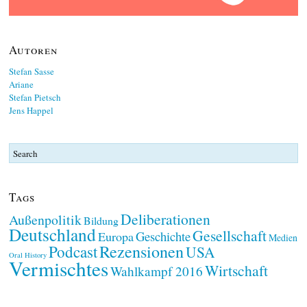
Autoren
Stefan Sasse
Ariane
Stefan Pietsch
Jens Happel
Tags
Deliberationen
Außenpolitik
Bildung
Deutschland
Gesellschaft
Geschichte
Europa
Medien
Rezensionen
Podcast
USA
Oral History
Vermischtes
Wirtschaft
Wahlkampf 2016