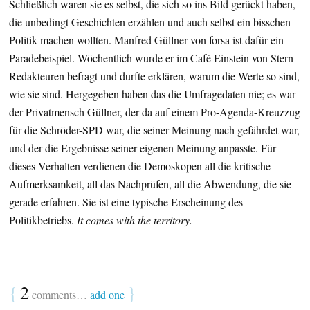
Schließlich waren sie es selbst, die sich so ins Bild gerückt haben,
die unbedingt Geschichten erzählen und auch selbst ein bisschen
Politik machen wollten. Manfred Güllner von forsa ist dafür ein
Paradebeispiel. Wöchentlich wurde er im Café Einstein von Stern-
Redakteuren befragt und durfte erklären, warum die Werte so sind,
wie sie sind. Hergegeben haben das die Umfragedaten nie; es war
der Privatmensch Güllner, der da auf einem Pro-Agenda-Kreuzzug
für die Schröder-SPD war, die seiner Meinung nach gefährdet war,
und der die Ergebnisse seiner eigenen Meinung anpasste. Für
dieses Verhalten verdienen die Demoskopen all die kritische
Aufmerksamkeit, all das Nachprüfen, all die Abwendung, die sie
gerade erfahren. Sie ist eine typische Erscheinung des
Politikbetriebs.
It comes with the territory.
{
2
}
comments…
add one