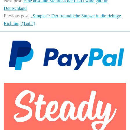
Next post:
Eine absolute Mehrheit der CDU wäre gut für
Deutschland
Previous post:
„Simpler“: Der freundliche Stupser in die richtige
Richtung (Teil 5)