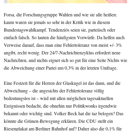
Forsa, die Forschungsgruppe Wahlen und wie sie alle heißen:
kaum waren sie jemals so sehr in der Kritik wie in diesem
Bundestagswahlkampf. Tendenziös seien sie, parteiisch oder
einfach falsch. So lauten die häufigsten Vorwürfe. Da helfen auch
Verweise darauf, dass man eine Fehlertoleranz von meist +/- 3%
angibt, recht wenig. Der 24/7-Nachrichtenzyklus erfordert neue
Nachrichten, und nichts eignet sich so gut für eine Seite Nichts wie
die Abweichung einer Partei um 0,3% in der letzten Umfrage.
Eine Festzeit für die Herren der Glaskugel ist das dann, und die
Abweichung – die angesichts der Fehlertoleranz völlig
bedeutungslos ist – wird mit allen möglichen tagesaktuellen
Ereignissen bedacht, die ohnehin nur Politikwonks irgendwie
bekannt oder wichtig sind. Volker Beck hat die taz belogen? Das
könnte die Grünen-Bewegung erklären. Die CDU stellt ein
Riesenplakat am Berliner Bahnhof auf? Daher also die 0,1% für