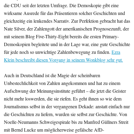
die CDU seit der letzten Umfrage. Die Demoskopie gibt eine
wirksame Ausrede für das Präsentieren solcher Geschichten und
gleichzeitig ein lenkendes Narrativ. Zur Perfektion gebracht hat das
Nate Silver, der Zahlengott der amerikanischen Prognosezunft, der
mit seinem Blog Five-Thirty-Eight bereits die ersten Primary-
Demoskopien begleitete und in der Lage war, eine gute Geschichte
für jede noch so unwichtige Zahlenbewegung zu finden.
Ezra
Klein beschreibt diesen Vorgang in seinem Wonkblog sehr gut.
Auch in Deutschland ist die Magie der scheinbaren
Unbestechlichkeit von Zahlen angekommen und hat zu einem
Aufschwung der Meinungsinstitute geführt – die jetzt die Geister
nicht mehr loswerden, die sie riefen. Es geht ihnen so wie dem
Journalismus selbst in der vergangenen Dekade: anstatt einfach nur
die Geschichten zu liefern, wurden sie selbst zur Geschichte. Von
Noelle-Neumanns Schweigespirale bis zu Manfred Güllners Streit
mit Bernd Lucke um möglicherweise gefälsche AfD-