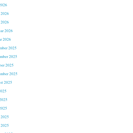
2026
 2026
 2026
uar 2026
ar 2026
mber 2025
mber 2025
ber 2025
ember 2025
st 2025
2025
 2025
2025
 2025
 2025