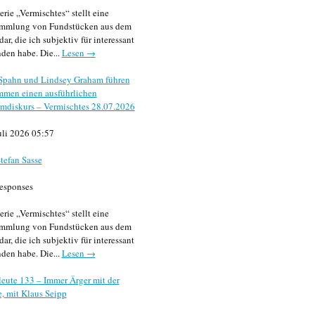
erie „Vermischtes“ stellt eine
mmlung von Fundstücken aus dem
dar, die ich subjektiv für interessant
den habe. Die...
Lesen →
 Spahn und Lindsey Graham führen
mmen einen ausführlichen
mdiskurs – Vermischtes 28.07.2026
uli 2026 05:57
tefan Sasse
esponses
erie „Vermischtes“ stellt eine
mmlung von Fundstücken aus dem
dar, die ich subjektiv für interessant
den habe. Die...
Lesen →
eute 133 – Immer Ärger mit der
, mit Klaus Seipp