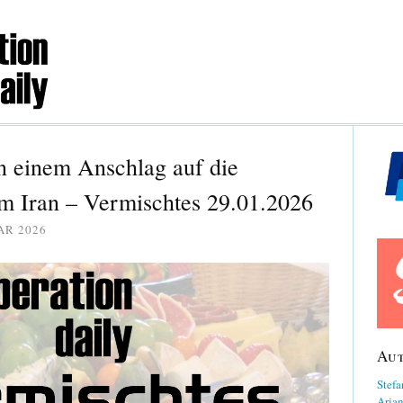
n einem Anschlag auf die
im Iran – Vermischtes 29.01.2026
AR 2026
Au
Stefa
Aria