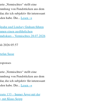
erie „Vermischtes“ stellt eine
mmlung von Fundstücken aus dem
dar, die ich subjektiv für interessant
den habe. Die...
Lesen →
 Spahn und Lindsey Graham führen
mmen einen ausführlichen
mdiskurs – Vermischtes 28.07.2026
uli 2026 05:57
tefan Sasse
esponses
erie „Vermischtes“ stellt eine
mmlung von Fundstücken aus dem
dar, die ich subjektiv für interessant
den habe. Die...
Lesen →
eute 133 – Immer Ärger mit der
, mit Klaus Seipp