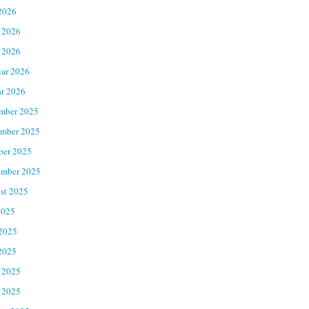
2026
 2026
 2026
uar 2026
ar 2026
mber 2025
mber 2025
ber 2025
ember 2025
st 2025
2025
 2025
2025
 2025
 2025