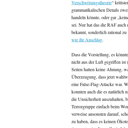
Verschwörungstheorie
“ kritisi
grammatikalischen Details zweif
handeln könnte, oder gar „kein
sei. Nur hat das die RAF auch n
bekannt, sonderlich rational zu
wie ihr Anschlag
.
Dass die Vorstellung, es könnt
nicht aus der Luft gegriffen is
Seiten hatten keine Ahnung, was
Überzeugung, dass jetzt wahlwei
eine False-Flag-Attacke war. Wi
konnten auch die es natürlich n
die Unsicherheit auszuhalten, b
Terrorgruppe einfach beim Wor
verweise ansonsten darauf, s
zu haben, dass es keinen Ökoter