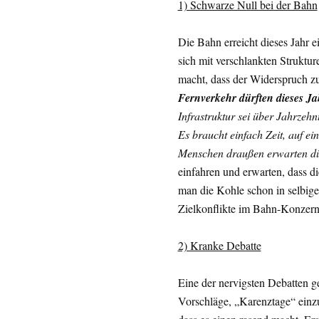
1) Schwarze Null bei der Bahn
Die Bahn erreicht dieses Jahr 
sich mit verschlankten Struktur
macht, dass der Widerspruch zu 
Fernverkehr dürften dieses Jah
Infrastruktur sei über Jahrzeh
Es braucht einfach Zeit, auf e
Menschen draußen erwarten dü
einfahren und erwarten, dass di
man die Kohle schon in selbige I
Zielkonflikte im Bahn-Konzern
2) Kranke Debatte
Eine der nervigsten Debatten g
Vorschläge, „Karenztage“ einz