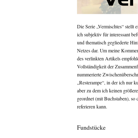
Die Serie „Vermischtes“ stell
ich subjektiv für interessant b
und thematisch gegliederte Hin
Netzes dar. Um meine Kommenta
des verlinkten Artikels empfohl
Vollständigkeit der Zusammen
nummerierte Zwischenüberschrift
„Resterampe“, in der ich nur k
aber zu dem ich keinen größer
geordnet (mit Buchstaben), so
referieren kann.
Fundstücke