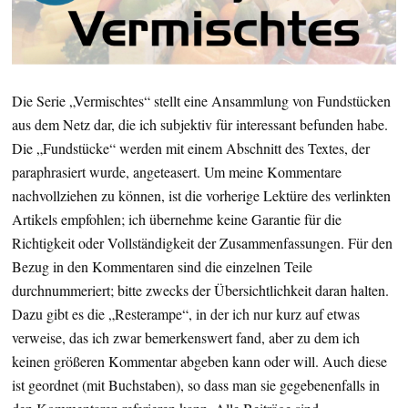
Die Serie „Vermischtes“ stellt eine Ansammlung von Fundstücken
aus dem Netz dar, die ich subjektiv für interessant befunden habe.
Die „Fundstücke“ werden mit einem Abschnitt des Textes, der
paraphrasiert wurde, angeteasert. Um meine Kommentare
nachvollziehen zu können, ist die vorherige Lektüre des verlinkten
Artikels empfohlen; ich übernehme keine Garantie für die
Richtigkeit oder Vollständigkeit der Zusammenfassungen. Für den
Bezug in den Kommentaren sind die einzelnen Teile
durchnummeriert; bitte zwecks der Übersichtlichkeit daran halten.
Dazu gibt es die „Resterampe“, in der ich nur kurz auf etwas
verweise, das ich zwar bemerkenswert fand, aber zu dem ich
keinen größeren Kommentar abgeben kann oder will. Auch diese
ist geordnet (mit Buchstaben), so dass man sie gegebenenfalls in