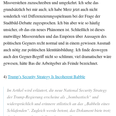
Missverstehen zuzuschreiben und umgekehrt. Ich sehe das
grundsätzlich bei mir auch; ich habe Merz jetzt auch nicht
sonderlich viel Differenzierungsspielraum bei der Frage der
Stadtbild-Debatte zugesprochen. Ich bin aber wie so häufig
unsicher, ob das ein neues Phänomen ist. Schließlich ist dieses
mutwillige Missverstehen und das Empören über Aussagen des
politischen Gegners recht normal und in einem gewissen Ausmaß
auch nötig zur politischen Identitätsbildung. Ich finde deswegen
auch den Gegner-Begriff nicht so schlimm; viel dramatischer wäre
gewesen, hätte Bas die Arbeitgeber als Feinde bezeichnet.
4)
Trump’s Security Strategy Is Incoherent Babble
Im Artikel wird erläutert, die neue National Security Strategy
der Trump-Regierung erscheine als „bombastisch“ und
widersprüchlich und erinnere stilistisch an das „Babbeln eines
Schlafenden“. Zugleich werde betont, das Dokument biete trotz