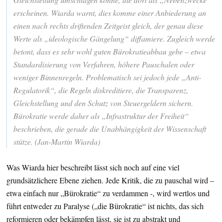
erscheinen. Wiarda warnt, dies komme einer Anbiederung an
einen nach rechts driftenden Zeitgeist gleich, der genau diese
Werte als „ideologische Gängelung“ diffamiere. Zugleich werde
betont, dass es sehr wohl guten Bürokratieabbau gebe – etwa
Standardisierung von Verfahren, höhere Pauschalen oder
weniger Binnenregeln. Problematisch sei jedoch jede „Anti-
Regulatorik“, die Regeln diskreditiere, die Transparenz,
Gleichstellung und den Schutz von Steuergeldern sichern.
Bürokratie werde daher als „Infrastruktur der Freiheit“
beschrieben, die gerade die Unabhängigkeit der Wissenschaft
stütze. (Jan-Martin Wiarda)
Was Wiarda hier beschreibt lässt sich noch auf eine viel
grundsätzlichere Ebene ziehen. Jede Kritik, die zu pauschal wird –
etwa einfach nur „Bürokratie“ zu verdammen -, wird wertlos und
führt entweder zu Paralyse („die Bürokratie“ ist nichts, das sich
reformieren oder bekämpfen lässt, sie ist zu abstrakt und