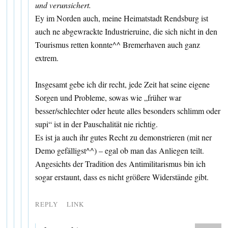
und verunsichert.
Ey im Norden auch, meine Heimatstadt Rendsburg ist
auch ne abgewrackte Industrieruine, die sich nicht in den
Tourismus retten konnte^^ Bremerhaven auch ganz
extrem.
Insgesamt gebe ich dir recht, jede Zeit hat seine eigene
Sorgen und Probleme, sowas wie „früher war
besser/schlechter oder heute alles besonders schlimm oder
supi“ ist in der Pauschalität nie richtig.
Es ist ja auch ihr gutes Recht zu demonstrieren (mit ner
Demo gefälligst^^) – egal ob man das Anliegen teilt.
Angesichts der Tradition des Antimilitarismus bin ich
sogar erstaunt, dass es nicht größere Widerstände gibt.
REPLY
LINK