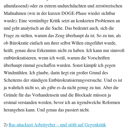
allumfassend) oder zu extrem undurchdachten und zerstörerischen
Maßnahmen (wie in der kurzen DOGE-Phase wieder sichtbar
wurde). Eine vernünftige Kritik setzt an konkreten Problemen an
und geht analytisch an die Sache. Das bedeutet auch, sich die
Frage zu stellen, warum das Zeug überhaupt da ist. So zu tun, als
ob Bürokratie einfach um ihrer selbst Willen eingeführt wurde,
heißt, genau diese Erkenntnis nicht zu haben. Ich kann nur sinnvoll
entbürokratisieren, wenn ich weiß, warum die Vorschriften
überhaupt einmal geschaffen wurden. Sonst kämpfe ich gegen
Windmühlen. Ich glaube, darin liegt ein großer Grund des
Scheiterns der ständigen Entbürokratisierungsversuche. Und es ist
ja wahrlich nicht so, als gäbe es da nicht genug zu tun. Aber die
Gründe für das Vorhandensein und die Blockade müssen ja
erstmal verstanden werden, bevor ich an irgendwelche Reformen
herangehen kann. Und genau das passiert nicht.
2)
Bas attackiert Arbeitgeber – und stößt auf Gegenkritik