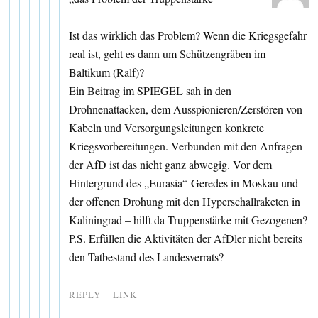
Ist das wirklich das Problem? Wenn die Kriegsgefahr
real ist, geht es dann um Schützengräben im
Baltikum (Ralf)?
Ein Beitrag im SPIEGEL sah in den
Drohnenattacken, dem Ausspionieren/Zerstören von
Kabeln und Versorgungsleitungen konkrete
Kriegsvorbereitungen. Verbunden mit den Anfragen
der AfD ist das nicht ganz abwegig. Vor dem
Hintergrund des „Eurasia“-Geredes in Moskau und
der offenen Drohung mit den Hyperschallraketen in
Kaliningrad – hilft da Truppenstärke mit Gezogenen?
P.S. Erfüllen die Aktivitäten der AfDler nicht bereits
den Tatbestand des Landesverrats?
REPLY
LINK