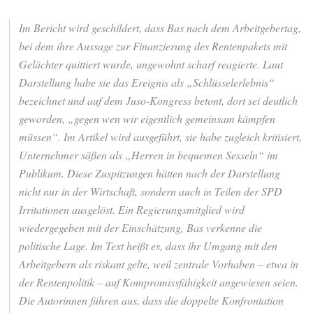
Im Bericht wird geschildert, dass Bas nach dem Arbeitgebertag,
bei dem ihre Aussage zur Finanzierung des Rentenpakets mit
Gelächter quittiert wurde, ungewohnt scharf reagierte. Laut
Darstellung habe sie das Ereignis als „Schlüsselerlebnis“
bezeichnet und auf dem Juso-Kongress betont, dort sei deutlich
geworden, „gegen wen wir eigentlich gemeinsam kämpfen
müssen“. Im Artikel wird ausgeführt, sie habe zugleich kritisiert,
Unternehmer säßen als „Herren in bequemen Sesseln“ im
Publikum. Diese Zuspitzungen hätten nach der Darstellung
nicht nur in der Wirtschaft, sondern auch in Teilen der SPD
Irritationen ausgelöst. Ein Regierungsmitglied wird
wiedergegeben mit der Einschätzung, Bas verkenne die
politische Lage. Im Text heißt es, dass ihr Umgang mit den
Arbeitgebern als riskant gelte, weil zentrale Vorhaben – etwa in
der Rentenpolitik – auf Kompromissfähigkeit angewiesen seien.
Die Autorinnen führen aus, dass die doppelte Konfrontation