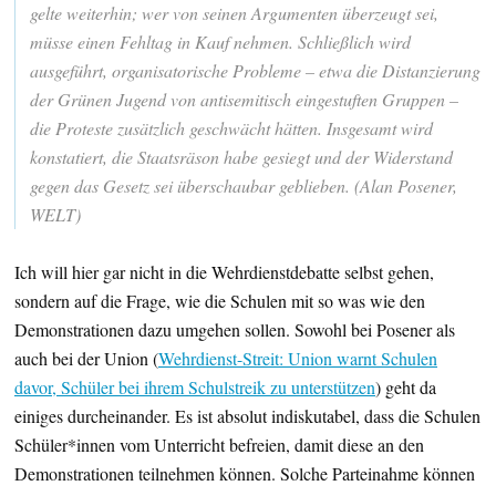
gelte weiterhin; wer von seinen Argumenten überzeugt sei,
müsse einen Fehltag in Kauf nehmen. Schließlich wird
ausgeführt, organisatorische Probleme – etwa die Distanzierung
der Grünen Jugend von antisemitisch eingestuften Gruppen –
die Proteste zusätzlich geschwächt hätten. Insgesamt wird
konstatiert, die Staatsräson habe gesiegt und der Widerstand
gegen das Gesetz sei überschaubar geblieben. (Alan Posener,
WELT)
Ich will hier gar nicht in die Wehrdienstdebatte selbst gehen,
sondern auf die Frage, wie die Schulen mit so was wie den
Demonstrationen dazu umgehen sollen. Sowohl bei Posener als
auch bei der Union (
Wehrdienst-Streit: Union warnt Schulen
davor, Schüler bei ihrem Schulstreik zu unterstützen
) geht da
einiges durcheinander. Es ist absolut indiskutabel, dass die Schulen
Schüler*innen vom Unterricht befreien, damit diese an den
Demonstrationen teilnehmen können. Solche Parteinahme können