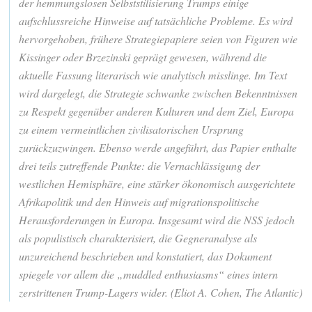
der hemmungslosen Selbststilisierung Trumps einige
aufschlussreiche Hinweise auf tatsächliche Probleme. Es wird
hervorgehoben, frühere Strategiepapiere seien von Figuren wie
Kissinger oder Brzezinski geprägt gewesen, während die
aktuelle Fassung literarisch wie analytisch misslinge. Im Text
wird dargelegt, die Strategie schwanke zwischen Bekenntnissen
zu Respekt gegenüber anderen Kulturen und dem Ziel, Europa
zu einem vermeintlichen zivilisatorischen Ursprung
zurückzuzwingen. Ebenso werde angeführt, das Papier enthalte
drei teils zutreffende Punkte: die Vernachlässigung der
westlichen Hemisphäre, eine stärker ökonomisch ausgerichtete
Afrikapolitik und den Hinweis auf migrationspolitische
Herausforderungen in Europa. Insgesamt wird die NSS jedoch
als populistisch charakterisiert, die Gegneranalyse als
unzureichend beschrieben und konstatiert, das Dokument
spiegele vor allem die „muddled enthusiasms“ eines intern
zerstrittenen Trump-Lagers wider. (Eliot A. Cohen, The Atlantic)