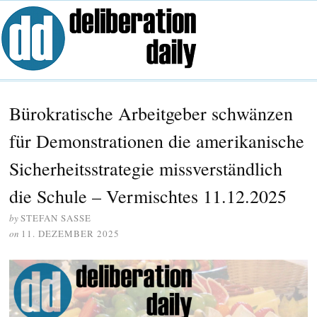
Bürokratische Arbeitgeber schwänzen
für Demonstrationen die amerikanische
Sicherheitsstrategie missverständlich
die Schule – Vermischtes 11.12.2025
by
STEFAN SASSE
on
11. DEZEMBER 2025