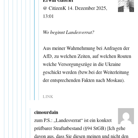
@ CitizenK 14. Dezember 2025,
13:01
Wo beginnt Landesverrat?
Aus meiner Wahrnehmung bei Anfragen der
AfD, zu welchen Zeiten, auf welchen Routen
welche Versorgungszüge in die Ukraine
geschickt werden (bzw.bei der Weiterleitung
der entsprechenden Fakten nach Moskau).
LINK
cimourdain
zum P.S.: „Landesverrat“ ist ein konkret
prüfbarer Straftatbestand (§94 StGB) [Ich gehe
davon aus, dass Sie diesen meinen und nicht den