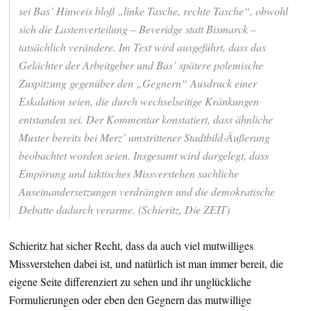
sei Bas’ Hinweis bloß „linke Tasche, rechte Tasche“, obwohl
sich die Lastenverteilung – Beveridge statt Bismarck –
tatsächlich verändere. Im Text wird ausgeführt, dass das
Gelächter der Arbeitgeber und Bas’ spätere polemische
Zuspitzung gegenüber den „Gegnern“ Ausdruck einer
Eskalation seien, die durch wechselseitige Kränkungen
entstanden sei. Der Kommentar konstatiert, dass ähnliche
Muster bereits bei Merz’ umstrittener Stadtbild-Äußerung
beobachtet worden seien. Insgesamt wird dargelegt, dass
Empörung und taktisches Missverstehen sachliche
Auseinandersetzungen verdrängten und die demokratische
Debatte dadurch verarme. (Schieritz, Die ZEIT)
Schieritz hat sicher Recht, dass da auch viel mutwilliges
Missverstehen dabei ist, und natürlich ist man immer bereit, die
eigene Seite differenziert zu sehen und ihr unglückliche
Formulierungen oder eben den Gegnern das mutwillige