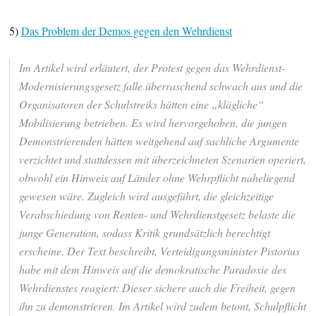
5)
Das Problem der Demos gegen den Wehrdienst
Im Artikel wird erläutert, der Protest gegen das Wehrdienst-
Modernisierungsgesetz falle überraschend schwach aus und die
Organisatoren der Schulstreiks hätten eine „klägliche“
Mobilisierung betrieben. Es wird hervorgehoben, die jungen
Demonstrierenden hätten weitgehend auf sachliche Argumente
verzichtet und stattdessen mit überzeichneten Szenarien operiert,
obwohl ein Hinweis auf Länder ohne Wehrpflicht naheliegend
gewesen wäre. Zugleich wird ausgeführt, die gleichzeitige
Verabschiedung von Renten- und Wehrdienstgesetz belaste die
junge Generation, sodass Kritik grundsätzlich berechtigt
erscheine. Der Text beschreibt, Verteidigungsminister Pistorius
habe mit dem Hinweis auf die demokratische Paradoxie des
Wehrdienstes reagiert: Dieser sichere auch die Freiheit, gegen
ihn zu demonstrieren. Im Artikel wird zudem betont, Schulpflicht