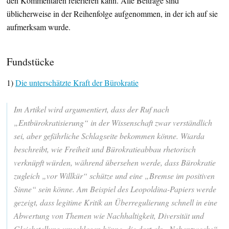
den Kommentaren referieren kann. Alle Beiträge sind
üblicherweise in der Reihenfolge aufgenommen, in der ich auf sie
aufmerksam wurde.
Fundstücke
1)
Die unterschätzte Kraft der Bürokratie
Im Artikel wird argumentiert, dass der Ruf nach
„Entbürokratisierung“ in der Wissenschaft zwar verständlich
sei, aber gefährliche Schlagseite bekommen könne. Wiarda
beschreibt, wie Freiheit und Bürokratieabbau rhetorisch
verknüpft würden, während übersehen werde, dass Bürokratie
zugleich „vor Willkür“ schütze und eine „Bremse im positiven
Sinne“ sein könne. Am Beispiel des Leopoldina-Papiers werde
gezeigt, dass legitime Kritik an Überregulierung schnell in eine
Abwertung von Themen wie Nachhaltigkeit, Diversität und
Gleichstellung umschlagen könne, die dort als „Nebenzwecke“