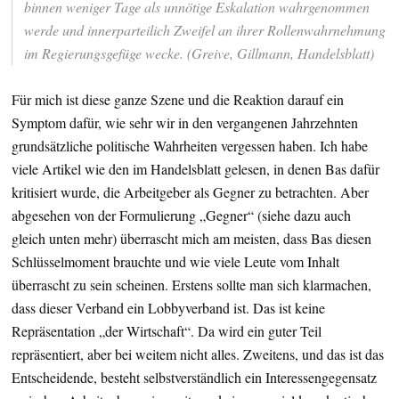
binnen weniger Tage als unnötige Eskalation wahrgenommen
werde und innerparteilich Zweifel an ihrer Rollenwahrnehmung
im Regierungsgefüge wecke. (Greive, Gillmann, Handelsblatt)
Für mich ist diese ganze Szene und die Reaktion darauf ein
Symptom dafür, wie sehr wir in den vergangenen Jahrzehnten
grundsätzliche politische Wahrheiten vergessen haben. Ich habe
viele Artikel wie den im Handelsblatt gelesen, in denen Bas dafür
kritisiert wurde, die Arbeitgeber als Gegner zu betrachten. Aber
abgesehen von der Formulierung „Gegner“ (siehe dazu auch
gleich unten mehr) überrascht mich am meisten, dass Bas diesen
Schlüsselmoment brauchte und wie viele Leute vom Inhalt
überrascht zu sein scheinen. Erstens sollte man sich klarmachen,
dass dieser Verband ein Lobbyverband ist. Das ist keine
Repräsentation „der Wirtschaft“. Da wird ein guter Teil
repräsentiert, aber bei weitem nicht alles. Zweitens, und das ist das
Entscheidende, besteht selbstverständlich ein Interessengegensatz