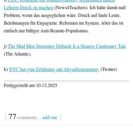
Lehrern Druck zu machen
(News4Teachers). Ich hätte damit null
Problem, wenn das ausgeglichen wäre. Druck auf faule Leute,
Belohnungen für Engagierte. Reformen im System. Aber das ist
einfach nur billiger Anti-Beamte-Populismus.
j)
The Mad Men Streaming Debacle Is a Strange Cautionary Tale
(The Atlantic).
k)
NYC hat gute Erfahrung mit Abgasbesteuerung.
(Twitter)
Fertiggestellt am 10.12.2025
{
77
}
comments…
add one