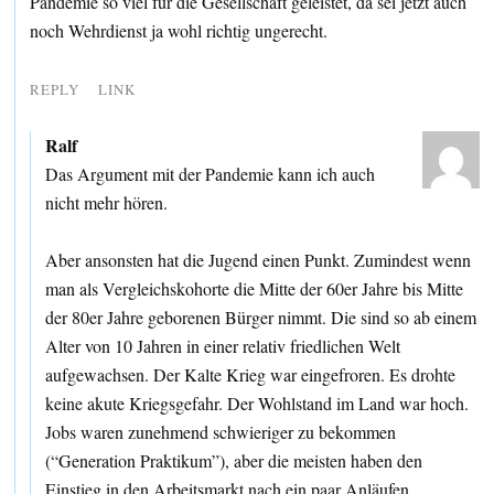
Pandemie so viel für die Gesellschaft geleistet, da sei jetzt auch
noch Wehrdienst ja wohl richtig ungerecht.
REPLY
LINK
Ralf
Das Argument mit der Pandemie kann ich auch
nicht mehr hören.
Aber ansonsten hat die Jugend einen Punkt. Zumindest wenn
man als Vergleichskohorte die Mitte der 60er Jahre bis Mitte
der 80er Jahre geborenen Bürger nimmt. Die sind so ab einem
Alter von 10 Jahren in einer relativ friedlichen Welt
aufgewachsen. Der Kalte Krieg war eingefroren. Es drohte
keine akute Kriegsgefahr. Der Wohlstand im Land war hoch.
Jobs waren zunehmend schwieriger zu bekommen
(“Generation Praktikum”), aber die meisten haben den
Einstieg in den Arbeitsmarkt nach ein paar Anläufen