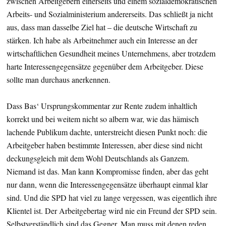
zwischen Arbeitgebern einerseits und einem sozialdemokratischen
Arbeits- und Sozialministerium andererseits. Das schließt ja nicht
aus, dass man dasselbe Ziel hat – die deutsche Wirtschaft zu
stärken. Ich habe als Arbeitnehmer auch ein Interesse an der
wirtschaftlichen Gesundheit meines Unternehmens, aber trotzdem
harte Interessengegensätze gegenüber dem Arbeitgeber. Diese
sollte man durchaus anerkennen.
Dass Bas‘ Ursprungskommentar zur Rente zudem inhaltlich
korrekt und bei weitem nicht so albern war, wie das hämisch
lachende Publikum dachte, unterstreicht diesen Punkt noch: die
Arbeitgeber haben bestimmte Interessen, aber diese sind nicht
deckungsgleich mit dem Wohl Deutschlands als Ganzem.
Niemand ist das. Man kann Kompromisse finden, aber das geht
nur dann, wenn die Interessengegensätze überhaupt einmal klar
sind. Und die SPD hat viel zu lange vergessen, was eigentlich ihre
Klientel ist. Der Arbeitgebertag wird nie ein Freund der SPD sein.
Selbstverständlich sind das Gegner. Man muss mit denen reden