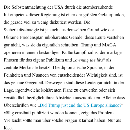
Die Selbstentmachtung der USA durch die atemberaubende
Inkompetenz dieser Regierung ist einer der größten Gefahrpunkte,
die gerade viel zu wenig diskutiert werden. Die
Sicherheitsstrategie ist ja auch aus demselben Grund wie der
Ukraine-Friedensplan inkohärentes Gerede: diese Leute verstehen
gar nicht, was sie da eigentlich schreiben. Trump und MAGA
operieren in einem beständigen Kulturkampfmodus, der markige
Phrasen für das eigene Publikum und „
owning the libs
“ als
zentrale Merkmale besitzt. Die diplomatische Sprache, in der
Feinheiten und Nuancen von entscheidender Wichtigkeit sind, ist
das genaue Gegenteil. Deswegen sind diese Leute gar nicht in der
Lage, irgendwelche kohärenten Pläne zu entwerfen oder sich
verständlich bezüglich ihrer Absichten auszudrücken. Alleine dass
Überschriften wie „
Did Trump just end the US-Europe alliance?
“
völlig ernsthaft publiziert werden können, zeigt das Problem.
Vielleicht sollte man über solche Fragen Klarheit haben. Nur als
Idee.