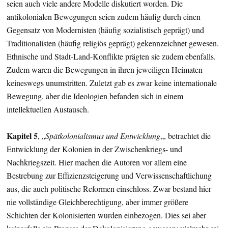
seien auch viele andere Modelle diskutiert worden. Die
antikolonialen Bewegungen seien zudem häufig durch einen
Gegensatz von Modernisten (häufig sozialistisch geprägt) und
Traditionalisten (häufig religiös geprägt) gekennzeichnet gewesen.
Ethnische und Stadt-Land-Konflikte prägten sie zudem ebenfalls.
Zudem waren die Bewegungen in ihren jeweiligen Heimaten
keineswegs unumstritten. Zuletzt gab es zwar keine internationale
Bewegung, aber die Ideologien befanden sich in einem
intellektuellen Austausch.
Kapitel 5
, „
Spätkolonialismus und Entwicklung
„, betrachtet die
Entwicklung der Kolonien in der Zwischenkriegs- und
Nachkriegszeit. Hier machen die Autoren vor allem eine
Bestrebung zur Effizienzsteigerung und Verwissenschaftlichung
aus, die auch politische Reformen einschloss. Zwar bestand hier
nie vollständige Gleichberechtigung, aber immer größere
Schichten der Kolonisierten wurden einbezogen. Dies sei aber