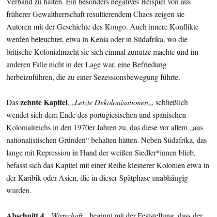
Verband zu halten. Ein besonders negatives Beispiel von aus
früherer Gewaltherrschaft resultierendem Chaos zeigen sie
Autoren mit der Geschichte des Kongo. Auch innere Konflikte
werden beleuchtet, etwa in Kenia oder in Südafrika, wo die
britische Kolonialmacht sie sich einmal zunutze machte und im
anderen Falle nicht in der Lage war, eine Befriedung
herbeizuführen, die zu einer Sezessionsbewegung führte.
zehnte Kapitel
Das
, „
Letzte Dekolonisationen
„, schließlich
wendet sich dem Ende des portugiesischen und spanischen
Kolonialreichs in den 1970er Jahren zu, das diese vor allem „aus
nationalistischen Gründen“ behalten hätten. Neben Südafrika, das
lange mit Repression in Hand der weißen Siedler*innen blieb,
befasst sich das Kapitel mit einer Reihe kleinerer Kolonien etwa in
der Karibik oder Asien, die in dieser Spätphase unabhängig
wurden.
Abschnitt 4
, „
Wirtschaft
„, beginnt mit der Feststellung, dass der