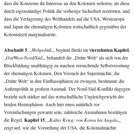
dass die Konzerne ihr Interesse an den Kolonien verloren, als diese
durch eigenständige Politik die vorherige Sicherheit zerstörten, und
dass die Verlagerung des Welthandels auf die USA, Westeuropa
und Japan die ehemaligen Kolonien wirtschaftlich gegenüber der
Kolonialzeit marginalisierte.
Abschnitt 5
vierzehnten Kapitel
, „
Weltpolitik
„, beginnt direkt im
,
„
Ost/West-Nord/Süd
„, behandelt die „Dritte Welt“ als sich von der
Blockbildung unabhängig zu machen versuchende Selbstverortung
der ehemaligen Kolonien. Den Versuch der Supermächte, die
„Dritte Welt“ in ihre Einflusssphären zu zwingen, bestimmte die
Außenpolitik in großem Ausmaß. Der Nord-Süd-Konflikt dagegen
bezieht sich stärker auf das wirtschaftliche Ungleichgewicht der
beiden Hemisphären. Auch hier muss natürlich vor
Vereinfachungen gewarnt sein; zahlreiche Ausnahmen bestätigen
Kapitel 15
die Regel.
, „
Kalter Krieg: von Korea bis Angola
„,
zeigt auf, wie die Vorstellung der USA, die Kolonialmächte