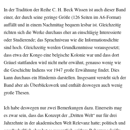
In der Tradition der Reihe C. H. Beck Wissen ist auch dieser Band
einer, der durch seine geringe Größe (126 Seiten im A6-Format)
auffällt und in einem Nachmittag bequem lesbar ist. Gleichzeitig
richten sich die Werke durchaus eher an einschlägig Interessierte
oder Studierende; das Sprachniveau wie die Informationsdichte
sind hoch. Gleichzeitig werden Grundkenntnisse vorausgesetzt;
dass etwa der Kongo eine belgische Kolonie war und dass dort
Gräuel stattfanden wird nicht mehr erwähnt, genauso wenig wie
die Geschichte Indiens vor 1947 große Erwähnung findet. Dies
kann durchaus ein Hindernis darstellen. Insgesamt versteht sich der
Band aber als Überblickswerk und enthält deswegen auch wenig
große Thesen.
Ich habe deswegen nur zwei Bemerkungen dazu. Einerseits mag
es zwar sein, dass das Konzept der „Dritten Welt“ nur für drei
Jahrzehnte in der akademischen Welt Relevanz hatte; politisch und