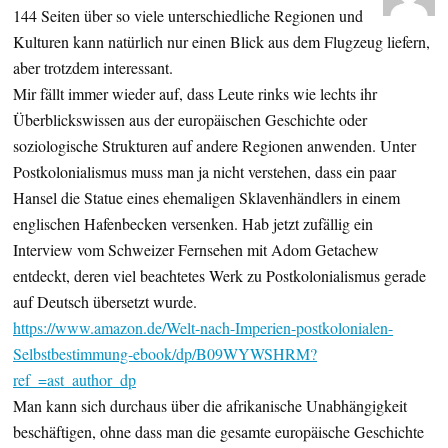
144 Seiten über so viele unterschiedliche Regionen und
Kulturen kann natürlich nur einen Blick aus dem Flugzeug liefern,
aber trotzdem interessant.
Mir fällt immer wieder auf, dass Leute rinks wie lechts ihr
Überblickswissen aus der europäischen Geschichte oder
soziologische Strukturen auf andere Regionen anwenden. Unter
Postkolonialismus muss man ja nicht verstehen, dass ein paar
Hansel die Statue eines ehemaligen Sklavenhändlers in einem
englischen Hafenbecken versenken. Hab jetzt zufällig ein
Interview vom Schweizer Fernsehen mit Adom Getachew
entdeckt, deren viel beachtetes Werk zu Postkolonialismus gerade
auf Deutsch übersetzt wurde.
https://www.amazon.de/Welt-nach-Imperien-postkolonialen-
Selbstbestimmung-ebook/dp/B09WYWSHRM?
ref_=ast_author_dp
Man kann sich durchaus über die afrikanische Unabhängigkeit
beschäftigen, ohne dass man die gesamte europäische Geschichte