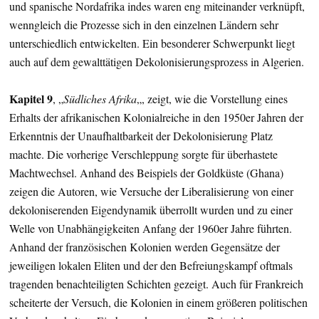
und spanische Nordafrika indes waren eng miteinander verknüpft,
wenngleich die Prozesse sich in den einzelnen Ländern sehr
unterschiedlich entwickelten. Ein besonderer Schwerpunkt liegt
auch auf dem gewalttätigen Dekolonisierungsprozess in Algerien.
Kapitel 9
, „
Südliches Afrika
„, zeigt, wie die Vorstellung eines
Erhalts der afrikanischen Kolonialreiche in den 1950er Jahren der
Erkenntnis der Unaufhaltbarkeit der Dekolonisierung Platz
machte. Die vorherige Verschleppung sorgte für überhastete
Machtwechsel. Anhand des Beispiels der Goldküste (Ghana)
zeigen die Autoren, wie Versuche der Liberalisierung von einer
dekoloniserenden Eigendynamik überrollt wurden und zu einer
Welle von Unabhängigkeiten Anfang der 1960er Jahre führten.
Anhand der französischen Kolonien werden Gegensätze der
jeweiligen lokalen Eliten und der den Befreiungskampf oftmals
tragenden benachteiligten Schichten gezeigt. Auch für Frankreich
scheiterte der Versuch, die Kolonien in einem größeren politischen