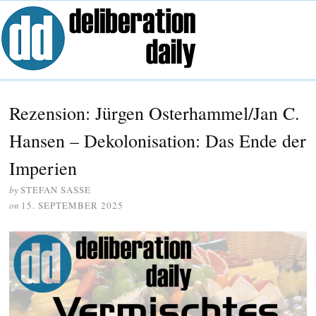
Rezension: Jürgen Osterhammel/Jan C.
Hansen – Dekolonisation: Das Ende der
Imperien
by
STEFAN SASSE
on
15. SEPTEMBER 2025