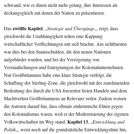
schwand, wie es ihnen nicht mehr gelang, ihre Interessen als
deckungsgleich mit denen der Nation zu präsentieren.
zwölfte Kapitel
Das
, „
Strategie und Übergänge
„, zeigt, dass
gleichwohl die Unabhängigkeit selten eine Kappung
wirtschaftlicher Verflechtungen mit sich brachte. Am sichtbarsten
war dies bei den Staatsschulden, die den neuen Nationen
aufgebürdet wurden, und bei der Verzögerung von
Verstaatlichungen und Enteignungen der Kolonialunternehmen.
Nur Großbritannien habe eine klare Strategie verfolgt, die
Schaffung der Sterling-Zone, die gleichwohl mit der zunehmenden
Bedeutung des durch die USA forcierten freien Handels und dem
Machtverlust Großbritanniens an Relevanz verlor. Zudem weisen
die Autoren darauf hin, dass oftmals einheimische Eliten gegen
den Kolonialismus waren, weil er der Modernisierung der eigenen
Kapitel 13
Volkswirtschaften im Weg stand.
, „
Entwicklung und
Politik
„, weist noch auf die grundsätzliche Entwicklungslinie hin,