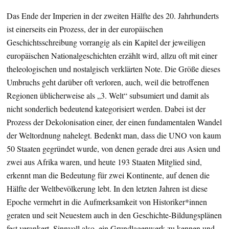
Das Ende der Imperien in der zweiten Hälfte des 20. Jahrhunderts
ist einerseits ein Prozess, der in der europäischen
Geschichtsschreibung vorrangig als ein Kapitel der jeweiligen
europäischen Nationalgeschichten erzählt wird, allzu oft mit einer
theleologischen und nostalgisch verklärten Note. Die Größe dieses
Umbruchs geht darüber oft verloren, auch, weil die betroffenen
Regionen üblicherweise als „3. Welt“ subsumiert und damit als
nicht sonderlich bedeutend kategorisiert werden. Dabei ist der
Prozess der Dekolonisation einer, der einen fundamentalen Wandel
der Weltordnung nahelegt. Bedenkt man, dass die UNO von kaum
50 Staaten gegründet wurde, von denen gerade drei aus Asien und
zwei aus Afrika waren, und heute 193 Staaten Mitglied sind,
erkennt man die Bedeutung für zwei Kontinente, auf denen die
Hälfte der Weltbevölkerung lebt. In den letzten Jahren ist diese
Epoche vermehrt in die Aufmerksamkeit von Historiker*innen
geraten und seit Neuestem auch in den Geschichte-Bildungsplänen
fest verankert. Sinnvoll also, ein Grundlagenwerk zu kennen und