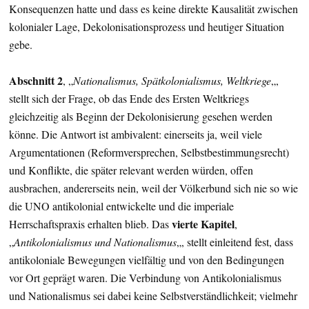
Konsequenzen hatte und dass es keine direkte Kausalität zwischen
kolonialer Lage, Dekolonisationsprozess und heutiger Situation
gebe.
Abschnitt 2
, „
Nationalismus, Spätkolonialismus, Weltkriege
„,
stellt sich der Frage, ob das Ende des Ersten Weltkriegs
gleichzeitig als Beginn der Dekolonisierung gesehen werden
könne. Die Antwort ist ambivalent: einerseits ja, weil viele
Argumentationen (Reformversprechen, Selbstbestimmungsrecht)
und Konflikte, die später relevant werden würden, offen
ausbrachen, andererseits nein, weil der Völkerbund sich nie so wie
die UNO antikolonial entwickelte und die imperiale
vierte Kapitel
Herrschaftspraxis erhalten blieb. Das
,
„
Antikolonialismus und Nationalismus
„, stellt einleitend fest, dass
antikoloniale Bewegungen vielfältig und von den Bedingungen
vor Ort geprägt waren. Die Verbindung von Antikolonialismus
und Nationalismus sei dabei keine Selbstverständlichkeit; vielmehr