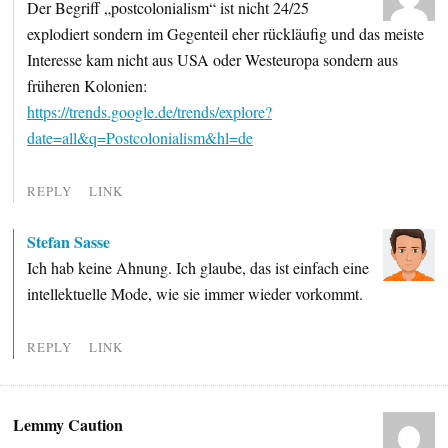
Der Begriff „postcolonialism“ ist nicht 24/25
explodiert sondern im Gegenteil eher rückläufig und das meiste
Interesse kam nicht aus USA oder Westeuropa sondern aus
früheren Kolonien:
https://trends.google.de/trends/explore?
date=all&q=Postcolonialism&hl=de
REPLY
LINK
Stefan Sasse
Ich hab keine Ahnung. Ich glaube, das ist einfach eine
intellektuelle Mode, wie sie immer wieder vorkommt.
REPLY
LINK
Lemmy Caution