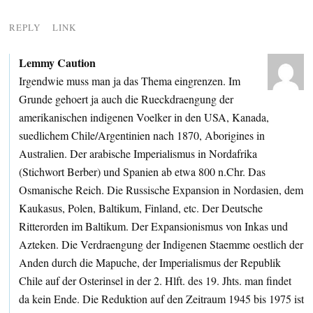
REPLY
LINK
Lemmy Caution
Irgendwie muss man ja das Thema eingrenzen. Im
Grunde gehoert ja auch die Rueckdraengung der
amerikanischen indigenen Voelker in den USA, Kanada,
suedlichem Chile/Argentinien nach 1870, Aborigines in
Australien. Der arabische Imperialismus in Nordafrika
(Stichwort Berber) und Spanien ab etwa 800 n.Chr. Das
Osmanische Reich. Die Russische Expansion in Nordasien, dem
Kaukasus, Polen, Baltikum, Finland, etc. Der Deutsche
Ritterorden im Baltikum. Der Expansionismus von Inkas und
Azteken. Die Verdraengung der Indigenen Staemme oestlich der
Anden durch die Mapuche, der Imperialismus der Republik
Chile auf der Osterinsel in der 2. Hlft. des 19. Jhts. man findet
da kein Ende. Die Reduktion auf den Zeitraum 1945 bis 1975 ist