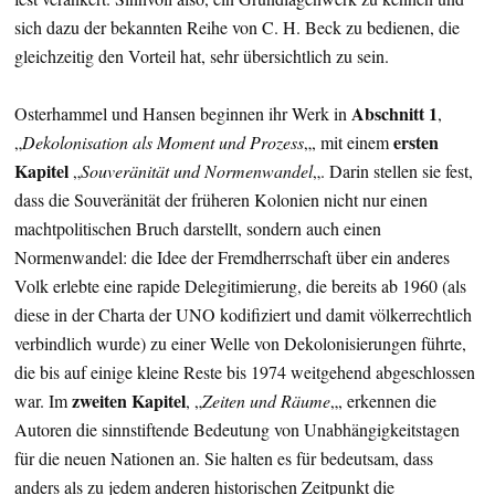
sich dazu der bekannten Reihe von C. H. Beck zu bedienen, die
gleichzeitig den Vorteil hat, sehr übersichtlich zu sein.
Abschnitt 1
Osterhammel und Hansen beginnen ihr Werk in
,
ersten
„
Dekolonisation als Moment und Prozess
„, mit einem
Kapitel
„
Souveränität und Normenwandel
„. Darin stellen sie fest,
dass die Souveränität der früheren Kolonien nicht nur einen
machtpolitischen Bruch darstellt, sondern auch einen
Normenwandel: die Idee der Fremdherrschaft über ein anderes
Volk erlebte eine rapide Delegitimierung, die bereits ab 1960 (als
diese in der Charta der UNO kodifiziert und damit völkerrechtlich
verbindlich wurde) zu einer Welle von Dekolonisierungen führte,
die bis auf einige kleine Reste bis 1974 weitgehend abgeschlossen
zweiten Kapitel
war. Im
, „
Zeiten und Räume
„, erkennen die
Autoren die sinnstiftende Bedeutung von Unabhängigkeitstagen
für die neuen Nationen an. Sie halten es für bedeutsam, dass
anders als zu jedem anderen historischen Zeitpunkt die