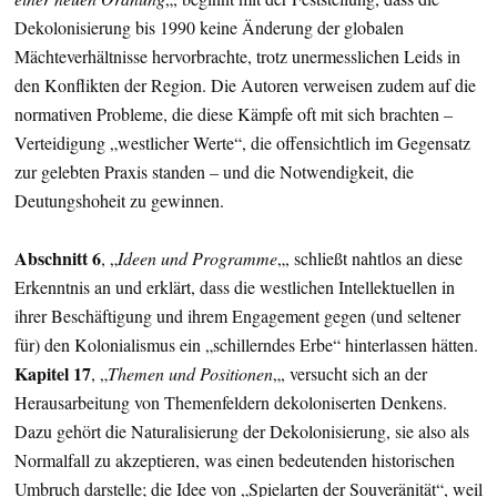
Dekolonisierung bis 1990 keine Änderung der globalen
Mächteverhältnisse hervorbrachte, trotz unermesslichen Leids in
den Konflikten der Region. Die Autoren verweisen zudem auf die
normativen Probleme, die diese Kämpfe oft mit sich brachten –
Verteidigung „westlicher Werte“, die offensichtlich im Gegensatz
zur gelebten Praxis standen – und die Notwendigkeit, die
Deutungshoheit zu gewinnen.
Abschnitt 6
, „
Ideen und Programme
„, schließt nahtlos an diese
Erkenntnis an und erklärt, dass die westlichen Intellektuellen in
ihrer Beschäftigung und ihrem Engagement gegen (und seltener
für) den Kolonialismus ein „schillerndes Erbe“ hinterlassen hätten.
Kapitel 17
, „
Themen und Positionen
„, versucht sich an der
Herausarbeitung von Themenfeldern dekoloniserten Denkens.
Dazu gehört die Naturalisierung der Dekolonisierung, sie also als
Normalfall zu akzeptieren, was einen bedeutenden historischen
Umbruch darstelle; die Idee von „Spielarten der Souveränität“, weil