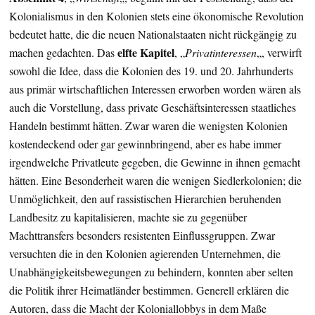
Kolonialismus in den Kolonien stets eine ökonomische Revolution
bedeutet hatte, die die neuen Nationalstaaten nicht rückgängig zu
elfte Kapitel
machen gedachten. Das
, „
Privatinteressen
„, verwirft
sowohl die Idee, dass die Kolonien des 19. und 20. Jahrhunderts
aus primär wirtschaftlichen Interessen erworben worden wären als
auch die Vorstellung, dass private Geschäftsinteressen staatliches
Handeln bestimmt hätten. Zwar waren die wenigsten Kolonien
kostendeckend oder gar gewinnbringend, aber es habe immer
irgendwelche Privatleute gegeben, die Gewinne in ihnen gemacht
hätten. Eine Besonderheit waren die wenigen Siedlerkolonien; die
Unmöglichkeit, den auf rassistischen Hierarchien beruhenden
Landbesitz zu kapitalisieren, machte sie zu gegenüber
Machttransfers besonders resistenten Einflussgruppen. Zwar
versuchten die in den Kolonien agierenden Unternehmen, die
Unabhängigkeitsbewegungen zu behindern, konnten aber selten
die Politik ihrer Heimatländer bestimmen. Generell erklären die
Autoren, dass die Macht der Koloniallobbys in dem Maße