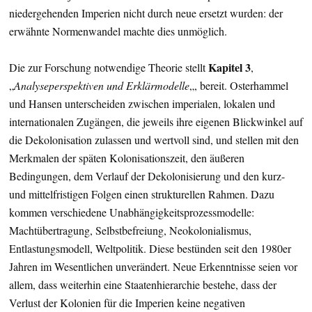
niedergehenden Imperien nicht durch neue ersetzt wurden: der
erwähnte Normenwandel machte dies unmöglich.
Kapitel 3
Die zur Forschung notwendige Theorie stellt
,
„
Analyseperspektiven und Erklärmodelle
„, bereit. Osterhammel
und Hansen unterscheiden zwischen imperialen, lokalen und
internationalen Zugängen, die jeweils ihre eigenen Blickwinkel auf
die Dekolonisation zulassen und wertvoll sind, und stellen mit den
Merkmalen der späten Kolonisationszeit, den äußeren
Bedingungen, dem Verlauf der Dekolonisierung und den kurz-
und mittelfristigen Folgen einen strukturellen Rahmen. Dazu
kommen verschiedene Unabhängigkeitsprozessmodelle:
Machtübertragung, Selbstbefreiung, Neokolonialismus,
Entlastungsmodell, Weltpolitik. Diese bestünden seit den 1980er
Jahren im Wesentlichen unverändert. Neue Erkenntnisse seien vor
allem, dass weiterhin eine Staatenhierarchie bestehe, dass der
Verlust der Kolonien für die Imperien keine negativen