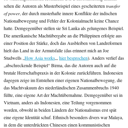
sehen die Autoren als Musterbeispiel eines gescheiterten
transfer
of power
, der durch musterhafte innere Konflikte der indischen
Nationalbewegung und Fehler der Kolonialmacht keine Chance
hatte. Demgegenüber stellen sie Sri Lanka als gelungenes Beispiel.
Die amerikanische Machtübergabe an die Philippinen erfolgte aus
einer Position der Stärke, doch das Ausbleiben von Landreformen
hielt das Land in der Armutsfalle (das erinnert mich an Joe
Studwells „
How Asia works
„,
hier besprochen
). Anders verlief das
„abschreckende Beispiel“ Birma, das die Autoren auch auf die
brutale Herrschaftspraxis in der Kolonie zurückführen. Indonesien
dagegen zeige im Entstehen einer eigenen Nationalbewegung, die
das Machtvakuum des niederländischen Zusammenbruchs 1940
füllte, eine eigene Art der Machtübernahme. Demgegenüber sei in
Vietnam, anders als Indonesien, eine Teilung vorgenommen
worden, obwohl in beiden Ländern der Nationalismus erst spät
eine eigene Identität schuf. Ethnisch besonders divers war Malaya,
in dem die unterdrückten Chinesen einen kommunistischen