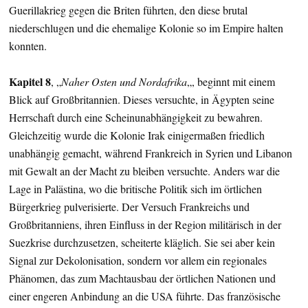
Guerillakrieg gegen die Briten führten, den diese brutal
niederschlugen und die ehemalige Kolonie so im Empire halten
konnten.
Kapitel 8
, „
Naher Osten und Nordafrika
„, beginnt mit einem
Blick auf Großbritannien. Dieses versuchte, in Ägypten seine
Herrschaft durch eine Scheinunabhängigkeit zu bewahren.
Gleichzeitig wurde die Kolonie Irak einigermaßen friedlich
unabhängig gemacht, während Frankreich in Syrien und Libanon
mit Gewalt an der Macht zu bleiben versuchte. Anders war die
Lage in Palästina, wo die britische Politik sich im örtlichen
Bürgerkrieg pulverisierte. Der Versuch Frankreichs und
Großbritanniens, ihren Einfluss in der Region militärisch in der
Suezkrise durchzusetzen, scheiterte kläglich. Sie sei aber kein
Signal zur Dekolonisation, sondern vor allem ein regionales
Phänomen, das zum Machtausbau der örtlichen Nationen und
einer engeren Anbindung an die USA führte. Das französische