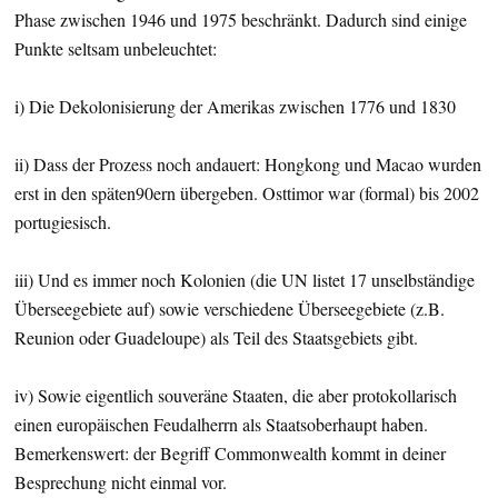
Phase zwischen 1946 und 1975 beschränkt. Dadurch sind einige
Punkte seltsam unbeleuchtet:
i) Die Dekolonisierung der Amerikas zwischen 1776 und 1830
ii) Dass der Prozess noch andauert: Hongkong und Macao wurden
erst in den späten90ern übergeben. Osttimor war (formal) bis 2002
portugiesisch.
iii) Und es immer noch Kolonien (die UN listet 17 unselbständige
Überseegebiete auf) sowie verschiedene Überseegebiete (z.B.
Reunion oder Guadeloupe) als Teil des Staatsgebiets gibt.
iv) Sowie eigentlich souveräne Staaten, die aber protokollarisch
einen europäischen Feudalherrn als Staatsoberhaupt haben.
Bemerkenswert: der Begriff Commonwealth kommt in deiner
Besprechung nicht einmal vor.