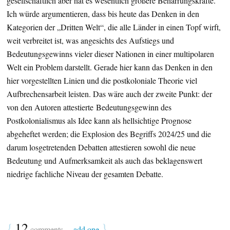
gesellschaftlich aber hat es wesentlich größere Beharrungskräfte.
Ich würde argumentieren, dass bis heute das Denken in den
Kategorien der „Dritten Welt“, die alle Länder in einen Topf wirft,
weit verbreitet ist, was angesichts des Aufstiegs und
Bedeutungsgewinns vieler dieser Nationen in einer multipolaren
Welt ein Problem darstellt. Gerade hier kann das Denken in den
hier vorgestellten Linien und die postkoloniale Theorie viel
Aufbrechensarbeit leisten. Das wäre auch der zweite Punkt: der
von den Autoren attestierte Bedeutungsgewinn des
Postkolonialismus als Idee kann als hellsichtige Prognose
abgeheftet werden; die Explosion des Begriffs 2024/25 und die
darum losgetretenden Debatten attestieren sowohl die neue
Bedeutung und Aufmerksamkeit als auch das beklagenswert
niedrige fachliche Niveau der gesamten Debatte.
{
12
}
comments…
add one