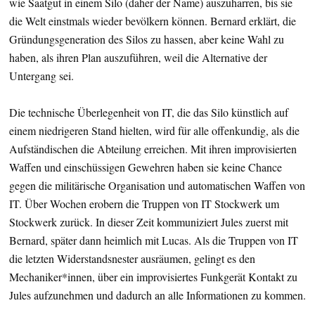
wie Saatgut in einem Silo (daher der Name) auszuharren, bis sie
die Welt einstmals wieder bevölkern können. Bernard erklärt, die
Gründungsgeneration des Silos zu hassen, aber keine Wahl zu
haben, als ihren Plan auszuführen, weil die Alternative der
Untergang sei.
Die technische Überlegenheit von IT, die das Silo künstlich auf
einem niedrigeren Stand hielten, wird für alle offenkundig, als die
Aufständischen die Abteilung erreichen. Mit ihren improvisierten
Waffen und einschüssigen Gewehren haben sie keine Chance
gegen die militärische Organisation und automatischen Waffen von
IT. Über Wochen erobern die Truppen von IT Stockwerk um
Stockwerk zurück. In dieser Zeit kommuniziert Jules zuerst mit
Bernard, später dann heimlich mit Lucas. Als die Truppen von IT
die letzten Widerstandsnester ausräumen, gelingt es den
Mechaniker*innen, über ein improvisiertes Funkgerät Kontakt zu
Jules aufzunehmen und dadurch an alle Informationen zu kommen.