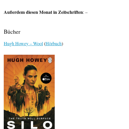
Außerdem diesen Monat in Zeitschriften
: –
Bücher
Hugh Howey – Wool
(
Hörbuch
)