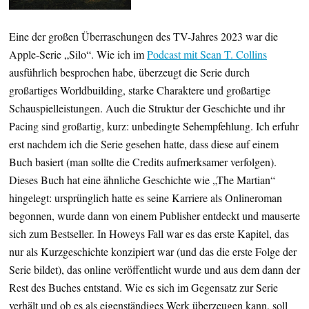
Eine der großen Überraschungen des TV-Jahres 2023 war die
Apple-Serie „Silo“. Wie ich im
Podcast mit Sean T. Collins
ausführlich besprochen habe, überzeugt die Serie durch
großartiges Worldbuilding, starke Charaktere und großartige
Schauspielleistungen. Auch die Struktur der Geschichte und ihr
Pacing sind großartig, kurz: unbedingte Sehempfehlung. Ich erfuhr
erst nachdem ich die Serie gesehen hatte, dass diese auf einem
Buch basiert (man sollte die Credits aufmerksamer verfolgen).
Dieses Buch hat eine ähnliche Geschichte wie „The Martian“
hingelegt: ursprünglich hatte es seine Karriere als Onlineroman
begonnen, wurde dann von einem Publisher entdeckt und mauserte
sich zum Bestseller. In Howeys Fall war es das erste Kapitel, das
nur als Kurzgeschichte konzipiert war (und das die erste Folge der
Serie bildet), das online veröffentlicht wurde und aus dem dann der
Rest des Buches entstand. Wie es sich im Gegensatz zur Serie
verhält und ob es als eigenständiges Werk überzeugen kann, soll