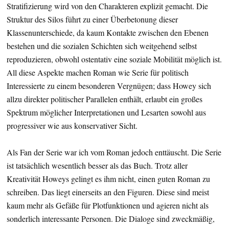
Stratifizierung wird von den Charakteren explizit gemacht. Die
Struktur des Silos führt zu einer Überbetonung dieser
Klassenunterschiede, da kaum Kontakte zwischen den Ebenen
bestehen und die sozialen Schichten sich weitgehend selbst
reproduzieren, obwohl ostentativ eine soziale Mobilität möglich ist.
All diese Aspekte machen Roman wie Serie für politisch
Interessierte zu einem besonderen Vergnügen; dass Howey sich
allzu direkter politischer Parallelen enthält, erlaubt ein großes
Spektrum möglicher Interpretationen und Lesarten sowohl aus
progressiver wie aus konservativer Sicht.
Als Fan der Serie war ich vom Roman jedoch enttäuscht. Die Serie
ist tatsächlich wesentlich besser als das Buch. Trotz aller
Kreativität Howeys gelingt es ihm nicht, einen guten Roman zu
schreiben. Das liegt einerseits an den Figuren. Diese sind meist
kaum mehr als Gefäße für Plotfunktionen und agieren nicht als
sonderlich interessante Personen. Die Dialoge sind zweckmäßig,