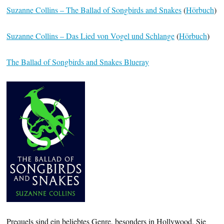
Suzanne Collins – The Ballad of Songbirds and Snakes
(
Hörbuch
)
Suzanne Collins – Das Lied von Vogel und Schlange
(
Hörbuch
)
The Ballad of Songbirds and Snakes Blueray
Prequels sind ein beliebtes Genre, besonders in Hollywood. Sie