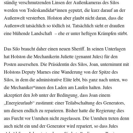
ständig verschmutzenden Linsen der Außenkameras des Silos
werden von Todeskandidat*innen geputzt, die kurz darauf an der
Außenwelt versterben. Holston aber glaubt nicht daran, dass die
Außenwelt tatsächlich so tödlich ist. Tatsächlich sieht er draußen
eine blühende Landschaft – ehe er unter heftigen Krämpfen stirbt.
Das Silo braucht daher einen neuen Sheriff. In seinen Unterlagen
hat Holston die Mechanikerin Juliette (genannt Jules) für den
Posten ausersehen. Die Präsidentin des Silos, Joan, unternimmt mit
Holstons Deputy Marnes eine Wanderung von der Spitze des
Silos, in dem die administrative Elite lebt, bis ganz nach unten, wo
die Mechaniker*innen den Laden am Laufen halten. Jules
akzeptiert den Job unter der Bedingung, dass Joan einem
„Energieurlaub“ zustimmt: einer Teilabschaltung des Generators,
um diesen endlich zu reparieren. Bisher hatte die Regierung dies
aus Furcht vor Unruhen nicht zugelassen. Die Unruhen treten denn
auch nicht ein und der Generator wird repariert, so dass Jules