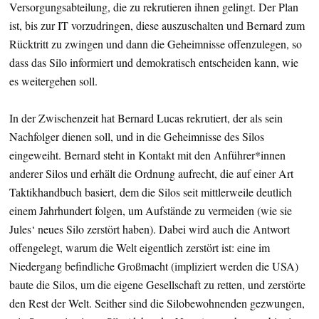
Versorgungsabteilung, die zu rekrutieren ihnen gelingt. Der Plan
ist, bis zur IT vorzudringen, diese auszuschalten und Bernard zum
Rücktritt zu zwingen und dann die Geheimnisse offenzulegen, so
dass das Silo informiert und demokratisch entscheiden kann, wie
es weitergehen soll.
In der Zwischenzeit hat Bernard Lucas rekrutiert, der als sein
Nachfolger dienen soll, und in die Geheimnisse des Silos
eingeweiht. Bernard steht in Kontakt mit den Anführer*innen
anderer Silos und erhält die Ordnung aufrecht, die auf einer Art
Taktikhandbuch basiert, dem die Silos seit mittlerweile deutlich
einem Jahrhundert folgen, um Aufstände zu vermeiden (wie sie
Jules‘ neues Silo zerstört haben). Dabei wird auch die Antwort
offengelegt, warum die Welt eigentlich zerstört ist: eine im
Niedergang befindliche Großmacht (impliziert werden die USA)
baute die Silos, um die eigene Gesellschaft zu retten, und zerstörte
den Rest der Welt. Seither sind die Silobewohnenden gezwungen,