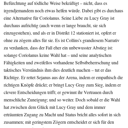
Befürchtung auf tödliche Weise bekräftigt – nicht, dass es
irgendjemandem noch etwas helfen würde. Dabei gibt es durchaus
eine Alternative für Coriolanus. Seine Liebe zu Lucy Gray ist
durchaus aufrichtig (auch wenn er lange braucht, sie sich
einzugestehen), und als er in Distrikt 12 stationiert ist, opfert er
ohne zu zögern alles für sie. Es ist Collins’s grandiosem Narrativ
zu verdanken, dass der Fall eher ein unbewusster Abstieg ist:
solange Coriolanus keine Wahl hat – und seine analytischen
Fähigkeiten und zweifellos vorhandene Selbstbeherrschung und
taktisches Verständnis ihm dies deutlich machen – tut er das
Richtige. Er rettet Sejanus aus der Arena, indem er empathisch die
richtigen Knöpfe drückt; er bringt Lucy Gray zum Sieg, indem er
clevere Entscheidungen trifft; er gewinnt ihr Vertrauen durch
menschliche Zuneigung; und so weiter. Doch sobald er die Wahl
hat zwischen dem Glück mit Lucy Gray und dem immer
erträumten Zugang zu Macht und Status bricht alles sofort in sich
zusammen; mit geringstem Zögern entscheidet er sich für den