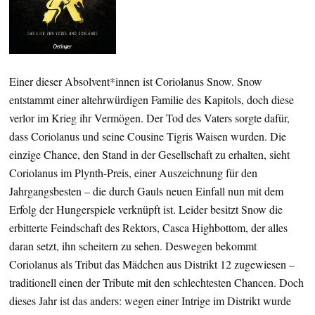
Einer dieser Absolvent*innen ist Coriolanus Snow. Snow
entstammt einer altehrwürdigen Familie des Kapitols, doch diese
verlor im Krieg ihr Vermögen. Der Tod des Vaters sorgte dafür,
dass Coriolanus und seine Cousine Tigris Waisen wurden. Die
einzige Chance, den Stand in der Gesellschaft zu erhalten, sieht
Coriolanus im Plynth-Preis, einer Auszeichnung für den
Jahrgangsbesten – die durch Gauls neuen Einfall nun mit dem
Erfolg der Hungerspiele verknüpft ist. Leider besitzt Snow die
erbitterte Feindschaft des Rektors, Casca Highbottom, der alles
daran setzt, ihn scheitern zu sehen. Deswegen bekommt
Coriolanus als Tribut das Mädchen aus Distrikt 12 zugewiesen –
traditionell einen der Tribute mit den schlechtesten Chancen. Doch
dieses Jahr ist das anders: wegen einer Intrige im Distrikt wurde