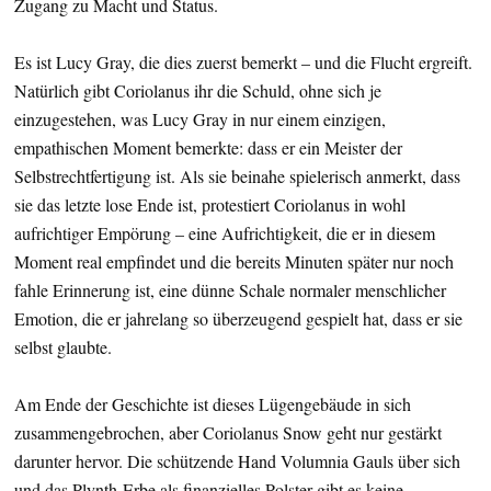
Zugang zu Macht und Status.
Es ist Lucy Gray, die dies zuerst bemerkt – und die Flucht ergreift.
Natürlich gibt Coriolanus ihr die Schuld, ohne sich je
einzugestehen, was Lucy Gray in nur einem einzigen,
empathischen Moment bemerkte: dass er ein Meister der
Selbstrechtfertigung ist. Als sie beinahe spielerisch anmerkt, dass
sie das letzte lose Ende ist, protestiert Coriolanus in wohl
aufrichtiger Empörung – eine Aufrichtigkeit, die er in diesem
Moment real empfindet und die bereits Minuten später nur noch
fahle Erinnerung ist, eine dünne Schale normaler menschlicher
Emotion, die er jahrelang so überzeugend gespielt hat, dass er sie
selbst glaubte.
Am Ende der Geschichte ist dieses Lügengebäude in sich
zusammengebrochen, aber Coriolanus Snow geht nur gestärkt
darunter hervor. Die schützende Hand Volumnia Gauls über sich
und das Plynth-Erbe als finanzielles Polster gibt es keine