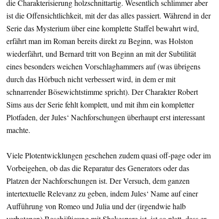
die Charakterisierung holzschnittartig. Wesentlich schlimmer aber
ist die Offensichtlichkeit, mit der das alles passiert. Während in der
Serie das Mysterium über eine komplette Staffel bewahrt wird,
erfährt man im Roman bereits direkt zu Beginn, was Holston
wiederfährt, und Bernard tritt von Beginn an mit der Subtilität
eines besonders weichen Vorschlaghammers auf (was übrigens
durch das Hörbuch nicht verbessert wird, in dem er mit
schnarrender Bösewichtstimme spricht). Der Charakter Robert
Sims aus der Serie fehlt komplett, und mit ihm ein kompletter
Plotfaden, der Jules‘ Nachforschungen überhaupt erst interessant
machte.
Viele Plotentwicklungen geschehen zudem quasi off-page oder im
Vorbeigehen, ob das die Reparatur des Generators oder das
Platzen der Nachforschungen ist. Der Versuch, dem ganzen
intertextuelle Relevanz zu geben, indem Jules‘ Name auf einer
Aufführung von Romeo und Julia und der (irgendwie halb
verbotenen) Beschäftigung mit Shakespare ist, ist so platt, dass er