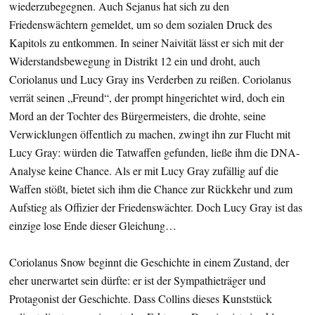
wiederzubegegnen. Auch Sejanus hat sich zu den
Friedenswächtern gemeldet, um so dem sozialen Druck des
Kapitols zu entkommen. In seiner Naivität lässt er sich mit der
Widerstandsbewegung in Distrikt 12 ein und droht, auch
Coriolanus und Lucy Gray ins Verderben zu reißen. Coriolanus
verrät seinen „Freund“, der prompt hingerichtet wird, doch ein
Mord an der Tochter des Bürgermeisters, die drohte, seine
Verwicklungen öffentlich zu machen, zwingt ihn zur Flucht mit
Lucy Gray: würden die Tatwaffen gefunden, ließe ihm die DNA-
Analyse keine Chance. Als er mit Lucy Gray zufällig auf die
Waffen stößt, bietet sich ihm die Chance zur Rückkehr und zum
Aufstieg als Offizier der Friedenswächter. Doch Lucy Gray ist das
einzige lose Ende dieser Gleichung…
Coriolanus Snow beginnt die Geschichte in einem Zustand, der
eher unerwartet sein dürfte: er ist der Sympathieträger und
Protagonist der Geschichte. Dass Collins dieses Kunststück