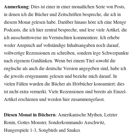
Anmerkung
: Dies ist einer in einer monatlichen Serie von Posts,
in denen ich die Bücher und Zeitschriften bespreche, die ich in
diesem Monat gelesen habe. Darüber hinaus höre ich eine Menge
Podcasts, die ich hier zentral bespreche, und lese viele Artikel, die
ich ausschnittsweise im Vermischten kommentiere. Ich erhebe
weder Anspruch auf vollständige Inhaltsangaben noch darauf,
vollwertige Rezensionen zu schreiben, sondern lege Schwerpunkte
nach eigenem Gutdünken. Wenn bei einem Titel sowohl die
englische als auch die deutsche Version angegeben sind, habe ich
die jeweils erstgenannte gelesen und beziehe mich darauf. In
vielen Fällen wurden die Bücher als Hörbücher konsumiert; dies
ist nicht extra vermerkt. Viele Rezensionen sind bereits als Einzel-
Artikel erschienen und werden hier zusammengefasst.
Diesen Monat in Büchern
: Amerikanische Mythen, Letzter
Ronin, Gottes Monster, Sonderkommando Auschwitz,
Hungerspiele 1-3, Songbirds and Snakes