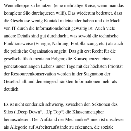
Wendeltreppe zu benutzen (eine mehrtätige Reise, wenn man das
komplette Silo durchqueren will!). Das wiederum bedeutet, dass
die Geschosse wenig Kontakt miteinander haben und die Macht
von IT durch die Informationshoheit gewaltig ist. Auch viele
andere Details sind gut durchdacht, was sowohl die technische
Funktionsweise (Energie, Nahrung, Fortpflanzung, etc.) als auch
die politische Organisation angeht. Das gilt erst Recht für die
gesellschaftlich-mentalen Folgen; die Konsequenzen eines
generationenlangen Lebens unter Tage mit der höchsten Priorität
der Ressourcenkonservation werden in der Stagnation der
Gesellschaft und den eingeschränkten Informationen mehr als
deutlich.
Es ist nicht sonderlich schwierig, zwischen den Sektionen des
Silos („Deep Down“, „Up Top“) die Klassenmetapher
herauszulesen. Der Aufstand der Mechaniker*innen ist unschwer
als Allegorie auf Arbeiteraufstände zu erkennen, die soziale