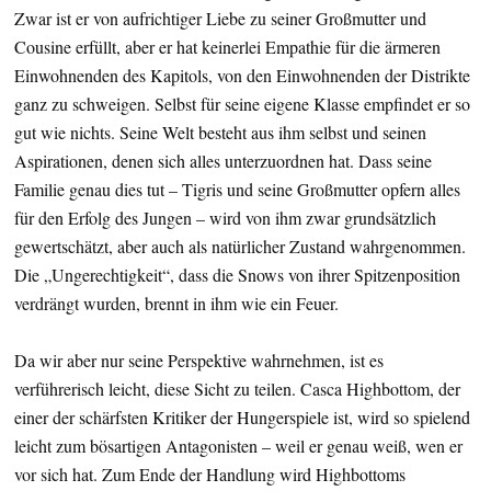
Zwar ist er von aufrichtiger Liebe zu seiner Großmutter und
Cousine erfüllt, aber er hat keinerlei Empathie für die ärmeren
Einwohnenden des Kapitols, von den Einwohnenden der Distrikte
ganz zu schweigen. Selbst für seine eigene Klasse empfindet er so
gut wie nichts. Seine Welt besteht aus ihm selbst und seinen
Aspirationen, denen sich alles unterzuordnen hat. Dass seine
Familie genau dies tut – Tigris und seine Großmutter opfern alles
für den Erfolg des Jungen – wird von ihm zwar grundsätzlich
gewertschätzt, aber auch als natürlicher Zustand wahrgenommen.
Die „Ungerechtigkeit“, dass die Snows von ihrer Spitzenposition
verdrängt wurden, brennt in ihm wie ein Feuer.
Da wir aber nur seine Perspektive wahrnehmen, ist es
verführerisch leicht, diese Sicht zu teilen. Casca Highbottom, der
einer der schärfsten Kritiker der Hungerspiele ist, wird so spielend
leicht zum bösartigen Antagonisten – weil er genau weiß, wen er
vor sich hat. Zum Ende der Handlung wird Highbottoms