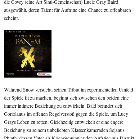
die Covey (eine Art Sinti-Gemeinschaft) Lucie Gray Baird
ausgewählt, deren Talent für Auftritte eine Chance zu offenbaren
scheint.
Während Snow versucht, seinen Tribut im experimentellen Umfeld
der Spiele fit zu machen, beginnt sich zwischen den beiden eine
immer intimere Beziehung zu entwickeln. Bald befindet sich
Coriolanus im offenen Regelverstoß gegen die Spiele, um Lucy
Grays Leben zu retten. Gleichzeitig entwickelt er eine engere
Beziehung zu seinem unbeliebten Klassenkameraden Sejanus
Plynth, dessen Vater als Kriegsgewinnler den Aufstieg aus Distrikt