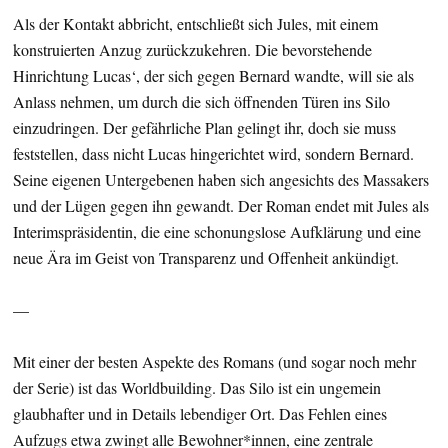
Als der Kontakt abbricht, entschließt sich Jules, mit einem
konstruierten Anzug zurückzukehren. Die bevorstehende
Hinrichtung Lucas‘, der sich gegen Bernard wandte, will sie als
Anlass nehmen, um durch die sich öffnenden Türen ins Silo
einzudringen. Der gefährliche Plan gelingt ihr, doch sie muss
feststellen, dass nicht Lucas hingerichtet wird, sondern Bernard.
Seine eigenen Untergebenen haben sich angesichts des Massakers
und der Lügen gegen ihn gewandt. Der Roman endet mit Jules als
Interimspräsidentin, die eine schonungslose Aufklärung und eine
neue Ära im Geist von Transparenz und Offenheit ankündigt.
—
Mit einer der besten Aspekte des Romans (und sogar noch mehr
der Serie) ist das Worldbuilding. Das Silo ist ein ungemein
glaubhafter und in Details lebendiger Ort. Das Fehlen eines
Aufzugs etwa zwingt alle Bewohner*innen, eine zentrale