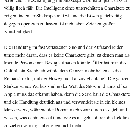
völlig flach fällt. Die Intelligenz eines unterschätzten Charakters zu
zeigen, indem er Shakespeare liest, und die Bösen gleichzeitig
dagegen operieren zu lassen, ist nicht eben Zeichen großer
Kunstfertigkeit.
Die Handlung im fast verlassenen Silo und der Aufstand leiden
umso mehr daran, dass es keine Charaktere gibt, zu denen man als
lesende Person einen Bezug aufbauen könnte. Öfter hat man das
Gefühl, ein Sachbuch würde dem Ganzen mehr helfen als die
Romanstruktur, mit der Howey nicht allzuviel anfängt. Die ganzen
Stärken seines Werkes sind in der Welt des Silos, und jemand bei
Apple muss das erkannt haben, denn die Serie baut die Charaktere
und die Handlung deutlich aus und verwandelt sie in ein kleines
Meisterwerk, während der Roman mich zwar durch das „ich will
wissen, was dahintersteckt und wie es ausgeht“ durch die Lektüre
zu ziehen vermag – aber eben nicht mehr.