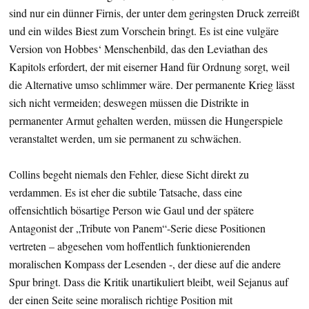
sind nur ein dünner Firnis, der unter dem geringsten Druck zerreißt
und ein wildes Biest zum Vorschein bringt. Es ist eine vulgäre
Version von Hobbes‘ Menschenbild, das den Leviathan des
Kapitols erfordert, der mit eiserner Hand für Ordnung sorgt, weil
die Alternative umso schlimmer wäre. Der permanente Krieg lässt
sich nicht vermeiden; deswegen müssen die Distrikte in
permanenter Armut gehalten werden, müssen die Hungerspiele
veranstaltet werden, um sie permanent zu schwächen.
Collins begeht niemals den Fehler, diese Sicht direkt zu
verdammen. Es ist eher die subtile Tatsache, dass eine
offensichtlich bösartige Person wie Gaul und der spätere
Antagonist der „Tribute von Panem“-Serie diese Positionen
vertreten – abgesehen vom hoffentlich funktionierenden
moralischen Kompass der Lesenden -, der diese auf die andere
Spur bringt. Dass die Kritik unartikuliert bleibt, weil Sejanus auf
der einen Seite seine moralisch richtige Position mit