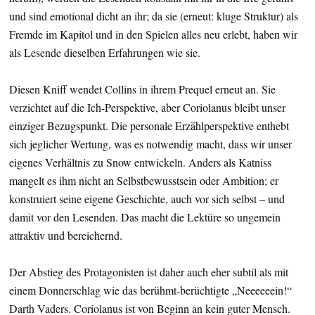
und sind emotional dicht an ihr; da sie (erneut: kluge Struktur) als
Fremde im Kapitol und in den Spielen alles neu erlebt, haben wir
als Lesende dieselben Erfahrungen wie sie.
Diesen Kniff wendet Collins in ihrem Prequel erneut an. Sie
verzichtet auf die Ich-Perspektive, aber Coriolanus bleibt unser
einziger Bezugspunkt. Die personale Erzählperspektive enthebt
sich jeglicher Wertung, was es notwendig macht, dass wir unser
eigenes Verhältnis zu Snow entwickeln. Anders als Katniss
mangelt es ihm nicht an Selbstbewusstsein oder Ambition; er
konstruiert seine eigene Geschichte, auch vor sich selbst – und
damit vor den Lesenden. Das macht die Lektüre so ungemein
attraktiv und bereichernd.
Der Abstieg des Protagonisten ist daher auch eher subtil als mit
einem Donnerschlag wie das berühmt-berüchtigte „Neeeeeein!“
Darth Vaders. Coriolanus ist von Beginn an kein guter Mensch.