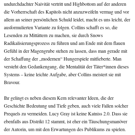
undurchdachter Naivität vertritt und Highbottom auf der anderen
die Vorherrschaft des Kapitols nicht anzuzweifeln vermag und vor
allem an seiner persönlichen Schuld leidet, macht es uns leicht, der
ausformulierten Variante zu folgen. Collins schafft es so, die
Lesenden zu Mittättern zu machen, sie durch Snows
Radikalisierungsprozess zu führen und am Ende mit dem flauen
Gefühl in der Magengrube stehen zu lassen, dass man gerade mit
der Schaffung der „modernen“ Hungerspiele mitfieberte. Man
versteht den Gedankengang, die Mentalität der Täter*innen dieses
Systems – keine leichte Aufgabe, aber Collins meistert sie mit
Bravour.
Ihr gelingt es neben diesem Kern relevanter Ideen, die der
Geschichte Bedeutung und Tiefe geben, auch viele Fallen solcher
Prequels zu vermeiden. Lucy Gray ist keine Katniss 2.0. Dass sie
ebenfalls aus Distrikt 12 stammt, ist eher ein Täuschungsmanöver
der Autorin, um mit den Erwartungen des Publikums zu spielen.