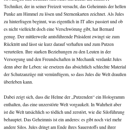
Techniker, der in seiner Freizeit versucht, das Geheimnis der hellen
Punke am Himmel zu lösen und Sternenkarten zeichnet. Als Jules
zu hinterfragen beginnt, was eigentlich in IT alles passiert und ob
es nicht vielleicht doch eine Verschwörung gibt, hat Bernard
genug. Der mittlerweile amtsführende Präsident zwingt sie zum
Rücktritt und lässt sie kurz darauf verhaften und zum Putzen
verurteilen. Ihre starken Beziehungen zu den Leuten in der
Versorgung und den Freundschaften in Mechanik verdankt Jules
denn aber ihr Leben: sie ersetzen das absichtlich schlechte Material
der Schutzanzüge mit vernünftigem, so dass Jules die Welt draußen
überleben kann.
Dabei zeigt sich, dass die Helme der „Putzenden“ ein Hologramm
enthalten, das eine unzerstörte Welt vorgaukelt. In Wahrheit aber
ist die Welt tatsächlich so tödlich und zerstört, wie die Siloführung
behauptet. Das Geheimnis ist ein anderes: es gibt noch viel mehr
andere Silos. Jules dringt am Ende ihres Sauerstoffs und ihrer