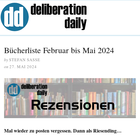
Bücherliste Februar bis Mai 2024
by
STEFAN SASSE
on
27. MAI 2024
Mal wieder zu posten vergessen. Dann als Riesending…