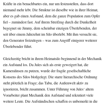
Kräfte in ein benachbartes ein, nur um festzustellen, dass dort
niemand mehr lebt. Die Struktur ist dieselbe wie in ihrer Heimat,
aber es gab einen Aufstand, dem die ganze Population zum Opfer
fiel – zumindest fast. Auf ihrem Streifzug durch die Dunkelheit
begegnet sie Jimmy, dem scheinbar einzigen Überlebenden, der
seit über einem Jahrzehnt im Silo überlebt. Mit ihm versucht sie,
den Generator freizulegen – was zum Angriff einigerer weiterer
Überlebender führt.
Gleichzeitig bricht in ihrem Heimatsilo beginnend in der Mechanik
ein Aufstand los. Da Jules sich als erste geweigert hat, die
Kameralinsen zu putzen, wurde der fragile gesellschaftliche
Konsens des Silos bloßgelegt. Die starre hierarchische Ordnung
steht plötzlich in Frage; das Tabu, die Außenwelt aktiv zu
ignorieren, bricht zusammen. Unter Führung von Jules‘ altem
Vorarbeiter plant Mechanik den Aufstand und rekrutiert viele
weitere Leute. Die Aufständischen schaffen es unbemerkt in die