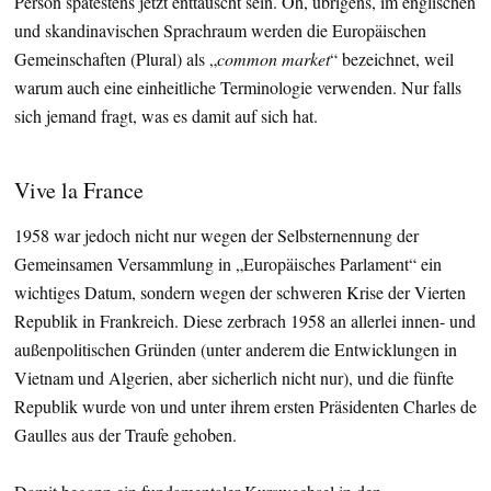
Person spätestens jetzt enttäuscht sein. Oh, übrigens, im englischen
und skandinavischen Sprachraum werden die Europäischen
Gemeinschaften (Plural) als „
common market
“ bezeichnet, weil
warum auch eine einheitliche Terminologie verwenden. Nur falls
sich jemand fragt, was es damit auf sich hat.
Vive la France
1958 war jedoch nicht nur wegen der Selbsternennung der
Gemeinsamen Versammlung in „Europäisches Parlament“ ein
wichtiges Datum, sondern wegen der schweren Krise der Vierten
Republik in Frankreich. Diese zerbrach 1958 an allerlei innen- und
außenpolitischen Gründen (unter anderem die Entwicklungen in
Vietnam und Algerien, aber sicherlich nicht nur), und die fünfte
Republik wurde von und unter ihrem ersten Präsidenten Charles de
Gaulles aus der Traufe gehoben.