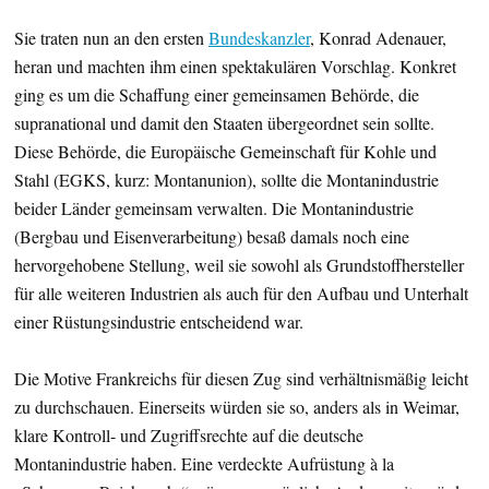
Sie traten nun an den ersten
Bundeskanzler
, Konrad Adenauer,
heran und machten ihm einen spektakulären Vorschlag. Konkret
ging es um die Schaffung einer gemeinsamen Behörde, die
supranational und damit den Staaten übergeordnet sein sollte.
Diese Behörde, die Europäische Gemeinschaft für Kohle und
Stahl (EGKS, kurz: Montanunion), sollte die Montanindustrie
beider Länder gemeinsam verwalten. Die Montanindustrie
(Bergbau und Eisenverarbeitung) besaß damals noch eine
hervorgehobene Stellung, weil sie sowohl als Grundstoffhersteller
für alle weiteren Industrien als auch für den Aufbau und Unterhalt
einer Rüstungsindustrie entscheidend war.
Die Motive Frankreichs für diesen Zug sind verhältnismäßig leicht
zu durchschauen. Einerseits würden sie so, anders als in Weimar,
klare Kontroll- und Zugriffsrechte auf die deutsche
Montanindustrie haben. Eine verdeckte Aufrüstung à la