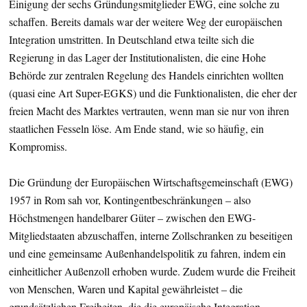
Einigung der sechs Gründungsmitglieder EWG, eine solche zu
schaffen. Bereits damals war der weitere Weg der europäischen
Integration umstritten. In Deutschland etwa teilte sich die
Regierung in das Lager der Institutionalisten, die eine Hohe
Behörde zur zentralen Regelung des Handels einrichten wollten
(quasi eine Art Super-EGKS) und die Funktionalisten, die eher der
freien Macht des Marktes vertrauten, wenn man sie nur von ihren
staatlichen Fesseln löse. Am Ende stand, wie so häufig, ein
Kompromiss.
Die Gründung der Europäischen Wirtschaftsgemeinschaft (EWG)
1957 in Rom sah vor, Kontingentbeschränkungen – also
Höchstmengen handelbarer Güter – zwischen den EWG-
Mitgliedstaaten abzuschaffen, interne Zollschranken zu beseitigen
und eine gemeinsame Außenhandelspolitik zu fahren, indem ein
einheitlicher Außenzoll erhoben wurde. Zudem wurde die Freiheit
von Menschen, Waren und Kapital gewährleistet – die
grundsätzlichen Freiheiten, die die europäische Integration