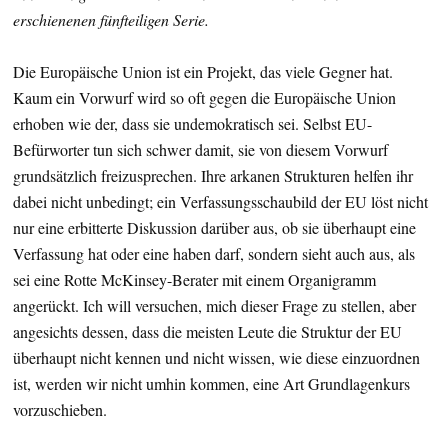
erschienenen fünfteiligen Serie.
Die Europäische Union ist ein Projekt, das viele Gegner hat.
Kaum ein Vorwurf wird so oft gegen die Europäische Union
erhoben wie der, dass sie undemokratisch sei. Selbst EU-
Befürworter tun sich schwer damit, sie von diesem Vorwurf
grundsätzlich freizusprechen. Ihre arkanen Strukturen helfen ihr
dabei nicht unbedingt; ein Verfassungsschaubild der EU löst nicht
nur eine erbitterte Diskussion darüber aus, ob sie überhaupt eine
Verfassung hat oder eine haben darf, sondern sieht auch aus, als
sei eine Rotte McKinsey-Berater mit einem Organigramm
angerückt. Ich will versuchen, mich dieser Frage zu stellen, aber
angesichts dessen, dass die meisten Leute die Struktur der EU
überhaupt nicht kennen und nicht wissen, wie diese einzuordnen
ist, werden wir nicht umhin kommen, eine Art Grundlagenkurs
vorzuschieben.