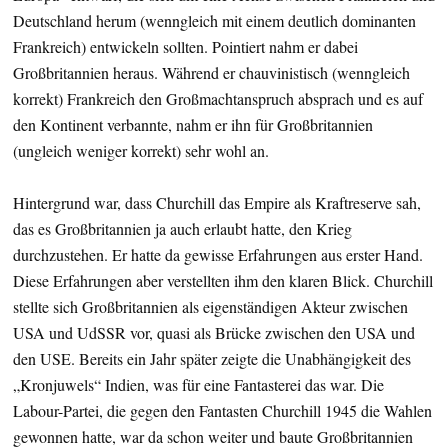
Deutschland herum (wenngleich mit einem deutlich dominanten
Frankreich) entwickeln sollten. Pointiert nahm er dabei
Großbritannien heraus. Während er chauvinistisch (wenngleich
korrekt) Frankreich den Großmachtanspruch absprach und es auf
den Kontinent verbannte, nahm er ihn für Großbritannien
(ungleich weniger korrekt) sehr wohl an.
Hintergrund war, dass Churchill das Empire als Kraftreserve sah,
das es Großbritannien ja auch erlaubt hatte, den Krieg
durchzustehen. Er hatte da gewisse Erfahrungen aus erster Hand.
Diese Erfahrungen aber verstellten ihm den klaren Blick. Churchill
stellte sich Großbritannien als eigenständigen Akteur zwischen
USA und UdSSR vor, quasi als Brücke zwischen den USA und
den USE. Bereits ein Jahr später zeigte die Unabhängigkeit des
„Kronjuwels“ Indien, was für eine Fantasterei das war. Die
Labour-Partei, die gegen den Fantasten Churchill 1945 die Wahlen
gewonnen hatte, war da schon weiter und baute Großbritannien