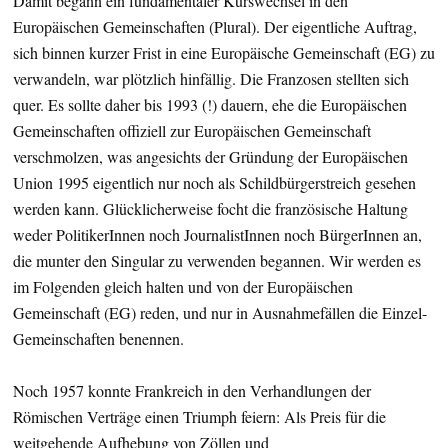
Damit begann ein fundamentaler Kurswechsel in den
Europäischen Gemeinschaften (Plural). Der eigentliche Auftrag,
sich binnen kurzer Frist in eine Europäische Gemeinschaft (EG) zu
verwandeln, war plötzlich hinfällig. Die Franzosen stellten sich
quer. Es sollte daher bis 1993 (!) dauern, ehe die Europäischen
Gemeinschaften offiziell zur Europäischen Gemeinschaft
verschmolzen, was angesichts der Gründung der Europäischen
Union 1995 eigentlich nur noch als Schildbürgerstreich gesehen
werden kann. Glücklicherweise focht die französische Haltung
weder PolitikerInnen noch JournalistInnen noch BürgerInnen an,
die munter den Singular zu verwenden begannen. Wir werden es
im Folgenden gleich halten und von der Europäischen
Gemeinschaft (EG) reden, und nur in Ausnahmefällen die Einzel-
Gemeinschaften benennen.
Noch 1957 konnte Frankreich in den Verhandlungen der
Römischen Verträge einen Triumph feiern: Als Preis für die
weitgehende Aufhebung von Zöllen und