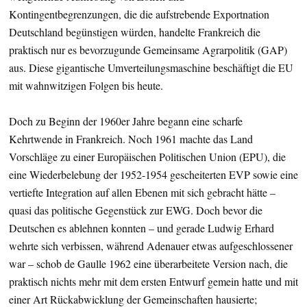
Kontingentbegrenzungen, die die aufstrebende Exportnation
Deutschland begünstigen würden, handelte Frankreich die
praktisch nur es bevorzugunde Gemeinsame Agrarpolitik (GAP)
aus. Diese gigantische Umverteilungsmaschine beschäftigt die EU
mit wahnwitzigen Folgen bis heute.
Doch zu Beginn der 1960er Jahre begann eine scharfe
Kehrtwende in Frankreich. Noch 1961 machte das Land
Vorschläge zu einer Europäischen Politischen Union (EPU), die
eine Wiederbelebung der 1952-1954 gescheiterten EVP sowie eine
vertiefte Integration auf allen Ebenen mit sich gebracht hätte –
quasi das politische Gegenstück zur EWG. Doch bevor die
Deutschen es ablehnen konnten – und gerade Ludwig Erhard
wehrte sich verbissen, während Adenauer etwas aufgeschlossener
war – schob de Gaulle 1962 eine überarbeitete Version nach, die
praktisch nichts mehr mit dem ersten Entwurf gemein hatte und mit
einer Art Rückabwicklung der Gemeinschaften hausierte;