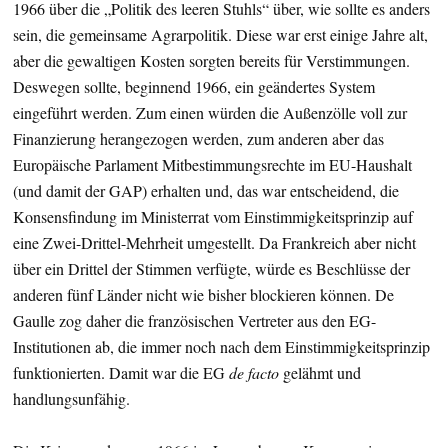
1966 über die „Politik des leeren Stuhls“ über, wie sollte es anders
sein, die gemeinsame Agrarpolitik. Diese war erst einige Jahre alt,
aber die gewaltigen Kosten sorgten bereits für Verstimmungen.
Deswegen sollte, beginnend 1966, ein geändertes System
eingeführt werden. Zum einen würden die Außenzölle voll zur
Finanzierung herangezogen werden, zum anderen aber das
Europäische Parlament Mitbestimmungsrechte im EU-Haushalt
(und damit der GAP) erhalten und, das war entscheidend, die
Konsensfindung im Ministerrat vom Einstimmigkeitsprinzip auf
eine Zwei-Drittel-Mehrheit umgestellt. Da Frankreich aber nicht
über ein Drittel der Stimmen verfügte, würde es Beschlüsse der
anderen fünf Länder nicht wie bisher blockieren können. De
Gaulle zog daher die französischen Vertreter aus den EG-
Institutionen ab, die immer noch nach dem Einstimmigkeitsprinzip
funktionierten. Damit war die EG
de facto
gelähmt und
handlungsunfähig.