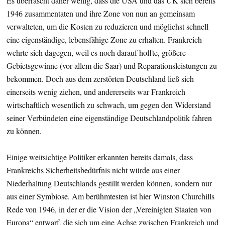
Es überrascht daher wenig, dass die USA und das UK sich bereits
1946 zusammentaten und ihre Zone von nun an gemeinsam
verwalteten, um die Kosten zu reduzieren und möglichst schnell
eine eigenständige, lebensfähige Zone zu erhalten. Frankreich
wehrte sich dagegen, weil es noch darauf hoffte, größere
Gebietsgewinne (vor allem die Saar) und Reparationsleistungen zu
bekommen. Doch aus dem zerstörten Deutschland ließ sich
einerseits wenig ziehen, und andererseits war Frankreich
wirtschaftlich wesentlich zu schwach, um gegen den Widerstand
seiner Verbündeten eine eigenständige Deutschlandpolitik fahren
zu können.
Einige weitsichtige Politiker erkannten bereits damals, dass
Frankreichs Sicherheitsbedürfnis nicht würde aus einer
Niederhaltung Deutschlands gestillt werden können, sondern nur
aus einer Symbiose. Am berühmtesten ist hier Winston Churchills
Rede von 1946, in der er die Vision der „Vereinigten Staaten von
Europa“ entwarf, die sich um eine Achse zwischen Frankreich und