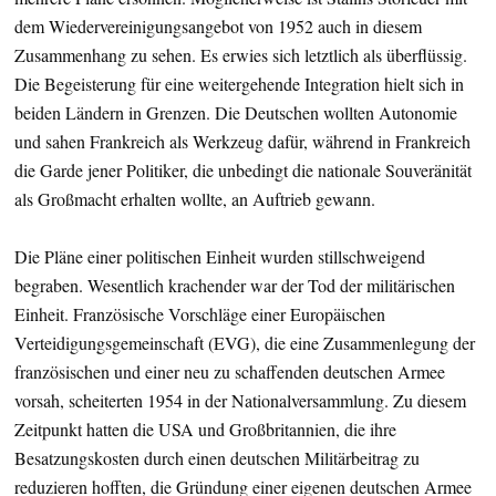
dem Wiedervereinigungsangebot von 1952 auch in diesem
Zusammenhang zu sehen. Es erwies sich letztlich als überflüssig.
Die Begeisterung für eine weitergehende Integration hielt sich in
beiden Ländern in Grenzen. Die Deutschen wollten Autonomie
und sahen Frankreich als Werkzeug dafür, während in Frankreich
die Garde jener Politiker, die unbedingt die nationale Souveränität
als Großmacht erhalten wollte, an Auftrieb gewann.
Die Pläne einer politischen Einheit wurden stillschweigend
begraben. Wesentlich krachender war der Tod der militärischen
Einheit. Französische Vorschläge einer Europäischen
Verteidigungsgemeinschaft (EVG), die eine Zusammenlegung der
französischen und einer neu zu schaffenden deutschen Armee
vorsah, scheiterten 1954 in der Nationalversammlung. Zu diesem
Zeitpunkt hatten die USA und Großbritannien, die ihre
Besatzungskosten durch einen deutschen Militärbeitrag zu
reduzieren hofften, die Gründung einer eigenen deutschen Armee