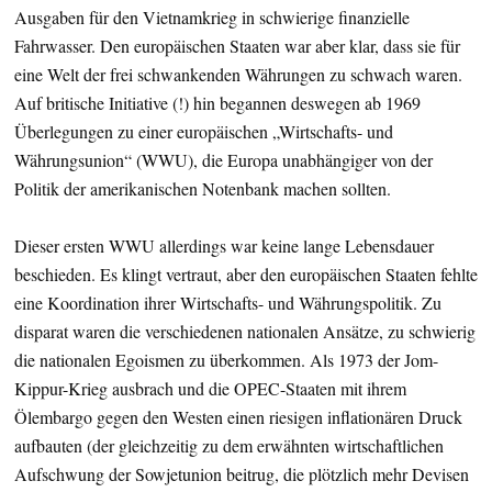
Ausgaben für den Vietnamkrieg in schwierige finanzielle
Fahrwasser. Den europäischen Staaten war aber klar, dass sie für
eine Welt der frei schwankenden Währungen zu schwach waren.
Auf britische Initiative (!) hin begannen deswegen ab 1969
Überlegungen zu einer europäischen „Wirtschafts- und
Währungsunion“ (WWU), die Europa unabhängiger von der
Politik der amerikanischen Notenbank machen sollten.
Dieser ersten WWU allerdings war keine lange Lebensdauer
beschieden. Es klingt vertraut, aber den europäischen Staaten fehlte
eine Koordination ihrer Wirtschafts- und Währungspolitik. Zu
disparat waren die verschiedenen nationalen Ansätze, zu schwierig
die nationalen Egoismen zu überkommen. Als 1973 der Jom-
Kippur-Krieg ausbrach und die OPEC-Staaten mit ihrem
Ölembargo gegen den Westen einen riesigen inflationären Druck
aufbauten (der gleichzeitig zu dem erwähnten wirtschaftlichen
Aufschwung der Sowjetunion beitrug, die plötzlich mehr Devisen