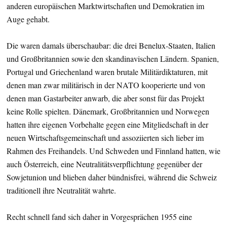
anderen europäischen Marktwirtschaften und Demokratien im
Auge gehabt.
Die waren damals überschaubar: die drei Benelux-Staaten, Italien
und Großbritannien sowie den skandinavischen Ländern. Spanien,
Portugal und Griechenland waren brutale Militärdiktaturen, mit
denen man zwar militärisch in der NATO kooperierte und von
denen man Gastarbeiter anwarb, die aber sonst für das Projekt
keine Rolle spielten. Dänemark, Großbritannien und Norwegen
hatten ihre eigenen Vorbehalte gegen eine Mitgliedschaft in der
neuen Wirtschaftsgemeinschaft und assoziierten sich lieber im
Rahmen des Freihandels. Und Schweden und Finnland hatten, wie
auch Österreich, eine Neutralitätsverpflichtung gegenüber der
Sowjetunion und blieben daher bündnisfrei, während die Schweiz
traditionell ihre Neutralität wahrte.
Recht schnell fand sich daher in Vorgesprächen 1955 eine