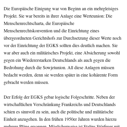
Die Europäische Einigung war von Beginn an ein mehrgleisiges
Projekt. Sie war bereits in ihrer Anlage eine Werteunion: Die
Menschenrechtscharta, die Europäische
Menschenrechtskonvention und die Einrichtung eines
übergeordneten Gerichtshofs zur Durchsetzung dieser Werte noch
vor der Einrichtung der EGKS sollten dies deutlich machen. Sie
war aber auch ein militärisches Projekt, eine Absicherung sowohl
gegen ein Wiedererstarken Deutschlands als auch gegen die
Bedrohung durch die Sowjetunion. All diese Anlagen müssen
bedacht werden, denn sie werden später in eine kohärente Form
gebracht werden müssen.
Der Erfolg der EGKS gebar logische Folgeschritte. Neben der
wirtschaftlichen Verschränkung Frankreichs und Deutschlands
schien es sinnvoll zu sein, auch die politische und militärische
Einheit anzugehen. In den frühen 1950er Jahren wurden hierzu
mehrere Pläne ersonnen. Möglicherweise ist Stalins Störfeuer mit