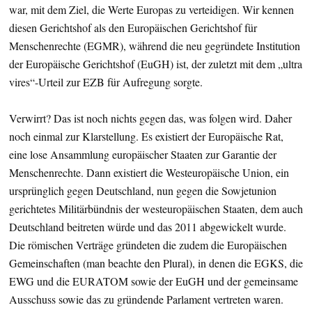
war, mit dem Ziel, die Werte Europas zu verteidigen. Wir kennen
diesen Gerichtshof als den Europäischen Gerichtshof für
Menschenrechte (EGMR), während die neu gegründete Institution
der Europäische Gerichtshof (EuGH) ist, der zuletzt mit dem „ultra
vires“-Urteil zur EZB für Aufregung sorgte.
Verwirrt? Das ist noch nichts gegen das, was folgen wird. Daher
noch einmal zur Klarstellung. Es existiert der Europäische Rat,
eine lose Ansammlung europäischer Staaten zur Garantie der
Menschenrechte. Dann existiert die Westeuropäische Union, ein
ursprünglich gegen Deutschland, nun gegen die Sowjetunion
gerichtetes Militärbündnis der westeuropäischen Staaten, dem auch
Deutschland beitreten würde und das 2011 abgewickelt wurde.
Die römischen Verträge gründeten die zudem die Europäischen
Gemeinschaften (man beachte den Plural), in denen die EGKS, die
EWG und die EURATOM sowie der EuGH und der gemeinsame
Ausschuss sowie das zu gründende Parlament vertreten waren.