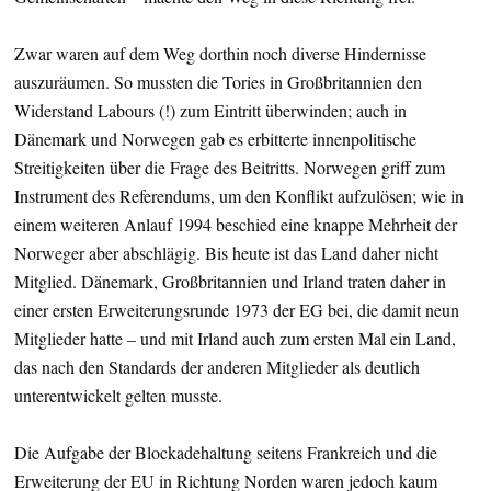
Zwar waren auf dem Weg dorthin noch diverse Hindernisse
auszuräumen. So mussten die Tories in Großbritannien den
Widerstand Labours (!) zum Eintritt überwinden; auch in
Dänemark und Norwegen gab es erbitterte innenpolitische
Streitigkeiten über die Frage des Beitritts. Norwegen griff zum
Instrument des Referendums, um den Konflikt aufzulösen; wie in
einem weiteren Anlauf 1994 beschied eine knappe Mehrheit der
Norweger aber abschlägig. Bis heute ist das Land daher nicht
Mitglied. Dänemark, Großbritannien und Irland traten daher in
einer ersten Erweiterungsrunde 1973 der EG bei, die damit neun
Mitglieder hatte – und mit Irland auch zum ersten Mal ein Land,
das nach den Standards der anderen Mitglieder als deutlich
unterentwickelt gelten musste.
Die Aufgabe der Blockadehaltung seitens Frankreich und die
Erweiterung der EU in Richtung Norden waren jedoch kaum