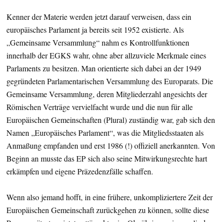
Kenner der Materie werden jetzt darauf verweisen, dass ein
europäisches Parlament ja bereits seit 1952 existierte. Als
„Gemeinsame Versammlung“ nahm es Kontrollfunktionen
innerhalb der EGKS wahr, ohne aber allzuviele Merkmale eines
Parlaments zu besitzen. Man orientierte sich dabei an der 1949
gegründeten Parlamentarischen Versammlung des Europarats. Die
Gemeinsame Versammlung, deren Mitgliederzahl angesichts der
Römischen Verträge vervielfacht wurde und die nun für alle
Europäischen Gemeinschaften (Plural) zuständig war, gab sich den
Namen „Europäisches Parlament“, was die Mitgliedsstaaten als
Anmaßung empfanden und erst 1986 (!) offiziell anerkannten. Von
Beginn an musste das EP sich also seine Mitwirkungsrechte hart
erkämpfen und eigene Präzedenzfälle schaffen.
Wenn also jemand hofft, in eine frühere, unkompliziertere Zeit der
Europäischen Gemeinschaft zurückgehen zu können, sollte diese