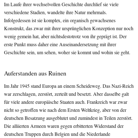
Im Laufe ihrer wechselvollen Geschichte durchlief sie viele
verschiedene Stadien, wandelte ihre Natur mehrmals.
Infolgedessen ist sie komplex, ein organisch gewachsenes
Konstrukt, das zwar mit ihrer ursprünglichen Konzeption nur noch
wenig gemein hat, aber nichtsdestotrotz von ihr geprägt ist. Der
erste Punkt muss daher eine Auseinandersetzung mit ihrer
Geschichte sein, um sehen, woher sie kommt und wohin sie geht.
Auferstanden aus Ruinen
Im Jahr 1945 stand Europa an einem Scheideweg. Das Nazi-Reich
war zerschlagen, zerstört, zerteilt und besetzt. Aber dasselbe galt
für viele andere europäische Staaten auch. Frankreich war zwar
nicht so getroffen wie nach dem Ersten Weltkrieg, aber von der
deutschen Besatzung ausgeblutet und zumindest in Teilen zerstört.
Die alliierten Armeen waren gegen erbitterten Widerstand der
deutschen Truppen durch Belgien und die Niederlande