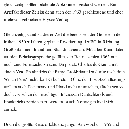
gleichzeitig sollten bilaterale Abkommen gestärkt werden. Ein
Artefakt dieser Zeit ist denn auch der 1963 geschlossene und eher
irrelevant gebliebene Elysée-Vertrag.
Gleichzeitig stand zu dieser Zeit die bereits seit der Genese in den
frühen 1950er Jahren geplante Erweiterung der EG in Richtung
Großbritannien, Irland und Skandinavien an. Mit allen Kandidaten
wurden Beitrittsgespräche geführt, der Beitritt schien 1963 nur
noch eine Formsache zu sein. Da platzte Charles de Gaulle mit
einem Veto Frankreichs die Party: Großbritannien durfte nach dem
Willen Paris‘ nicht der EG beitreten. Ohne den Inselstaat allerdings
wollten auch Dänemark und Irland nicht mitmachen, fürchteten sie
doch, zwischen den mächtigen Interessen Deutschlands und
Frankreichs zerrieben zu werden. Auch Norwegen hielt sich
zurück.
Doch die größte Krise erlebte die junge EG zwischen 1965 und