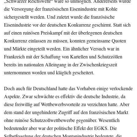
„Schwarzer Reichswehr“ wäre so unmöglich. Andererseits würde
die Versorgung der französischen Eisenindustrie mit Kohle
sichergestellt werden. Und zuletzt wurde die französische
Eisenindustrie vor der deutschen Konkurrenz geschirmt. Statt sich
auf einen ruinösen Preiskampf mit der überlegenen deutschen
Konkurrenz einlassen zu müssen, konnten gemeinsame Quoten
und Märkte eingeteilt werden. Ein ähnlicher Versuch war in
Frankreich mit der Schaffung von Kartellen und Schutzzöllen
bereits im nationalen Alleingang in der Zwischenkriegszeit
unternommen worden und kläglich gescheitert.
Doch auch für Deutschland hatte das Vorhaben einige verlockende
Aspekte. Zwar schwächte es effektiv die deutsche Industrie, da
diese freiwillig auf Wettbewerbsvorteile zu verzichten hatte. Aber
dem stand der ungehinderte Zugriff auf den französischen Markt
ohne ruinöse Schutzzollwettbewerbe gegenüber. Wesentlich
bedeutender aber war der politische Effekt der EGKS. Die
Selbstfesselung der deutschen Montanindustrie bedeutete, die