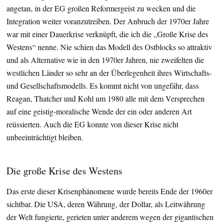
angetan, in der EG großen Reformergeist zu wecken und die
Integration weiter voranzutreiben. Der Anbruch der 1970er Jahre
war mit einer Dauerkrise verknüpft, die ich die „Große Krise des
Westens“ nenne. Nie schien das Modell des Ostblocks so attraktiv
und als Alternative wie in den 1970er Jahren, nie zweifelten die
westlichen Länder so sehr an der Überlegenheit ihres Wirtschafts-
und Gesellschaftsmodells. Es kommt nicht von ungefähr, dass
Reagan, Thatcher und Kohl um 1980 alle mit dem Versprechen
auf eine geistig-moralische Wende der ein oder anderen Art
reüssierten. Auch die EG konnte von dieser Krise nicht
unbeeinträchtigt bleiben.
Die große Krise des Westens
Das erste dieser Krisenphänomene wurde bereits Ende der 1960er
sichtbar. Die USA, deren Währung, der Dollar, als Leitwährung
der Welt fungierte, gerieten unter anderem wegen der gigantischen