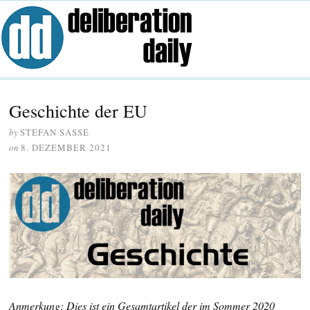
Geschichte der EU
by
STEFAN SASSE
on
8. DEZEMBER 2021
Anmerkung: Dies ist ein Gesamtartikel der im Sommer 2020