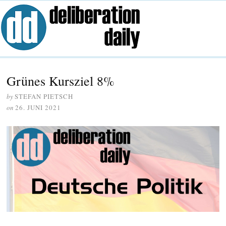
Grünes Kursziel 8%
by
STEFAN PIETSCH
on
26. JUNI 2021