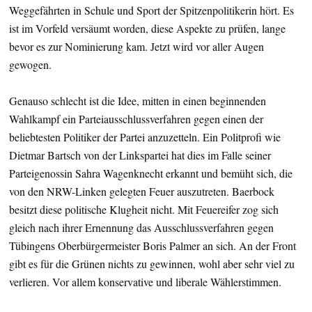
Weggefährten in Schule und Sport der Spitzenpolitikerin hört. Es
ist im Vorfeld versäumt worden, diese Aspekte zu prüfen, lange
bevor es zur Nominierung kam. Jetzt wird vor aller Augen
gewogen.
Genauso schlecht ist die Idee, mitten in einen beginnenden
Wahlkampf ein Parteiausschlussverfahren gegen einen der
beliebtesten Politiker der Partei anzuzetteln. Ein Politprofi wie
Dietmar Bartsch von der Linkspartei hat dies im Falle seiner
Parteigenossin Sahra Wagenknecht erkannt und bemüht sich, die
von den NRW-Linken gelegten Feuer auszutreten. Baerbock
besitzt diese politische Klugheit nicht. Mit Feuereifer zog sich
gleich nach ihrer Ernennung das Ausschlussverfahren gegen
Tübingens Oberbürgermeister Boris Palmer an sich. An der Front
gibt es für die Grünen nichts zu gewinnen, wohl aber sehr viel zu
verlieren. Vor allem konservative und liberale Wählerstimmen.