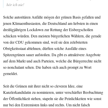
hör ich nie!
Solche autoritären Anfälle mögen der grünen Basis gefallen und
jenen Klimaenthusiasten, die Deutschland am liebsten in einen
dreißigjährigen Lockdown zur Rettung der Eisbergschollen
schicken würden. Den meisten bürgerlichen Wählern, die gerade
von der CDU gekommen sind, weil sie den zelebrierten
Obrigkeitsstaat ablehnen, dürften solche Ausfälle eines
Spitzengrünen sauer aufstoßen. Da gibt es attraktivere Angebote
auf dem Markt und auch Parteien, welche die Bürgerrechte nicht
so nonchalant sehen. Die haben sich auch prompt zu Wort
gemeldet.
Seit die Grünen mit ihrer nicht so cleveren Idee, eine
Kanzlerkandidatin zu nominieren, unter verschärfter Beobachtung
der Öffentlichkeit stehen, stapeln sie die Peinlichkeiten wie sonst
nur bei den Extremisten links und rechts. Um nicht falsch