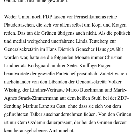
Glück zur Ausnahme geworden.
Weder Union noch FDP lassen vor Fernsehkameras reine
Plaudertaschen, die sich vor allem selbst um Kopf und Kragen
reden. Das tun die Grünen übrigens auch nicht. Als die politisch
und medial weitgehend unerfahrene Linda Teuteberg zur
Generalsekretärin im Hans-Dietrich-Genscher-Haus gewählt
worden war, hatte sie die folgenden Monate immer Christian
Lindner als Bodyguard an ihrer Seite. Knifflige Fragen
beantwortete der gewiefte Parteichef persönlich. Zuletzt waren
nacheinander von den Liberalen der Generalsekretär Volker
Wissing, der Lindner-Vertraute Marco Buschmann und Marie-
Agnes Strack-Zimmermann auf dem heißen Stuhl bei der ZDF-
Sendung Markus Lanz zu Gast, ohne dass sie sich von dem
gefürchteten Talker auseinandernehmen ließen. Von den Grünen
ist nur Cem Özdemir dauerpräsent, der bei den Grünen derzeit
kein herausgehobenes Amt innehat.