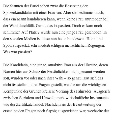
Die Statuten der Partei sehen zwar die Besetzung der
Spitzenkandidatur mit einer Frau vor. Aber sie bestimmen auch,
dass ein Mann kandidieren kann, wenn keine Frau antritt oder bei
der Wahl durchfällt. Genau das ist passiert. Doch es kam noch
schlimmer. Auf Platz 2 wurde nun eine junge Frau geschoben. In
den sozialen Medien ist diese nun heute bundesweit Hohn und
Spott ausgesetzt, sehr niederträchtigen menschlichen Regungen.
Was war passiert?
Die Kandidatin, eine junge, attraktive Frau aus der Ukraine, deren
Namen hier aus Schutz der Persönlichkeit nicht genannt werden
soll, wurden vor oder nach ihrer Wahl – so genau lässt sich das
nicht feststellen – drei Fragen gestellt, welche um die wichtigsten
Kernpunkte der Grünen kreisen: Vorrang des Fahrrades, Ausgleich
zwischen Sozialem und Umwelt, marktwirtschaftliche Instrumente
wie der Zertifikatehandel. Nachdem sie der Beantwortung der
ersten beiden Fragen noch flapsig ausgewichen war, wechselte der