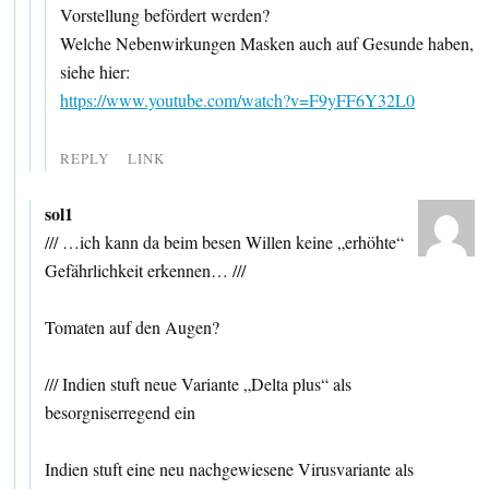
Vorstellung befördert werden?
Welche Nebenwirkungen Masken auch auf Gesunde haben,
siehe hier:
https://www.youtube.com/watch?v=F9yFF6Y32L0
REPLY
LINK
sol1
/// …ich kann da beim besen Willen keine „erhöhte“
Gefährlichkeit erkennen… ///
Tomaten auf den Augen?
/// Indien stuft neue Variante „Delta plus“ als
besorgniserregend ein
Indien stuft eine neu nachgewiesene Virusvariante als