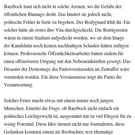
Baerbock traut sich nicht in solche Arenen, wo die Gefahr der
öffentlichen Blamage droht. Das hindert sie jedoch nicht,
politische Fehler in Serie zu begehen. Der Bodyguard fehlt ihr. Ein
solcher hätte als erstes ihre Vita durchgecheckt. Die Betrügereien
wären in einem Stadium aufgedeckt worden, wo sie dem Image
der Kandidatin noch keinen nachhaltigen Schaden hätten zufügen
können. Professionelle Öffentlichkeitsarbeiter hätten zudem für
einen offensiveren Umgang mit den Nebeneinkünften gesorgt. Das
Desaster der Demontage der Parteivorsitzenden im Zeitraffer wäre
vermieden worden. Für diese Versäumnisse trägt die Partei die
Verantwortung.
Solches Feuer macht etwas mit einem immer noch jungen
Menschen. Einerlei die Frage, ob Baerbock nicht einfach ein
politisches Leichtgewicht ist, ausgestattet mit zu viel Ehrgeiz für zu
wenig Potential. Diese Idee streuen nicht nur Journalisten, diese
Gedanken kommen einem als Beobachter, wer ehemalige