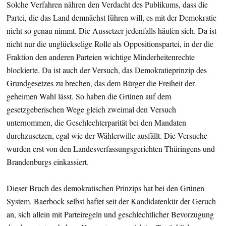
Solche Verfahren nähren den Verdacht des Publikums, dass die
Partei, die das Land demnächst führen will, es mit der Demokratie
nicht so genau nimmt. Die Aussetzer jedenfalls häufen sich. Da ist
nicht nur die unglückselige Rolle als Oppositionspartei, in der die
Fraktion den anderen Parteien wichtige Minderheitenrechte
blockierte. Da ist auch der Versuch, das Demokratieprinzip des
Grundgesetzes zu brechen, das dem Bürger die Freiheit der
geheimen Wahl lässt. So haben die Grünen auf dem
gesetzgeberischen Wege gleich zweimal den Versuch
unternommen, die Geschlechterparität bei den Mandaten
durchzusetzen, egal wie der Wählerwille ausfällt. Die Versuche
wurden erst von den Landesverfassungsgerichten Thüringens und
Brandenburgs einkassiert.
Dieser Bruch des demokratischen Prinzips hat bei den Grünen
System. Baerbock selbst haftet seit der Kandidatenkür der Geruch
an, sich allein mit Parteiregeln und geschlechtlicher Bevorzugung