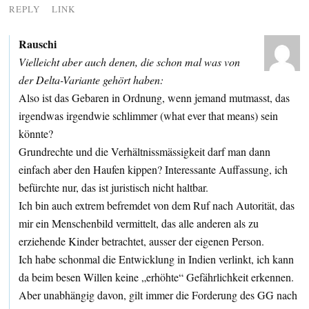
REPLY
LINK
Rauschi
Vielleicht aber auch denen, die schon mal was von
der Delta-Variante gehört haben:
Also ist das Gebaren in Ordnung, wenn jemand mutmasst, das
irgendwas irgendwie schlimmer (what ever that means) sein
könnte?
Grundrechte und die Verhältnissmässigkeit darf man dann
einfach aber den Haufen kippen? Interessante Auffassung, ich
befürchte nur, das ist juristisch nicht haltbar.
Ich bin auch extrem befremdet von dem Ruf nach Autorität, das
mir ein Menschenbild vermittelt, das alle anderen als zu
erziehende Kinder betrachtet, ausser der eigenen Person.
Ich habe schonmal die Entwicklung in Indien verlinkt, ich kann
da beim besen Willen keine „erhöhte“ Gefährlichkeit erkennen.
Aber unabhängig davon, gilt immer die Forderung des GG nach