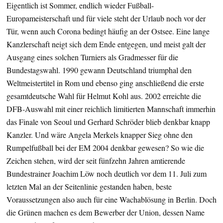
Eigentlich ist Sommer, endlich wieder Fußball-
Europameisterschaft und für viele steht der Urlaub noch vor der
Tür, wenn auch Corona bedingt häufig an der Ostsee. Eine lange
Kanzlerschaft neigt sich dem Ende entgegen, und meist galt der
Ausgang eines solchen Turniers als Gradmesser für die
Bundestagswahl. 1990 gewann Deutschland triumphal den
Weltmeistertitel in Rom und ebenso ging anschließend die erste
gesamtdeutsche Wahl für Helmut Kohl aus. 2002 erreichte die
DFB-Auswahl mit einer reichlich limitierten Mannschaft immerhin
das Finale von Seoul und Gerhard Schröder blieb denkbar knapp
Kanzler. Und wäre Angela Merkels knapper Sieg ohne den
Rumpelfußball bei der EM 2004 denkbar gewesen? So wie die
Zeichen stehen, wird der seit fünfzehn Jahren amtierende
Bundestrainer Joachim Löw noch deutlich vor dem 11. Juli zum
letzten Mal an der Seitenlinie gestanden haben, beste
Voraussetzungen also auch für eine Wachablösung in Berlin. Doch
die Grünen machen es dem Bewerber der Union, dessen Name