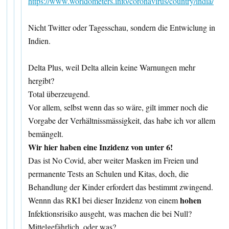
https://www.worldometers.info/coronavirus/country/india/
Nicht Twitter oder Tagesschau, sondern die Entwiclung in
Indien.
Delta Plus, weil Delta allein keine Warnungen mehr
hergibt?
Total überzeugend.
Vor allem, selbst wenn das so wäre, gilt immer noch die
Vorgabe der Verhältnissmässigkeit, das habe ich vor allem
bemängelt.
Wir hier haben eine Inzidenz von unter 6!
Das ist No Covid, aber weiter Masken im Freien und
permanente Tests an Schulen und Kitas, doch, die
Behandlung der Kinder erfordert das bestimmt zwingend.
hohen
Wennn das RKI bei dieser Inzidenz von einem
Infektionsrisiko ausgeht, was machen die bei Null?
Mittelgefährlich, oder was?