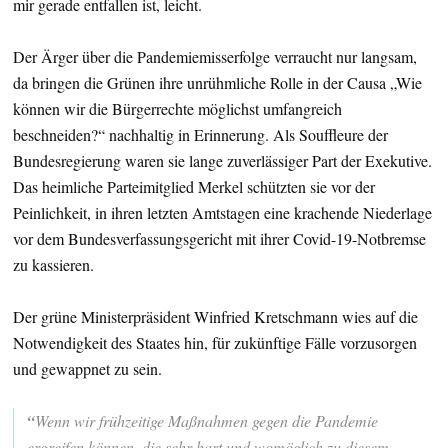
mir gerade entfallen ist, leicht.
Der Ärger über die Pandemiemisserfolge verraucht nur langsam,
da bringen die Grünen ihre unrühmliche Rolle in der Causa „Wie
können wir die Bürgerrechte möglichst umfangreich
beschneiden?“ nachhaltig in Erinnerung. Als Souffleure der
Bundesregierung waren sie lange zuverlässiger Part der Exekutive.
Das heimliche Parteimitglied Merkel schützten sie vor der
Peinlichkeit, in ihren letzten Amtstagen eine krachende Niederlage
vor dem Bundesverfassungsgericht mit ihrer Covid-19-Notbremse
zu kassieren.
Der grüne Ministerpräsident Winfried Kretschmann wies auf die
Notwendigkeit des Staates hin, für zukünftige Fälle vorzusorgen
und gewappnet zu sein.
“
Wenn wir frühzeitige Maßnahmen gegen die Pandemie
ergreifen können, die sehr hart und womöglich zu diesem