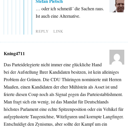
Stefan Pietsch
… oder ich schmeiß´ die Sachen raus.
Ist auch eine Alternative.
REPLY
LINK
Kning4711
Das Parteidelegierte nicht immer eine glückliche Hand
bei der Aufstellung Ihrer Kandidaten besitzen, ist kein alleiniges
Problem der Grünen. Die CDU Thüringen nominierte mit Herren
Maaßen, einen Kandidaten der eher Mühlstein als Asset ist und
feierte diesen Coup noch als Signal gegen das Parteiestablishment.
Man fragt sich ein wenig, ist das Mandat für Deutschlands
höchstes Parlament eine echte Spitzenposition oder ein Vehikel für
aufgeplusterte Taugenichtse, Witzfiguren und korrupte Langfinger.
Entschuldigt den Zynismus, aber sollte der Kampf um ein