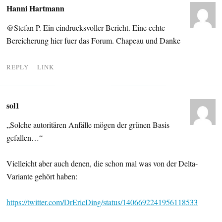
Hanni Hartmann
@Stefan P. Ein eindrucksvoller Bericht. Eine echte
Bereicherung hier fuer das Forum. Chapeau und Danke
REPLY
LINK
sol1
„Solche autoritären Anfälle mögen der grünen Basis
gefallen…“
Vielleicht aber auch denen, die schon mal was von der Delta-
Variante gehört haben:
https://twitter.com/DrEricDing/status/1406692241956118533