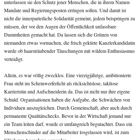
unterlassen sie den Schutz jener Menschen, die in ihrem Namen
Mandate und Regierungsposten erringen sollen. Und damit ist
nicht die innerparteiliche Solidarität gemeint, jedem beispringen zu
müssen, der vor den Augen der Öffentlichkeit unfassbare
Dummheiten gemacht hat. Da lassen sich die Grünen von
niemanden etwas vormachen, die frisch gekürte Kanzlerkandidatin
wurde ob haarsträubender Täuschungen mit wildem Enthusiasmus
verteidigt.
Allein, es war völlig zwecklos. Eine vierzigjährige, ambitionierte
Frau steht im Scheinwerferlicht als rücksichtslose, taktlose
Karrieristin und Aufschneiderin da. Das ist nicht nur ihre eigene
Schuld. Organisationen haben die Aufgabe, die Schwächen von
Individuen auszugleichen. Durch Gemeinschaft, aber auch durch
permanente Qualitätschecks. Bevor in der Wirtschaft jemand nur
ein Team leiten darf, wurde er umfangreich begutachtet. Dass ein
Menschenschinder auf die Mitarbeiter losgelassen wird, ist zum