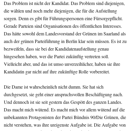
Das Problem ist nicht der Kandidat. Das Problem sind diejenigen,
die wählen und noch mehr diejenigen, die für die Aufstellung
sorgen. Denn es gibt für Führungspersonen eine Fürsorgepflicht.
Gerade Parteien sind Organisationen des öffentlichen Interesses.
Das hätte sowohl dem Landesvorstand der Grünen im Saarland als
auch der grünen Parteiführung in Berlin klar sein müssen. Es ist zu
bezweifeln, dass sie bei der Kandidatenaufstellung genau
hingesehen haben, wer die Partei zukünftig vertreten soll.
Vielleicht aber, und das ist umso unverzeihlicher, haben sie ihre
Kandidatin gar nicht auf ihre zukünftige Rolle vorbereitet.
Die Dame ist wahrscheinlich nicht dumm. Sie hat sich
durchgesetzt, sie geht einer anspruchsvollen Beschäftigung nach.
Und dennoch ist sie seit gestern das Gespött des ganzen Landes.
Das macht mich wütend. Es macht mich vor allem wütend auf die
unbekannten Protagonisten der Partei Bündnis 90/Die Grünen, die
nicht verstehen, was ihre ureigenste Aufgabe ist. Die Aufgabe von