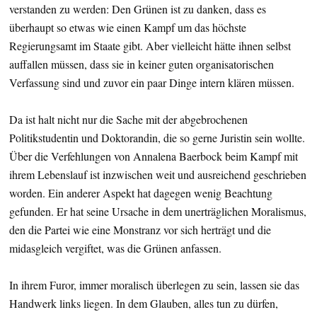
verstanden zu werden: Den Grünen ist zu danken, dass es
überhaupt so etwas wie einen Kampf um das höchste
Regierungsamt im Staate gibt. Aber vielleicht hätte ihnen selbst
auffallen müssen, dass sie in keiner guten organisatorischen
Verfassung sind und zuvor ein paar Dinge intern klären müssen.
Da ist halt nicht nur die Sache mit der abgebrochenen
Politikstudentin und Doktorandin, die so gerne Juristin sein wollte.
Über die Verfehlungen von Annalena Baerbock beim Kampf mit
ihrem Lebenslauf ist inzwischen weit und ausreichend geschrieben
worden. Ein anderer Aspekt hat dagegen wenig Beachtung
gefunden. Er hat seine Ursache in dem unerträglichen Moralismus,
den die Partei wie eine Monstranz vor sich herträgt und die
midasgleich vergiftet, was die Grünen anfassen.
In ihrem Furor, immer moralisch überlegen zu sein, lassen sie das
Handwerk links liegen. In dem Glauben, alles tun zu dürfen,