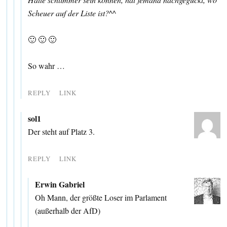
Scheuer auf der Liste ist?^^
🙂 🙂 🙂
So wahr …
REPLY
LINK
sol1
Der steht auf Platz 3.
REPLY
LINK
Erwin Gabriel
Oh Mann, der größte Loser im Parlament
(außerhalb der AfD)