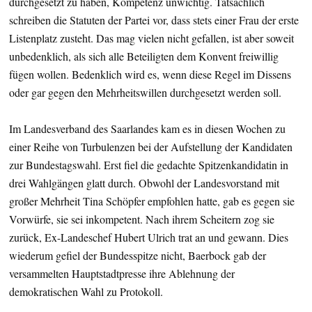
durchgesetzt zu haben, Kompetenz unwichtig. Tatsächlich
schreiben die Statuten der Partei vor, dass stets einer Frau der erste
Listenplatz zusteht. Das mag vielen nicht gefallen, ist aber soweit
unbedenklich, als sich alle Beteiligten dem Konvent freiwillig
fügen wollen. Bedenklich wird es, wenn diese Regel im Dissens
oder gar gegen den Mehrheitswillen durchgesetzt werden soll.
Im Landesverband des Saarlandes kam es in diesen Wochen zu
einer Reihe von Turbulenzen bei der Aufstellung der Kandidaten
zur Bundestagswahl. Erst fiel die gedachte Spitzenkandidatin in
drei Wahlgängen glatt durch. Obwohl der Landesvorstand mit
großer Mehrheit Tina Schöpfer empfohlen hatte, gab es gegen sie
Vorwürfe, sie sei inkompetent. Nach ihrem Scheitern zog sie
zurück, Ex-Landeschef Hubert Ulrich trat an und gewann. Dies
wiederum gefiel der Bundesspitze nicht, Baerbock gab der
versammelten Hauptstadtpresse ihre Ablehnung der
demokratischen Wahl zu Protokoll.