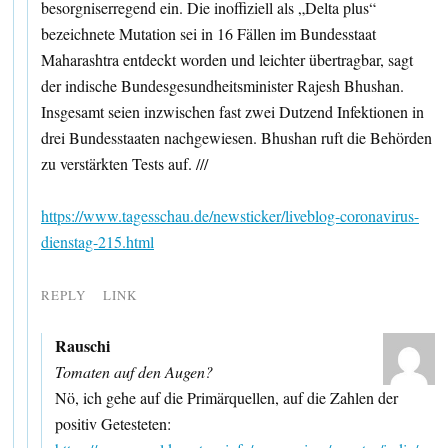
besorgniserregend ein. Die inoffiziell als „Delta plus“
bezeichnete Mutation sei in 16 Fällen im Bundesstaat
Maharashtra entdeckt worden und leichter übertragbar, sagt
der indische Bundesgesundheitsminister Rajesh Bhushan.
Insgesamt seien inzwischen fast zwei Dutzend Infektionen in
drei Bundesstaaten nachgewiesen. Bhushan ruft die Behörden
zu verstärkten Tests auf. ///
https://www.tagesschau.de/newsticker/liveblog-coronavirus-
dienstag-215.html
REPLY
LINK
Rauschi
Tomaten auf den Augen?
Nö, ich gehe auf die Primärquellen, auf die Zahlen der
positiv Getesteten: