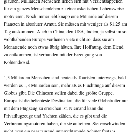
glauben, Milliarden Menschen ließen sich mit Verzichtsappellen
für ein ganzes Menschenleben zu einer asketischen Lebensweise
motivieren. Noch immer lebt knapp eine Milliarde auf diesem
Planeten in absoluter Armut. Sie müssen mit weniger als $1,25 am
Tag auskommen. Auch in China, den USA, Indien, ja selbst im so
wohlhabenden Europa verdienen viele nicht so, dass sie am
Monatsende noch etwas übrig hätten. Ihre Hoffnung, dem Elend
zu entkommen, ist verbunden mit der Erzeugung von
Kohlendioxid.
1,3 Milliarden Menschen sind heute als Touristen unterwegs, bald
werden es 1,8 Milliarden sein, mehr als es Flüchtlinge auf diesem
Globus gibt. Die Chinesen stellen dabei die größte Gruppe,
Europa ist die beliebteste Destination, die für viele Globetrotter nur
mit dem Flugzeug zu erreichen ist. Niemand kann die
Privatflugzeuge und Yachten zählen, die es gibt und die
Verbrennungsmotoren haben, die sie antreiben. Sie verschwinden
nicht, weil ein paar tausend unterrichtsmüde Schüler freitags