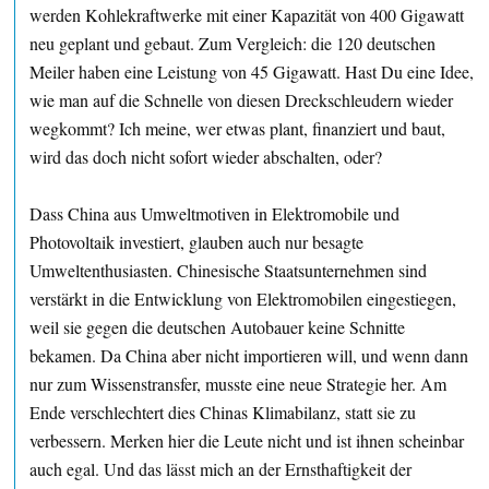
werden Kohlekraftwerke mit einer Kapazität von 400 Gigawatt
neu geplant und gebaut. Zum Vergleich: die 120 deutschen
Meiler haben eine Leistung von 45 Gigawatt. Hast Du eine Idee,
wie man auf die Schnelle von diesen Dreckschleudern wieder
wegkommt? Ich meine, wer etwas plant, finanziert und baut,
wird das doch nicht sofort wieder abschalten, oder?
Dass China aus Umweltmotiven in Elektromobile und
Photovoltaik investiert, glauben auch nur besagte
Umweltenthusiasten. Chinesische Staatsunternehmen sind
verstärkt in die Entwicklung von Elektromobilen eingestiegen,
weil sie gegen die deutschen Autobauer keine Schnitte
bekamen. Da China aber nicht importieren will, und wenn dann
nur zum Wissenstransfer, musste eine neue Strategie her. Am
Ende verschlechtert dies Chinas Klimabilanz, statt sie zu
verbessern. Merken hier die Leute nicht und ist ihnen scheinbar
auch egal. Und das lässt mich an der Ernsthaftigkeit der