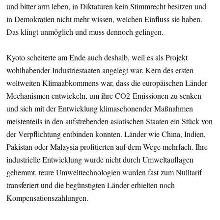
und bitter arm leben, in Diktaturen kein Stimmrecht besitzen und
in Demokratien nicht mehr wissen, welchen Einfluss sie haben.
Das klingt unmöglich und muss dennoch gelingen.
Kyoto scheiterte am Ende auch deshalb, weil es als Projekt
wohlhabender Industriestaaten angelegt war. Kern des ersten
weltweiten Klimaabkommens war, dass die europäischen Länder
Mechanismen entwickeln, um ihre CO2-Emissionen zu senken
und sich mit der Entwicklung klimaschonender Maßnahmen
meistenteils in den aufstrebenden asiatischen Staaten ein Stück von
der Verpflichtung entbinden konnten. Länder wie China, Indien,
Pakistan oder Malaysia profitierten auf dem Wege mehrfach. Ihre
industrielle Entwicklung wurde nicht durch Umweltauflagen
gehemmt, teure Umwelttechnologien wurden fast zum Nulltarif
transferiert und die begünstigten Länder erhielten noch
Kompensationszahlungen.