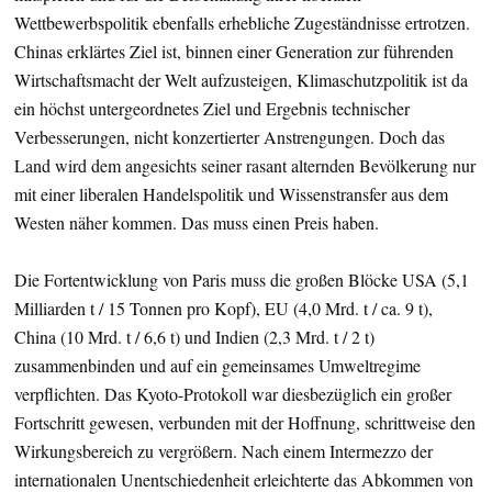
Wettbewerbspolitik ebenfalls erhebliche Zugeständnisse ertrotzen.
Chinas erklärtes Ziel ist, binnen einer Generation zur führenden
Wirtschaftsmacht der Welt aufzusteigen, Klimaschutzpolitik ist da
ein höchst untergeordnetes Ziel und Ergebnis technischer
Verbesserungen, nicht konzertierter Anstrengungen. Doch das
Land wird dem angesichts seiner rasant alternden Bevölkerung nur
mit einer liberalen Handelspolitik und Wissenstransfer aus dem
Westen näher kommen. Das muss einen Preis haben.
Die Fortentwicklung von Paris muss die großen Blöcke USA (5,1
Milliarden t / 15 Tonnen pro Kopf), EU (4,0 Mrd. t / ca. 9 t),
China (10 Mrd. t / 6,6 t) und Indien (2,3 Mrd. t / 2 t)
zusammenbinden und auf ein gemeinsames Umweltregime
verpflichten. Das Kyoto-Protokoll war diesbezüglich ein großer
Fortschritt gewesen, verbunden mit der Hoffnung, schrittweise den
Wirkungsbereich zu vergrößern. Nach einem Intermezzo der
internationalen Unentschiedenheit erleichterte das Abkommen von