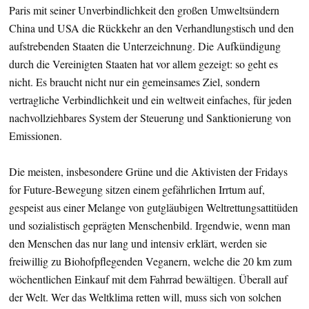
Paris mit seiner Unverbindlichkeit den großen Umweltsündern
China und USA die Rückkehr an den Verhandlungstisch und den
aufstrebenden Staaten die Unterzeichnung. Die Aufkündigung
durch die Vereinigten Staaten hat vor allem gezeigt: so geht es
nicht. Es braucht nicht nur ein gemeinsames Ziel, sondern
vertragliche Verbindlichkeit und ein weltweit einfaches, für jeden
nachvollziehbares System der Steuerung und Sanktionierung von
Emissionen.
Die meisten, insbesondere Grüne und die Aktivisten der Fridays
for Future-Bewegung sitzen einem gefährlichen Irrtum auf,
gespeist aus einer Melange von gutgläubigen Weltrettungsattitüden
und sozialistisch geprägten Menschenbild. Irgendwie, wenn man
den Menschen das nur lang und intensiv erklärt, werden sie
freiwillig zu Biohofpflegenden Veganern, welche die 20 km zum
wöchentlichen Einkauf mit dem Fahrrad bewältigen. Überall auf
der Welt. Wer das Weltklima retten will, muss sich von solchen