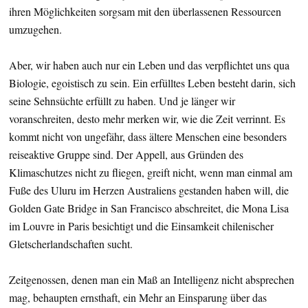
ihren Möglichkeiten sorgsam mit den überlassenen Ressourcen
umzugehen.
Aber, wir haben auch nur ein Leben und das verpflichtet uns qua
Biologie, egoistisch zu sein. Ein erfülltes Leben besteht darin, sich
seine Sehnsüchte erfüllt zu haben. Und je länger wir
voranschreiten, desto mehr merken wir, wie die Zeit verrinnt. Es
kommt nicht von ungefähr, dass ältere Menschen eine besonders
reiseaktive Gruppe sind. Der Appell, aus Gründen des
Klimaschutzes nicht zu fliegen, greift nicht, wenn man einmal am
Fuße des Uluru im Herzen Australiens gestanden haben will, die
Golden Gate Bridge in San Francisco abschreitet, die Mona Lisa
im Louvre in Paris besichtigt und die Einsamkeit chilenischer
Gletscherlandschaften sucht.
Zeitgenossen, denen man ein Maß an Intelligenz nicht absprechen
mag, behaupten ernsthaft, ein Mehr an Einsparung über das