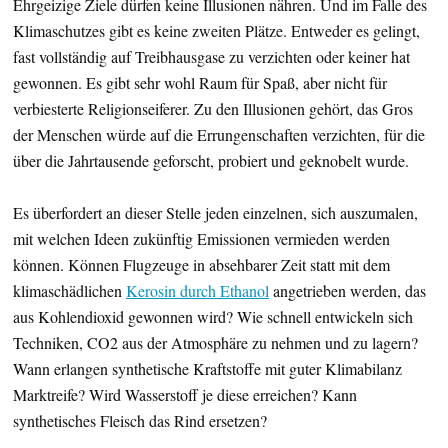
Ehrgeizige Ziele dürfen keine Illusionen nähren. Und im Falle des
Klimaschutzes gibt es keine zweiten Plätze. Entweder es gelingt,
fast vollständig auf Treibhausgase zu verzichten oder keiner hat
gewonnen. Es gibt sehr wohl Raum für Spaß, aber nicht für
verbiesterte Religionseiferer. Zu den Illusionen gehört, das Gros
der Menschen würde auf die Errungenschaften verzichten, für die
über die Jahrtausende geforscht, probiert und geknobelt wurde.
Es überfordert an dieser Stelle jeden einzelnen, sich auszumalen,
mit welchen Ideen zukünftig Emissionen vermieden werden
können. Können Flugzeuge in absehbarer Zeit statt mit dem
klimaschädlichen
Kerosin durch Ethanol
angetrieben werden, das
aus Kohlendioxid gewonnen wird? Wie schnell entwickeln sich
Techniken, CO2 aus der Atmosphäre zu nehmen und zu lagern?
Wann erlangen synthetische Kraftstoffe mit guter Klimabilanz
Marktreife? Wird Wasserstoff je diese erreichen? Kann
synthetisches Fleisch das Rind ersetzen?