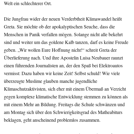
Welt ein schlechterer Ort.
Die Jungfrau wider der neuen Verderbtheit Klimawandel heißt
Greta. Sie möchte ob der apokalyptischen Seuche, dass die
Menschen in Panik verfallen mögen. Solange nicht alle bekehrt
sind und weiter um das goldene Kalb tanzen, darf es keine Freude
geben. „Wir wollen Eure Hoffnung nicht!“ schreit Greta der
Überlieferung nach. Und ihre Apostelin Luisa Neubauer raunzt
einen führenden Journalisten an, der den Spaß bei Elektroautos
vermisst: Dazu haben wir keine Zeit! Selbst schuld! Wie viele
überzeugte Muslime glauben manche jugendliche
Klimaschutzaktivisten, sich eher mit einem Übermaß an Verzicht
gegen komplexe klimatische Entwicklung stemmen zu können als
mit einem Mehr an Bildung. Freitags die Schule schwänzen und
am Montag sich über den Schwierigkeitsgrad des Matheabiturs
beklagen, geht anscheinend problemlos zusammen.