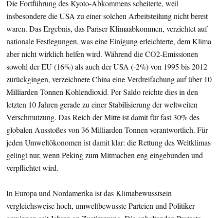
Die Fortführung des Kyoto-Abkommens scheiterte, weil
insbesondere die USA zu einer solchen Arbeitsteilung nicht bereit
waren. Das Ergebnis, das Pariser Klimaabkommen, verzichtet auf
nationale Festlegungen, was eine Einigung erleichterte, dem Klima
aber nicht wirklich helfen wird. Während die CO2-Emissionen
sowohl der EU (16%) als auch der USA (-2%) von 1995 bis 2012
zurückgingen, verzeichnete China eine Verdreifachung auf über 10
Milliarden Tonnen Kohlendioxid. Per Saldo reichte dies in den
letzten 10 Jahren gerade zu einer Stabilisierung der weltweiten
Verschmutzung. Das Reich der Mitte ist damit für fast 30% des
globalen Ausstoßes von 36 Milliarden Tonnen verantwortlich. Für
jeden Umweltökonomen ist damit klar: die Rettung des Weltklimas
gelingt nur, wenn Peking zum Mitmachen eng eingebunden und
verpflichtet wird.
In Europa und Nordamerika ist das Klimabewusstsein
vergleichsweise hoch, umweltbewusste Parteien und Politiker