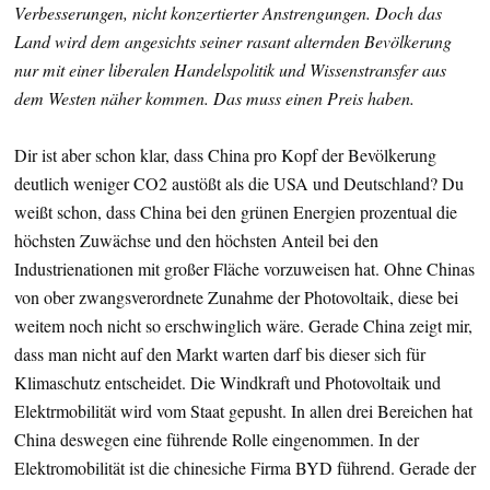
Verbesserungen, nicht konzertierter Anstrengungen. Doch das
Land wird dem angesichts seiner rasant alternden Bevölkerung
nur mit einer liberalen Handelspolitik und Wissenstransfer aus
dem Westen näher kommen. Das muss einen Preis haben.
Dir ist aber schon klar, dass China pro Kopf der Bevölkerung
deutlich weniger CO2 austößt als die USA und Deutschland? Du
weißt schon, dass China bei den grünen Energien prozentual die
höchsten Zuwächse und den höchsten Anteil bei den
Industrienationen mit großer Fläche vorzuweisen hat. Ohne Chinas
von ober zwangsverordnete Zunahme der Photovoltaik, diese bei
weitem noch nicht so erschwinglich wäre. Gerade China zeigt mir,
dass man nicht auf den Markt warten darf bis dieser sich für
Klimaschutz entscheidet. Die Windkraft und Photovoltaik und
Elektrmobilität wird vom Staat gepusht. In allen drei Bereichen hat
China deswegen eine führende Rolle eingenommen. In der
Elektromobilität ist die chinesiche Firma BYD führend. Gerade der