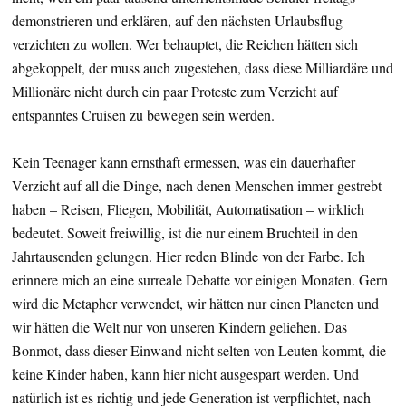
demonstrieren und erklären, auf den nächsten Urlaubsflug
verzichten zu wollen. Wer behauptet, die Reichen hätten sich
abgekoppelt, der muss auch zugestehen, dass diese Milliardäre und
Millionäre nicht durch ein paar Proteste zum Verzicht auf
entspanntes Cruisen zu bewegen sein werden.
Kein Teenager kann ernsthaft ermessen, was ein dauerhafter
Verzicht auf all die Dinge, nach denen Menschen immer gestrebt
haben – Reisen, Fliegen, Mobilität, Automatisation – wirklich
bedeutet. Soweit freiwillig, ist die nur einem Bruchteil in den
Jahrtausenden gelungen. Hier reden Blinde von der Farbe. Ich
erinnere mich an eine surreale Debatte vor einigen Monaten. Gern
wird die Metapher verwendet, wir hätten nur einen Planeten und
wir hätten die Welt nur von unseren Kindern geliehen. Das
Bonmot, dass dieser Einwand nicht selten von Leuten kommt, die
keine Kinder haben, kann hier nicht ausgespart werden. Und
natürlich ist es richtig und jede Generation ist verpflichtet, nach