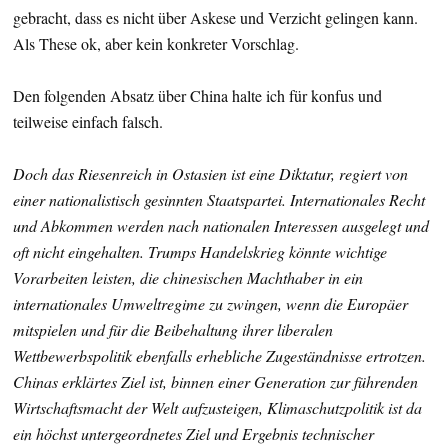
gebracht, dass es nicht über Askese und Verzicht gelingen kann.
Als These ok, aber kein konkreter Vorschlag.
Den folgenden Absatz über China halte ich für konfus und
teilweise einfach falsch.
Doch das Riesenreich in Ostasien ist eine Diktatur, regiert von
einer nationalistisch gesinnten Staatspartei. Internationales Recht
und Abkommen werden nach nationalen Interessen ausgelegt und
oft nicht eingehalten. Trumps Handelskrieg könnte wichtige
Vorarbeiten leisten, die chinesischen Machthaber in ein
internationales Umweltregime zu zwingen, wenn die Europäer
mitspielen und für die Beibehaltung ihrer liberalen
Wettbewerbspolitik ebenfalls erhebliche Zugeständnisse ertrotzen.
Chinas erklärtes Ziel ist, binnen einer Generation zur führenden
Wirtschaftsmacht der Welt aufzusteigen, Klimaschutzpolitik ist da
ein höchst untergeordnetes Ziel und Ergebnis technischer