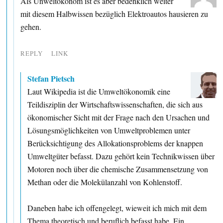
Als Unweltökonom ist es aber bedenklich weiter
mit diesem Halbwissen bezüglich Elektroautos hausieren zu
gehen.
REPLY
LINK
Stefan Pietsch
Laut Wikipedia ist die Umweltökonomik eine
Teildisziplin der Wirtschaftswissenschaften, die sich aus
ökonomischer Sicht mit der Frage nach den Ursachen und
Lösungsmöglichkeiten von Umweltproblemen unter
Berücksichtigung des Allokationsproblems der knappen
Umweltgüter befasst. Dazu gehört kein Technikwissen über
Motoren noch über die chemische Zusammensetzung von
Methan oder die Molekülanzahl von Kohlenstoff.
Daneben habe ich offengelegt, wieweit ich mich mit dem
Thema theoretisch und beruflich befasst habe. Ein