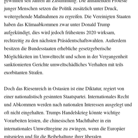
gewinnen seit Jahren an Zustimmung. Die anhaltenden Proteste
junger Menschen setzen die Politik zusätzlich unter Druck,
weitergehende Maßnahmen zu ergreifen. Die Vereinigten Staaten
haben das Klimaabkommen zwar unter Donald Trump
aufgekündigt, dies wird jedoch frühestens 2020 wirksam,
rechtzeitig zu den nächsten Präsidentschaftswahlen. Außerdem
besitzen die Bundesstaaten erhebliche gesetzgeberische
Möglichkeiten im Umweltrecht und schon in der Vergangenheit
sanktionierten Gerichte umweltschädliches Verhalten mit teils
exorbitanten Strafen.
Doch das Riesenreich in Ostasien ist eine Diktatur, regiert von
einer nationalistisch gesinnten Staatspartei. Internationales Recht
und Abkommen werden nach nationalen Interessen ausgelegt und
oft nicht eingehalten. Trumps Handelskrieg könnte wichtige
Vorarbeiten leisten, die chinesischen Machthaber in ein
internationales Umweltregime zu zwingen, wenn die Europäer
mitspielen und für die Beibehaltung ihrer liberalen