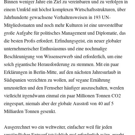
Binnen weniger Jahre ein Ziel zu vereinbaren und zu verfolgen in
einem Umfeld mit höchst komplexen Wirtschaftsstrukturen, über
Jahrhunderte gewachsene Verhaltensweisen in 193 UN-
Mitgliedsstaaten und noch mehr Kulturen ist eine unvorstellbar
große Aufgabe für politisches Management und Diplomatie, das
die besten Profis erfordert. Erfindungsgeist, ein neuer globaler
unternehmerischer Enthusiasmus und eine nochmalige
Beschleunigung von Wissenserwerb sind erforderlich, um eine
solch gigantische Herausforderung zu stemmen. Mit ein paar
Erklärungen in Berlin-Mitte, auf den nächsten Jahresurlaub in
Südspanien verzichten zu wollen, auf vegane Ernährung
umzustellen und den Fernseher häufiger auszuschalten, werden
vielleicht irgendwann einmal ein paar Millionen Tonnen CO2
eingespart, niemals aber der globale Ausstoß von 40 auf 5
Milliarden Tonnen gesenkt.
Ausgerechnet wo ein weltweiter, einfacher weil für jeden
verständlicher Entwurf tatsächlich mal erforderlich wäre, ergeht