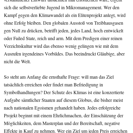
sich die selbstverliebte Jugend in Mikromanagement. Wer den
Kampf gegen den Klimawandel als ein Elitenprojekt anlegt, wird
ohne Erfolg bleiben. Den globalen Ausstoß von Treibhausgasen
gen Null zu drücken, betrifft jeden, jedes Land, hoch entwickelt
oder Failed State, reich und arm. Mit dem Predigen einer reinen
Verzichtskultur wird das ebenso wenig gelingen wie mit dem
Ausrufen irgendeines Vorbildes. Das beeindruckt Gläubige, aber
nicht die Welt.
So steht am Anfang die ernsthafte Frage: will man das Ziel
tatsächlich erreichen oder findet man Befriedigung in
Symbolhandlungen? Der Schutz des Klimas ist eine konzertierte
Aufgabe sämtlicher Staaten auf diesem Globus, die bisher meist
nach nationalen Egoismen gehandelt haben. Jedes erfolgreiche
Projekt beginnt mit einem Ehrlichmachen, der Einschätzung der
Möglichkeiten, dem Masterplan und der Bereitschaft, negative
Effekte in Kauf zu nehmen. Wer ein Ziel um jeden Preis erreichen