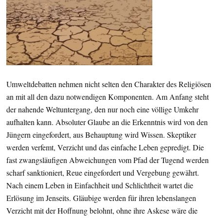
Umweltdebatten nehmen nicht selten den Charakter des Religiösen
an mit all den dazu notwendigen Komponenten. Am Anfang steht
der nahende Weltuntergang, den nur noch eine völlige Umkehr
aufhalten kann. Absoluter Glaube an die Erkenntnis wird von den
Jüngern eingefordert, aus Behauptung wird Wissen. Skeptiker
werden verfemt, Verzicht und das einfache Leben gepredigt. Die
fast zwangsläufigen Abweichungen vom Pfad der Tugend werden
scharf sanktioniert, Reue eingefordert und Vergebung gewährt.
Nach einem Leben in Einfachheit und Schlichtheit wartet die
Erlösung im Jenseits. Gläubige werden für ihren lebenslangen
Verzicht mit der Hoffnung belohnt, ohne ihre Askese wäre die