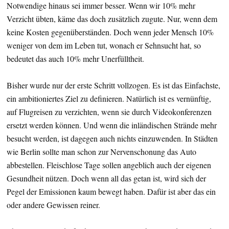
Notwendige hinaus sei immer besser. Wenn wir 10% mehr
Verzicht übten, käme das doch zusätzlich zugute. Nur, wenn dem
keine Kosten gegenüberständen. Doch wenn jeder Mensch 10%
weniger von dem im Leben tut, wonach er Sehnsucht hat, so
bedeutet das auch 10% mehr Unerfülltheit.
Bisher wurde nur der erste Schritt vollzogen. Es ist das Einfachste,
ein ambitioniertes Ziel zu definieren. Natürlich ist es vernünftig,
auf Flugreisen zu verzichten, wenn sie durch Videokonferenzen
ersetzt werden können. Und wenn die inländischen Strände mehr
besucht werden, ist dagegen auch nichts einzuwenden. In Städten
wie Berlin sollte man schon zur Nervenschonung das Auto
abbestellen. Fleischlose Tage sollen angeblich auch der eigenen
Gesundheit nützen. Doch wenn all das getan ist, wird sich der
Pegel der Emissionen kaum bewegt haben. Dafür ist aber das ein
oder andere Gewissen reiner.