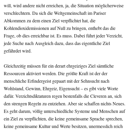
will, wird andere nicht erreichen, ja, die Situation möglicherweise
verschlechtern. Da sich die Weltgemeinschaft im Pariser
Abkommen zu dem einen Ziel verpflichtet hat, die
Kohlendioxidemissionen auf Null zu bringen, enthebt das die
Frage, ob dies erreichbar ist. Es muss. Dabei führt jeder Verzicht,
jede Suche nach Ausgleich dazu, dass das eigentliche Ziel
gefährdet wird.
Gleichzeitig müssen für ein derart ehrgeiziges Ziel sämtliche
Ressourcen aktiviert werden. Die größte Kraft ist der der
menschliche Erfindergeist gepaart mit der Sehnsucht nach
Wohlstand, Gewinn, Ehrgeiz, Eigensucht – es gibt viele Worte
dafür. Verzichtsdiktaturen regen bestenfalls die Cleveren an, sich
den strengen Regeln zu entziehen. Aber sie schaffen nichts Neues.
Es geht darum, völlig unterschiedliche Systeme und Menschen auf
ein Ziel zu verpflichten, die keine gemeinsame Sprache sprechen,
keine gemeinsame Kultur und Werte besitzen, unermesslich reich