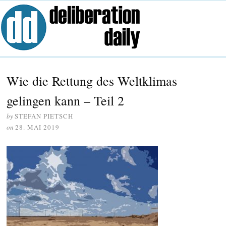
Wie die Rettung des Weltklimas
gelingen kann – Teil 2
by
STEFAN PIETSCH
on
28. MAI 2019