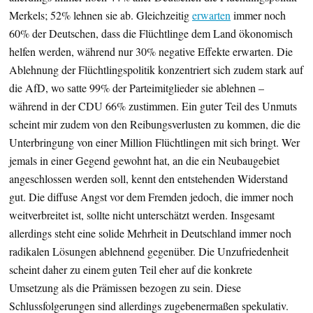
Merkels; 52% lehnen sie ab. Gleichzeitig
erwarten
immer noch
60% der Deutschen, dass die Flüchtlinge dem Land ökonomisch
helfen werden, während nur 30% negative Effekte erwarten. Die
Ablehnung der Flüchtlingspolitik konzentriert sich zudem stark auf
die AfD, wo satte 99% der Parteimitglieder sie ablehnen –
während in der CDU 66% zustimmen. Ein guter Teil des Unmuts
scheint mir zudem von den Reibungsverlusten zu kommen, die die
Unterbringung von einer Million Flüchtlingen mit sich bringt. Wer
jemals in einer Gegend gewohnt hat, an die ein Neubaugebiet
angeschlossen werden soll, kennt den entstehenden Widerstand
gut. Die diffuse Angst vor dem Fremden jedoch, die immer noch
weitverbreitet ist, sollte nicht unterschätzt werden. Insgesamt
allerdings steht eine solide Mehrheit in Deutschland immer noch
radikalen Lösungen ablehnend gegenüber. Die Unzufriedenheit
scheint daher zu einem guten Teil eher auf die konkrete
Umsetzung als die Prämissen bezogen zu sein. Diese
Schlussfolgerungen sind allerdings zugebenermaßen spekulativ.