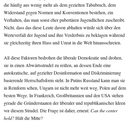
die häufig aus wenig mehr als dem gezielten Tabubruch, dem
Widerstand gegen Normen und Konventionen bestehen, ein
Verhalten, das man sonst eher pubertären Jugendlichen zuschreibt.
Nicht, dass das diese Leute davon abhalten würde sich über den
Werteverfall der Jugend und ihre Verderbnis zu beklagen während
sie gleichzeitig ihren Hass und Unrat in die Welt hinausschreien.
All diese Faktoren bedrohen die liberale Demokratie und drohen,
sie in einen Abwärtsstrudel zu reißen, an dessen Ende eine
autokratische, auf gezielter Desinformation und Diskriminierung
basierende Herrschaftsform steht. In Putins Russland kann man sie
in Reinform sehen, Ungarn ist nicht mehr weit weg, Polen auf dem
besten Wege. In Frankreich, Großbritannien und den USA stehen
gerade die Gründerstaaten der liberaler und republikanischer Ideen
vor diesem Strudel. Die Frage ist daher, erneut:
Can the center
hold?
Hält die Mitte?