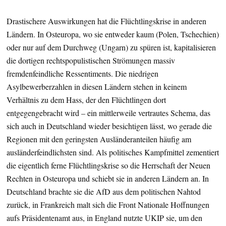
Drastischere Auswirkungen hat die Flüchtlingskrise in anderen
Ländern. In Osteuropa, wo sie entweder kaum (Polen, Tschechien)
oder nur auf dem Durchweg (Ungarn) zu spüren ist, kapitalisieren
die dortigen rechtspopulistischen Strömungen massiv
fremdenfeindliche Ressentiments. Die niedrigen
Asylbewerberzahlen in diesen Ländern stehen in keinem
Verhältnis zu dem Hass, der den Flüchtlingen dort
entgegengebracht wird – ein mittlerweile vertrautes Schema, das
sich auch in Deutschland wieder besichtigen lässt, wo gerade die
Regionen mit den geringsten Ausländeranteilen häufig am
ausländerfeindlichsten sind. Als politisches Kampfmittel zementiert
die eigentlich ferne Flüchtlingskrise so die Herrschaft der Neuen
Rechten in Osteuropa und schiebt sie in anderen Ländern an. In
Deutschland brachte sie die AfD aus dem politischen Nahtod
zurück, in Frankreich malt sich die Front Nationale Hoffnungen
aufs Präsidentenamt aus, in England nutzte UKIP sie, um den