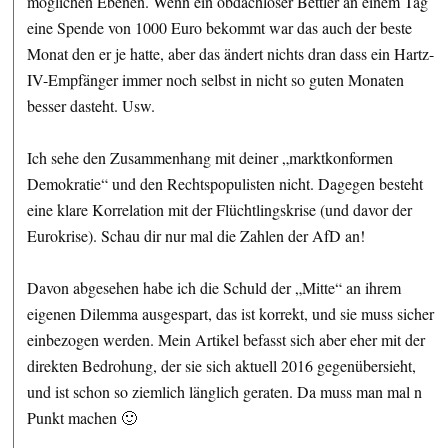
möglichen Ebenen. Wenn ein obdachloser Bettler an einem Tag
eine Spende von 1000 Euro bekommt war das auch der beste
Monat den er je hatte, aber das ändert nichts dran dass ein Hartz-
IV-Empfänger immer noch selbst in nicht so guten Monaten
besser dasteht. Usw.
Ich sehe den Zusammenhang mit deiner „marktkonformen
Demokratie“ und den Rechtspopulisten nicht. Dagegen besteht
eine klare Korrelation mit der Flüchtlingskrise (und davor der
Eurokrise). Schau dir nur mal die Zahlen der AfD an!
Davon abgesehen habe ich die Schuld der „Mitte“ an ihrem
eigenen Dilemma ausgespart, das ist korrekt, und sie muss sicher
einbezogen werden. Mein Artikel befasst sich aber eher mit der
direkten Bedrohung, der sie sich aktuell 2016 gegenübersieht,
und ist schon so ziemlich länglich geraten. Da muss man mal n
Punkt machen 🙂