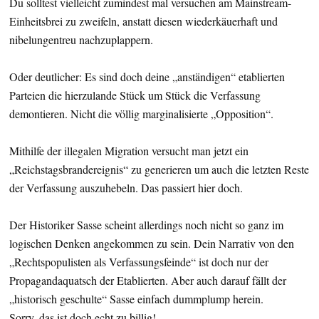
Du solltest vielleicht zumindest mal versuchen am Mainstream-
Einheitsbrei zu zweifeln, anstatt diesen wiederkäuerhaft und
nibelungentreu nachzuplappern.
Oder deutlicher: Es sind doch deine „anständigen“ etablierten
Parteien die hierzulande Stück um Stück die Verfassung
demontieren. Nicht die völlig marginalisierte „Opposition“.
Mithilfe der illegalen Migration versucht man jetzt ein
„Reichstagsbrandereignis“ zu generieren um auch die letzten Reste
der Verfassung auszuhebeln. Das passiert hier doch.
Der Historiker Sasse scheint allerdings noch nicht so ganz im
logischen Denken angekommen zu sein. Dein Narrativ von den
„Rechtspopulisten als Verfassungsfeinde“ ist doch nur der
Propagandaquatsch der Etablierten. Aber auch darauf fällt der
„historisch geschulte“ Sasse einfach dummplump herein.
Sorry, das ist doch echt zu billig!