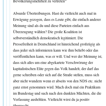
Bevölkerungsmehrheit zu vertreten“
Absurde Übertreibungen. Hast du vielleicht auch mal in
Erwägung gezogen, dass es Leute gibt, die einfach anderer
Meinung sind als du und diese Parteien einfach aus
Überzeugung wählen? Die große Koalition ist
selbstverständlich demokratisch legitimiert. Die
Pressefreiheit in Deutschland ist hinreichend großzügig als
dass jeder sich informieren kann wie ihm beliebt oder das
veröffentlichen kann, was er will. Und wer der Meinung ist,
dass sich alles um eine abgekartete Verschwörung der
kapitalistischen Elite gegen das Volk handelt, der darf das
gerne schreiben oder sich auf die Straße stellen, muss sich
aber nicht wundern wenn er abseits von den NDS etc. nicht
ganz ernst genommen wird. Mach doch mal ein Praktikum
im Bundestag und such nach den dunklen Mächten, die die
Verfassung aushöhlen. Vielleicht wirst du ja positiv
überrascht.