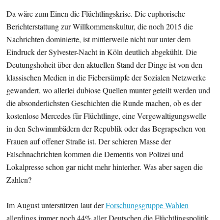
Da wäre zum Einen die Flüchtlingskrise. Die euphorische
Berichterstattung zur Willkommenskultur, die noch 2015 die
Nachrichten dominierte, ist mittlerweile nicht nur unter dem
Eindruck der Sylvester-Nacht in Köln deutlich abgekühlt. Die
Deutungshoheit über den aktuellen Stand der Dinge ist von den
klassischen Medien in die Fiebersümpfe der Sozialen Netzwerke
gewandert, wo allerlei dubiose Quellen munter geteilt werden und
die absonderlichsten Geschichten die Runde machen, ob es der
kostenlose Mercedes für Flüchtlinge, eine Vergewaltigungswelle
in den Schwimmbädern der Republik oder das Begrapschen von
Frauen auf offener Straße ist. Der schieren Masse der
Falschnachrichten kommen die Dementis von Polizei und
Lokalpresse schon gar nicht mehr hinterher. Was aber sagen die
Zahlen?
Im August unterstützen laut der
Forschungsgruppe Wahlen
allerdings immer noch 44% aller Deutschen die Flüchtlingspolitik