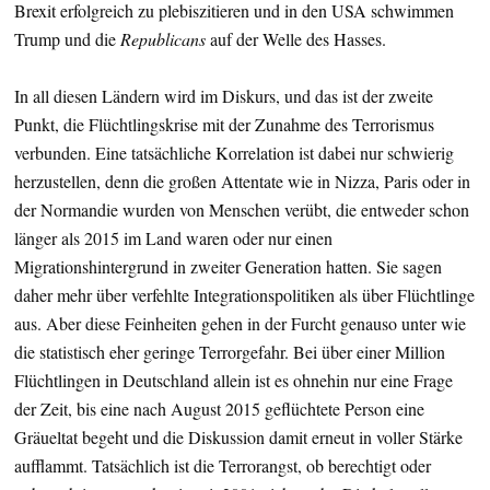
Brexit erfolgreich zu plebiszitieren und in den USA schwimmen
Trump und die
Republicans
auf der Welle des Hasses.
In all diesen Ländern wird im Diskurs, und das ist der zweite
Punkt, die Flüchtlingskrise mit der Zunahme des Terrorismus
verbunden. Eine tatsächliche Korrelation ist dabei nur schwierig
herzustellen, denn die großen Attentate wie in Nizza, Paris oder in
der Normandie wurden von Menschen verübt, die entweder schon
länger als 2015 im Land waren oder nur einen
Migrationshintergrund in zweiter Generation hatten. Sie sagen
daher mehr über verfehlte Integrationspolitiken als über Flüchtlinge
aus. Aber diese Feinheiten gehen in der Furcht genauso unter wie
die statistisch eher geringe Terrorgefahr. Bei über einer Million
Flüchtlingen in Deutschland allein ist es ohnehin nur eine Frage
der Zeit, bis eine nach August 2015 geflüchtete Person eine
Gräueltat begeht und die Diskussion damit erneut in voller Stärke
aufflammt. Tatsächlich ist die Terrorangst, ob berechtigt oder