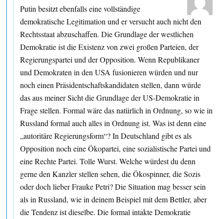
Putin besitzt ebenfalls eine vollständige
demokratische Legitimation und er versucht auch nicht den
Rechtsstaat abzuschaffen. Die Grundlage der westlichen
Demokratie ist die Existenz von zwei großen Parteien, der
Regierungspartei und der Opposition. Wenn Republikaner
und Demokraten in den USA fusionieren würden und nur
noch einen Präsidentschaftskandidaten stellen, dann würde
das aus meiner Sicht die Grundlage der US-Demokratie in
Frage stellen. Formal wäre das natürlich in Ordnung, so wie in
Russland formal auch alles in Ordnung ist. Was ist denn eine
„autoritäre Regierungsform“? In Deutschland gibt es als
Opposition noch eine Ökopartei, eine sozialistische Partei und
eine Rechte Partei. Tolle Wurst. Welche würdest du denn
gerne den Kanzler stellen sehen, die Ökospinner, die Sozis
oder doch lieber Frauke Petri? Die Situation mag besser sein
als in Russland, wie in deinem Beispiel mit dem Bettler, aber
die Tendenz ist dieselbe. Die formal intakte Demokratie