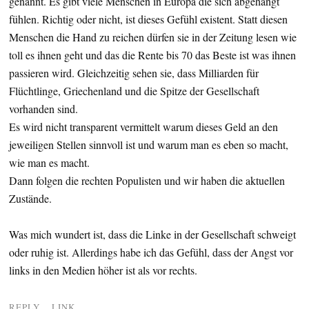
genannt. Es gibt viele Menschen in Europa die sich abgehängt
fühlen. Richtig oder nicht, ist dieses Gefühl existent. Statt diesen
Menschen die Hand zu reichen dürfen sie in der Zeitung lesen wie
toll es ihnen geht und das die Rente bis 70 das Beste ist was ihnen
passieren wird. Gleichzeitig sehen sie, dass Milliarden für
Flüchtlinge, Griechenland und die Spitze der Gesellschaft
vorhanden sind.
Es wird nicht transparent vermittelt warum dieses Geld an den
jeweiligen Stellen sinnvoll ist und warum man es eben so macht,
wie man es macht.
Dann folgen die rechten Populisten und wir haben die aktuellen
Zustände.
Was mich wundert ist, dass die Linke in der Gesellschaft schweigt
oder ruhig ist. Allerdings habe ich das Gefühl, dass der Angst vor
links in den Medien höher ist als vor rechts.
REPLY
LINK