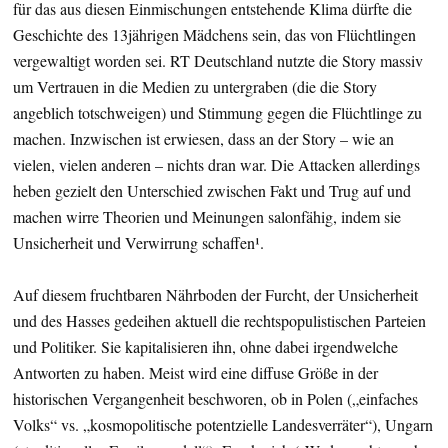
für das aus diesen Einmischungen entstehende Klima dürfte die
Geschichte des 13jährigen Mädchens sein, das von Flüchtlingen
vergewaltigt worden sei. RT Deutschland nutzte die Story massiv
um Vertrauen in die Medien zu untergraben (die die Story
angeblich totschweigen) und Stimmung gegen die Flüchtlinge zu
machen. Inzwischen ist erwiesen, dass an der Story – wie an
vielen, vielen anderen – nichts dran war. Die Attacken allerdings
heben gezielt den Unterschied zwischen Fakt und Trug auf und
machen wirre Theorien und Meinungen salonfähig, indem sie
Unsicherheit und Verwirrung schaffen¹.
Auf diesem fruchtbaren Nährboden der Furcht, der Unsicherheit
und des Hasses gedeihen aktuell die rechtspopulistischen Parteien
und Politiker. Sie kapitalisieren ihn, ohne dabei irgendwelche
Antworten zu haben. Meist wird eine diffuse Größe in der
historischen Vergangenheit beschworen, ob in Polen („einfaches
Volks“ vs. „kosmopolitische potentzielle Landesverräter“), Ungarn