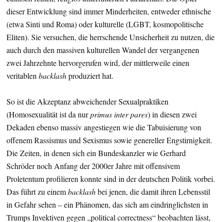
dieser Entwicklung sind immer Minderheiten, entweder ethnische
(etwa Sinti und Roma) oder kulturelle (LGBT, kosmopolitische
Eliten). Sie versuchen, die herrschende Unsicherheit zu nutzen, die
auch durch den massiven kulturellen Wandel der vergangenen
zwei Jahrzehnte hervorgerufen wird, der mittlerweile einen
veritablen
backlash
produziert hat.
So ist die Akzeptanz abweichender Sexualpraktiken
(Homosexualität ist da nur
primus inter pares
) in diesen zwei
Dekaden ebenso massiv angestiegen wie die Tabuisierung von
offenem Rassismus und Sexismus sowie genereller Engstirnigkeit.
Die Zeiten, in denen sich ein Bundeskanzler wie Gerhard
Schröder noch Anfang der 2000er Jahre mit offensivem
Proletentum profilieren konnte sind in der deutschen Politik vorbei.
Das führt zu einem
backlash
bei jenen, die damit ihren Lebensstil
in Gefahr sehen – ein Phänomen, das sich am eindringlichsten in
Trumps Invektiven gegen „political correctness“ beobachten lässt,