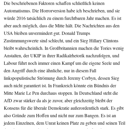
Die beschriebenen Faktoren schaffen schließlich keinen
Automatismus. Die Horrorversion habe ich beschrieben, und sie
würde 2016 tatsächlich zu einem furchtbaren Jahr machen. Es ist
aber auch möglich, dass die Mitte hält. Die Nachrichten aus den
USA bleiben unvermindert gut. Donald Trumps
Zustimmungswerte sind schlecht, und ein Sieg Hillary Clintons
bleibt wahrscheinlich. In Großbritannien machen die Tories wenig
Anstalten, der UKIP in ihrer Radikalrhetorik nachzufolgen, und
Labour führt noch immer einen Kampf um die eigene Seele und
den Angriff durch eine ähnliche, nur in diesem Fall
linkspopulistische Strömung durch Jeremy Corbyn, dessen Sieg
auch nicht garantiert ist. In Frankreich könnte ein Bündnis der
Mitte Marie Le Pen durchaus stoppen. In Deutschland steht die
AfD zwar stärker da als je zuvor, aber gleichzeitig bleibt der
Konsens für die liberale Demokratie außerordentlich stark. Es gibt
also Gründe zum Hoffen und nicht nur zum Bangen. Es ist an
jedem Einzelnen, dem Unrat keinen Platz zu geben und seinen Teil