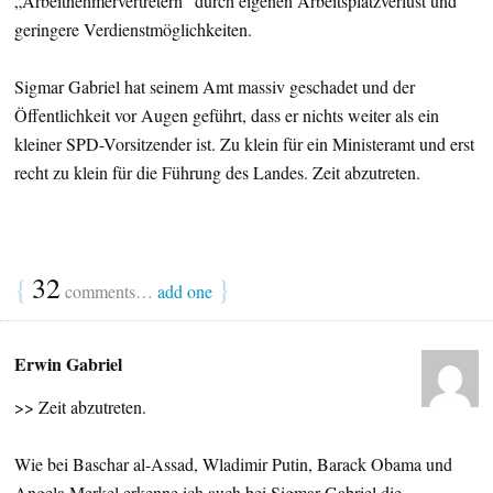
„Arbeitnehmervertretern“ durch eigenen Arbeitsplatzverlust und
geringere Verdienstmöglichkeiten.
Sigmar Gabriel hat seinem Amt massiv geschadet und der
Öffentlichkeit vor Augen geführt, dass er nichts weiter als ein
kleiner SPD-Vorsitzender ist. Zu klein für ein Ministeramt und erst
recht zu klein für die Führung des Landes. Zeit abzutreten.
{
32
}
comments…
add one
Erwin Gabriel
>> Zeit abzutreten.
Wie bei Baschar al-Assad, Wladimir Putin, Barack Obama und
Angela Merkel erkenne ich auch bei Sigmar Gabriel die