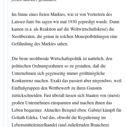
Im Sinne eines freien Marktes, wie er von Vertretern des
Laissez-faire bis sagen wir mal 1930 gepredigt wurde. Dann
kamen (u.a. als Reaktion auf die Weltwirtschaftskrise) die
Neoliberalen, die genau in solchen Monopolbildungen eine
Gefährdung des Marktes sahen.
Die beste neoliberale Wirtschaftspolitik ist natürlich, den
politischen Ordnungsrahmen so zu gestalten, daß die
Unternehmen sich gegenseitig immer größtmögliche
Konkurrenz machen. Exakt das passiert aber nirgendwo, weil
Einflußgruppen den Wettbewerb zu ihren Gunsten
zurückschneiden. Fast überall lassen sich Staaten von (meist)
großen Unternehmen einspannen und machen ihnen das
Leben bequemer. Aktuelles Beispiel eben: Gabriel kämpft für
Goliath Edeka. Und das, obwohl die Regulierung im
Lebensmitteleinzelhandel (und zuliefernden Branchen)