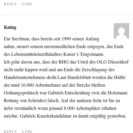
REPLY
LINK
Kning
Ein Siechtum, dass bereits seit 1999 seinen Anfang
nahm, steuert seinem unvermeidlichen Ende entgegen, das Ende
des Lebensmitteleinzelhändlers Kaiser´s Tengelmann.
Ich gehe davon aus, dass der BHG das Urteil des OLG Düsseldorf
nicht mehr kippen wird und am Ende die Zerschlagung des
Handelsunternehmens droht.Laut Handelsblatt werden die Hälfte
der rund 16.000 Arbeitnehmer auf der Strecke bleiben.
Ordnungspolitisch war Gabriels Entscheidung (wie die Holzmann
Rettung von Schröder) falsch. Auf der anderen Seite ist Sie zu
tiefst verständlich wenn jemand 8.000 Arbeitsplätze erhalten
möchte. Gabriels Kanzlerkandidatur ist damit entgültig gestroben.
REPLY
LINK