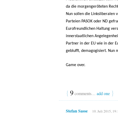
da die morgengeröteten Recht
Nun sollen die Linksliberalen 
Parteien PASOK oder ND gefrag
Eurofreundlichen Haltung ver
innerstaatlichen Angelegenhei
Partner in der EU wie in der E
geblufft, demagogisiert. Nun m
Game over.
{
9
}
comments…
add one
Stefan Sasse
10. Juli 2015, 19: