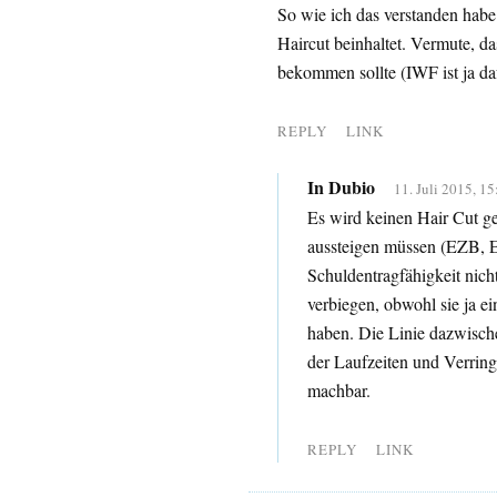
So wie ich das verstanden habe 
Haircut beinhaltet. Vermute, da
bekommen sollte (IWF ist ja daf
REPLY
LINK
In Dubio
11. Juli 2015, 15
Es wird keinen Hair Cut ge
aussteigen müssen (EZB, 
Schuldentragfähigkeit nich
verbiegen, obwohl sie ja 
haben. Die Linie dazwische
der Laufzeiten und Verring
machbar.
REPLY
LINK