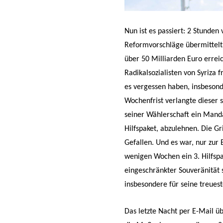
Nun ist es passiert: 2 Stunde
Reformvorschläge übermittelt,
über 50 Milliarden Euro errei
Radikalsozialisten von Syriza 
es vergessen haben, insbesond
Wochenfrist verlangte dieser s
seiner Wählerschaft ein Manda
Hilfspaket, abzulehnen. Die G
Gefallen. Und es war, nur zur 
wenigen Wochen ein 3. Hilfspak
eingeschränkter Souveränität s
insbesondere für seine treues
Das letzte Nacht per E-Mail ü