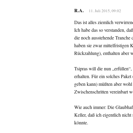
R.A.
11. Juli 2015, 09:02
Das ist alles ziemlich verwirren
Ich habe das so verstanden, da
die noch ausstehende Tranche 
haben sie zwar mittelfristigen
Rückzahlung), enthalten aber w
Tsipras will die nun „erfüllen“,
erhalten. Für ein solches Pake
geben kann) müßten aber wohl 
Zwischenschritten vereinbart w
Wie auch immer: Die Glaubhaft
Keller, daß ich eigentlich nich
könnte.