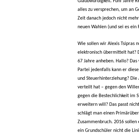
Glaubwürdigkeit. Fünf Jahre Re
alles zu versprechen, um an Ge
Zeit danach jedoch nicht mehr
neuen Wahlen (und sei es ein R
Wie sollen wir Alexis Tsipras 
elektronisch übermittelt hat? 
67 Jahre anheben. Hallo? Das 
Partei jedenfalls kann er die
und Steuerhinterziehung? Die 
verteilt hat – gegen den Wille
gegen die Bestechlichkeit im 
erweitern will? Das passt nich
schlägt man einen Primärübers
Zusammenbruch. 2016 sollen e
ein Grundschüler nicht die Li