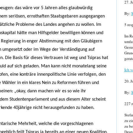
27. J
eugen: das wäre vor 5 Jahren alles glaubwürdig
By:
S
em seriösen, ernsthaften Staatsgebaren ausgegangen
5 res
ätzliche Probleme des Landes angehen zu wollen. Im
nskapital hätte man Hilfsgelder bewilligen können und
Im Re
e Regierung in enger Abstimmung mit den Gläubigern
umfa
Gesun
umgesetzt oder im Wege der Verständigung auf
Grund
 Die Basis für dieses Vertrauen ist weg und Tsipras hat
gerat
uld auf sich geladen. Man kann nicht monatelang seine
Ich v
en, eine konträre innenpolitische Linie verfolgen, den
20. J
ne Wähler in ein klares Nein zu Reformen führen und
meinen: „okay, dann machen wir es so wie ihr
By:
S
us dem Studentenparlament und aus diesem Alter scheint
227 r
rkende 40jährige nicht herausgefunden zu haben.
Stefa
zu ei
ntarische Mehrheit, welche die vorgeschlagenen
zu be
Deuts
lich feilt Tsipras ja bereits an einer neuen Koalition,