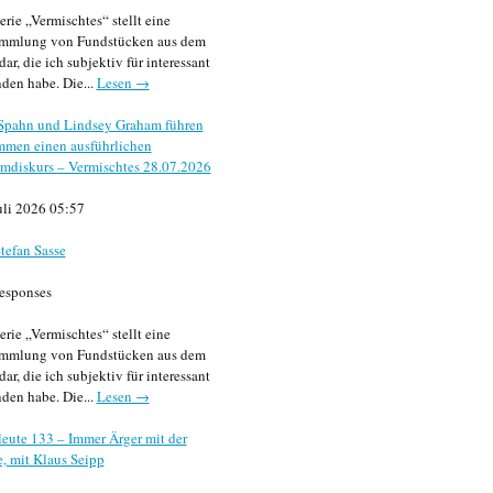
erie „Vermischtes“ stellt eine
mmlung von Fundstücken aus dem
dar, die ich subjektiv für interessant
den habe. Die...
Lesen →
 Spahn und Lindsey Graham führen
mmen einen ausführlichen
mdiskurs – Vermischtes 28.07.2026
uli 2026 05:57
tefan Sasse
esponses
erie „Vermischtes“ stellt eine
mmlung von Fundstücken aus dem
dar, die ich subjektiv für interessant
den habe. Die...
Lesen →
eute 133 – Immer Ärger mit der
, mit Klaus Seipp