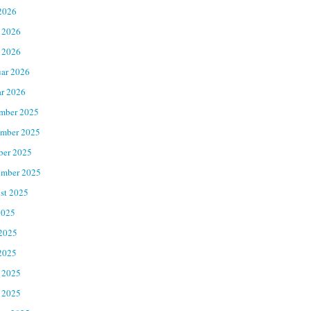
2026
 2026
 2026
uar 2026
ar 2026
mber 2025
mber 2025
ber 2025
ember 2025
st 2025
2025
 2025
2025
 2025
 2025