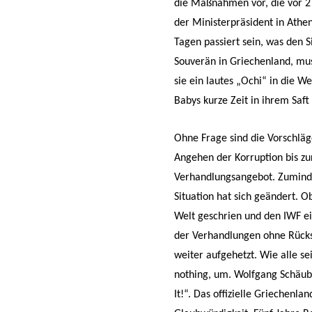
die Maßnahmen vor, die vor 2
der Ministerpräsident in Athe
Tagen passiert sein, was den 
Souverän in Griechenland, muss
sie ein lautes „Ochi“ in die W
Babys kurze Zeit in ihrem Saft 
Ohne Frage sind die Vorschlä
Angehen der Korruption bis zu
Verhandlungsangebot. Zuminde
Situation hat sich geändert. O
Welt geschrien und den IWF ei
der Verhandlungen ohne Rücks
weiter aufgehetzt. Wie alle sei
nothing, um. Wolfgang Schäubl
It!“. Das offizielle Griechenlan