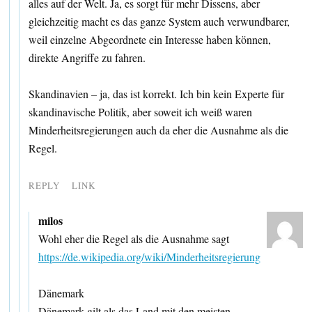
alles auf der Welt. Ja, es sorgt für mehr Dissens, aber
gleichzeitig macht es das ganze System auch verwundbarer,
weil einzelne Abgeordnete ein Interesse haben können,
direkte Angriffe zu fahren.
Skandinavien – ja, das ist korrekt. Ich bin kein Experte für
skandinavische Politik, aber soweit ich weiß waren
Minderheitsregierungen auch da eher die Ausnahme als die
Regel.
REPLY
LINK
milos
Wohl eher die Regel als die Ausnahme sagt
https://de.wikipedia.org/wiki/Minderheitsregierung
Dänemark
Dänemark gilt als das Land mit den meisten