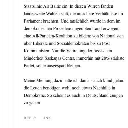
Staatslinie Air Baltic ein. In diesen Wirren fanden
landesweite Wahlen statt, die unsichere Verhältnisse im
Parlament brachten. Und tatsächlich wurde in dem im
demokratischen Procedere ungeübten Land erwogen,
eine All-Parteien-Koalition zu bilden: von Nationalisten
über Liberale und Sozialdemokraten bis zu Post-
Kommunisten. Nur die Vertretung der russischen
Minderheit Saskaņas Centrs, immerhin mit 28% stärkste
Partei, sollte ausgespart bleiben.
Meine Meinung dazu hatte ich damals auch kund getan:
die Letten benötigen wohl noch etwas Nachhilfe in
Demokratie. So scheint es auch in Deutschland einigen
zu gehen.
REPLY
LINK