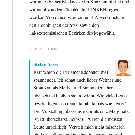
warum es besser ist, dass sie im Kanzleramt sitzt und
wir nicht von den Chaoten der LINKEN regiert
werden. Von denen wurden nur 4 Abgeordnete in
den Hochburgen der Stasi sowie den
linksextremistischen Bezirken direkt gewählt.
REPLY
LINK
Stefan Sasse
Klar waren die Parlamentsdebatten mal
spannender. Ich schau auch lieber Wehner und
Strauß an als Merkel und Steinmeier, aber
überschätzt bleiben sie trotzdem. Wie viele Leute
beschäftigen sich denn damit, damals wie heute?
Die Vorstellung, dass das mehr als eine Marginalie
ist, ist überschätzt. Selbst 68 waren die meisten
Leute unpolitisch. Versteh mich nicht falsch: ich
fände es toll, wenn Debatten besser wären und