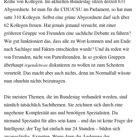
Reihe von Kollegen. Im aktuellen Bundestag sitzen derzeit 631
Abgeordnete. Ist man für die CDU/CSU im Parlament, so hat man
satte 310 Kollegen. Selbst eine grüne Abgeordnete darf sich über
62 Kollegen freuen. Hat jemals jemand versucht, mit einer
größeren Gruppe von Freunden eine sachliche Debatte zu führen?
Wie gut funktioniert das, dass alle zu Wort kommen und am Ende
nach Sachlage und Fakten entschieden wurde? Und da reden wir
von Freunden, nicht von Parteifreunden. In so großen Gruppen
überhaupt
irgendetwas
diskutieren zu wollen ist zum Scheitern
verurteilt. Das macht aber auch nichts, denn im Normalfall wüsste
man ohnehin nichts beizutragen.
Die meisten Themen, die im Bundestag verhandelt werden, sind
nämlich tatsächlich Sachthemen. Sie zeichnen sich durch eine
ungeheure Komplexität aus und benötigen Spezialisten. Da
niemand Spezialist für alles sein kann – und das ist keine Frage der
Intelligenz; der Tag hat einfach nur 24 Stunden – bilden sich
zwangsläufig Experten. Wenn dann die Änderung der