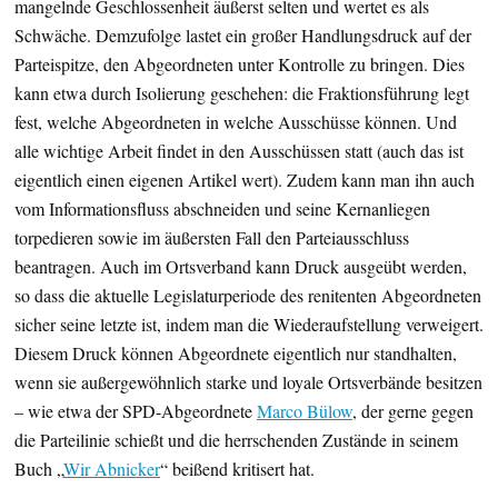
mangelnde Geschlossenheit äußerst selten und wertet es als
Schwäche. Demzufolge lastet ein großer Handlungsdruck auf der
Parteispitze, den Abgeordneten unter Kontrolle zu bringen. Dies
kann etwa durch Isolierung geschehen: die Fraktionsführung legt
fest, welche Abgeordneten in welche Ausschüsse können. Und
alle wichtige Arbeit findet in den Ausschüssen statt (auch das ist
eigentlich einen eigenen Artikel wert). Zudem kann man ihn auch
vom Informationsfluss abschneiden und seine Kernanliegen
torpedieren sowie im äußersten Fall den Parteiausschluss
beantragen. Auch im Ortsverband kann Druck ausgeübt werden,
so dass die aktuelle Legislaturperiode des renitenten Abgeordneten
sicher seine letzte ist, indem man die Wiederaufstellung verweigert.
Diesem Druck können Abgeordnete eigentlich nur standhalten,
wenn sie außergewöhnlich starke und loyale Ortsverbände besitzen
– wie etwa der SPD-Abgeordnete
Marco Bülow
, der gerne gegen
die Parteilinie schießt und die herrschenden Zustände in seinem
Buch „
Wir Abnicker
“ beißend kritisert hat.