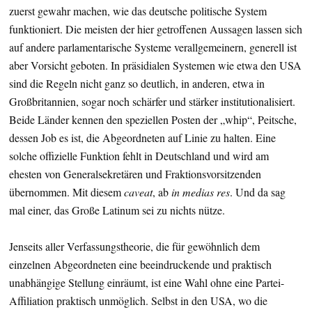
zuerst gewahr machen, wie das deutsche politische System
funktioniert. Die meisten der hier getroffenen Aussagen lassen sich
auf andere parlamentarische Systeme verallgemeinern, generell ist
aber Vorsicht geboten. In präsidialen Systemen wie etwa den USA
sind die Regeln nicht ganz so deutlich, in anderen, etwa in
Großbritannien, sogar noch schärfer und stärker institutionalisiert.
Beide Länder kennen den speziellen Posten der „whip“, Peitsche,
dessen Job es ist, die Abgeordneten auf Linie zu halten. Eine
solche offizielle Funktion fehlt in Deutschland und wird am
ehesten von Generalsekretären und Fraktionsvorsitzenden
übernommen. Mit diesem
caveat
, ab
in medias res
. Und da sag
mal einer, das Große Latinum sei zu nichts nütze.
Jenseits aller Verfassungstheorie, die für gewöhnlich dem
einzelnen Abgeordneten eine beeindruckende und praktisch
unabhängige Stellung einräumt, ist eine Wahl ohne eine Partei-
Affiliation praktisch unmöglich. Selbst in den USA, wo die