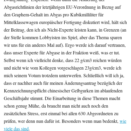
Abgasrichtlinien der letztjährigen EU-Verordnung in Bezug auf
den Graphem-Gehalt im Abgas pro Kubikmilliliter für
Mittelklassewagen europäischer Fertigung diskutiert wird, hält sich
der Beitrag, den ich als Nicht-Experte leisten kann, in Grenzen (an
der Stelle kommen Lobbyisten ins Spiel, aber das Thema sparen
wir uns für ein anderes Mal auf). Ergo werde ich darauf vertrauen,
dass unser Experte für Abgase in der Fraktion weiß, was er tut.
Selbst wenn ich vielleicht denke, dass 22 g/cm3 reichen würden
und nicht wie vom Kollegen vorgeschlagen 23g/cm3, werde ich
mich seinem Votum trotzdem unterwerfen. Schließlich will ich ja,
dass er nachher auch für meinen Änderungsantrag bezüglich der
Kennzeichnungspflicht chinesischer Gelbgurken im ablaufenden
Geschäftsjahr stimmt. Die Einarbeitung in diese Themen macht
schon genug Mühe, da braucht man nicht auch noch den
zusätzlichen Stress, erst einmal bei allen 630 Abgeordneten zu
prüfen, wer denn nun dafür ist. Besonders wenn man bedenkt,
wie
viele das sind
.