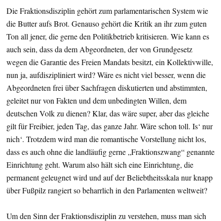
Die Fraktionsdisziplin gehört zum parlamentarischen System wie
die Butter aufs Brot. Genauso gehört die Kritik an ihr zum guten
Ton all jener, die gerne den Politikbetrieb kritisieren. Wie kann es
auch sein, dass da dem Abgeordneten, der von Grundgesetz
wegen die Garantie des Freien Mandats besitzt, ein Kollektivwille,
nun ja, aufdiszipliniert wird? Wäre es nicht viel besser, wenn die
Abgeordneten frei über Sachfragen diskutierten und abstimmten,
geleitet nur von Fakten und dem unbedingten Willen, dem
deutschen Volk zu dienen? Klar, das wäre super, aber das gleiche
gilt für Freibier, jeden Tag, das ganze Jahr. Wäre schon toll. Is‘ nur
nich‘. Trotzdem wird man die romantische Vorstellung nicht los,
dass es auch ohne die landläufig gerne „Fraktionszwang“ genannte
Einrichtung geht. Warum also hält sich eine Einrichtung, die
permanent geleugnet wird und auf der Beliebtheitsskala nur knapp
über Fußpilz rangiert so beharrlich in den Parlamenten weltweit?
Um den Sinn der Fraktionsdisziplin zu verstehen, muss man sich