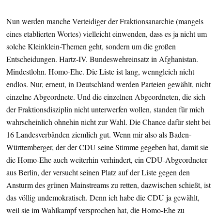
Nun werden manche Verteidiger der Fraktionsanarchie (mangels
eines etablierten Wortes) vielleicht einwenden, dass es ja nicht um
solche Kleinklein-Themen geht, sondern um die großen
Entscheidungen. Hartz-IV. Bundeswehreinsatz in Afghanistan.
Mindestlohn. Homo-Ehe. Die Liste ist lang, wenngleich nicht
endlos. Nur, erneut, in Deutschland werden Parteien gewählt, nicht
einzelne Abgeordnete. Und die einzelnen Abgeordneten, die sich
der Fraktionsdisziplin nicht unterwerfen wollen, standen für mich
wahrscheinlich ohnehin nicht zur Wahl. Die Chance dafür steht bei
16 Landesverbänden ziemlich gut. Wenn mir also als Baden-
Württemberger, der der CDU seine Stimme gegeben hat, damit sie
die Homo-Ehe auch weiterhin verhindert, ein CDU-Abgeordneter
aus Berlin, der versucht seinen Platz auf der Liste gegen den
Ansturm des grünen Mainstreams zu retten, dazwischen schießt, ist
das völlig undemokratisch. Denn ich habe die CDU ja gewählt,
weil sie im Wahlkampf versprochen hat, die Homo-Ehe zu