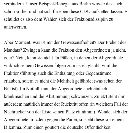
verhindern. Unser Beispiel-Renegat aus Berlin wusste das auch
schon vorher und hat sich für eben diese CDU aufstellen lassen. Er
schuldet es also dem Wähler, sich der Fraktionsdisziplin zu
unterwerfen.
Aber Moment, was ist mit der Gewissensfreiheit? Der Freheit des
Mandats? Zwingen kann die Fraktion den Abgeordneten ja nicht,
oder? Nein, kann sie nicht. In Fällen, in denen der Abgeordnete
wirklich seinem Gewissen folgen zu müssen glaubt, wird die
Fraktionsführung auch die Enthaltung oder Gegenstimme
erlauben, sofern es nicht die Mehrheit gefährdet (was selten der
Fall ist). Im Notfall kann der Abgeordnete auch einfach
krankmachen und die Abstimmung schwänzen. Zuletzt steht ihm
außerdem natürlich immer der Rücktritt offen (in welchem Fall der
Nachrücker von der Liste seinen Platz einnimmt). Wendet sich der
Abgeordnete trotzdem gegen die Partei, so steht diese vor einem
Dilemma. Zum einen goutiert die deutsche Öffentlichkeit