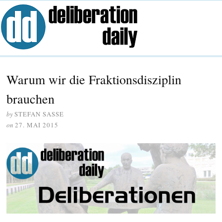
Warum wir die Fraktionsdisziplin
brauchen
by
STEFAN SASSE
on
27. MAI 2015