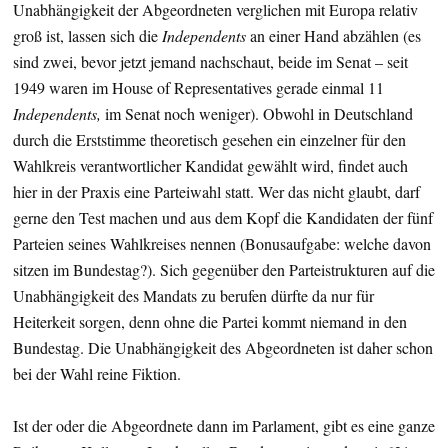
Unabhängigkeit der Abgeordneten verglichen mit Europa relativ
groß ist, lassen sich die
Independents
an einer Hand abzählen (es
sind zwei, bevor jetzt jemand nachschaut, beide im Senat – seit
1949 waren im House of Representatives gerade einmal 11
Independents,
im Senat noch weniger). Obwohl in Deutschland
durch die Erststimme theoretisch gesehen ein einzelner für den
Wahlkreis verantwortlicher Kandidat gewählt wird, findet auch
hier in der Praxis eine Parteiwahl statt. Wer das nicht glaubt, darf
gerne den Test machen und aus dem Kopf die Kandidaten der fünf
Parteien seines Wahlkreises nennen (Bonusaufgabe: welche davon
sitzen im Bundestag?). Sich gegenüber den Parteistrukturen auf die
Unabhängigkeit des Mandats zu berufen dürfte da nur für
Heiterkeit sorgen, denn ohne die Partei kommt niemand in den
Bundestag. Die Unabhängigkeit des Abgeordneten ist daher schon
bei der Wahl reine Fiktion.
Ist der oder die Abgeordnete dann im Parlament, gibt es eine ganze