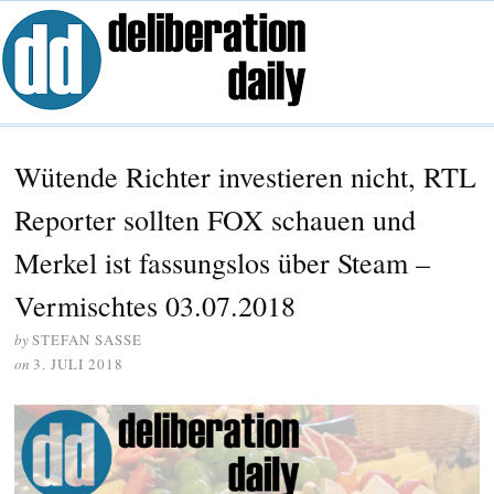
Wütende Richter investieren nicht, RTL
Reporter sollten FOX schauen und
Merkel ist fassungslos über Steam –
Vermischtes 03.07.2018
by
STEFAN SASSE
on
3. JULI 2018