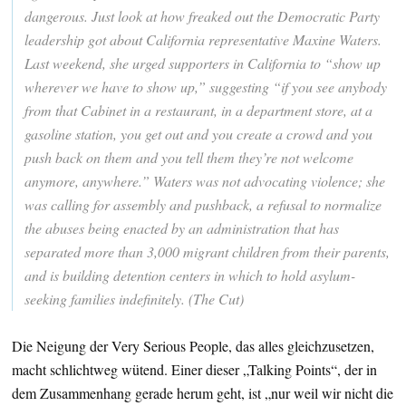
dangerous. Just look at how freaked out the Democratic Party
leadership got about California representative Maxine Waters.
Last weekend, she urged supporters in California to “show up
wherever we have to show up,” suggesting “if you see anybody
from that Cabinet in a restaurant, in a department store, at a
gasoline station, you get out and you create a crowd and you
push back on them and you tell them they’re not welcome
anymore, anywhere.” Waters was not advocating violence; she
was calling for assembly and pushback, a refusal to normalize
the abuses being enacted by an administration that has
separated more than 3,000 migrant children from their parents,
and is building detention centers in which to hold asylum-
seeking families indefinitely. (The Cut)
Die Neigung der Very Serious People, das alles gleichzusetzen,
macht schlichtweg wütend. Einer dieser „Talking Points“, der in
dem Zusammenhang gerade herum geht, ist „nur weil wir nicht die