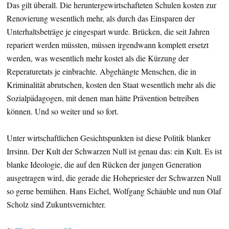
Das gilt überall. Die heruntergewirtschafteten Schulen kosten zur
Renovierung wesentlich mehr, als durch das Einsparen der
Unterhaltsbeträge je eingespart wurde. Brücken, die seit Jahren
repariert werden müssten, müssen irgendwann komplett ersetzt
werden, was wesentlich mehr kostet als die Kürzung der
Reperaturetats je einbrachte. Abgehängte Menschen, die in
Kriminalität abrutschen, kosten den Staat wesentlich mehr als die
Sozialpädagogen, mit denen man hätte Prävention betreiben
können. Und so weiter und so fort.
Unter wirtschaftlichen Gesichtspunkten ist diese Politik blanker
Irrsinn. Der Kult der Schwarzen Null ist genau das: ein Kult. Es ist
blanke Ideologie, die auf den Rücken der jungen Generation
ausgetragen wird, die gerade die Hohepriester der Schwarzen Null
so gerne bemühen. Hans Eichel, Wolfgang Schäuble und nun Olaf
Scholz sind Zukuntsvernichter.