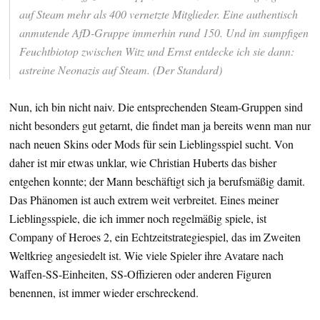
auf Steam mehr als 400 vernetzte Mitglieder. Eine authentisch
anmutende AfD-Gruppe immerhin rund 150. Und im sumpfigen
Feuchtbiotop zwischen Witz und Ernst entdecke ich sie dann:
astreine Neonazis auf Steam. (Der Standard)
Nun, ich bin nicht naiv. Die entsprechenden Steam-Gruppen sind
nicht besonders gut getarnt, die findet man ja bereits wenn man nur
nach neuen Skins oder Mods für sein Lieblingsspiel sucht. Von
daher ist mir etwas unklar, wie Christian Huberts das bisher
entgehen konnte; der Mann beschäftigt sich ja berufsmäßig damit.
Das Phänomen ist auch extrem weit verbreitet. Eines meiner
Lieblingsspiele, die ich immer noch regelmäßig spiele, ist
Company of Heroes 2, ein Echtzeitstrategiespiel, das im Zweiten
Weltkrieg angesiedelt ist. Wie viele Spieler ihre Avatare nach
Waffen-SS-Einheiten, SS-Offizieren oder anderen Figuren
benennen, ist immer wieder erschreckend.