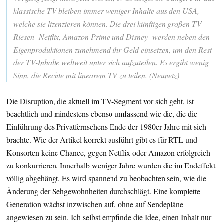
klassische TV bleiben immer weniger Inhalte aus den USA,
welche sie lizenzieren können. Die drei künftigen großen TV-
Riesen -Netflix, Amazon Prime und Disney- werden neben den
Eigenproduktionen zunehmend ihr Geld einsetzen, um den Rest
der TV-Inhalte weltweit unter sich aufzuteilen. Es ergibt wenig
Sinn, die Rechte mit linearem TV zu teilen. (Neunetz)
Die Disruption, die aktuell im TV-Segment vor sich geht, ist
beachtlich und mindestens ebenso umfassend wie die, die die
Einführung des Privatfernsehens Ende der 1980er Jahre mit sich
brachte. Wie der Artikel korrekt ausführt gibt es für RTL und
Konsorten keine Chance, gegen Netflix oder Amazon erfolgreich
zu konkurrieren. Innerhalb weniger Jahre wurden die im Endeffekt
völlig abgehängt. Es wird spannend zu beobachten sein, wie die
Änderung der Sehgewohnheiten durchschlägt. Eine komplette
Generation wächst inzwischen auf, ohne auf Sendepläne
angewiesen zu sein. Ich selbst empfinde die Idee, einen Inhalt nur