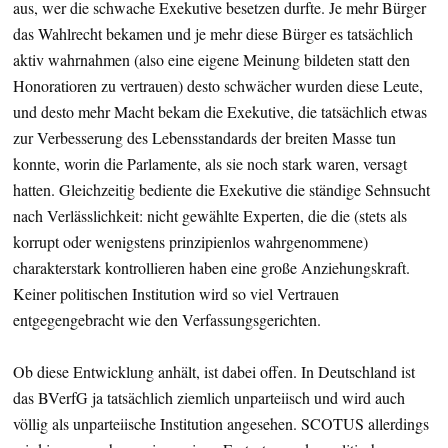
aus, wer die schwache Exekutive besetzen durfte. Je mehr Bürger
das Wahlrecht bekamen und je mehr diese Bürger es tatsächlich
aktiv wahrnahmen (also eine eigene Meinung bildeten statt den
Honoratioren zu vertrauen) desto schwächer wurden diese Leute,
und desto mehr Macht bekam die Exekutive, die tatsächlich etwas
zur Verbesserung des Lebensstandards der breiten Masse tun
konnte, worin die Parlamente, als sie noch stark waren, versagt
hatten. Gleichzeitig bediente die Exekutive die ständige Sehnsucht
nach Verlässlichkeit: nicht gewählte Experten, die die (stets als
korrupt oder wenigstens prinzipienlos wahrgenommene)
charakterstark kontrollieren haben eine große Anziehungskraft.
Keiner politischen Institution wird so viel Vertrauen
entgegengebracht wie den Verfassungsgerichten.
Ob diese Entwicklung anhält, ist dabei offen. In Deutschland ist
das BVerfG ja tatsächlich ziemlich unparteiisch und wird auch
völlig als unparteiische Institution angesehen. SCOTUS allerdings