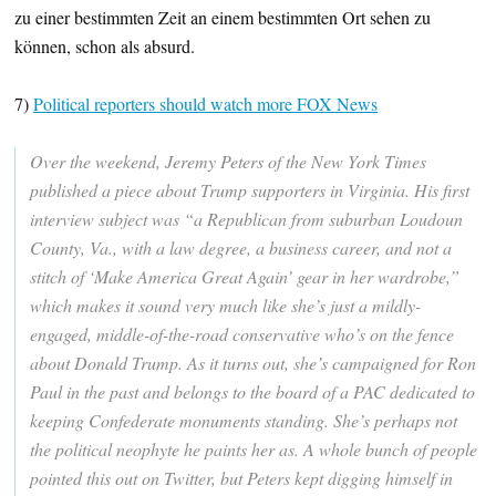
zu einer bestimmten Zeit an einem bestimmten Ort sehen zu
können, schon als absurd.
7)
Political reporters should watch more FOX News
Over the weekend, Jeremy Peters of the New York Times
published a piece about Trump supporters in Virginia. His first
interview subject was “a Republican from suburban Loudoun
County, Va., with a law degree, a business career, and not a
stitch of ‘Make America Great Again’ gear in her wardrobe,”
which makes it sound very much like she’s just a mildly-
engaged, middle-of-the-road conservative who’s on the fence
about Donald Trump. As it turns out, she’s campaigned for Ron
Paul in the past and belongs to the board of a PAC dedicated to
keeping Confederate monuments standing. She’s perhaps not
the political neophyte he paints her as. A whole bunch of people
pointed this out on Twitter, but Peters kept digging himself in