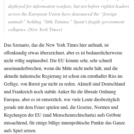
deployed for information warfare, but not before rightist leaders
across the European Union have denounced the “foreign
animals” holding “little Tatiana.” Spain’s fragile government
collapses. (New York Times)
Das Szenario, das die New York Times hier aufmalt, ist
offenkundig etwas überzeichnet, aber es ist bedauerlicherweise
nicht völlig unplausibel. Die EU könnte sehr, sehr schnell
auseinanderbrechen, wenn die Mitte nicht mehr hält, und die
aktuelle italienische Regierung ist schon ein ernsthafter Riss im
Gefüge, von Brexit gar nicht zu reden. Aktuell sind Deutschland
und Frankreich noch stabile Anker für die liberale Ordnung
Europas, aber es ist entsetzlich, wie viele Leute diesbezüglich
gerade mit dem Feuer spielen und, die Gesetze, Normen und
Regelungen der EU (und Menschenrechtscharta) aufs Gröbste
missachtend, für einige billige innenpolitische Punkte das Ganze
aufs Spiel setzen.