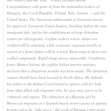
Congratulatory calls pour in from the nationalist leaders of
Hungary, the Czech Republic, Poland, Italy, Austria — and the
United States. The American ambassador to Germany tweets
his approval. European Union leaders, buckling before the anti-
immigrant tide, opt for the establishment of large detention
centers for all migrants. Asylum seekers whose claims are
verified will be admitted, while economic migrants merely in
search of a better future will be evicted. Riots erupt in these vast
walled compounds. Rapid triage proves impossible. Conditions
fester. Matteo Salvini, the rightist Italian interior minister,
declares that a disastrous mistake has been made. The detention
centers should have been located in North Africa. He defends
his orders to the Italian Coast Guard to ignore calls for help
from ships filled with migrants who, he says, may prove to be
criminals and rapists. The abduction of a Russian girl by
Moroccan migrants at a Spanish beach resort causes an uproar.
It turns out to be “fake news,” the work of Russian cyber-geeks