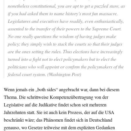
nonetheless constitutional, you are apt to get a puzzled stare, as
if you had asked them to name history’s most fun massacre.
Legislatures and executives have readily, even enthusiastically,
assented to the transfer of their powers to the Supreme Court.
No one really questions the wisdom of having judges make
policy; they simply wish to stack the courts so that their judges
are the ones setting the rules. Thus elections have increasingly
turned into a fight not to elect policymakers but to elect the
politicians who will appoint or confirm the policymakers of the
federal court system. (Washington Post)
Wenn jemals ein „both sides“ angebracht war, dann bei diesem
Thema. Die schrittweise Kompetenzübertragung von der
Legislative auf die Judikative findet schon seit mehreren
Jahrzehnten statt. Sie ist auch kein Prozess, der auf die USA
beschränkt wäre; das Phänomen findet sich in Deutschland
genauso, wo Gesetze teilweise mit dem expliziten Gedanken