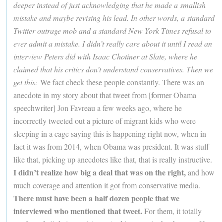
deeper instead of just acknowledging that he made a smallish
mistake and maybe revising his lead. In other words, a standard
Twitter outrage mob and a standard New York Times refusal to
ever admit a mistake. I didn’t really care about it until I read an
interview Peters did with Isaac Chotiner at Slate, where he
claimed that his critics don’t understand conservatives. Then we
get this:
We fact check these people constantly. There was an
anecdote in my story about that tweet from [former Obama
speechwriter] Jon Favreau a few weeks ago, where he
incorrectly tweeted out a picture of migrant kids who were
sleeping in a cage saying this is happening right now, when in
fact it was from 2014, when Obama was president. It was stuff
like that, picking up anecdotes like that, that is really instructive.
I didn’t realize how big a deal that was on the right,
and how
much coverage and attention it got from conservative media.
There must have been a half dozen people that we
interviewed who mentioned that tweet.
For them, it totally