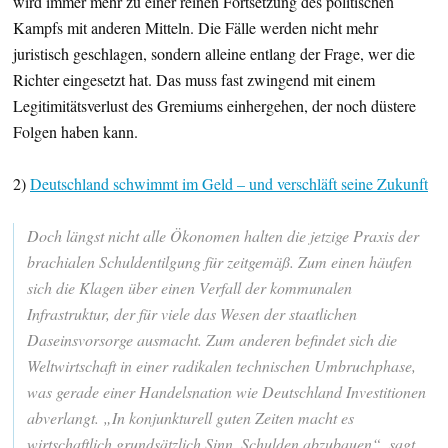
wird immer mehr zu einer reinen Fortsetzung des politischen
Kampfs mit anderen Mitteln. Die Fälle werden nicht mehr
juristisch geschlagen, sondern alleine entlang der Frage, wer die
Richter eingesetzt hat. Das muss fast zwingend mit einem
Legitimitätsverlust des Gremiums einhergehen, der noch düstere
Folgen haben kann.
2)
Deutschland schwimmt im Geld – und verschläft seine Zukunft
Doch längst nicht alle Ökonomen halten die jetzige Praxis der
brachialen Schuldentilgung für zeitgemäß. Zum einen häufen
sich die Klagen über einen Verfall der kommunalen
Infrastruktur, der für viele das Wesen der staatlichen
Daseinsvorsorge ausmacht. Zum anderen befindet sich die
Weltwirtschaft in einer radikalen technischen Umbruchphase,
was gerade einer Handelsnation wie Deutschland Investitionen
abverlangt. „In konjunkturell guten Zeiten macht es
wirtschaftlich grundsätzlich Sinn, Schulden abzubauen“, sagt