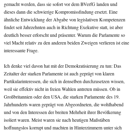
gemacht werden, dass sie sofort vor dem BVerfG landen und
dieses dann die schwierige Kompromissfindung ersetzt. Eine
ähnliche Entwicklung der Abgabe von legislativen Kompetenzen
findet seit Jahrzehnten auch in Richtung Exekutive statt, ist aber
deutlich besser erforscht und präsenter. Warum die Parlamente so
viel Macht relativ zu den anderen beiden Zweigen verlieren ist eine
interessante Frage.
Ich denke viel davon hat mit der Demokratisierung zu tun: Das
Zeitalter der starken Parlamente ist auch geprägt von klaren
Partikularinteressen, die sich in denselben durchzusetzen wissen,
weil sie effektiv nicht in freien Wahlen antreten müssen. Ob in
Großbritannien oder den USA, die starken Parlamente des 19.
Jahrhunderts waren geprägt von Abgeordneten, die wohlhabend
und von den Interessen der breiten Mehrheit ihrer Bevölkerung
isoliert waren. Meist waren sie nach heutigen Maßstäben
hoffnungslos korrupt und machten in Hinterzimmern unter sich