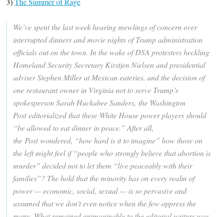
3)
The Summer of Rage
We’ve spent the last week hearing mewlings of concern over
interrupted dinners and movie nights of Trump administration
officials out on the town. In the wake of DSA protesters heckling
Homeland Security Secretary Kirstjen Nielsen and presidential
adviser Stephen Miller at Mexican eateries, and the decision of
one restaurant owner in Virginia not to serve Trump’s
spokesperson Sarah Huckabee Sanders, the Washington
Post editorialized that these White House power players should
“be allowed to eat dinner in peace.” After all,
the Post wondered, “how hard is it to imagine” how those on
the left might feel if “people who strongly believe that abortion is
murder” decided not to let them “live peaceably with their
families”?
The hold that the minority has on every realm of
power — economic, social, sexual — is so pervasive and
assumed that we don’t even notice when the few oppress the
many.
What remained unimaginable to the editorial writers was