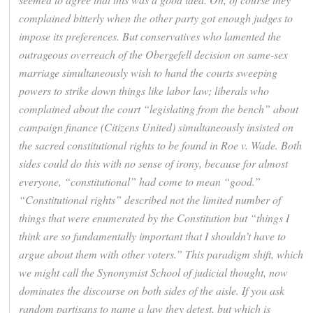
complained bitterly when the other party got enough judges to
impose its preferences. But conservatives who lamented the
outrageous overreach of the Obergefell decision on same-sex
marriage simultaneously wish to hand the courts sweeping
powers to strike down things like labor law; liberals who
complained about the court “legislating from the bench” about
campaign finance (Citizens United) simultaneously insisted on
the sacred constitutional rights to be found in Roe v. Wade. Both
sides could do this with no sense of irony, because for almost
everyone, “constitutional” had come to mean “good.”
“Constitutional rights” described not the limited number of
things that were enumerated by the Constitution but “things I
think are so fundamentally important that I shouldn’t have to
argue about them with other voters.” This paradigm shift, which
we might call the Synonymist School of judicial thought, now
dominates the discourse on both sides of the aisle. If you ask
random partisans to name a law they detest, but which is