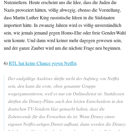
Nutznießern. Heute erscheint uns die Idee, dass die Juden die
Nazis provoziert hätten, völlig abwegig, ebenso die Vorstellung,
dass Martin Luther King rassistische Ideen in die Südstaaten
importiert hätte. In zwanzig Jahren wird es völlig unverständlich
sein, wie jemals jemand gegen Homo-Ehe oder freie Gender-Wahl
sein konnte. Und dann wird keiner mehr dagegen gewesen sein,
und der ganze Zauber wird um die nächste Frage neu beginnen.
6)
RTL hat keine Chance gegen Netflix
Der endgültige Auslöser dürfte nicht der Aufstieg von Netflix
sein, den kann die erste, oben genannte Gruppe
wegargumentieren, weil es nur ein Onlinedienst ist. Stattdessen
dürften die Disney-Pläne auch den letzten Entscheidern in den
deutschen TV-Sendern klar gemacht haben, dass die
Zeitenwende für das Fernsehen da ist. Wenn Disney einen
eigenen Netflix-artigen Dienst aufbaut, dann werden die Disney-