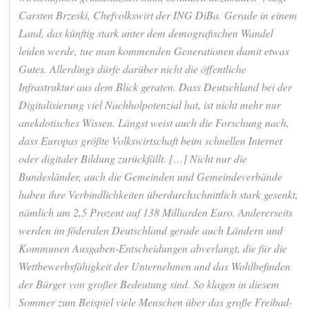
Carsten Brzeski, Chefvolkswirt der ING DiBa. Gerade in einem
Land, das künftig stark unter dem demografischen Wandel
leiden werde, tue man kommenden Generationen damit etwas
Gutes. Allerdings dürfe darüber nicht die öffentliche
Infrastruktur aus dem Blick geraten. Dass Deutschland bei der
Digitalisierung viel Nachholpotenzial hat, ist nicht mehr nur
anekdotisches Wissen. Längst weist auch die Forschung nach,
dass Europas größte Volkswirtschaft beim schnellen Internet
oder digitaler Bildung zurückfällt. […] Nicht nur die
Bundesländer, auch die Gemeinden und Gemeindeverbände
haben ihre Verbindlichkeiten überdurchschnittlich stark gesenkt,
nämlich um 2,5 Prozent auf 138 Milliarden Euro. Andererseits
werden im föderalen Deutschland gerade auch Ländern und
Kommunen Ausgaben-Entscheidungen abverlangt, die für die
Wettbewerbsfähigkeit der Unternehmen und das Wohlbefinden
der Bürger von großer Bedeutung sind. So klagen in diesem
Sommer zum Beispiel viele Menschen über das große Freibad-