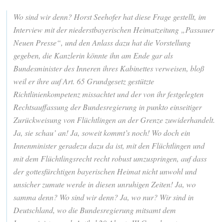
Wo sind wir denn? Horst Seehofer hat diese Frage gestellt, im
Interview mit der niederstbayerischen Heimatzeitung „Passauer
Neuen Presse“, und den Anlass dazu hat die Vorstellung
gegeben, die Kanzlerin könnte ihn am Ende gar als
Bundesminister des Inneren ihres Kabinettes verweisen, bloß
weil er ihre auf Art. 65 Grundgesetz gestützte
Richtlinienkompetenz missachtet und der von ihr festgelegten
Rechtsauffassung der Bundesregierung in punkto einseitiger
Zurückweisung von Flüchtlingen an der Grenze zuwiderhandelt.
Ja, sie schau’ an! Ja, soweit kommt’s noch! Wo doch ein
Innenminister geradezu dazu da ist, mit den Flüchtlingen und
mit dem Flüchtlingsrecht recht robust umzuspringen, auf dass
der gottesfürchtigen bayerischen Heimat nicht unwohl und
unsicher zumute werde in diesen unruhigen Zeiten! Ja, wo
samma denn? Wo sind wir denn? Ja, wo nur? Wir sind in
Deutschland, wo die Bundesregierung mitsamt dem