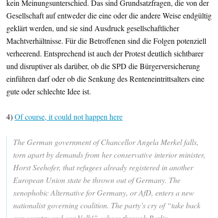
kein Meinungsunterschied. Das sind Grundsatzfragen, die von der
Gesellschaft auf entweder die eine oder die andere Weise endgültig
geklärt werden, und sie sind Ausdruck gesellschaftlicher
Machtverhältnisse. Für die Betroffenen sind die Folgen potenziell
verheerend. Entsprechend ist auch der Protest deutlich sichtbarer
und disruptiver als darüber, ob die SPD die Bürgerversicherung
einführen darf oder ob die Senkung des Renteneintrittsalters eine
gute oder schlechte Idee ist.
4)
Of course, it could not happen here
The German government of Chancellor Angela Merkel falls,
torn apart by demands from her conservative interior minister,
Horst Seehofer, that refugees already registered in another
European Union state be thrown out of Germany. The
xenophobic Alternative for Germany, or AfD, enters a new
nationalist governing coalition. The party’s cry of “take back
our country and our Volk!” echoes through Berlin.