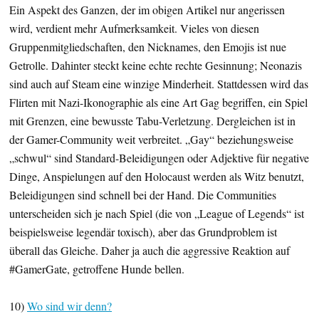
Ein Aspekt des Ganzen, der im obigen Artikel nur angerissen
wird, verdient mehr Aufmerksamkeit. Vieles von diesen
Gruppenmitgliedschaften, den Nicknames, den Emojis ist nue
Getrolle. Dahinter steckt keine echte rechte Gesinnung; Neonazis
sind auch auf Steam eine winzige Minderheit. Stattdessen wird das
Flirten mit Nazi-Ikonographie als eine Art Gag begriffen, ein Spiel
mit Grenzen, eine bewusste Tabu-Verletzung. Dergleichen ist in
der Gamer-Community weit verbreitet. „Gay“ beziehungsweise
„schwul“ sind Standard-Beleidigungen oder Adjektive für negative
Dinge, Anspielungen auf den Holocaust werden als Witz benutzt,
Beleidigungen sind schnell bei der Hand. Die Communities
unterscheiden sich je nach Spiel (die von „League of Legends“ ist
beispielsweise legendär toxisch), aber das Grundproblem ist
überall das Gleiche. Daher ja auch die aggressive Reaktion auf
#GamerGate, getroffene Hunde bellen.
10)
Wo sind wir denn?