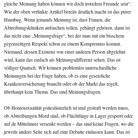
gleiche Meinung haben können wir doch trotzdem Freunde sein“.
Wie der oben verlinkte Artikel bereits deutlich macht ist das purer
Humbug. Wenn jemands Meinung ist, dass Frauen, die
Abtreibungskliniken aufsuchen sollen, gehängt gehören, dann ist
das nicht eine „Meinungsfrage“, bei der man mit ein bisschem
gegenseitigen Respekt schon zu einem Kompromiss kommt.
Niemand, dessen Existenz von einer anderen Person abgelehnt
wird, kann das einfach als Meinungsdifferenz sehen. Das ist
völliger Quatsch. Wir können problemlos unterschiedliche
Meinungen bei der Frage haben, ob es eine gesetzliche
Krankenversicherung braucht oder ob der Markt das regelt,
überhaupt kein Thema. Das sind Meinungsfragen.
Ob Homosexualität gotteslästerlich ist und gestraft werden muss,
ob Abtreibungen Mord sind, ob Flüchtlinge in Lager gesperrt oder
auf de Mittelmeer versenkt werden – das sind keine Fragen, wo die
jeweils andere Seite sich auf eine Debatte einlassen kann. Das ist