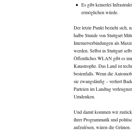
Es gibt keinerlei Infrastruk
ermöglichen würde.
Der letzte Punkt bezieht sich,
halbe Stunde von Stuttgart Mit
Internetverbindungen als Maxim
werden. Selbst in Stuttgart se
Öffentliches WLAN gibt es imme
Katastrophe. Das Land ist tech
bestenfalls. Wenn die Automob
sie zwangsläufig – verliert Ba
Parteien im Landtag verleugnen 
Umdenken.
Und damit kommen wir zurück z
ihrer Programmatik und politis
aufzulösen, wären die Grünen. 