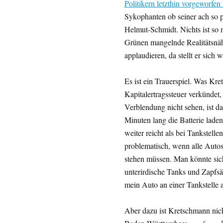
Politikern letzthin vorgeworfen
Sykophanten ob seiner ach so 
Helmut-Schmidt. Nichts ist so 
Grünen mangelnde Realitätsnä
applaudieren, da stellt er sic
Es ist ein Trauerspiel. Was Kre
Kapitalertragssteuer verkündet, 
Verblendung nicht sehen, ist das
Minuten lang die Batterie lade
weiter reicht als bei Tankstell
problematisch, wenn alle Autos,
stehen müssen. Man könnte sich
unterirdische Tanks und Zapfs
mein Auto an einer Tankstelle a
Aber dazu ist Kretschmann nicht