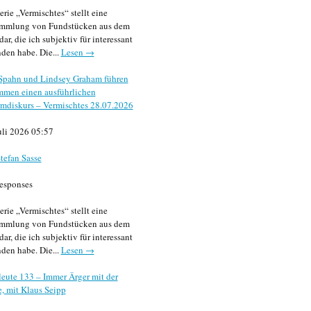
erie „Vermischtes“ stellt eine
mmlung von Fundstücken aus dem
dar, die ich subjektiv für interessant
den habe. Die...
Lesen →
 Spahn und Lindsey Graham führen
mmen einen ausführlichen
mdiskurs – Vermischtes 28.07.2026
uli 2026 05:57
tefan Sasse
esponses
erie „Vermischtes“ stellt eine
mmlung von Fundstücken aus dem
dar, die ich subjektiv für interessant
den habe. Die...
Lesen →
eute 133 – Immer Ärger mit der
, mit Klaus Seipp