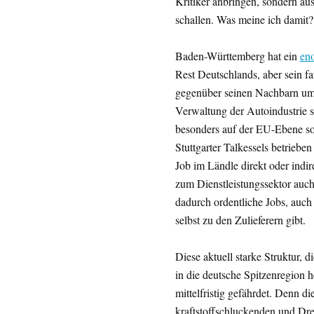
Kritiker anbringen, sondern au
schallen. Was meine ich damit?
Baden-Württemberg hat ein
en
Rest Deutschlands, aber sein fa
gegenüber seinen Nachbarn um 
Verwaltung der Autoindustrie 
besonders auf der EU-Ebene so
Stuttgarter Talkessels betrieben
Job im Ländle direkt oder indir
zum Dienstleistungssektor auch
dadurch ordentliche Jobs, auch
selbst zu den Zulieferern gibt.
Diese aktuell starke Struktur,
in die deutsche Spitzenregion he
mittelfristig gefährdet. Denn 
kraftstoffschluckenden und Dr