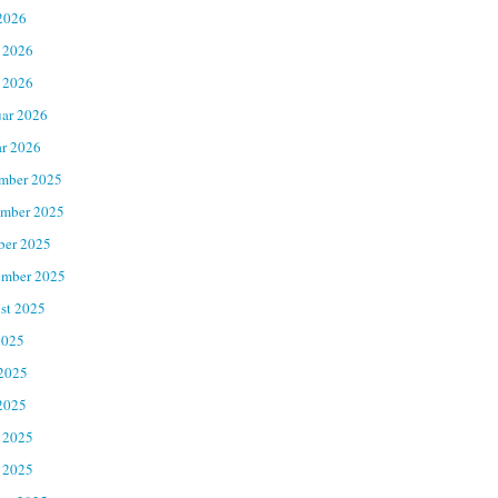
2026
 2026
 2026
uar 2026
ar 2026
mber 2025
mber 2025
ber 2025
ember 2025
st 2025
2025
 2025
2025
 2025
 2025