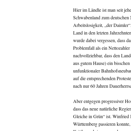
Hier im Ländle ist man seit jeh
Schwabenland zum deutschen Mu
Arbeitslosigkeit, „der Daimler
Land in den letzten Jahrzehnte
wurde dabei vergessen, dass da
Problemfall als ein Nettozahler
nachvollziehbar, dass den Lan
aus gutem Hause) ein bisschen 
unfunktionaler Bahnhofsneubau 
auf die entsprechenden Protest
nach nur 60 Jahren Dauerherrsc
Aber entgegen progressiver Hof
dass das neue natürliche Regie
Gleiche in Grün“ ist. Winfried
Württemberg passieren konnte, 