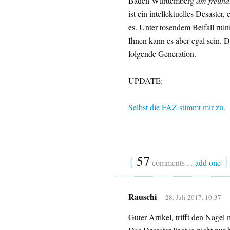
Baden-Württemberg
am freundl
ist ein intellektuelles Desaster
es. Unter tosendem Beifall rui
Ihnen kann es aber egal sein. 
folgende Generation.
UPDATE:
Selbst die FAZ stimmt mir zu.
{
57
}
comments…
add one
Rauschi
28. Juli 2017, 10:37
Guter Artikel, trifft den Nagel