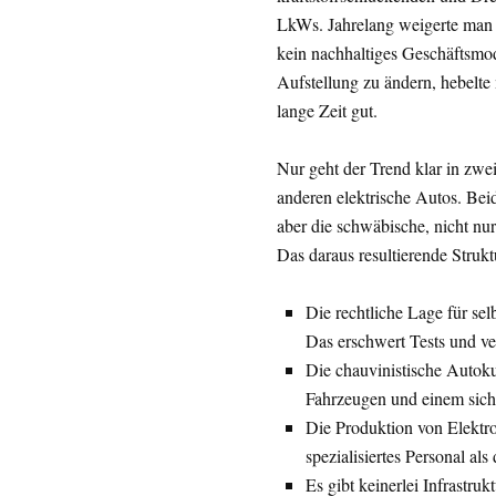
LkWs. Jahrelang weigerte man s
kein nachhaltiges Geschäftsmod
Aufstellung zu ändern, hebelte
lange Zeit gut.
Nur geht der Trend klar in zwe
anderen elektrische Autos. Bei
aber die schwäbische, nicht nur
Das daraus resultierende Strukt
Die rechtliche Lage für sel
Das erschwert Tests und ve
Die chauvinistische Autok
Fahrzeugen und einem siche
Die Produktion von Elektro
spezialisiertes Personal al
Es gibt keinerlei Infrastru