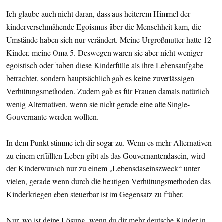
Ich glaube auch nicht daran, dass aus heiterem Himmel der
kinderverschmähende Egoismus über die Menschheit kam, die
Umstände haben sich nur verändert. Meine Urgroßmutter hatte 12
Kinder, meine Oma 5. Deswegen waren sie aber nicht weniger
egoistisch oder haben diese Kinderfülle als ihre Lebensaufgabe
betrachtet, sondern hauptsächlich gab es keine zuverlässigen
Verhütungsmethoden. Zudem gab es für Frauen damals natürlich
wenig Alternativen, wenn sie nicht gerade eine alte Single-
Gouvernante werden wollten.
In dem Punkt stimme ich dir sogar zu. Wenn es mehr Alternativen
zu einem erfüllten Leben gibt als das Gouvernantendasein, wird
der Kinderwunsch nur zu einem „Lebensdaseinszweck“ unter
vielen, gerade wenn durch die heutigen Verhütungsmethoden das
Kinderkriegen eben steuerbar ist im Gegensatz zu früher.
Nur, wo ist deine Lösung, wenn du dir mehr deutsche Kinder in