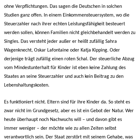
ohne Verpflichtungen. Das sagen die Deutschen in solchen
Studien ganz offen. In einem Einkommensteuersystem, wo die
Steuerzahler nach ihrer echten Leistungsfähigkeit besteuert
werden sollen, können Familien nicht gleichbehandelt werden zu
Singles. Das versteht jeder außer er heißt zufällig Sahra
Wagenknecht, Oskar Lafontaine oder Katja Kipping. Oder
derjenige trägt zufällig einen roten Schal. Der steuerliche Abzug
vom Mindestunterhalt für Kinder ist eben keine Zahlung des
Staates an seine Steuerzahler und auch kein Beitrag zu den
Lebenshaltungskosten.
Es funktioniert nicht. Eltern sind für ihre Kinder da. So steht es
zwar nicht im Grundgesetz, aber es ist ein Gebot der Natur. Wer
heute überhaupt noch Nachwuchs will – und davon gibt es
immer weniger – der möchte wie zu allen Zeiten selbst
verantwortlich sein. Der Staat zerstört mit seinem Gehabe, was