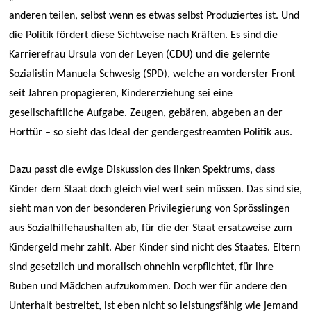
anderen teilen, selbst wenn es etwas selbst Produziertes ist. Und
die Politik fördert diese Sichtweise nach Kräften. Es sind die
Karrierefrau Ursula von der Leyen (CDU) und die gelernte
Sozialistin Manuela Schwesig (SPD), welche an vorderster Front
seit Jahren propagieren, Kindererziehung sei eine
gesellschaftliche Aufgabe. Zeugen, gebären, abgeben an der
Horttür – so sieht das Ideal der gendergestreamten Politik aus.
Dazu passt die ewige Diskussion des linken Spektrums, dass
Kinder dem Staat doch gleich viel wert sein müssen. Das sind sie,
sieht man von der besonderen Privilegierung von Sprösslingen
aus Sozialhilfehaushalten ab, für die der Staat ersatzweise zum
Kindergeld mehr zahlt. Aber Kinder sind nicht des Staates. Eltern
sind gesetzlich und moralisch ohnehin verpflichtet, für ihre
Buben und Mädchen aufzukommen. Doch wer für andere den
Unterhalt bestreitet, ist eben nicht so leistungsfähig wie jemand