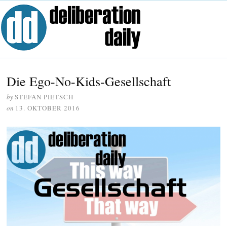
Die Ego-No-Kids-Gesellschaft
by
STEFAN PIETSCH
on
13. OKTOBER 2016