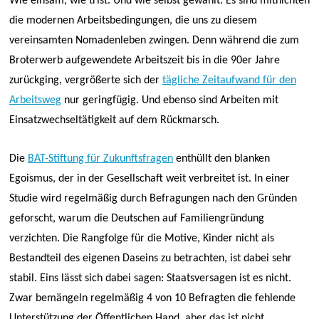
Wie einsam, wie trist. Und wie selbst gewählt. Es sind mitnichten
die modernen Arbeitsbedingungen, die uns zu diesem
vereinsamten Nomadenleben zwingen. Denn während die zum
Broterwerb aufgewendete Arbeitszeit bis in die 90er Jahre
zurückging, vergrößerte sich der
tägliche Zeitaufwand für den
Arbeitsweg
nur geringfügig. Und ebenso sind Arbeiten mit
Einsatzwechseltätigkeit auf dem Rückmarsch.
Die
BAT-Stiftung für Zukunftsfragen
enthüllt den blanken
Egoismus, der in der Gesellschaft weit verbreitet ist. In einer
Studie wird regelmäßig durch Befragungen nach den Gründen
geforscht, warum die Deutschen auf Familiengründung
verzichten. Die Rangfolge für die Motive, Kinder nicht als
Bestandteil des eigenen Daseins zu betrachten, ist dabei sehr
stabil. Eins lässt sich dabei sagen: Staatsversagen ist es nicht.
Zwar bemängeln regelmäßig 4 von 10 Befragten die fehlende
Unterstützung der Öffentlichen Hand, aber das ist nicht