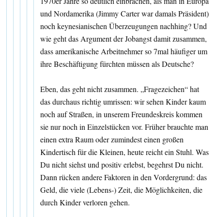
1970er Jahre so deutlich einbrachen, als man in Europa
und Nordamerika (Jimmy Carter war damals Präsident)
noch keynesianischen Überzeugungen nachhing? Und
wie geht das Argument der Jobangst damit zusammen,
dass amerikanische Arbeitnehmer so 7mal häufiger um
ihre Beschäftigung fürchten müssen als Deutsche?
Eben, das geht nicht zusammen. „Fragezeichen“ hat
das durchaus richtig umrissen: wir sehen Kinder kaum
noch auf Straßen, in unserem Freundeskreis kommen
sie nur noch in Einzelstücken vor. Früher brauchte man
einen extra Raum oder zumindest einen großen
Kindertisch für die Kleinen, heute reicht ein Stuhl. Was
Du nicht siehst und positiv erlebst, begehrst Du nicht.
Dann rücken andere Faktoren in den Vordergrund: das
Geld, die viele (Lebens-) Zeit, die Möglichkeiten, die
durch Kinder verloren gehen.