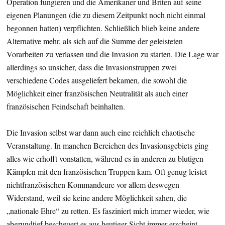
Operation fungieren und die Amerikaner und Briten auf seine
eigenen Planungen (die zu diesem Zeitpunkt noch nicht einmal
begonnen hatten) verpflichten. Schließlich blieb keine andere
Alternative mehr, als sich auf die Summe der geleisteten
Vorarbeiten zu verlassen und die Invasion zu starten. Die Lage war
allerdings so unsicher, dass die Invasionstruppen zwei
verschiedene Codes ausgeliefert bekamen, die sowohl die
Möglichkeit einer französischen Neutralität als auch einer
französischen Feindschaft beinhalten.
Die Invasion selbst war dann auch eine reichlich chaotische
Veranstaltung. In manchen Bereichen des Invasionsgebiets ging
alles wie erhofft vonstatten, während es in anderen zu blutigen
Kämpfen mit den französischen Truppen kam. Oft genug leistet
nichtfranzösischen Kommandeure vor allem deswegen
Widerstand, weil sie keine andere Möglichkeit sahen, die
„nationale Ehre“ zu retten. Es fasziniert mich immer wieder, wie
abgrundtief bescheuert es aus heutiger Sicht immer erscheint,