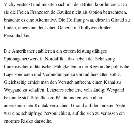
Vichy gesteckt und mussten sich mit den Briten koordinieren. Da
sie die Freien Franzosen de Gaulles nicht als Option betrachteten,
brauchte es eine Alternative. Die Hoffnung war, diese in Giraud zu
finden, einem antideutschen General mit hollywoodreifer
Persönlichkeit.
Die Amerikaner etablierten ein extrem leistungsfähiges
Spionagenetzwerk in Nordafrika, das neben der Schätzung
französischer militärischer Fähigkeiten in der Region die politische
Lage sondieren und Verbindungen zu Giraud herstellen sollte.
Gleichzeitig erhielt man den Versuch aufrecht, einen Kanal zu
Weygand zu schaffen. Letzteres scheiterte vollständig: Weygand
bekannte sich öffentlich zu Pétain und entwich allen
amerikanischen Kontaktversuchen. Giraud auf der anderen Seite
war eine schlüpfrige Persönlichkeit, auf die sich zu verlassen ein
enormes Risiko darstellte.