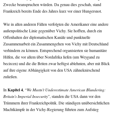
Zwecke beanspruchen würden. Da genau dies geschah, stand
Frankreich bereits Ende des Jahres kurz vor einer Hungersnot.
Wie in allen anderen Fällen verfolgten die Amerikaner eine andere
außenpolitische Linie gegenüber Vichy. Sie hofften, durch ein
Offenhalten der diplomatischen Kanäle und punktuelle
Zusammenarbeit ein Zusammengehen von Vichy mit Deutschland
verhindern zu können. Entsprechend organisierten sie humanitäre
Hilfen, die vor allem über Nordafrika liefen (um Weygand zu
becircen) und die die Briten zwar heftigst ablehnten, aber mit Blick
auf ihre eigene Abhängigkeit von den USA zähneknirschend
zuließen.
Kapitel 4
In
, “
We Mustn’t Underestimate American Blundering:
Britain’s Imperial Insecurity
”, standen die USA dann vor den
Trümmern ihrer Frankreichpolitik. Die ständigen unübersichtlichen
Machtkämpfe in der Vichy-Regierung führten zum Aufstieg