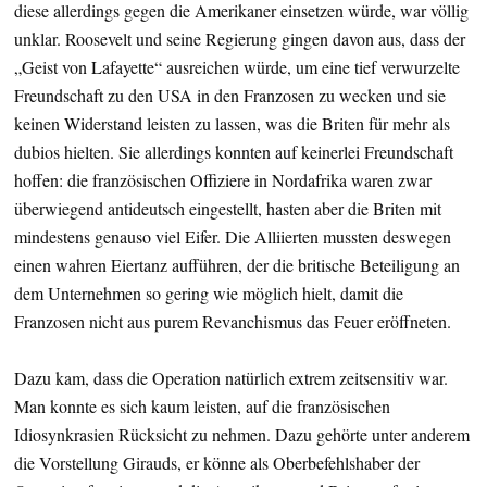
diese allerdings gegen die Amerikaner einsetzen würde, war völlig
unklar. Roosevelt und seine Regierung gingen davon aus, dass der
„Geist von Lafayette“ ausreichen würde, um eine tief verwurzelte
Freundschaft zu den USA in den Franzosen zu wecken und sie
keinen Widerstand leisten zu lassen, was die Briten für mehr als
dubios hielten. Sie allerdings konnten auf keinerlei Freundschaft
hoffen: die französischen Offiziere in Nordafrika waren zwar
überwiegend antideutsch eingestellt, hasten aber die Briten mit
mindestens genauso viel Eifer. Die Alliierten mussten deswegen
einen wahren Eiertanz aufführen, der die britische Beteiligung an
dem Unternehmen so gering wie möglich hielt, damit die
Franzosen nicht aus purem Revanchismus das Feuer eröffneten.
Dazu kam, dass die Operation natürlich extrem zeitsensitiv war.
Man konnte es sich kaum leisten, auf die französischen
Idiosynkrasien Rücksicht zu nehmen. Dazu gehörte unter anderem
die Vorstellung Girauds, er könne als Oberbefehlshaber der