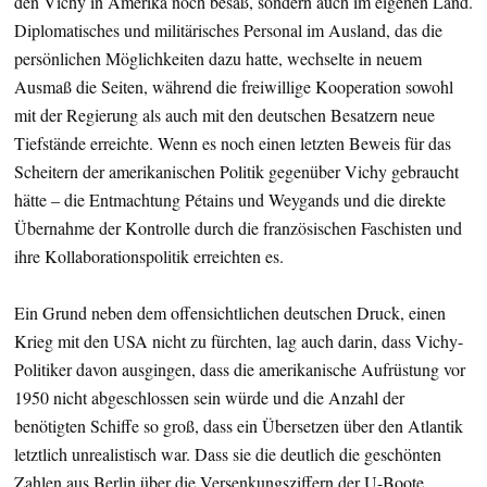
den Vichy in Amerika noch besaß, sondern auch im eigenen Land.
Diplomatisches und militärisches Personal im Ausland, das die
persönlichen Möglichkeiten dazu hatte, wechselte in neuem
Ausmaß die Seiten, während die freiwillige Kooperation sowohl
mit der Regierung als auch mit den deutschen Besatzern neue
Tiefstände erreichte. Wenn es noch einen letzten Beweis für das
Scheitern der amerikanischen Politik gegenüber Vichy gebraucht
hätte – die Entmachtung Pétains und Weygands und die direkte
Übernahme der Kontrolle durch die französischen Faschisten und
ihre Kollaborationspolitik erreichten es.
Ein Grund neben dem offensichtlichen deutschen Druck, einen
Krieg mit den USA nicht zu fürchten, lag auch darin, dass Vichy-
Politiker davon ausgingen, dass die amerikanische Aufrüstung vor
1950 nicht abgeschlossen sein würde und die Anzahl der
benötigten Schiffe so groß, dass ein Übersetzen über den Atlantik
letztlich unrealistisch war. Dass sie die deutlich die geschönten
Zahlen aus Berlin über die Versenkungsziffern der U-Boote