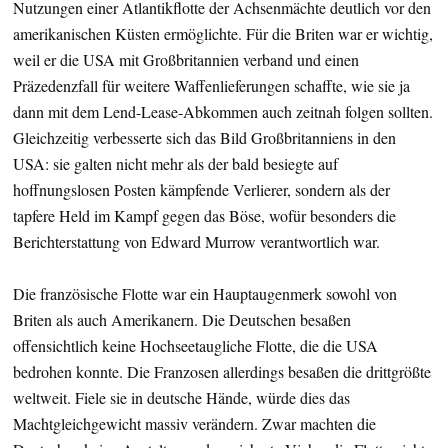
Nutzungen einer Atlantikflotte der Achsenmächte deutlich vor den
amerikanischen Küsten ermöglichte. Für die Briten war er wichtig,
weil er die USA mit Großbritannien verband und einen
Präzedenzfall für weitere Waffenlieferungen schaffte, wie sie ja
dann mit dem Lend-Lease-Abkommen auch zeitnah folgen sollten.
Gleichzeitig verbesserte sich das Bild Großbritanniens in den
USA: sie galten nicht mehr als der bald besiegte auf
hoffnungslosen Posten kämpfende Verlierer, sondern als der
tapfere Held im Kampf gegen das Böse, wofür besonders die
Berichterstattung von Edward Murrow verantwortlich war.
Die französische Flotte war ein Hauptaugenmerk sowohl von
Briten als auch Amerikanern. Die Deutschen besaßen
offensichtlich keine Hochseetaugliche Flotte, die die USA
bedrohen konnte. Die Franzosen allerdings besaßen die drittgrößte
weltweit. Fiele sie in deutsche Hände, würde dies das
Machtgleichgewicht massiv verändern. Zwar machten die