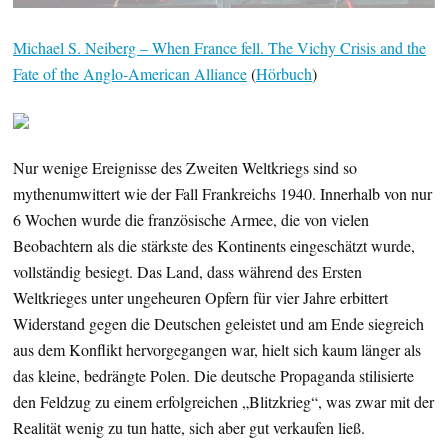
Michael S. Neiberg – When France fell. The Vichy Crisis and the
Fate of the Anglo-American Alliance
(
Hörbuch
)
Nur wenige Ereignisse des Zweiten Weltkriegs sind so
mythenumwittert wie der Fall Frankreichs 1940. Innerhalb von nur
6 Wochen wurde die französische Armee, die von vielen
Beobachtern als die stärkste des Kontinents eingeschätzt wurde,
vollständig besiegt. Das Land, dass während des Ersten
Weltkrieges unter ungeheuren Opfern für vier Jahre erbittert
Widerstand gegen die Deutschen geleistet und am Ende siegreich
aus dem Konflikt hervorgegangen war, hielt sich kaum länger als
das kleine, bedrängte Polen. Die deutsche Propaganda stilisierte
den Feldzug zu einem erfolgreichen „Blitzkrieg“, was zwar mit der
Realität wenig zu tun hatte, sich aber gut verkaufen ließ.