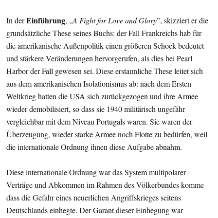
Einführung
In der
, „
A Fight for Love and Glory
”, skizziert er die
grundsätzliche These seines Buchs: der Fall Frankreichs hab für
die amerikanische Außenpolitik einen größeren Schock bedeutet
und stärkere Veränderungen hervorgerufen, als dies bei Pearl
Harbor der Fall gewesen sei. Diese erstaunliche These leitet sich
aus dem amerikanischen Isolationismus ab: nach dem Ersten
Weltkrieg hatten die USA sich zurückgezogen und ihre Armee
wieder demobilisiert, so dass sie 1940 militärisch ungefähr
vergleichbar mit dem Niveau Portugals waren. Sie waren der
Überzeugung, wieder starke Armee noch Flotte zu bedürfen, weil
die internationale Ordnung ihnen diese Aufgabe abnahm.
Diese internationale Ordnung war das System multipolarer
Verträge und Abkommen im Rahmen des Völkerbundes komme
dass die Gefahr eines neuerlichen Angriffskrieges seitens
Deutschlands einhegte. Der Garant dieser Einhegung war