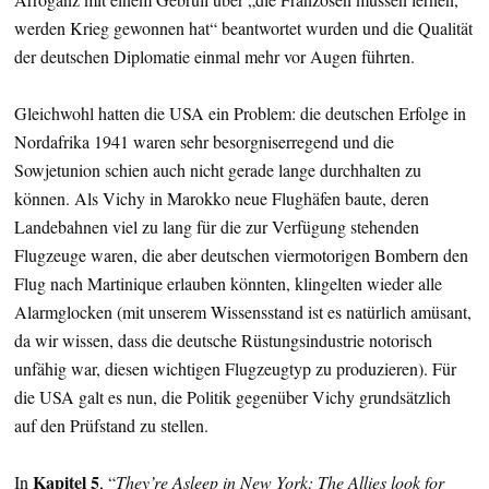
werden Krieg gewonnen hat“ beantwortet wurden und die Qualität
der deutschen Diplomatie einmal mehr vor Augen führten.
Gleichwohl hatten die USA ein Problem: die deutschen Erfolge in
Nordafrika 1941 waren sehr besorgniserregend und die
Sowjetunion schien auch nicht gerade lange durchhalten zu
können. Als Vichy in Marokko neue Flughäfen baute, deren
Landebahnen viel zu lang für die zur Verfügung stehenden
Flugzeuge waren, die aber deutschen viermotorigen Bombern den
Flug nach Martinique erlauben könnten, klingelten wieder alle
Alarmglocken (mit unserem Wissensstand ist es natürlich amüsant,
da wir wissen, dass die deutsche Rüstungsindustrie notorisch
unfähig war, diesen wichtigen Flugzeugtyp zu produzieren). Für
die USA galt es nun, die Politik gegenüber Vichy grundsätzlich
auf den Prüfstand zu stellen.
Kapitel 5
In
, “
They’re Asleep in New York: The Allies look for