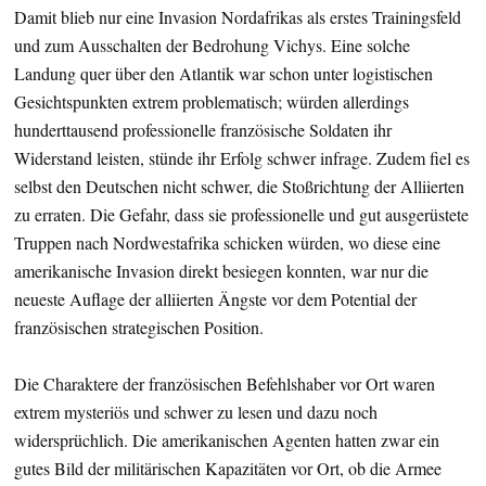
Damit blieb nur eine Invasion Nordafrikas als erstes Trainingsfeld
und zum Ausschalten der Bedrohung Vichys. Eine solche
Landung quer über den Atlantik war schon unter logistischen
Gesichtspunkten extrem problematisch; würden allerdings
hunderttausend professionelle französische Soldaten ihr
Widerstand leisten, stünde ihr Erfolg schwer infrage. Zudem fiel es
selbst den Deutschen nicht schwer, die Stoßrichtung der Alliierten
zu erraten. Die Gefahr, dass sie professionelle und gut ausgerüstete
Truppen nach Nordwestafrika schicken würden, wo diese eine
amerikanische Invasion direkt besiegen konnten, war nur die
neueste Auflage der alliierten Ängste vor dem Potential der
französischen strategischen Position.
Die Charaktere der französischen Befehlshaber vor Ort waren
extrem mysteriös und schwer zu lesen und dazu noch
widersprüchlich. Die amerikanischen Agenten hatten zwar ein
gutes Bild der militärischen Kapazitäten vor Ort, ob die Armee