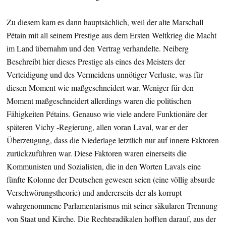
Zu diesem kam es dann hauptsächlich, weil der alte Marschall
Pétain mit all seinem Prestige aus dem Ersten Weltkrieg die Macht
im Land übernahm und den Vertrag verhandelte. Neiberg
Beschreibt hier dieses Prestige als eines des Meisters der
Verteidigung und des Vermeidens unnötiger Verluste, was für
diesen Moment wie maßgeschneidert war. Weniger für den
Moment maßgeschneidert allerdings waren die politischen
Fähigkeiten Pétains. Genauso wie viele andere Funktionäre der
späteren Vichy -Regierung, allen voran Laval, war er der
Überzeugung, dass die Niederlage letztlich nur auf innere Faktoren
zurückzuführen war. Diese Faktoren waren einerseits die
Kommunisten und Sozialisten, die in den Worten Lavals eine
fünfte Kolonne der Deutschen gewesen seien (eine völlig absurde
Verschwörungstheorie) und andererseits der als korrupt
wahrgenommene Parlamentarismus mit seiner säkularen Trennung
von Staat und Kirche. Die Rechtsradikalen hofften darauf, aus der