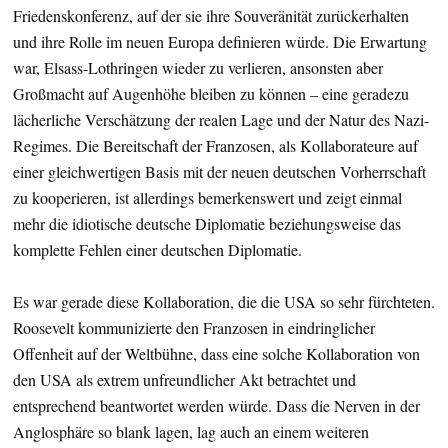
Friedenskonferenz, auf der sie ihre Souveränität zurückerhalten
und ihre Rolle im neuen Europa definieren würde. Die Erwartung
war, Elsass-Lothringen wieder zu verlieren, ansonsten aber
Großmacht auf Augenhöhe bleiben zu können – eine geradezu
lächerliche Verschätzung der realen Lage und der Natur des Nazi-
Regimes. Die Bereitschaft der Franzosen, als Kollaborateure auf
einer gleichwertigen Basis mit der neuen deutschen Vorherrschaft
zu kooperieren, ist allerdings bemerkenswert und zeigt einmal
mehr die idiotische deutsche Diplomatie beziehungsweise das
komplette Fehlen einer deutschen Diplomatie.
Es war gerade diese Kollaboration, die die USA so sehr fürchteten.
Roosevelt kommunizierte den Franzosen in eindringlicher
Offenheit auf der Weltbühne, dass eine solche Kollaboration von
den USA als extrem unfreundlicher Akt betrachtet und
entsprechend beantwortet werden würde. Dass die Nerven in der
Anglosphäre so blank lagen, lag auch an einem weiteren