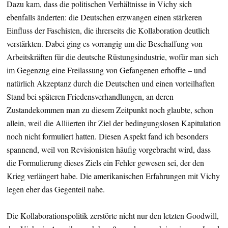
Dazu kam, dass die politischen Verhältnisse in Vichy sich
ebenfalls änderten: die Deutschen erzwangen einen stärkeren
Einfluss der Faschisten, die ihrerseits die Kollaboration deutlich
verstärkten. Dabei ging es vorrangig um die Beschaffung von
Arbeitskräften für die deutsche Rüstungsindustrie, wofür man sich
im Gegenzug eine Freilassung von Gefangenen erhoffte – und
natürlich Akzeptanz durch die Deutschen und einen vorteilhaften
Stand bei späteren Friedensverhandlungen, an deren
Zustandekommen man zu diesem Zeitpunkt noch glaubte, schon
allein, weil die Alliierten ihr Ziel der bedingungslosen Kapitulation
noch nicht formuliert hatten. Diesen Aspekt fand ich besonders
spannend, weil von Revisionisten häufig vorgebracht wird, dass
die Formulierung dieses Ziels ein Fehler gewesen sei, der den
Krieg verlängert habe. Die amerikanischen Erfahrungen mit Vichy
legen eher das Gegenteil nahe.
Die Kollaborationspolitik zerstörte nicht nur den letzten Goodwill,