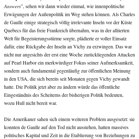
Answers
”, sehen wir dann wieder einmal, wie innenpolitische
Erwägungen der Außenpolitik im Weg stehen können. Als Charles
de Gaulle einige strategisch völlig irrelevante Inseln vor der Küste
Quebecs für das freie Frankreich übernahm, was in der alliierten
Welt für Begeisterungsstürme sorgte, plädierte er voller Einsatz
dafür, eine Rückgabe der Inseln an Vichy zu erzwingen. Das war
nicht nur angesichts der erst eine Woche zurückliegenden Attacken
auf Pearl Harbor ein merkwürdiger Fokus seiner Aufmerksamkeit,
sondern auch fundamental gegenläufig zur öffentlichen Meinung
in den USA, die sich bereits seit Monaten gegen Vichy gewandt
hatte. Die Politik jetzt aber zu ändern würde das öffentliche
Eingeständnis des Scheiterns der bisherigen Politik bedeuten,
wozu Hull nicht bereit war.
Die Amerikaner sahen sich einem weiteren Problem ausgesetzt: sie
konnten de Gaulle auf den Tod nicht ausstehen, hatten massives
politisches Kapital und Zeit in die Etablierung von Beziehungen zu