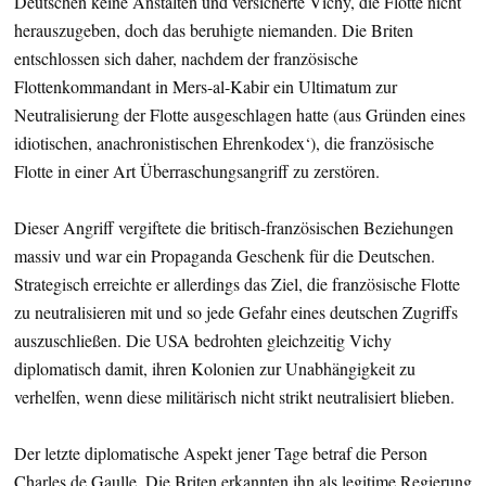
Deutschen keine Anstalten und versicherte Vichy, die Flotte nicht
herauszugeben, doch das beruhigte niemanden. Die Briten
entschlossen sich daher, nachdem der französische
Flottenkommandant in Mers-al-Kabir ein Ultimatum zur
Neutralisierung der Flotte ausgeschlagen hatte (aus Gründen eines
idiotischen, anachronistischen Ehrenkodex‘), die französische
Flotte in einer Art Überraschungsangriff zu zerstören.
Dieser Angriff vergiftete die britisch-französischen Beziehungen
massiv und war ein Propaganda Geschenk für die Deutschen.
Strategisch erreichte er allerdings das Ziel, die französische Flotte
zu neutralisieren mit und so jede Gefahr eines deutschen Zugriffs
auszuschließen. Die USA bedrohten gleichzeitig Vichy
diplomatisch damit, ihren Kolonien zur Unabhängigkeit zu
verhelfen, wenn diese militärisch nicht strikt neutralisiert blieben.
Der letzte diplomatische Aspekt jener Tage betraf die Person
Charles de Gaulle. Die Briten erkannten ihn als legitime Regierung