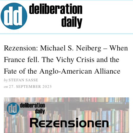
Rezension: Michael S. Neiberg – When
France fell. The Vichy Crisis and the
Fate of the Anglo-American Alliance
by
STEFAN SASSE
on
27. SEPTEMBER 2023