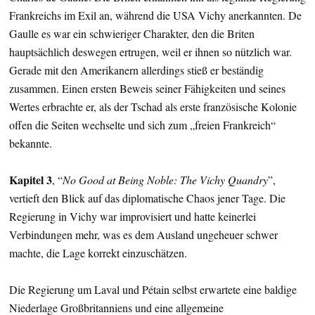
Frankreichs im Exil an, während die USA Vichy anerkannten. De
Gaulle es war ein schwieriger Charakter, den die Briten
hauptsächlich deswegen ertrugen, weil er ihnen so nützlich war.
Gerade mit den Amerikanern allerdings stieß er beständig
zusammen. Einen ersten Beweis seiner Fähigkeiten und seines
Wertes erbrachte er, als der Tschad als erste französische Kolonie
offen die Seiten wechselte und sich zum „freien Frankreich“
bekannte.
Kapitel 3
, “
No Good at Being Noble: The Vichy Quandry
”,
vertieft den Blick auf das diplomatische Chaos jener Tage. Die
Regierung in Vichy war improvisiert und hatte keinerlei
Verbindungen mehr, was es dem Ausland ungeheuer schwer
machte, die Lage korrekt einzuschätzen.
Die Regierung um Laval und Pétain selbst erwartete eine baldige
Niederlage Großbritanniens und eine allgemeine