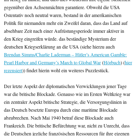
gegenüber den Achsenmächten garantiere. Obwohl die USA
Ostentativ noch neutral waren, bestand in der amerikanischen
Politik für niemanden mehr ein Zweifel daran, dass das Land auf
absehbare Zeit nach einer Aufrüstungsperiode immer aktiver in
den Krieg eingreifen würde. das beständige Mysterium der
deutschen Kriegserklärung an die USA (siehe hierzu auch
Brendan Simms/Charlie Laderman – Hitler’s American Gamble:
Pearl Harbor and Germany’s March to Global War
(
Hörbuch
) (
hier
rezensiert
)) findet hierin wohl ein weiteres Puzzlestück.
Der letzte Aspekt der diplomatischen Verwicklungen jener Tage
war die britische Blockade. Genauso wie im Ersten Weltkrieg war
ein zentraler Aspekt britische Strategie, die Versorgungslinien in
das Deutsch besetzte Europa durch eine maritime Blockade
abzubrechen. Nach Mai 1940 betraf diese Blockade auch
Frankreich. Die britische Befürchtung war, nicht zu Unrecht, dass
die Deutschen jegliche französischen Ressourcen für ihre eigenen