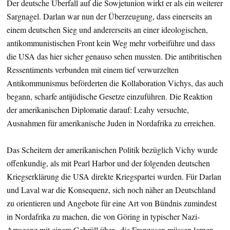
Der deutsche Überfall auf die Sowjetunion wirkt er als ein weiterer
Sargnagel. Darlan war nun der Überzeugung, dass einerseits an
einem deutschen Sieg und andererseits an einer ideologischen,
antikommunistischen Front kein Weg mehr vorbeiführe und dass
die USA das hier sicher genauso sehen mussten. Die antibritischen
Ressentiments verbunden mit einem tief verwurzelten
Antikommunismus beförderten die Kollaboration Vichys, das auch
begann, scharfe antijüdische Gesetze einzuführen. Die Reaktion
der amerikanischen Diplomatie darauf: Leahy versuchte,
Ausnahmen für amerikanische Juden in Nordafrika zu erreichen.
Das Scheitern der amerikanischen Politik bezüglich Vichy wurde
offenkundig, als mit Pearl Harbor und der folgenden deutschen
Kriegserklärung die USA direkte Kriegspartei wurden. Für Darlan
und Laval war die Konsequenz, sich noch näher an Deutschland
zu orientieren und Angebote für eine Art von Bündnis zumindest
in Nordafrika zu machen, die von Göring in typischer Nazi-
Arroganz mit einem Gebrüll über „die Franzosen müssen lernen,