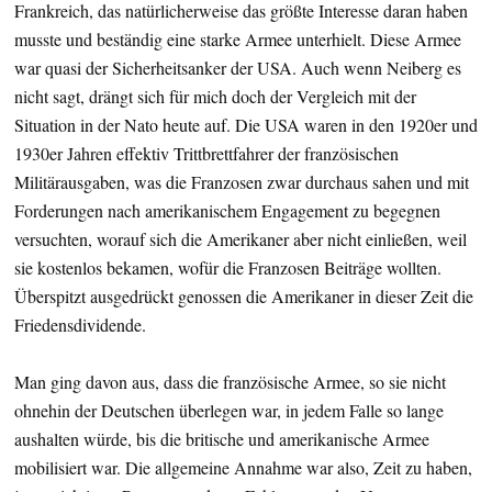
Frankreich, das natürlicherweise das größte Interesse daran haben
musste und beständig eine starke Armee unterhielt. Diese Armee
war quasi der Sicherheitsanker der USA. Auch wenn Neiberg es
nicht sagt, drängt sich für mich doch der Vergleich mit der
Situation in der Nato heute auf. Die USA waren in den 1920er und
1930er Jahren effektiv Trittbrettfahrer der französischen
Militärausgaben, was die Franzosen zwar durchaus sahen und mit
Forderungen nach amerikanischem Engagement zu begegnen
versuchten, worauf sich die Amerikaner aber nicht einließen, weil
sie kostenlos bekamen, wofür die Franzosen Beiträge wollten.
Überspitzt ausgedrückt genossen die Amerikaner in dieser Zeit die
Friedensdividende.
Man ging davon aus, dass die französische Armee, so sie nicht
ohnehin der Deutschen überlegen war, in jedem Falle so lange
aushalten würde, bis die britische und amerikanische Armee
mobilisiert war. Die allgemeine Annahme war also, Zeit zu haben,