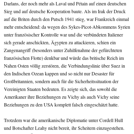
Darlans, der noch mehr als Laval und Pétain auf einen deutschen
Sieg und auf deutsche Kooperation baute. Als im Irak der Druck
auf die Briten durch den Putsch 1941 stieg, war Frankreich einmal
mehr entscheidend: da wegen des Sykes-Picot-Abkommens Syrien
unter französischer Kontrolle war und die verbündeten Italiener
sich gerade anschickten, Ägypten zu attackieren, schien ein
Zangenangriff (besonders unter Zuhilfenahme der gefürchteten
französischen Flotte) denkbar und würde das britische Reich im
Nahen Osten völlig zerstören, die Verbindungslinie über Suez in
den Indischen Ozean kappen und so nicht nur Desaster für
Großbritannien, sondern auch für die Sicherheitssituation der
Vereinigten Staaten bedeuten. Es zeigte sich, das sowohl die
Amerikaner ihre Beziehungen zu Vichy als auch Vichy seine
Beziehungen zu den USA komplett falsch eingeschätzt hatte.
Trotzdem war die amerikanische Diplomatie unter Cordell Hull
und Botschafter Leahy nicht bereit, ihr Scheitern einzugestehen.