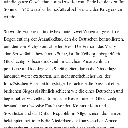
wir die ganze Geschichte normalerweise vom Ende her denken. Im
Sommer 1940 war aber keinesfalls absehbar, wie der Krieg enden
würde.
So wurde Frankreich in die bekannten zwei Zonen aufgeteilt: den
Bogen entlang der Atlantikküste, den die Deutschen kontrollierten,
und den von Vichy kontrollierten Rest. Die Fiktion, das Vichy
eine Souveränität bewahren könnte, ist für Neiberg unbegreiflich.
Gleichzeitig ist beeindruckend, in welchem Ausmaß ihnen
politische und ideologische Streitigkeiten durch die Niederlage
hindurch weiter existierten. Ein nicht unerheblicher Teil der
französischen Entscheidungsträger betrachtete die Aussicht eines
britischen Sieges als ähnlich schlecht wie die eines Deutschen und
hegte tief verwurzelte anti-britische Ressentiments. Gleichzeitig
bestand eine obsessive Furcht vor den Kommunisten und
Sozialisten und der Dritten Republik im Allgemeinen, die man zu
bekämpfen hoffte. Als die Niederlage der französischen Armee
nicht mehr zu leugnen war, wandte sich diese nach innen, um