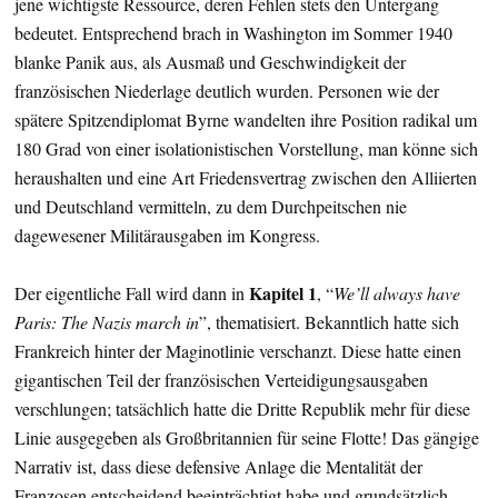
jene wichtigste Ressource, deren Fehlen stets den Untergang
bedeutet. Entsprechend brach in Washington im Sommer 1940
blanke Panik aus, als Ausmaß und Geschwindigkeit der
französischen Niederlage deutlich wurden. Personen wie der
spätere Spitzendiplomat Byrne wandelten ihre Position radikal um
180 Grad von einer isolationistischen Vorstellung, man könne sich
heraushalten und eine Art Friedensvertrag zwischen den Alliierten
und Deutschland vermitteln, zu dem Durchpeitschen nie
dagewesener Militärausgaben im Kongress.
Kapitel 1
Der eigentliche Fall wird dann in
, “
We’ll always have
Paris: The Nazis march in
”, thematisiert. Bekanntlich hatte sich
Frankreich hinter der Maginotlinie verschanzt. Diese hatte einen
gigantischen Teil der französischen Verteidigungsausgaben
verschlungen; tatsächlich hatte die Dritte Republik mehr für diese
Linie ausgegeben als Großbritannien für seine Flotte! Das gängige
Narrativ ist, dass diese defensive Anlage die Mentalität der
Franzosen entscheidend beeinträchtigt habe und grundsätzlich