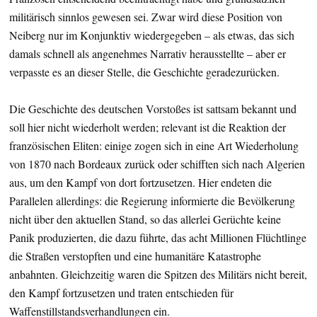
militärisch sinnlos gewesen sei. Zwar wird diese Position von
Neiberg nur im Konjunktiv wiedergegeben – als etwas, das sich
damals schnell als angenehmes Narrativ herausstellte – aber er
verpasste es an dieser Stelle, die Geschichte geradezurücken.
Die Geschichte des deutschen Vorstoßes ist sattsam bekannt und
soll hier nicht wiederholt werden; relevant ist die Reaktion der
französischen Eliten: einige zogen sich in eine Art Wiederholung
von 1870 nach Bordeaux zurück oder schifften sich nach Algerien
aus, um den Kampf von dort fortzusetzen. Hier endeten die
Parallelen allerdings: die Regierung informierte die Bevölkerung
nicht über den aktuellen Stand, so das allerlei Gerüchte keine
Panik produzierten, die dazu führte, das acht Millionen Flüchtlinge
die Straßen verstopften und eine humanitäre Katastrophe
anbahnten. Gleichzeitig waren die Spitzen des Militärs nicht bereit,
den Kampf fortzusetzen und traten entschieden für
Waffenstillstandsverhandlungen ein.