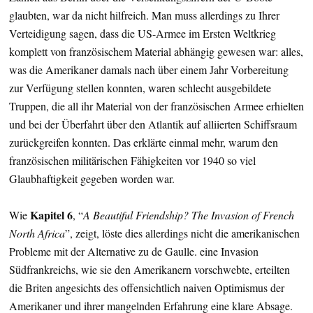
glaubten, war da nicht hilfreich. Man muss allerdings zu Ihrer
Verteidigung sagen, dass die US-Armee im Ersten Weltkrieg
komplett von französischem Material abhängig gewesen war: alles,
was die Amerikaner damals nach über einem Jahr Vorbereitung
zur Verfügung stellen konnten, waren schlecht ausgebildete
Truppen, die all ihr Material von der französischen Armee erhielten
und bei der Überfahrt über den Atlantik auf alliierten Schiffsraum
zurückgreifen konnten. Das erklärte einmal mehr, warum den
französischen militärischen Fähigkeiten vor 1940 so viel
Glaubhaftigkeit gegeben worden war.
Kapitel 6
Wie
, “
A Beautiful Friendship? The Invasion of French
North Africa
”, zeigt, löste dies allerdings nicht die amerikanischen
Probleme mit der Alternative zu de Gaulle. eine Invasion
Südfrankreichs, wie sie den Amerikanern vorschwebte, erteilten
die Briten angesichts des offensichtlich naiven Optimismus der
Amerikaner und ihrer mangelnden Erfahrung eine klare Absage.