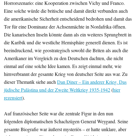
Horrorszenario: eine Kooperation zwischen Vichy und Franco.
Eine solche würde die britische und damit direkt verbunden auch
die amerikanische Sicherheit entscheidend bedrohen und damit das
Tor für eine Dominanz der Achsenmächte in Nordafrika öffnen.
Die kanarischen Inseln könnte dann als ein weiteres Sprungbrett in
die Karibik und die westliche Hemisphäre generell dienen. Es ist
beeindruckend, wie geostrategisch sowohl die Briten als auch die
Amerikaner im Vergleich zu den Deutschen dachten, die nicht
einmal auf eine solche Idee kamen. Es zeigt einmal mehr, wie
hirnverbrannt der gesamte Krieg von deutscher Seite aus war. Zu
dieser Thematik siehe auch
Dan Diner – Ein anderer Krieg. Das
jüdische Palästina und der Zweite Weltkrieg 1935-1942
(
hier
rezensiert
).
Auf französischer Seite war die zentrale Figur in den nun
folgenden diplomatischen Schachzügen General Weygand. Seine
gesamte Biografie war äußerst mysteriös – er hatte unklare, aber