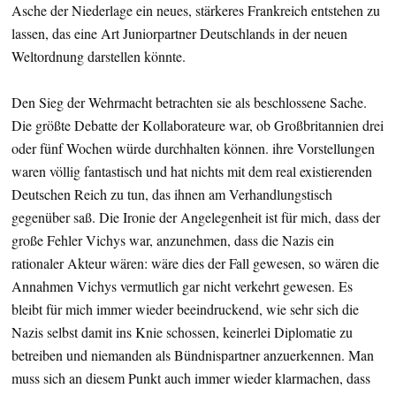
Asche der Niederlage ein neues, stärkeres Frankreich entstehen zu
lassen, das eine Art Juniorpartner Deutschlands in der neuen
Weltordnung darstellen könnte.
Den Sieg der Wehrmacht betrachten sie als beschlossene Sache.
Die größte Debatte der Kollaborateure war, ob Großbritannien drei
oder fünf Wochen würde durchhalten können. ihre Vorstellungen
waren völlig fantastisch und hat nichts mit dem real existierenden
Deutschen Reich zu tun, das ihnen am Verhandlungstisch
gegenüber saß. Die Ironie der Angelegenheit ist für mich, dass der
große Fehler Vichys war, anzunehmen, dass die Nazis ein
rationaler Akteur wären: wäre dies der Fall gewesen, so wären die
Annahmen Vichys vermutlich gar nicht verkehrt gewesen. Es
bleibt für mich immer wieder beeindruckend, wie sehr sich die
Nazis selbst damit ins Knie schossen, keinerlei Diplomatie zu
betreiben und niemanden als Bündnispartner anzuerkennen. Man
muss sich an diesem Punkt auch immer wieder klarmachen, dass