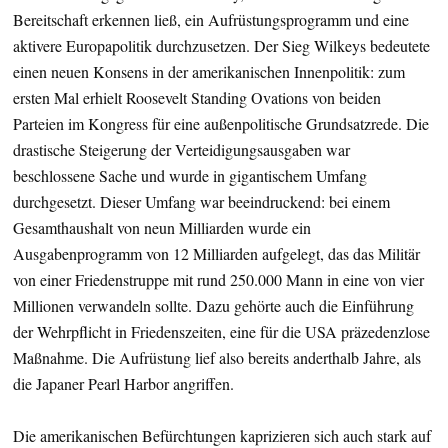
Bereitschaft erkennen ließ, ein Aufrüstungsprogramm und eine
aktivere Europapolitik durchzusetzen. Der Sieg Wilkeys bedeutete
einen neuen Konsens in der amerikanischen Innenpolitik: zum
ersten Mal erhielt Roosevelt Standing Ovations von beiden
Parteien im Kongress für eine außenpolitische Grundsatzrede. Die
drastische Steigerung der Verteidigungsausgaben war
beschlossene Sache und wurde in gigantischem Umfang
durchgesetzt. Dieser Umfang war beeindruckend: bei einem
Gesamthaushalt von neun Milliarden wurde ein
Ausgabenprogramm von 12 Milliarden aufgelegt, das das Militär
von einer Friedenstruppe mit rund 250.000 Mann in eine von vier
Millionen verwandeln sollte. Dazu gehörte auch die Einführung
der Wehrpflicht in Friedenszeiten, eine für die USA präzedenzlose
Maßnahme. Die Aufrüstung lief also bereits anderthalb Jahre, als
die Japaner Pearl Harbor angriffen.
Die amerikanischen Befürchtungen kaprizieren sich auch stark auf