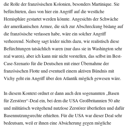
die Rolle der französischen Kolonien, besonders Martinique. Sie
befürchteten, dass von hier ein Angriff auf die westliche
Hemisphäre gestartet werden könnte. Angesichts der Schwäche
der amerikanischen Armee, die sich zur Abschreckung bislang auf
die französische verlassen habe, wäre ein solcher Angriff
verheerend. Neiberg sagt leider nichts dazu, wie realistisch diese
Befürchtungen tatsächlich waren (nur dass sie in Washington sehr
real waren), aber ich kann mir nicht vorstellen, das selbst im Best-
Case-Szenario für die Deutschen mit einer Übernahme der
französischen Flotte und eventuell einem aktiven Bündnis mit
Vichy geht ein Angriff über den Atlantik möglich gewesen wäre.
In diesem Kontext ordnet er dann auch den sogenannten „Basen
für Zerstörer“-Deal ein, bei dem die USA Großbritannien 50 alte
und militärisch weitgehend nutzlose Zerstörer überließen und dafür
Basennutzungsrechte erhielten. Für die USA war dieser Deal sehr
bedeutsam, weil er ihnen eine Absicherung gegen mögliche