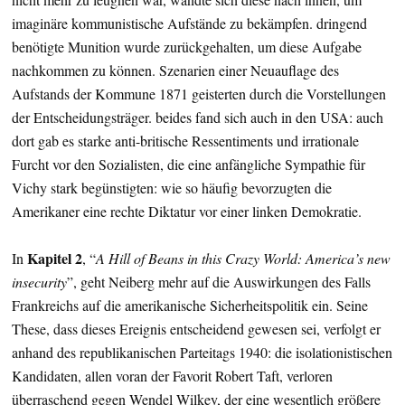
imaginäre kommunistische Aufstände zu bekämpfen. dringend
benötigte Munition wurde zurückgehalten, um diese Aufgabe
nachkommen zu können. Szenarien einer Neuauflage des
Aufstands der Kommune 1871 geisterten durch die Vorstellungen
der Entscheidungsträger. beides fand sich auch in den USA: auch
dort gab es starke anti-britische Ressentiments und irrationale
Furcht vor den Sozialisten, die eine anfängliche Sympathie für
Vichy stark begünstigten: wie so häufig bevorzugten die
Amerikaner eine rechte Diktatur vor einer linken Demokratie.
Kapitel 2
In
, “
A Hill of Beans in this Crazy World: America’s new
insecurity
”, geht Neiberg mehr auf die Auswirkungen des Falls
Frankreichs auf die amerikanische Sicherheitspolitik ein. Seine
These, dass dieses Ereignis entscheidend gewesen sei, verfolgt er
anhand des republikanischen Parteitags 1940: die isolationistischen
Kandidaten, allen voran der Favorit Robert Taft, verloren
überraschend gegen Wendel Wilkey, der eine wesentlich größere