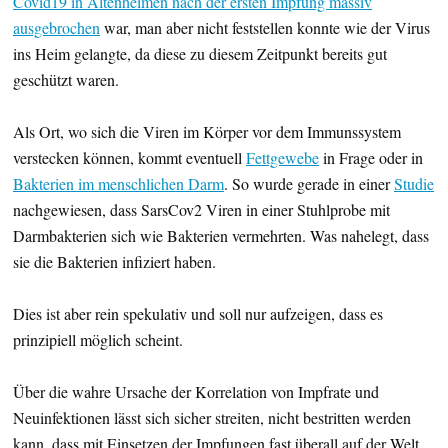
Covid19 in Altenheimen nach der ersten Impfung massiv
ausgebrochen
war, man aber nicht feststellen konnte wie der Virus
ins Heim gelangte, da diese zu diesem Zeitpunkt bereits gut
geschützt waren.
Als Ort, wo sich die Viren im Körper vor dem Immunssystem
verstecken können, kommt eventuell
Fettgewebe
in Frage oder in
Bakterien im menschlichen Darm
. So wurde gerade in einer
Studie
nachgewiesen, dass SarsCov2 Viren in einer Stuhlprobe mit
Darmbakterien sich wie Bakterien vermehrten. Was nahelegt, dass
sie die Bakterien infiziert haben.
Dies ist aber rein spekulativ und soll nur aufzeigen, dass es
prinzipiell möglich scheint.
Über die wahre Ursache der Korrelation von Impfrate und
Neuinfektionen lässt sich sicher streiten, nicht bestritten werden
kann, dass mit Einsetzen der Impfungen fast überall auf der Welt