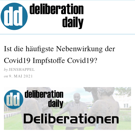
Ist die häufigste Nebenwirkung der
Covid19 Impfstoffe Covid19?
by
JENSHAPPEL
on
9. MAI 2021