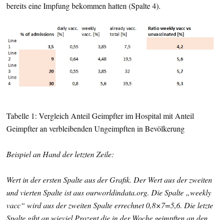
bereits eine Impfung bekommen hatten (Spalte 4).
Tabelle 1: Vergleich Anteil Geimpfter im Hospital mit Anteil
Geimpfter an verbleibenden Ungeimpften in Bevölkerung
Beispiel an Hand der letzten Zeile:
Wert in der ersten Spalte aus der Grafik. Der Wert aus der zweiten
und vierten Spalte ist aus ourworldindata.org. Die Spalte „weekly
vacc“ wird aus der zweiten Spalte errechnet 0,8×7=5,6. Die letzte
Spalte gibt an wieviel Prozent die in der Woche geimpften an den