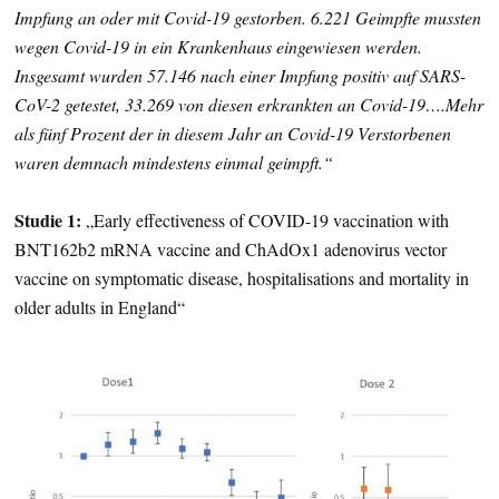
Impfung an oder mit Covid-19 gestorben. 6.221 Geimpfte mussten
wegen Covid-19 in ein Krankenhaus eingewiesen werden.
Insgesamt wurden 57.146 nach einer Impfung positiv auf SARS-
CoV-2 getestet, 33.269 von diesen erkrankten an Covid-19….Mehr
als fünf Prozent der in diesem Jahr an Covid-19 Verstorbenen
waren demnach mindestens einmal geimpft.“
Studie 1:
„Early effectiveness of COVID-19 vaccination with
BNT162b2 mRNA vaccine and ChAdOx1 adenovirus vector
vaccine on symptomatic disease, hospitalisations and mortality in
older adults in England“