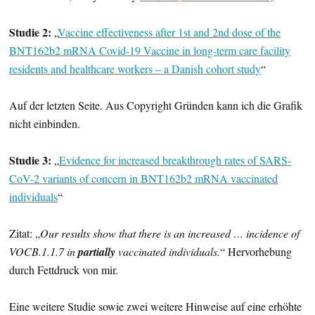
Studie 2:
„
Vaccine effectiveness after 1st and 2nd dose of the
BNT162b2 mRNA Covid-19 Vaccine in long-term care facility
residents and healthcare workers – a Danish cohort study
“
Auf der letzten Seite. Aus Copyright Gründen kann ich die Grafik
nicht einbinden.
Studie 3:
„
Evidence for increased breakthrough rates of SARS-
CoV-2 variants of concern in BNT162b2 mRNA vaccinated
individuals
“
Zitat: „
Our results show that there is an increased … incidence of
VOCB.1.1.7 in
partially
vaccinated individuals.
“ Hervorhebung
durch Fettdruck von mir.
Eine weitere Studie sowie zwei weitere Hinweise auf eine erhöhte