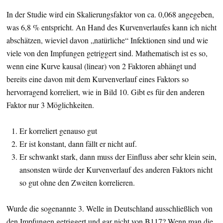
In der Studie wird ein Skalierungsfaktor von ca. 0,068 angegeben,
was 6,8 % entspricht. An Hand des Kurvenverlaufes kann ich nicht
abschätzen, wieviel davon „natürliche“ Infektionen sind und wie
viele von den Impfungen getriggert sind. Mathematisch ist es so,
wenn eine Kurve kausal (linear) von 2 Faktoren abhängt und
bereits eine davon mit dem Kurvenverlauf eines Faktors so
hervorragend korreliert, wie in Bild 10. Gibt es für den anderen
Faktor nur 3 Möglichkeiten.
Er korreliert genauso gut
Er ist konstant, dann fällt er nicht auf.
Er schwankt stark, dann muss der Einfluss aber sehr klein sein,
ansonsten würde der Kurvenverlauf des anderen Faktors nicht
so gut ohne den Zweiten korrelieren.
Wurde die sogenannte 3. Welle in Deutschland ausschließlich von
den Impfungen getriggert und gar nicht von B117? Wenn man die