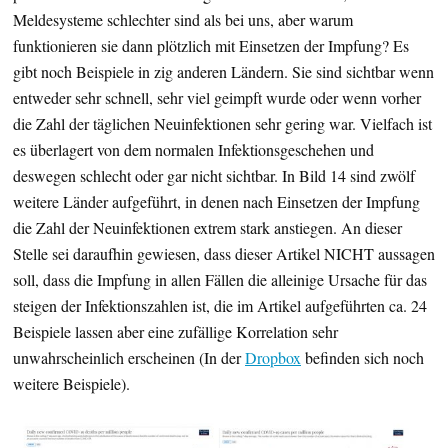
Meldesysteme schlechter sind als bei uns, aber warum
funktionieren sie dann plötzlich mit Einsetzen der Impfung? Es
gibt noch Beispiele in zig anderen Ländern. Sie sind sichtbar wenn
entweder sehr schnell, sehr viel geimpft wurde oder wenn vorher
die Zahl der täglichen Neuinfektionen sehr gering war. Vielfach ist
es überlagert von dem normalen Infektionsgeschehen und
deswegen schlecht oder gar nicht sichtbar. In Bild 14 sind zwölf
weitere Länder aufgeführt, in denen nach Einsetzen der Impfung
die Zahl der Neuinfektionen extrem stark anstiegen. An dieser
Stelle sei daraufhin gewiesen, dass dieser Artikel NICHT aussagen
soll, dass die Impfung in allen Fällen die alleinige Ursache für das
steigen der Infektionszahlen ist, die im Artikel aufgeführten ca. 24
Beispiele lassen aber eine zufällige Korrelation sehr
unwahrscheinlich erscheinen (In der
Dropbox
befinden sich noch
weitere Beispiele).