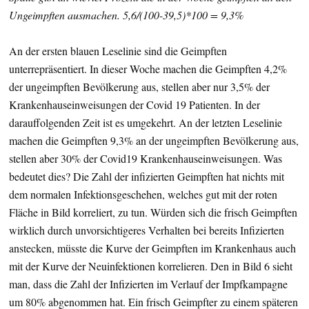
Ungeimpften ausmachen. 5,6/(100-39,5)*100 = 9,3%
An der ersten blauen Leselinie sind die Geimpften
unterrepräsentiert. In dieser Woche machen die Geimpften 4,2%
der ungeimpften Bevölkerung aus, stellen aber nur 3,5% der
Krankenhauseinweisungen der Covid 19 Patienten. In der
darauffolgenden Zeit ist es umgekehrt. An der letzten Leselinie
machen die Geimpften 9,3% an der ungeimpften Bevölkerung aus,
stellen aber 30% der Covid19 Krankenhauseinweisungen. Was
bedeutet dies? Die Zahl der infizierten Geimpften hat nichts mit
dem normalen Infektionsgeschehen, welches gut mit der roten
Fläche in Bild korreliert, zu tun. Würden sich die frisch Geimpften
wirklich durch unvorsichtigeres Verhalten bei bereits Infizierten
anstecken, müsste die Kurve der Geimpften im Krankenhaus auch
mit der Kurve der Neuinfektionen korrelieren. Den in Bild 6 sieht
man, dass die Zahl der Infizierten im Verlauf der Impfkampagne
um 80% abgenommen hat. Ein frisch Geimpfter zu einem späteren