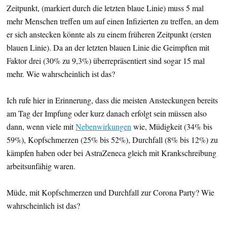
Zeitpunkt, (markiert durch die letzten blaue Linie) muss 5 mal
mehr Menschen treffen um auf einen Infizierten zu treffen, an dem
er sich anstecken könnte als zu einem früheren Zeitpunkt (ersten
blauen Linie). Da an der letzten blauen Linie die Geimpften mit
Faktor drei (30% zu 9,3%) überrepräsentiert sind sogar 15 mal
mehr. Wie wahrscheinlich ist das?
Ich rufe hier in Erinnerung, dass die meisten Ansteckungen bereits
am Tag der Impfung oder kurz danach erfolgt sein müssen also
dann, wenn viele mit
Nebenwirkungen
wie, Müdigkeit (34% bis
59%), Kopfschmerzen (25% bis 52%), Durchfall (8% bis 12%) zu
kämpfen haben oder bei AstraZeneca gleich mit Krankschreibung
arbeitsunfähig waren.
Müde, mit Kopfschmerzen und Durchfall zur Corona Party? Wie
wahrscheinlich ist das?