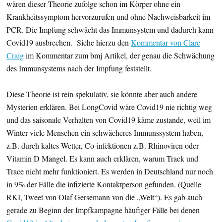
wären dieser Theorie zufolge schon im Körper ohne ein
Krankheitssymptom hervorzurufen und ohne Nachweisbarkeit im
PCR. Die Impfung schwächt das Immunsystem und dadurch kann
Covid19 ausbrechen. Siehe hierzu den
Kommentar von Clare
Craig
im Kommentar zum bmj Artikel, der genau die Schwächung
des Immunsystems nach der Impfung feststellt.
Diese Theorie ist rein spekulativ, sie könnte aber auch andere
Mysterien erklären. Bei LongCovid wäre Covid19 nie richtig weg
und das saisonale Verhalten von Covid19 käme zustande, weil im
Winter viele Menschen ein schwächeres Immunssystem haben,
z.B. durch kaltes Wetter, Co-infektionen z.B. Rhinoviren oder
Vitamin D Mangel. Es kann auch erklären, warum Track und
Trace nicht mehr funktioniert. Es werden in Deutschland nur noch
in 9% der Fälle die infizierte Kontaktperson gefunden. (Quelle
RKI, Tweet von Olaf Gersemann von die „Welt“). Es gab auch
gerade zu Beginn der Impfkampagne häufiger Fälle bei denen