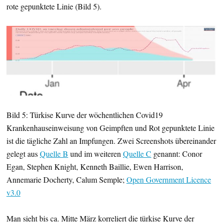
rote gepunktete Linie (Bild 5).
Bild 5: Türkise Kurve der wöchentlichen Covid19
Krankenhauseinweisung von Geimpften und Rot gepunktete Linie
ist die tägliche Zahl an Impfungen. Zwei Screenshots übereinander
gelegt aus
Quelle B
und im weiteren
Quelle C
genannt: Conor
Egan, Stephen Knight, Kenneth Baillie, Ewen Harrison,
Annemarie Docherty, Calum Semple;
Open Government Licence
v3.0
Man sieht bis ca. Mitte März korreliert die türkise Kurve der