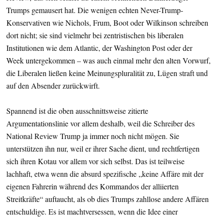
Trumps gemausert hat. Die wenigen echten Never-Trump-
Konservativen wie Nichols, Frum, Boot oder Wilkinson schreiben
dort nicht; sie sind vielmehr bei zentristischen bis liberalen
Institutionen wie dem Atlantic, der Washington Post oder der
Week untergekommen – was auch einmal mehr den alten Vorwurf,
die Liberalen ließen keine Meinungspluralität zu, Lügen straft und
auf den Absender zurückwirft.
Spannend ist die oben ausschnittsweise zitierte
Argumentationslinie vor allem deshalb, weil die Schreiber des
National Review Trump ja immer noch nicht mögen. Sie
unterstützen ihn nur, weil er ihrer Sache dient, und rechtfertigen
sich ihren Kotau vor allem vor sich selbst. Das ist teilweise
lachhaft, etwa wenn die absurd spezifische „keine Affäre mit der
eigenen Fahrerin während des Kommandos der alliierten
Streitkräfte“ auftaucht, als ob dies Trumps zahllose andere Affären
entschuldige. Es ist machtversessen, wenn die Idee einer