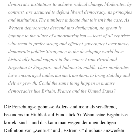
democratic institutions to achieve radical change. Moderates, by
contrast, are assumed to defend liberal democracy, its principles
and institutions.The numbers indicate that this isn’t the case. As
Western democracies descend into dysfunction, no group is
immune to the allure of authoritarianism — least of all centrists,
who seem to prefer strong and efficient government over messy
democratic politics.Strongmen in the developing world have
historically found support in the center: From Brazil and
Argentina to Singapore and Indonesia, middle-class moderates
have encouraged authoritarian transitions to bring stability and
deliver growth. Could the same thing happen in mature
democracies like Britain, France and the United States?
Die Forschungsergebnisse Adlers sind mehr als verstörend,
besonders im Hinblick auf Fundstück 5). Wenn seine Ergebnisse
korrekt sind – und das kann man wegen der uneindeutigen
Definition von „Zentrist“ und „Extremist“ durchaus anzweifeln –