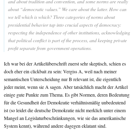
and about tradition and convention, and some norms are really
about “democratic values.” We care about the latter. How can
we tell which is which? Three categories of norms about
presidential behavior tap into crucial aspects of democracy:
respecting the independence of other institutions, acknowledging
that political conflict is part of the process, and keeping private
profit separate from government operations.
Ich war bei der Artikelüberschrift zuerst sehr skeptisch, schien es
doch eher ein clickbait zu sein: Vergiss A, weil nach meiner
semantischen Unterscheidung nur B relevant ist, die eigentlich
jeder meint, wenn sie A sagen. Aber tatsächlich macht der Artikel
einige gute Punkte zum Thema. Es gibt Normen, deren Bedeutung
für die Gesundheit der Demokratie verhältnismäßig unbedeutend
ist (so leidet die deutsche Demokratie nicht merklich unter einem
Mangel an Legislaturbeschränkungen, wie sie das amerikanische
System kennt), während andere dagegen eklatant sind.