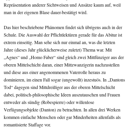
Repräsentation anderer Sichtweisen und Ansätze kaum auf, weil
man in der eigenen Blase dauer-bestätigt wird.
Das hier beschriebene Phänomen findet sich übrigens auch in der
Schule. Die Auswahl der Pflichtlektüren gerade für das Abitur ist
extrem einseitig. Man sehe sich nur einmal an, was die letzten
Jahre (dieses Jahr glücklicherweise zuletzt) Thema war. Mit
„Agnes“ und „Homo Faber“ sind gleich zwei Mittfünziger aus der
oberen Mittelschicht daran, einer Mittzwanzigerin nachzustellen
und diese aus einer angenommenen Vaterrolle heraus zu
dominieren, im einen Fall sogar (ungewollt) inzestuös. In „Dantons
Tod“ dagegen sind Mittdreißiger aus der oberen Mittelschicht
dabei, politisch-philosophische Ideen auszutauschen und Frauen
entweder als sündig (Robespierre) oder willenlose
Verfügungsobjekte (Danton) zu betrachten. In allen drei Werken
kommen einfache Menschen oder gar Minderheiten allenfalls als
romantisierte Staffage vor.