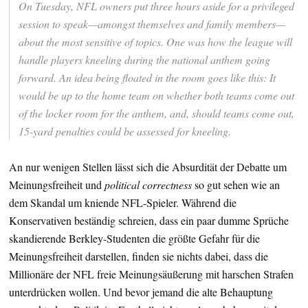
On Tuesday, NFL owners put three hours aside for a privileged
session to speak—amongst themselves and family members—
about the most sensitive of topics. One was how the league will
handle players kneeling during the national anthem going
forward. An idea being floated in the room goes like this: It
would be up to the home team on whether both teams come out
of the locker room for the anthem, and, should teams come out,
15-yard penalties could be assessed for kneeling.
An nur wenigen Stellen lässt sich die Absurdität der Debatte um
Meinungsfreiheit und
political correctness
so gut sehen wie an
dem Skandal um kniende NFL-Spieler. Während die
Konservativen beständig schreien, dass ein paar dumme Sprüche
skandierende Berkley-Studenten die größte Gefahr für die
Meinungsfreiheit darstellen, finden sie nichts dabei, dass die
Millionäre der NFL freie Meinungsäußerung mit harschen Strafen
unterdrücken wollen. Und bevor jemand die alte Behauptung