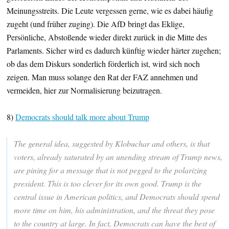
Meinungsstreits. Die Leute vergessen gerne, wie es dabei häufig
zugeht (und früher zuging). Die AfD bringt das Eklige,
Persönliche, Abstoßende wieder direkt zurück in die Mitte des
Parlaments. Sicher wird es dadurch künftig wieder härter zugehen;
ob das dem Diskurs sonderlich förderlich ist, wird sich noch
zeigen. Man muss solange den Rat der FAZ annehmen und
vermeiden, hier zur Normalisierung beizutragen.
8)
Democrats should talk more about Trump
The general idea, suggested by Klobuchar and others, is that
voters, already saturated by an unending stream of Trump news,
are pining for a message that is not pegged to the polarizing
president. This is too clever for its own good. Trump is the
central issue in American politics, and Democrats should spend
more time on him, his administration, and the threat they pose
to the country at large. In fact, Democrats can have the best of