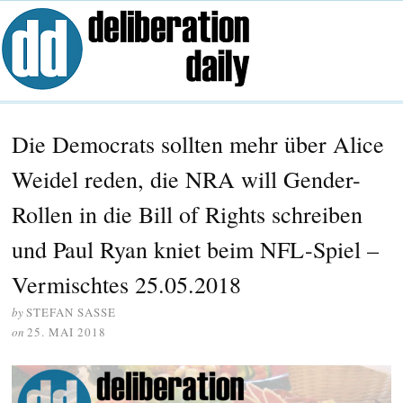
Die Democrats sollten mehr über Alice
Weidel reden, die NRA will Gender-
Rollen in die Bill of Rights schreiben
und Paul Ryan kniet beim NFL-Spiel –
Vermischtes 25.05.2018
by
STEFAN SASSE
on
25. MAI 2018