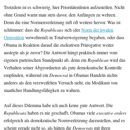
Trotzdem ist es schwierig, hier Prioritätenlisten aufzustellen. Nicht
ohne Grund warnt man stets davor, den Anfängen zu wehren.
Denn die eine Normenverletzung ruft oft weitere hervor. Was ist
schlimmer: dass die
Republicans
sich (der
Norm der loyalen
Opposition
verwehrend) in Totalverweigerung begaben, oder dass
Obama in Reaktion darauf die exekutiven Prärogative weiter
auslegte als je zuvor? Die Antwort hängt praktisch immer vom
eigenen parteiischen Standpunkt ab, denn ein
Republican
wird das
Verhalten seiner Abgeordneten als gute demokratische Kontrolle
empfinden, während ein
Democrat
in Obamas Handeln nichts
anderes als den verzweifelten Versuch sieht, ein Modikum von
staatlicher Handlungsfähigkeit zu wahren.
Auf dieses Dilemma habe ich auch keine gute Antwort. Die
Republicans
haben es nie geschafft, Obamas viele
executive orders
erfolgreich als demokratische Normverletzung darzustellen, und es
scheint gerade nicht so, als hätten die
Democrats
mit ihren