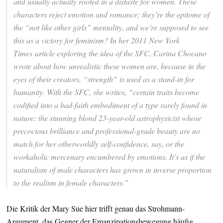
and usually actually rooted in a distaste for women. These
characters reject emotion and romance; they’re the epitome of
the “not like other girls” mentality, and we’re supposed to see
this as a victory for feminism? In her 2011 New York
Times article exploring the idea of the SFC, Carina Chocano
wrote about how unrealistic these women are, because in the
eyes of their creators, “strength” is used as a stand-in for
humanity. With the SFC, she writes, “certain traits become
codified into a bad-faith embodiment of a type rarely found in
nature: the stunning blond 23-year-old astrophysicist whose
precocious brilliance and professional-grade beauty are no
match for her otherworldly self-confidence, say, or the
workaholic mercenary encumbered by emotions. It’s as if the
naturalism of male characters has grown in inverse proportion
to the realism in female characters.”
Die Kritik der Mary Sue hier trifft genau das Strohmann-
Argument, das Gegner der Emanzipationsbewegung häufig