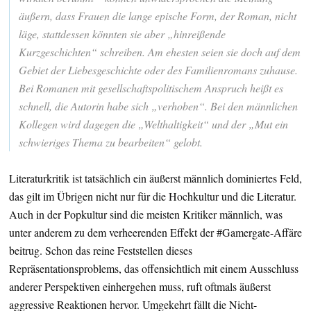
äußern, dass Frauen die lange epische Form, der Roman, nicht
läge, stattdessen könnten sie aber „hinreißende
Kurzgeschichten“ schreiben. Am ehesten seien sie doch auf dem
Gebiet der Liebesgeschichte oder des Familienromans zuhause.
Bei Romanen mit gesellschaftspolitischem Anspruch heißt es
schnell, die Autorin habe sich „verhoben“. Bei den männlichen
Kollegen wird dagegen die „Welthaltigkeit“ und der „Mut ein
schwieriges Thema zu bearbeiten“ gelobt.
Literaturkritik ist tatsächlich ein äußerst männlich dominiertes Feld,
das gilt im Übrigen nicht nur für die Hochkultur und die Literatur.
Auch in der Popkultur sind die meisten Kritiker männlich, was
unter anderem zu dem verheerenden Effekt der #Gamergate-Affäre
beitrug. Schon das reine Feststellen dieses
Repräsentationsproblems, das offensichtlich mit einem Ausschluss
anderer Perspektiven einhergehen muss, ruft oftmals äußerst
aggressive Reaktionen hervor. Umgekehrt fällt die Nicht-