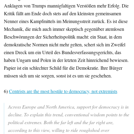
Anklagen von Trumps mannigfaltigen Verstößen mehr Erfolg. Die
Kritik fällt am Ende doch stets auf den kleinsten gemeinsamen
Nenner eines Kampfmittels im Meinungsstreit zurück. Es ist diese
Mechanik, die mich auch immer skeptisch gegenüber atemlosen
Beschwörungen der Sicherheitspolitik macht: ein Staat, in dem
demokratische Normen nicht mehr gelten, schert sich im Zweifel
einen Dreck um ein Urteil des Bundesverfassungsgerichts, das
haben Ungarn und Polen in der letzten Zeit hinreichend bewiesen.
Papier ist ein schlechter Schild für die Demokratie. Ihre Bürger
müssen sich um sie sorgen, sonst ist es um sie geschehen.
6)
Centrists are the most hostile to democracy, not extremists
Across Europe and North America, support for democracy is in
decline. To explain this trend, conventional wisdom points to the
political extremes. Both the far left and the far right are,
according to this view, willing to ride roughshod over