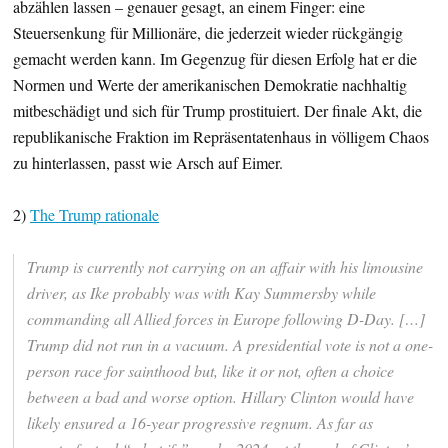
abzählen lassen – genauer gesagt, an einem Finger: eine
Steuersenkung für Millionäre, die jederzeit wieder rückgängig
gemacht werden kann. Im Gegenzug für diesen Erfolg hat er die
Normen und Werte der amerikanischen Demokratie nachhaltig
mitbeschädigt und sich für Trump prostituiert. Der finale Akt, die
republikanische Fraktion im Repräsentatenhaus in völligem Chaos
zu hinterlassen, passt wie Arsch auf Eimer.
2)
The Trump rationale
Trump is currently not carrying on an affair with his limousine
driver, as Ike probably was with Kay Summersby while
commanding all Allied forces in Europe following D-Day. […]
Trump did not run in a vacuum. A presidential vote is not a one-
person race for sainthood but, like it or not, often a choice
between a bad and worse option. Hillary Clinton would have
likely ensured a 16-year progressive regnum. As far as