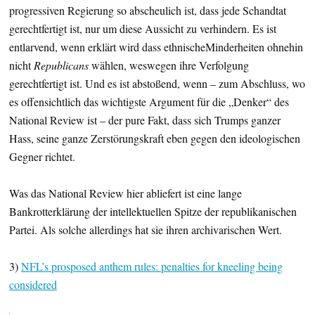
progressiven Regierung so abscheulich ist, dass jede Schandtat
gerechtfertigt ist, nur um diese Aussicht zu verhindern. Es ist
entlarvend, wenn erklärt wird dass ethnischeMinderheiten ohnehin
nicht
Republicans
wählen, weswegen ihre Verfolgung
gerechtfertigt ist. Und es ist abstoßend, wenn – zum Abschluss, wo
es offensichtlich das wichtigste Argument für die „Denker“ des
National Review ist – der pure Fakt, dass sich Trumps ganzer
Hass, seine ganze Zerstörungskraft eben gegen den ideologischen
Gegner richtet.
Was das National Review hier abliefert ist eine lange
Bankrotterklärung der intellektuellen Spitze der republikanischen
Partei. Als solche allerdings hat sie ihren archivarischen Wert.
3)
NFL’s prosposed anthem rules: penalties for kneeling being
considered