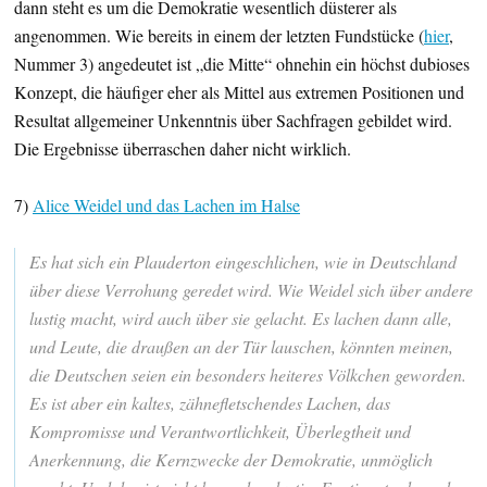
dann steht es um die Demokratie wesentlich düsterer als
angenommen. Wie bereits in einem der letzten Fundstücke (
hier
,
Nummer 3) angedeutet ist „die Mitte“ ohnehin ein höchst dubioses
Konzept, die häufiger eher als Mittel aus extremen Positionen und
Resultat allgemeiner Unkenntnis über Sachfragen gebildet wird.
Die Ergebnisse überraschen daher nicht wirklich.
7)
Alice Weidel und das Lachen im Halse
Es hat sich ein Plauderton eingeschlichen, wie in Deutschland
über diese Verrohung geredet wird. Wie Weidel sich über andere
lustig macht, wird auch über sie gelacht. Es lachen dann alle,
und Leute, die draußen an der Tür lauschen, könnten meinen,
die Deutschen seien ein besonders heiteres Völkchen geworden.
Es ist aber ein kaltes, zähnefletschendes Lachen, das
Kompromisse und Verantwortlichkeit, Überlegtheit und
Anerkennung, die Kernzwecke der Demokratie, unmöglich