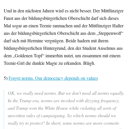
Und in den nächsten Jahren wird es nicht besser. Der Mittfünziger
Faust aus der bildungsbürgerlichen Oberschicht darf sich dieses
Mal sogar an einen Teenie ranmachen und der Mittfünziger Haller
aus der bildungsbürgerlichen Oberschicht aus dem „Steppenwolf“
darf sich mit Hermine vergnügen. Beide hadern mit ihrem
bildungsbürgerlichen Hintergrund, den der Student Anselmus aus
dem „Goldenen Topf“ immerhin nutzt, um zusammen mit einem
Teenie-Girl die dunkle Magie zu erkunden. Blägh.
5)
Forget norms. Our democracy depends on values
OK, we really need norms. But we don’t need all norms equally.
In the Trump era, norms are invoked with dizzying frequency,
and Trump won the White House while violating all sorts of
unwritten rules of campaigning. So which norms should we
really try to protect? In short, some norms are more cosmetic