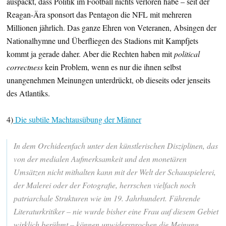
auspackt, dass Politik im Football nichts verloren habe – seit der
Reagan-Ära sponsort das Pentagon die NFL mit mehreren
Millionen jährlich. Das ganze Ehren von Veteranen, Absingen der
Nationalhymne und Überfliegen des Stadions mit Kampfjets
kommt ja gerade daher. Aber die Rechten haben mit
political
correctness
kein Problem, wenn es nur die ihnen selbst
unangenehmen Meinungen unterdrückt, ob dieseits oder jenseits
des Atlantiks.
4)
Die subtile Machtausübung der Männer
In dem Orchideenfach unter den künstlerischen Disziplinen, das
von der medialen Aufmerksamkeit und den monetären
Umsätzen nicht mithalten kann mit der Welt der Schauspielerei,
der Malerei oder der Fotografie, herrschen vielfach noch
patriarchale Strukturen wie im 19. Jahrhundert. Führende
Literaturkritiker – nie wurde bisher eine Frau auf diesem Gebiet
wirklich berühmt – können unwidersprochen die Meinung