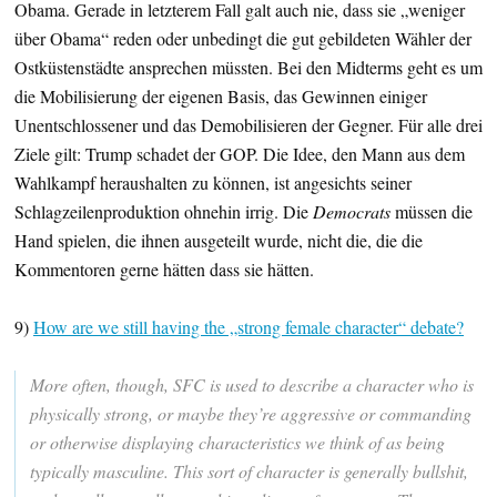
Obama. Gerade in letzterem Fall galt auch nie, dass sie „weniger
über Obama“ reden oder unbedingt die gut gebildeten Wähler der
Ostküstenstädte ansprechen müssten. Bei den Midterms geht es um
die Mobilisierung der eigenen Basis, das Gewinnen einiger
Unentschlossener und das Demobilisieren der Gegner. Für alle drei
Ziele gilt: Trump schadet der GOP. Die Idee, den Mann aus dem
Wahlkampf heraushalten zu können, ist angesichts seiner
Schlagzeilenproduktion ohnehin irrig. Die
Democrats
müssen die
Hand spielen, die ihnen ausgeteilt wurde, nicht die, die die
Kommentoren gerne hätten dass sie hätten.
9)
How are we still having the „strong female character“ debate?
More often, though, SFC is used to describe a character who is
physically strong, or maybe they’re aggressive or commanding
or otherwise displaying characteristics we think of as being
typically masculine. This sort of character is generally bullshit,