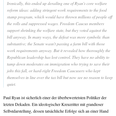
Ironically, this ended up derailing one of Ryan’s core welfare
reform ideas: adding stringent work requirements to the food
stamp program, which would have thrown millions of people off
the rolls and suppressed wages. Freedom Caucus members
support shrinking the welfare state, but they voted against the
bill anyway. In many ways, the defeat was more symbolic than
substantive; the Senate wasn’t passing a farm bill with those
work requirements anyway. But it revealed how thoroughly the
Republican leadership has lost control. They have no ability to
tamp down moderates on immigration who trying to save their
jobs this fall, or hard-right Freedom Caucusers who kept
themselves in line over the tax bill but now see no reason to keep
quiet.
Paul Ryan ist sicherlich einer der überbewertetsten Politiker der
letzten Dekaden. Ein ideologischer Kreuzritter mit grandioser
Selbstdarstellung, dessen tatsächliche Erfolge sich an einer Hand