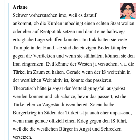
Ariane
Schwer vorherzusehen imo, weil es darauf
ankommt, ob die Kurden unbedingt einen echten Staat wollen
oder eher auf Realpolitik setzen und damit eine halbwegs
erträgliche Lage schaffen könnten. Im Irak hätten sie viele
Trümpfe in der Hand, sie sind die einzigen Bodenkämpfer
gegen die Verrückten und wenn sie stillhalten, können sie den
Iran eingrenzen. Evtl könnte der Westen ja versuchen, v.a. die
Türkei im Zaum zu halten. Gerade wenn der IS weiterhin in
der westlichen Welt aktiv ist, könnte das passieren.
Theoretisch hätte ja sogar der Verteidigungsfall ausgelöst
werden können und ich schätze, bevor das passiert, ist die
Türkei eher zu Zugeständnissen bereit. So ein halber
Bürgerkrieg im Süden der Türkei ist ja auch eher unpassend,
wenn man gerade offiziell einen Krieg gegen den IS führt,
weil die die westlichen Bürger in Angst und Schrecken
versetzen.