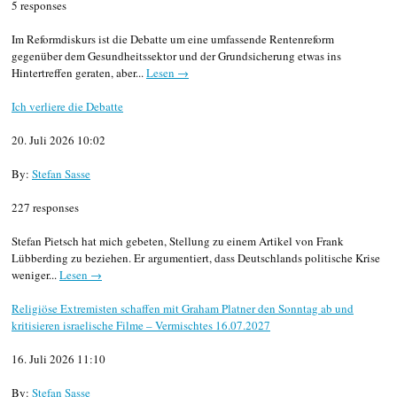
5 responses
Im Reformdiskurs ist die Debatte um eine umfassende Rentenreform
gegenüber dem Gesundheitssektor und der Grundsicherung etwas ins
Hintertreffen geraten, aber...
Lesen →
Ich verliere die Debatte
20. Juli 2026 10:02
By:
Stefan Sasse
227 responses
Stefan Pietsch hat mich gebeten, Stellung zu einem Artikel von Frank
Lübberding zu beziehen. Er argumentiert, dass Deutschlands politische Krise
weniger...
Lesen →
Religiöse Extremisten schaffen mit Graham Platner den Sonntag ab und
kritisieren israelische Filme – Vermischtes 16.07.2027
16. Juli 2026 11:10
By:
Stefan Sasse