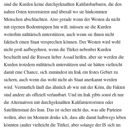
sind die Kurden keine durchgeknallten Kalifatsbarbaren, die den
nahen Osten terrorisieren und überall wo sie hinkommen
Menschen abschlachten. Also gerade wenn der Westen da nicht
mit eigenen Bodentruppen hin will, müssen sie die Kurden
weiterhin militärisch unterstützen, auch wenn sie ihnen nicht
faktisch einen Staat versprechen können. Der Westen wird wohl
nicht groß aufbegehren, wenn die Türkei nebenbei Kurden
beschießt und die Russen lieber Assad helfen, aber sie werden die
Kurden trotzdem militärisch unterstützen und sie hätten vielleicht
damit eine Chance, sich zumindest im Irak ein festes Gebiet zu
sichern, auch wenn das wohl nicht als Staat anerkannt werden
wird. Vermutlich läuft das ähnlich ab wie mit der Krim, die Fakten
sind andere als offiziell verlautbart. Und im Irak gibts sonst eh nur
die Alternativen mit durchgeknallten Kalifatsterroristen oder
Satellitenstaat des Iran. Das ist sicher nicht das, was alle Parteien
wollen, aber im Moment denke ich, dass alle damit halbwegs leben
könnten (außer vielleicht die Türkei, aber solange der IS sich im