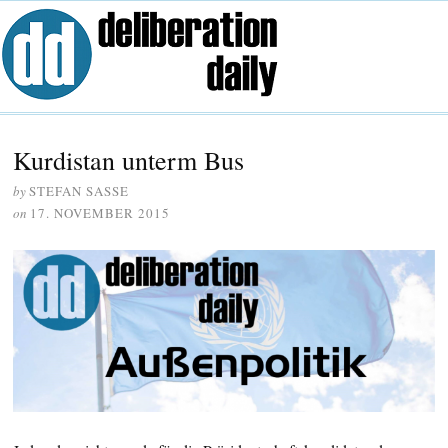
Kurdistan unterm Bus
by
STEFAN SASSE
on
17. NOVEMBER 2015