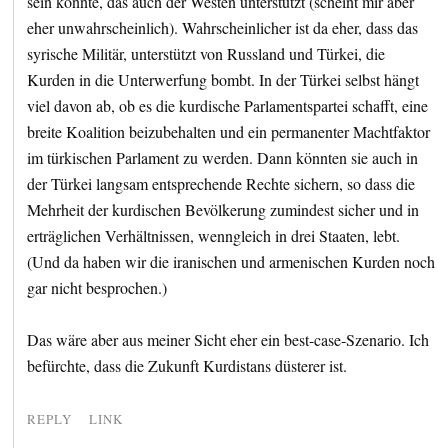
sein könnte, das auch der Westen unterstützt (scheint mir aber
eher unwahrscheinlich). Wahrscheinlicher ist da eher, dass das
syrische Militär, unterstützt von Russland und Türkei, die
Kurden in die Unterwerfung bombt. In der Türkei selbst hängt
viel davon ab, ob es die kurdische Parlamentspartei schafft, eine
breite Koalition beizubehalten und ein permanenter Machtfaktor
im türkischen Parlament zu werden. Dann könnten sie auch in
der Türkei langsam entsprechende Rechte sichern, so dass die
Mehrheit der kurdischen Bevölkerung zumindest sicher und in
erträglichen Verhältnissen, wenngleich in drei Staaten, lebt.
(Und da haben wir die iranischen und armenischen Kurden noch
gar nicht besprochen.)
Das wäre aber aus meiner Sicht eher ein best-case-Szenario. Ich
befürchte, dass die Zukunft Kurdistans düsterer ist.
REPLY
LINK