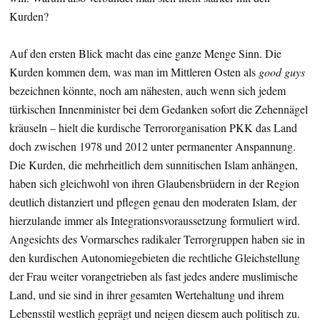
Kurden?
Auf den ersten Blick macht das eine ganze Menge Sinn. Die
Kurden kommen dem, was man im Mittleren Osten als
good guys
bezeichnen könnte, noch am nähesten, auch wenn sich jedem
türkischen Innenminister bei dem Gedanken sofort die Zehennägel
kräuseln – hielt die kurdische Terrororganisation PKK das Land
doch zwischen 1978 und 2012 unter permanenter Anspannung.
Die Kurden, die mehrheitlich dem sunnitischen Islam anhängen,
haben sich gleichwohl von ihren Glaubensbrüdern in der Region
deutlich distanziert und pflegen genau den moderaten Islam, der
hierzulande immer als Integrationsvoraussetzung formuliert wird.
Angesichts des Vormarsches radikaler Terrorgruppen haben sie in
den kurdischen Autonomiegebieten die rechtliche Gleichstellung
der Frau weiter vorangetrieben als fast jedes andere muslimische
Land, und sie sind in ihrer gesamten Wertehaltung und ihrem
Lebensstil westlich geprägt und neigen diesem auch politisch zu.