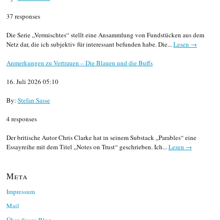
37 responses
Die Serie „Vermischtes“ stellt eine Ansammlung von Fundstücken aus dem
Netz dar, die ich subjektiv für interessant befunden habe. Die...
Lesen →
Anmerkungen zu Vertrauen – Die Blauen und die Buffs
16. Juli 2026 05:10
By:
Stefan Sasse
4 responses
Der britische Autor Chris Clarke hat in seinem Substack „Parables“ eine
Essayreihe mit dem Titel „Notes on Trust“ geschrieben. Ich...
Lesen →
Meta
Impressum
Mail