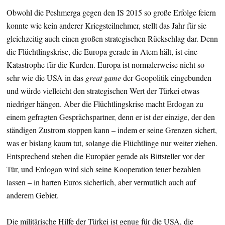
Obwohl die Peshmerga gegen den IS 2015 so große Erfolge feiern
konnte wie kein anderer Kriegsteilnehmer, stellt das Jahr für sie
gleichzeitig auch einen großen strategischen Rückschlag dar. Denn
die Flüchtlingskrise, die Europa gerade in Atem hält, ist eine
Katastrophe für die Kurden. Europa ist normalerweise nicht so
sehr wie die USA in das
great game
der Geopolitik eingebunden
und würde vielleicht den strategischen Wert der Türkei etwas
niedriger hängen. Aber die Flüchtlingskrise macht Erdogan zu
einem gefragten Gesprächspartner, denn er ist der einzige, der den
ständigen Zustrom stoppen kann – indem er seine Grenzen sichert,
was er bislang kaum tut, solange die Flüchtlinge nur weiter ziehen.
Entsprechend stehen die Europäer gerade als Bittsteller vor der
Tür, und Erdogan wird sich seine Kooperation teuer bezahlen
lassen – in harten Euros sicherlich, aber vermutlich auch auf
anderem Gebiet.
Die militärische Hilfe der Türkei ist genug für die USA, die