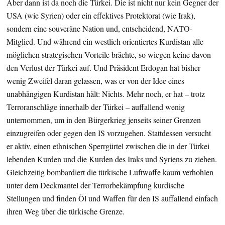
Aber dann ist da noch die Türkei. Die ist nicht nur kein Gegner der
USA (wie Syrien) oder ein effektives Protektorat (wie Irak),
sondern eine souveräne Nation und, entscheidend, NATO-
Mitglied. Und während ein westlich orientiertes Kurdistan alle
möglichen strategischen Vorteile brächte, so wiegen keine davon
den Verlust der Türkei auf. Und Präsident Erdogan hat bisher
wenig Zweifel daran gelassen, was er von der Idee eines
unabhängigen Kurdistan hält: Nichts. Mehr noch, er hat – trotz
Terroranschläge innerhalb der Türkei – auffallend wenig
unternommen, um in den Bürgerkrieg jenseits seiner Grenzen
einzugreifen oder gegen den IS vorzugehen. Stattdessen versucht
er aktiv, einen ethnischen Sperrgürtel zwischen die in der Türkei
lebenden Kurden und die Kurden des Iraks und Syriens zu ziehen.
Gleichzeitig bombardiert die türkische Luftwaffe kaum verhohlen
unter dem Deckmantel der Terrorbekämpfung kurdische
Stellungen und finden Öl und Waffen für den IS auffallend einfach
ihren Weg über die türkische Grenze.