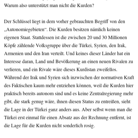
Warum also unterstützt man nicht die Kurden?
Der Schlüssel liegt in dem vorher gebrauchten Begriff von den
„Autonomiegebieten“. Die Kurden besitzen nämlich keinen
eigenen Staat. Stattdessen ist die zwischen 20 und 30 Millionen
Köpfe zählende Volksgruppe über die Türkei, Syrien, den Irak,
Armenien und den Iran verteilt. Und keines dieser Länder hat ein
Interesse daran, Land und Bevölkerung an einen neuen Rivalen zu
verlieren, und ein Rivale wäre dieses Kurdistan zweifellos.
Während der Irak und Syrien sich inzwischen der normativen Kraft
des Faktischen kaum mehr entziehen können, weil die Kurden hier
praktisch bereits autonom sind und es keine Zentralregierung mehr
gibt, die stark genug wäre, ihnen diesen Status zu entreißen, sieht
die Lage in der Türkei ganz anders aus. Aber selbst wenn man die
Türkei erst einmal für einen Absatz aus der Rechnung entfernt, ist
die Lage für die Kurden nicht sonderlich rosig.