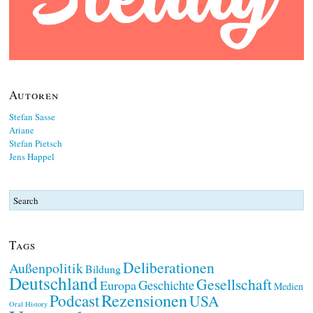
Autoren
Stefan Sasse
Ariane
Stefan Pietsch
Jens Happel
Tags
Deliberationen
Außenpolitik
Bildung
Deutschland
Gesellschaft
Geschichte
Europa
Medien
Rezensionen
Podcast
USA
Oral History