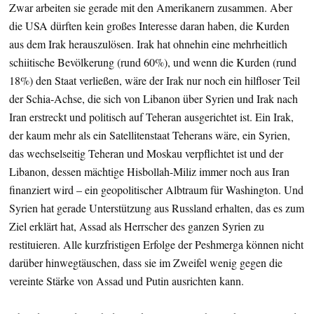
Zwar arbeiten sie gerade mit den Amerikanern zusammen. Aber
die USA dürften kein großes Interesse daran haben, die Kurden
aus dem Irak herauszulösen. Irak hat ohnehin eine mehrheitlich
schiitische Bevölkerung (rund 60%), und wenn die Kurden (rund
18%) den Staat verließen, wäre der Irak nur noch ein hilfloser Teil
der Schia-Achse, die sich von Libanon über Syrien und Irak nach
Iran erstreckt und politisch auf Teheran ausgerichtet ist. Ein Irak,
der kaum mehr als ein Satellitenstaat Teherans wäre, ein Syrien,
das wechselseitig Teheran und Moskau verpflichtet ist und der
Libanon, dessen mächtige Hisbollah-Miliz immer noch aus Iran
finanziert wird – ein geopolitischer Albtraum für Washington. Und
Syrien hat gerade Unterstützung aus Russland erhalten, das es zum
Ziel erklärt hat, Assad als Herrscher des ganzen Syrien zu
restituieren. Alle kurzfristigen Erfolge der Peshmerga können nicht
darüber hinwegtäuschen, dass sie im Zweifel wenig gegen die
vereinte Stärke von Assad und Putin ausrichten kann.